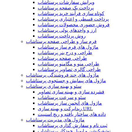
ویرایش سفارشات پرستاشاپ
پرداخت یک صفحه پرستاشاپ
کوتاه سازی فرآیند خرید پرستاشاپ
پرداخت قسطی و اعتباری پرستاشاپ
فروش حضوری محصولات پرستاشاپ
ارز و واحدهای پولی پرستاشاپ
روش پرداخت پرستاشاپ
فرم ساز و طراحی صفحه پرستاشاپ
ماژول های فرم ساز پرستاشاپ
طراحی و درج بنر پرستاشاپ
طراحی صفحه پرستاشاپ
طراحی منو و مگامنو پرستاشاپ
طراحی گالری تصاویر پرستاشاپ
ماژول های چند فروشندگی پرستاشاپ
ماژول های پیمایش و جستجوی پرستاشاپ
سئو و بهینه سازی پرستاشاپ
فشرده سازی و بهینه سازی تصاویر
سئو و سرعت پرستاشاپ
ماژول های انجمن ساز پرستاشاپ
ریدایرکت و بهینه سازی URL
داده های ساختار یافته و ریچ اسنیپت
ماژول های مدیریت پرستاشاپ
ثبت نام و سفارش گذاری پرستاشاپ
نوتیفیکیشن و ایمیل خودکار پرستاشاپ