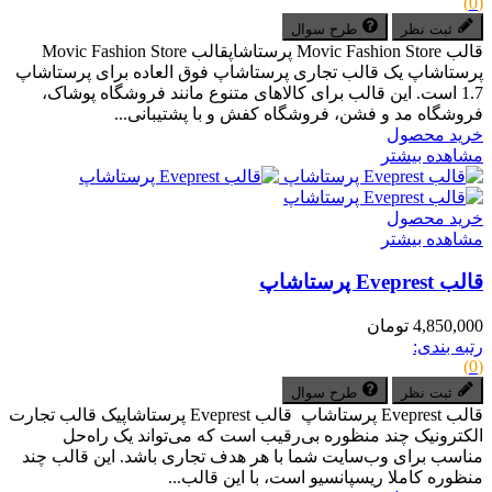
(0)
ثبت نظر
طرح سوال
قالب Movic Fashion Store پرستاشاپقالب Movic Fashion Store
پرستاشاپ یک قالب تجاری پرستاشاپ فوق العاده برای پرستاشاپ
1.7 است. این قالب برای کالاهای متنوع مانند فروشگاه پوشاک،
فروشگاه مد و فشن، فروشگاه کفش و با پشتیبانی...
خرید محصول
مشاهده بیشتر
خرید محصول
مشاهده بیشتر
قالب Eveprest پرستاشاپ
4,850,000 تومان
رتبه بندی:
(0)
ثبت نظر
طرح سوال
قالب Eveprest پرستاشاپ قالب Eveprest پرستاشاپیک قالب تجارت
الکترونیک چند منظوره بی‌رقیب است که می‌تواند یک راه‌حل
مناسب برای وب‌سایت شما با هر هدف تجاری باشد. این قالب چند
منظوره کاملا ریسپانسیو است، با این قالب...