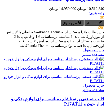
10,512,840 تومان
14,950,000 تومان
رتبه بندی:
(0)
ثبت نظر
طرح سوال
(20)
خرید قالب پاندا پرستاشاپ - Panda Themeنسخه اصلی با لایسنس
از نیوزپاورقالب پاندا 1 مناسب پرستاشاپ 1.6 و قالب پاندا 2
مناسب پرستاشاپ 1.7 و پرستاشاپ ویرایش 8 است.قالب
اوریجینال پاندا (سانی‌تو) پرستاشاپ - Panda Themeقالب...
خرید محصول
مشاهده بیشتر
خرید محصول
مشاهده بیشتر
قالب صنعتی پرستاشاپ مناسب برای لوازم یدکی و
ابزار خودرو P17AT11