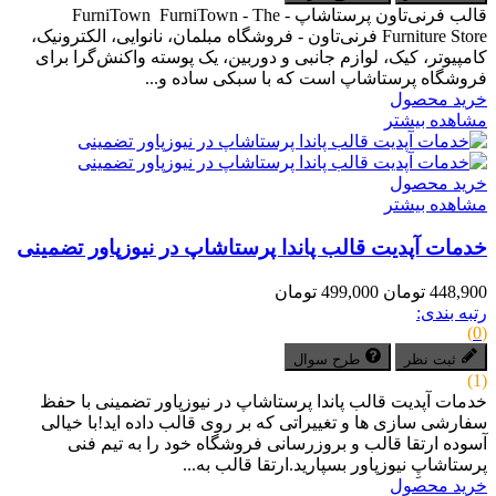
قالب فرنی‌تاون پرستاشاپ - FurniTown FurniTown - The
Furniture Store فرنی‌تاون - فروشگاه مبلمان، نانوایی، الکترونیک،
کامپیوتر، کیک، لوازم جانبی و دوربین، یک پوسته واکنش‌گرا برای
فروشگاه پرستاشاپ است که با سبکی ساده و...
خرید محصول
مشاهده بیشتر
خرید محصول
مشاهده بیشتر
خدمات آپدیت قالب پاندا پرستاشاپ در نیوزپاور تضمینی
448,900 تومان
499,000 تومان
رتبه بندی:
(0)
ثبت نظر
طرح سوال
(1)
خدمات آپدیت قالب پاندا پرستاشاپ در نیوزپاور تضمینی با حفظ
سفارشی سازی ها و تغییراتی که بر روی قالب داده اید!با خیالی
آسوده ارتقا قالب و بروزرسانی فروشگاه خود را به تیم فنی
پرستاشاپِ نیوزپاور بسپارید.ارتقا قالب به...
خرید محصول