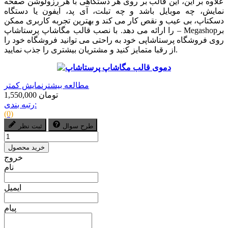
علاوه بر این، این قالب بر روی هر دستگاهی با هر رزولوشن صفحه
نمایش، چه موبایل باشد و چه تبلت، آی پد، آیفون یا دستگاه
دسکتاپ، بی عیب و نقص کار می کند و بهترین تجربه کاربری ممکن
بر
Megashop
با نصب قالب مگاشاپ پرستاشاپ –
را ارائه می دهد
.
روی فروشگاه پرستاشاپی خود به راحتی می توانید فروشگاه خود را
.
از رقبا متمایز کنید و مشتریان بیشتری را جذب نمایید
مطالعه بیشتر
نمایش کمتر
1,550,000 تومان
رتبه بندی:
(0)
طرح سوال
ثبت نظر
خرید محصول
خروج
نام
ایمیل
پیام