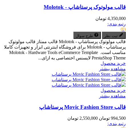
قالب مولوتوک پرستاشاپ - Molotok
4,350,000 تومان
رتبه بندی:
(0)
ثبت نظر
طرح سوال
قالب مولوتوک پرستاشاپ - Molotok قالب ممتاز قالب مولوتوک
پرستاشاپ - Molotok برای فروشگاه اینترنتی ابزار و تجهیزات کاملا
مناسب است. Molotok - Hardware Tools eCommerce Template
PrestaShop Theme لایسنس اختصاصی به ازای...
خرید محصول
مشاهده بیشتر
خرید محصول
مشاهده بیشتر
قالب Movic Fashion Store پرستاشاپ
994,500 تومان
2,550,000 تومان
رتبه بندی: