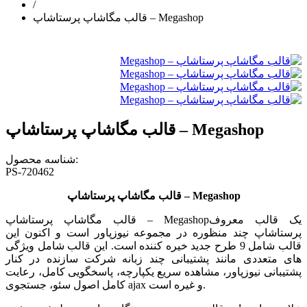
/
قالب مگاشاپ پرستاشاپ – Megashop
قالب مگاشاپ پرستاشاپ – Megashop
شناسه محصول:
PS-720462
Megashop
قالب مگاشاپ پرستاشاپ –
یک قالب معروف
Megashop
قالب مگاشاپ پرستاشاپ –
پرستاشاپ چند منظوره در مجموعه نیوزپاور است و اکنون این
قالب شامل 9 طرح جدید خیره کننده است
.
این قالب شامل ویژگی
های متعددی مانند پشتیبانی چند زبانه شرکت سازنده در کنار
پشتیبانی نیوزپاور، مشاهده سریع یکپارچه، پاسخگویی کامل، رعایت
.
و غیره است
ajax
کامل اصول سئو، جستجوی