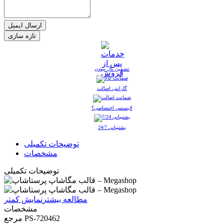
ارسال ایمیل
تضمین نال نبودن
گارانتی اصالت
لایسنس اختصاصی؟
پشتیبانی 24/7
توضیحات تکمیلی
مشخصات
توضیحات تکمیلی
مطالعه بیشتر
نمایش کمتر
مشخصات
PS-720462
مرجع