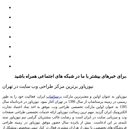
برای خبرهای بیشتر با ما در شبکه های اجتماعی همراه باشید.
نیوزپاور برترین مرکز طراحی وب سایت در تهران
نیوزپاور به عنوان اولین و معتبرترین مارکت
پرستاشاپ
ایران، فعالیت خود را به طور
رسمی در زمینه پرستاشاپ از سال 1390 در تهران آغاز نمود. نیوزپاور در خردادماه سال
1395 به عنوان اولین مارکت تخصصی طراحی وب، موفق به اخذ نماد اعتماد تجارت
الکترونیک ایران گردید. مهم ترین رسالت نیوزپاور ارائه خدمات تخصصی طراحی صفحات
وب و میزبانی سایت در ایران است و رضایت غالب مشتریان گرامی تیم نیوزپاور سند
تاییدی بر این ادعاست. بیش از پانزده سال حضور موفق نیوزپاور در زمینه طراحی
فروشگاه های تخصصی، با بیش از هزاران مشتری فعال در کنار تیمی متخصص متشکل از