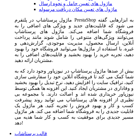
ماژول های تعیین حامل و نحوه ارسال
ماژول های تعیین مکان دریافت مرسوله
ماژول‌ پرستاشاپ در پلتفرم PrestaShop به ابزارهایی گفته
می شود که قابلیت‌های جدید و ویژگی های اضافی را به
فروشگاه شما اضافه می‌کند. ماژول های پرستاشاپ
می‌توانند ویژگی‌های متنوعی را شامل شوند مانند پرداخت
آنلاین، ارسال محصول، مدیریت موجودی، گزارش‌دهی و
غیره. با استفاده از ماژول‌ها می‌توانید فروشگاه خود را بهبود
دهید، تجربه خرید را بهبود بخشید و قابلیت‌های اضافی را به
مشتریان ارائه دهید.
بیش از صدها ماژول پرستاشاپ در نیوزپاور وجود دارد که به
شما کمک می کند تا فروشگاه آنلاین خود را سفارشی سازی
کنید، ترافیک سایت را افزایش دهید، نرخ تبدیل را بهبود بخشید
و وفاداری در مشتریان ایجاد کنید. این افزونه ها همگی توسط
نیوزپاور خریداری شده اند و اصالت دارند. با مجموعه بی
نظیری از افزونه های پرستاشاپ می توانید روند پیشرفت
کسب و کار و بهبود فروش را تجربه کنید. هر ماژول یک
قابلیت جدیدی را به فروشگاه شما اضافه می کند. هر ماژول
مسیر جدیدی برای موفقیت به کسب و کار شما هدیه می
دهد!
قالب پرستاشاپ