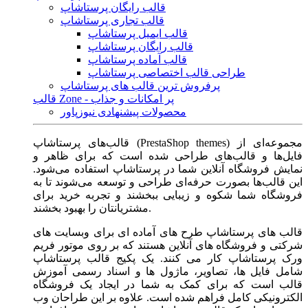
قالب رایگان پرستاشاپ
قالب تجاری پرستاشاپ
قالب ایمیل پرستاشاپ
قالب رایگان پرستاشاپ
قالب آماده پرستاشاپ
طراحی قالب اختصاصی پرستاشاپ
پرفروش ترین قالب های پرستاشاپ
قالب Zone - پر امکانات و جذاب
محصولات پیشنهادی نیوزپاور
قالب‌های پرستاشاپ (PrestaShop themes) مجموعه‌ای از
فایل‌ها و قالب‌های طراحی شده است که برای ظاهر و
نمایش فروشگاه آنلاین شما در پرستاشاپ استفاده می‌شود.
این قالب‌ها بصورت حرفه‌ای طراحی و توسعه می‌شوند تا به
فروشگاه شما شکوه و زیبایی ببخشند و تجربه خرید برای
مشتریانتان را بهبود بخشند.
قالب های پرستاشاپ طرح های آماده ای برای وبسایت های
شرکتی و فروشگاه های آنلاین هستند که بر روی موتور فریم
ورک پرستاشاپ کار می کنند. یک پکیج قالب پرستاشاپ
شامل فایل ها، تصاویر، ماژول ها و اسناد رسمی آموزش
قالب است که برای کمک به شما در ایجاد یک فروشگاه
الکترونیکی کامل فراهم شده است. علاوه بر این طراحان وب