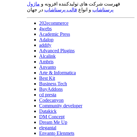
فهرست شرکت های تولیدکننده افزونه و
ماژول
پرستاشاپ
و انواع
قالب پرستاشاپ
در جهان
202ecommerce
4webs
Academic Press
Adalop
addify
Advanced Plugins
Alcalink
Ambris
Anvanto
Arte & Informatica
Best Kit
Business Tech
BuyAddons
cd presta
Codecanyon
Community developer
Datakick
DM Concept
Dream Me Up
elegantal
Envanto Elenmets