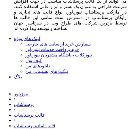
می توانند از یک قالب پرستاشاپ مناسب در جهت افزایش
سرعت طراحی به عنوان یک بستر و ابزار عالی استفاده کنند.
در مارکت پرستاشاپ نیوزپاور، انواع قالب های تجاری و
رایگان پرستاشاپ در دسترس است تمامی این قالب ها
توسط برترین شرکت های طراح وب در سرتاسر جهان
ساخته و توسعه پیدا کرده اند.
لینک های ویژه
سفارش خرید از سایت های خارجی
فرم پرداخت خدمات نیوزپاور
نیوزکلاب - باشگاه مشتریان نیوزپاور
کیف پول
دانلودهای من
تیکت های پشتیبانی من
بلاگ
نیوزپاور
/
پرستاشاپ
/
قالب پرستاشاپ
/
قالب آماده پرستاشاپ