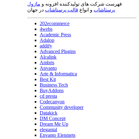
فهرست شرکت های تولیدکننده افزونه و
ماژول
پرستاشاپ
و انواع
قالب پرستاشاپ
در جهان
202ecommerce
4webs
Academic Press
Adalop
addify
Advanced Plugins
Alcalink
Ambris
Anvanto
Arte & Informatica
Best Kit
Business Tech
BuyAddons
cd presta
Codecanyon
Community developer
Datakick
DM Concept
Dream Me Up
elegantal
Envanto Elenmets