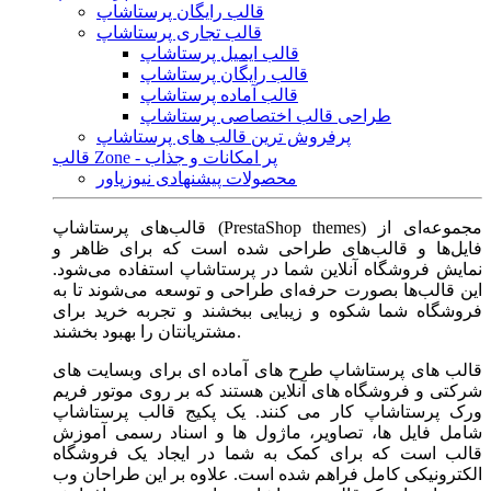
قالب رایگان پرستاشاپ
قالب تجاری پرستاشاپ
قالب ایمیل پرستاشاپ
قالب رایگان پرستاشاپ
قالب آماده پرستاشاپ
طراحی قالب اختصاصی پرستاشاپ
پرفروش ترین قالب های پرستاشاپ
قالب Zone - پر امکانات و جذاب
محصولات پیشنهادی نیوزپاور
قالب‌های پرستاشاپ (PrestaShop themes) مجموعه‌ای از
فایل‌ها و قالب‌های طراحی شده است که برای ظاهر و
نمایش فروشگاه آنلاین شما در پرستاشاپ استفاده می‌شود.
این قالب‌ها بصورت حرفه‌ای طراحی و توسعه می‌شوند تا به
فروشگاه شما شکوه و زیبایی ببخشند و تجربه خرید برای
مشتریانتان را بهبود بخشند.
قالب های پرستاشاپ طرح های آماده ای برای وبسایت های
شرکتی و فروشگاه های آنلاین هستند که بر روی موتور فریم
ورک پرستاشاپ کار می کنند. یک پکیج قالب پرستاشاپ
شامل فایل ها، تصاویر، ماژول ها و اسناد رسمی آموزش
قالب است که برای کمک به شما در ایجاد یک فروشگاه
الکترونیکی کامل فراهم شده است. علاوه بر این طراحان وب