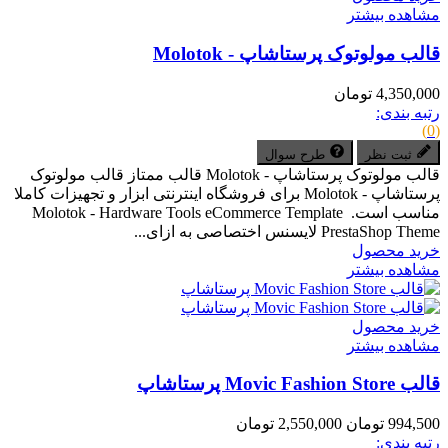
مشاهده بیشتر
قالب مولوتوک پرستاشاپ - Molotok
4,350,000 تومان
رتبه بندی:
(0)
ثبت نظر
طرح سوال
قالب مولوتوک پرستاشاپ - Molotok قالب ممتاز قالب مولوتوک
پرستاشاپ - Molotok برای فروشگاه اینترنتی ابزار و تجهیزات کاملا
مناسب است. Molotok - Hardware Tools eCommerce Template
PrestaShop Theme لایسنس اختصاصی به ازای...
خرید محصول
مشاهده بیشتر
خرید محصول
مشاهده بیشتر
قالب Movic Fashion Store پرستاشاپ
994,500 تومان
2,550,000 تومان
رتبه بندی: