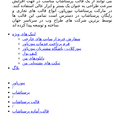
می توانند از یک قالب پرستاشاپ مناسب در جهت افزایش
سرعت طراحی به عنوان یک بستر و ابزار عالی استفاده کنند.
در مارکت پرستاشاپ نیوزپاور، انواع قالب های تجاری و
رایگان پرستاشاپ در دسترس است تمامی این قالب ها
توسط برترین شرکت های طراح وب در سرتاسر جهان
ساخته و توسعه پیدا کرده اند.
لینک های ویژه
سفارش خرید از سایت های خارجی
فرم پرداخت خدمات نیوزپاور
نیوزکلاب - باشگاه مشتریان نیوزپاور
کیف پول
دانلودهای من
تیکت های پشتیبانی من
بلاگ
نیوزپاور
/
پرستاشاپ
/
قالب پرستاشاپ
/
قالب آماده پرستاشاپ