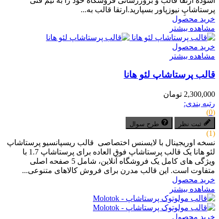
آسوده ارتقا قالب و بروزرسانی فروشگاه خود را به تیم فنی
پرستاشاپِ نیوزپاور بسپارید.ارتقا قالب به...
خرید محصول
مشاهده بیشتر
خرید محصول
مشاهده بیشتر
قالب پرستاشاپ لئو هانا
2,300,000 تومان
رتبه بندی:
(0)
ثبت نظر
طرح سوال
(1)
نسخه اوریجینال با لایسنس اختصاصی قالب ریسپانسیو پرستاشاپ
لئو هانا یک قالب پرستاشاپ فوق العاده برای پرستاشاپ 1.7 با
ویژگی های کامل یک فروشگاه آنلاین، شامل 5 صفحه اصلی
متفاوت است. این قالب مدرن برای فروش کالاهای متنوعی...
خرید محصول
مشاهده بیشتر
خرید محصول