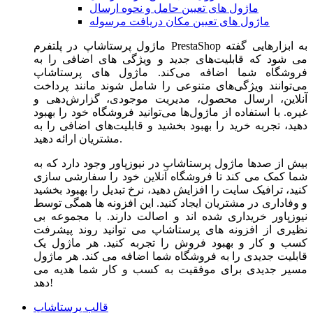
ماژول های تعیین حامل و نحوه ارسال
ماژول های تعیین مکان دریافت مرسوله
ماژول‌ پرستاشاپ در پلتفرم PrestaShop به ابزارهایی گفته
می شود که قابلیت‌های جدید و ویژگی های اضافی را به
فروشگاه شما اضافه می‌کند. ماژول های پرستاشاپ
می‌توانند ویژگی‌های متنوعی را شامل شوند مانند پرداخت
آنلاین، ارسال محصول، مدیریت موجودی، گزارش‌دهی و
غیره. با استفاده از ماژول‌ها می‌توانید فروشگاه خود را بهبود
دهید، تجربه خرید را بهبود بخشید و قابلیت‌های اضافی را به
مشتریان ارائه دهید.
بیش از صدها ماژول پرستاشاپ در نیوزپاور وجود دارد که به
شما کمک می کند تا فروشگاه آنلاین خود را سفارشی سازی
کنید، ترافیک سایت را افزایش دهید، نرخ تبدیل را بهبود بخشید
و وفاداری در مشتریان ایجاد کنید. این افزونه ها همگی توسط
نیوزپاور خریداری شده اند و اصالت دارند. با مجموعه بی
نظیری از افزونه های پرستاشاپ می توانید روند پیشرفت
کسب و کار و بهبود فروش را تجربه کنید. هر ماژول یک
قابلیت جدیدی را به فروشگاه شما اضافه می کند. هر ماژول
مسیر جدیدی برای موفقیت به کسب و کار شما هدیه می
دهد!
قالب پرستاشاپ