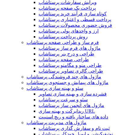
ویرایش سفارشات پرستاشاپ
پرداخت یک صفحه پرستاشاپ
کوتاه سازی فرآیند خرید پرستاشاپ
پرداخت قسطی و اعتباری پرستاشاپ
فروش حضوری محصولات پرستاشاپ
ارز و واحدهای پولی پرستاشاپ
روش پرداخت پرستاشاپ
فرم ساز و طراحی صفحه پرستاشاپ
ماژول های فرم ساز پرستاشاپ
طراحی و درج بنر پرستاشاپ
طراحی صفحه پرستاشاپ
طراحی منو و مگامنو پرستاشاپ
طراحی گالری تصاویر پرستاشاپ
ماژول های چند فروشندگی پرستاشاپ
ماژول های پیمایش و جستجوی پرستاشاپ
سئو و بهینه سازی پرستاشاپ
فشرده سازی و بهینه سازی تصاویر
سئو و سرعت پرستاشاپ
ماژول های انجمن ساز پرستاشاپ
ریدایرکت و بهینه سازی URL
داده های ساختار یافته و ریچ اسنیپت
ماژول های مدیریت پرستاشاپ
ثبت نام و سفارش گذاری پرستاشاپ
نوتیفیکیشن و ایمیل خودکار پرستاشاپ