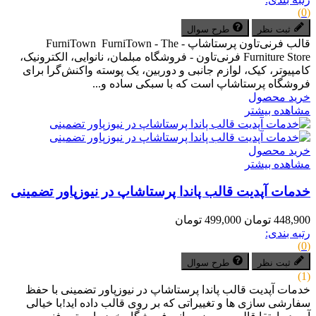
(0)
ثبت نظر
طرح سوال
قالب فرنی‌تاون پرستاشاپ - FurniTown FurniTown - The
Furniture Store فرنی‌تاون - فروشگاه مبلمان، نانوایی، الکترونیک،
کامپیوتر، کیک، لوازم جانبی و دوربین، یک پوسته واکنش‌گرا برای
فروشگاه پرستاشاپ است که با سبکی ساده و...
خرید محصول
مشاهده بیشتر
خرید محصول
مشاهده بیشتر
خدمات آپدیت قالب پاندا پرستاشاپ در نیوزپاور تضمینی
448,900 تومان
499,000 تومان
رتبه بندی:
(0)
ثبت نظر
طرح سوال
(1)
خدمات آپدیت قالب پاندا پرستاشاپ در نیوزپاور تضمینی با حفظ
سفارشی سازی ها و تغییراتی که بر روی قالب داده اید!با خیالی