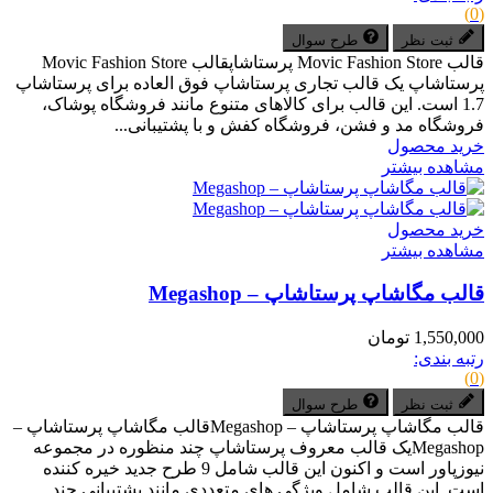
(0)
ثبت نظر
طرح سوال
قالب Movic Fashion Store پرستاشاپقالب Movic Fashion Store
پرستاشاپ یک قالب تجاری پرستاشاپ فوق العاده برای پرستاشاپ
1.7 است. این قالب برای کالاهای متنوع مانند فروشگاه پوشاک،
فروشگاه مد و فشن، فروشگاه کفش و با پشتیبانی...
خرید محصول
مشاهده بیشتر
خرید محصول
مشاهده بیشتر
قالب مگاشاپ پرستاشاپ – Megashop
1,550,000 تومان
رتبه بندی:
(0)
ثبت نظر
طرح سوال
قالب مگاشاپ پرستاشاپ – Megashopقالب مگاشاپ پرستاشاپ –
Megashopیک قالب معروف پرستاشاپ چند منظوره در مجموعه
نیوزپاور است و اکنون این قالب شامل 9 طرح جدید خیره کننده
است. این قالب شامل ویژگی های متعددی مانند پشتیبانی چند...