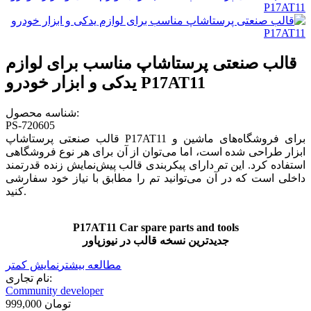
قالب صنعتی پرستاشاپ مناسب برای لوازم
یدکی و ابزار خودرو P17AT11
شناسه محصول:
PS-720605
قالب صنعتی پرستاشاپ P17AT11 برای فروشگاه‌های ماشین و
ابزار طراحی شده است، اما می‌توان از آن برای هر نوع فروشگاهی
استفاده کرد. این تم دارای پیکربندی قالب پیش‌نمایش زنده قدرتمند
داخلی است که در آن می‌توانید تم را مطابق با نیاز خود سفارشی
کنید.
P17AT11 Car spare parts and tools
جدیدترین نسخه قالب در نیوزپاور
مطالعه بیشتر
نمایش کمتر
نام تجاری:
Community developer
999,000 تومان