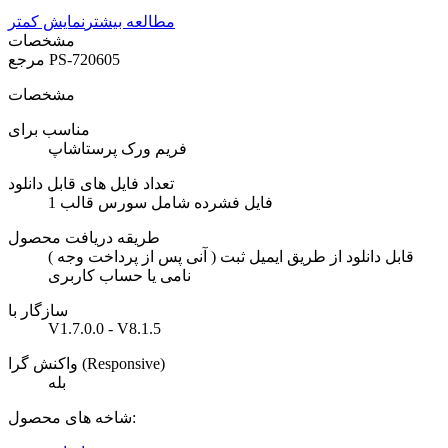
مطالعه بیشتر
نمایش کمتر
مشخصات
PS-720605
مرجع
مشخصات
مناسب برای
فریم ورک پرستاشاپ
تعداد فایل های قابل دانلود
1 فایل فشرده شامل سورس قالب
طریقه دریافت محصول
( آنی پس از پرداخت وجه ) قابل دانلود از طریق ایمیل ثبت
نامی یا حساب کاربری
سازگار با
V1.7.0.0 - V8.1.5
واکنش گرا (Responsive)
بله
شاخه های محصول: