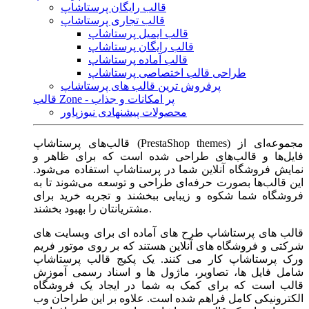
قالب رایگان پرستاشاپ
قالب تجاری پرستاشاپ
قالب ایمیل پرستاشاپ
قالب رایگان پرستاشاپ
قالب آماده پرستاشاپ
طراحی قالب اختصاصی پرستاشاپ
پرفروش ترین قالب های پرستاشاپ
قالب Zone - پر امکانات و جذاب
محصولات پیشنهادی نیوزپاور
قالب‌های پرستاشاپ (PrestaShop themes) مجموعه‌ای از
فایل‌ها و قالب‌های طراحی شده است که برای ظاهر و
نمایش فروشگاه آنلاین شما در پرستاشاپ استفاده می‌شود.
این قالب‌ها بصورت حرفه‌ای طراحی و توسعه می‌شوند تا به
فروشگاه شما شکوه و زیبایی ببخشند و تجربه خرید برای
مشتریانتان را بهبود بخشند.
قالب های پرستاشاپ طرح های آماده ای برای وبسایت های
شرکتی و فروشگاه های آنلاین هستند که بر روی موتور فریم
ورک پرستاشاپ کار می کنند. یک پکیج قالب پرستاشاپ
شامل فایل ها، تصاویر، ماژول ها و اسناد رسمی آموزش
قالب است که برای کمک به شما در ایجاد یک فروشگاه
الکترونیکی کامل فراهم شده است. علاوه بر این طراحان وب