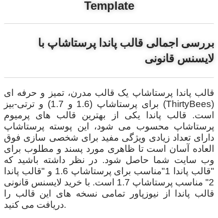
Template
بررسی اجمالی قالب پاندا پرستاشاپ با
لایسنس قانونی
قالب پاندا پرستاشاپ یک قالب مدرن، تمیز و حرفه ای
برای پرستاشاپ (1.6 و 1.7) و ترتی-بیز (ThirtyBees)
است. قالب پاندا یکی از بهترین قالب های پرمیوم
پرستاشاپ محسوب می شود، این پوسته پرستاشاپ
دارای تعداد زیادی ویژگی مفید برای شخصی سازی فوق
العاده آسان است تا ظاهری مورد پسند و مطلوب برای
وب سایت شما حاصل شود. در نظر داشته باشید که
"قالب پاندا 1"مناسب برای پرستاشاپ 1.6 و "قالب پاندا
2" مناسب پرستاشاپ 1.7 است. با خرید لایسنس قانونی
قالب پاندا از نیوزپاور تمامی نسخه های این قالب را
دریافت می کنید.