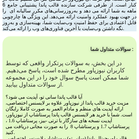
کنار است. از طرفی شرکت سازنده قالب پاندا پشتیبانی جامع 6
ماهه به شما ارائه می دهد و به‌روزرسانی‌های مکرر سالیانه ای را
در جهت بهبود عملکرد وامنیت ارائه می‌دهد. این ویژگی ها چارچوبی
قابل اعتمادی برای حفظ امنیت وب‌سایت شما، بهینه‌سازی و به‌روز
نگه داشتن وب‌سایت با آخرین فناوری‌های وب را ارائه می‌کند.
سوالات متداول شما :
در این بخش، به سوالات پرتکرار واقعی که توسط
کاربران نیوزپاور مطرح شده است، پاسخ می‌دهیم.
شما ممکن است پاسخ سوال خود را در این مجموعه
از سوالات متداول بیابید.
آیا قالب پاندا سانی تو، آپدیت می شود؟
مزیت خرید قالب پاندا از نیوزپاور علاوه بر لایسنس اختصاصی،
ارائه آپدیت های منظم و مادام العمر به صورت کاملا رایگان
است. شما با خرید هر لایسنس قالب پاندا پرستاشاپ از نیوزپاور،
آپدیت نسخه های سازگار با ترتی -بیز، پرستاشاپ 1.6 ،
پرستاشاپ 1.7 و پرستاشاپ 8 را به صورت مجانی دریافت می
کنید.
قالب اوریجینال پاندا (سانی تو) پرستاشاپ لایسنس اختصاصی