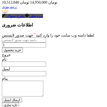
10,512,840 تومان
14,950,000 تومان
رتبه بندی:
(20)
ثبت نظر
طرح سوال
اطلاعات ضروری
*
لطفا دامنه وب سایت خود را وارد کنید
جهت صدور لایسنس
خرید محصول
خروج
نام
ایمیل
پیام
ارسال ایمیل