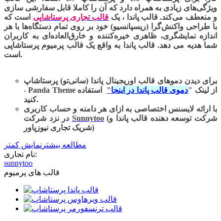
ویژگی‌های زیادی به همراه دارد که آن را کاملا قابل سفارشی سازی
و منعطف می‌کند. قالب پاندا ، یک
قالب تجاری پرستاشاپی
است که
با طراحی واکنش‌گرا (ریسپانسیو) خود بر روی تمام دستگاه‌ها با هر
اندازه نمایشگری، ظاهری خیره‌کننده و خارق‌العاده‌ای به کاربران
شما هدیه می دهد. قالب پاندا به واقع یک قالب پرمیوم پرستاشاپی
است.
برای دیدن دموهای قالب اوریجینال پاندا (سانی‌تو) پرستاشاپ
- Panda Theme از لینک "
دموی قالب پاندا در اینج
ا
"
استفاده
کنید.
با ارائه لایسنس اختصاصی به ازای هر دامنه و
حساب کاربری
(شرکت توسعه دهنده قالب پاندا و
Sunnytoo
در نزد شرکت
شریک تجاری نیوزپاور)
مطالعه بیشتر
نمایش کمتر
نام تجاری:
sunnytoo
قالب های پرمیوم