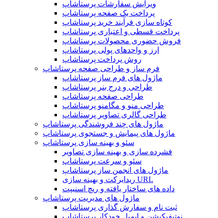
ویرایش سفارشات پرستاشاپ
پرداخت یک صفحه پرستاشاپ
کوتاه سازی فرآیند خرید پرستاشاپ
پرداخت قسطی و اعتباری پرستاشاپ
فروش حضوری محصولات پرستاشاپ
ارز و واحدهای پولی پرستاشاپ
روش پرداخت پرستاشاپ
فرم ساز و طراحی صفحه پرستاشاپ
ماژول های فرم ساز پرستاشاپ
طراحی و درج بنر پرستاشاپ
طراحی صفحه پرستاشاپ
طراحی منو و مگامنو پرستاشاپ
طراحی گالری تصاویر پرستاشاپ
ماژول های چند فروشندگی پرستاشاپ
ماژول های پیمایش و جستجوی پرستاشاپ
سئو و بهینه سازی پرستاشاپ
فشرده سازی و بهینه سازی تصاویر
سئو و سرعت پرستاشاپ
ماژول های انجمن ساز پرستاشاپ
ریدایرکت و بهینه سازی URL
داده های ساختار یافته و ریچ اسنیپت
ماژول های مدیریت پرستاشاپ
ثبت نام و سفارش گذاری پرستاشاپ
نوتیفیکیشن و ایمیل خودکار پرستاشاپ