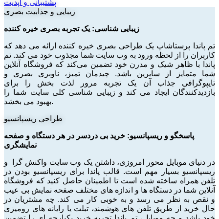
پشتیبانی و آپدیت
زیبایی و جذابیت بصری
زیبایی شناسی: یک تجربه بصری خیره کننده
تم پاندا پرستاشاپ یک طراحی بصری خیره کننده ارائه می دهد که
کاربران را از لحظه ورود به وب سایت شما مجذوب خود می کند. تم
پاندا با ظاهر شیک و مدرن خود تضمین می‌کند که فروشگاه آنلاین
شما متمایز از سایرین باشد. چیدمان تمیز، ناوبری بصری و
تایپوگرافی جذاب آن یک تجربه مرور لذت بخش را برای
بازدیدکنندگان ایجاد می کند و زیبایی شناسی کلی سایت شما را
بهبود می بخشد.
طراحی ریسپانسیو
پاسخگو و ریسپانسیو: خرید بی دردسر در هر دستگاه و صفحه
نمایشگری
در دنیای موبایل محور امروزی، داشتن یک وب سایت واکنش گرا و
ریسپانسیو بسیار مهم است. قالب پاندا برای ریسپانسیو بودن در
تلفن همراه ساخته شده است تا اطمینان حاصل کنید که فروشگاه
آنلاین شما در دستگاه ها و اندازه های مختلف صفحه نمایش بی عیب
و نقص به نظر می رسد و به خوبی کار می کند. چه مشتریان در
حال خرید از طریق تلفن های هوشمند، تبلت یا رایانه های رومیزی
خود باشد و چه موبایل، تم پاندا تجربه خرید یکپارچه ای را تضمین