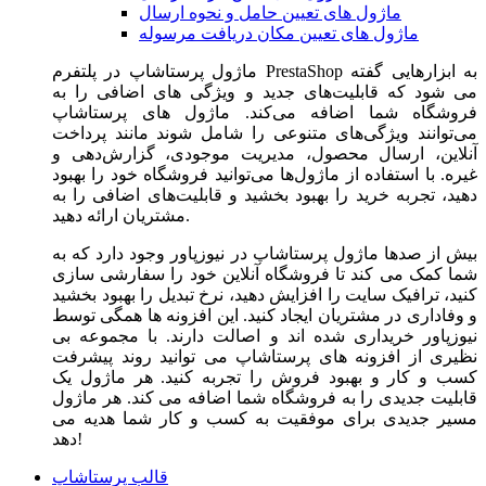
ماژول های تعیین حامل و نحوه ارسال
ماژول های تعیین مکان دریافت مرسوله
ماژول‌ پرستاشاپ در پلتفرم PrestaShop به ابزارهایی گفته
می شود که قابلیت‌های جدید و ویژگی های اضافی را به
فروشگاه شما اضافه می‌کند. ماژول های پرستاشاپ
می‌توانند ویژگی‌های متنوعی را شامل شوند مانند پرداخت
آنلاین، ارسال محصول، مدیریت موجودی، گزارش‌دهی و
غیره. با استفاده از ماژول‌ها می‌توانید فروشگاه خود را بهبود
دهید، تجربه خرید را بهبود بخشید و قابلیت‌های اضافی را به
مشتریان ارائه دهید.
بیش از صدها ماژول پرستاشاپ در نیوزپاور وجود دارد که به
شما کمک می کند تا فروشگاه آنلاین خود را سفارشی سازی
کنید، ترافیک سایت را افزایش دهید، نرخ تبدیل را بهبود بخشید
و وفاداری در مشتریان ایجاد کنید. این افزونه ها همگی توسط
نیوزپاور خریداری شده اند و اصالت دارند. با مجموعه بی
نظیری از افزونه های پرستاشاپ می توانید روند پیشرفت
کسب و کار و بهبود فروش را تجربه کنید. هر ماژول یک
قابلیت جدیدی را به فروشگاه شما اضافه می کند. هر ماژول
مسیر جدیدی برای موفقیت به کسب و کار شما هدیه می
دهد!
قالب پرستاشاپ