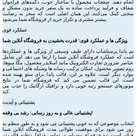
انجام دهند. صفحات محصول با ساختار خوب، دکمه‌های فراخوان
شفاف و فرآیند پرداخت ساده به یک سفر خرید بدون مشکل و
سختی کمک می‌کنند. این همان اصلی است که منجر به رضایت
بیشتر مشتری و تکرار خرید از فروشگاه شما می‌شود.
عملکرد قوی
ویژگی ها و عملکرد قوی: قدرت بخشیدن به فروشگاه آنلاین شما
تم پاندا پرستاشاپ دارای طیف وسیعی از ویژگی ها و عملکردها
است که عملکرد فروشگاه آنلاین شما را ارتقا می دهد. این شامل
عناصر ضروری تجارت الکترونیک مانند اسلایدر محصول، مگا منوها،
زوم تصویر محصول، امکان ترکیب رسانه ها وشبکه های اجتماعی و
موارد دیگر است. علاوه بر این، قالب پاندا برای سئو بهینه شده
است، این قالب تضمین می کند که فروشگاه شما در نتایج
موتورهای جستجو رتبه خوبی دارد و ترافیک ارگانیک را جذب می
کند.
پشتیبانی و آپدیت
پشتیبانی عالی و به روز رسانی: رشد بی وقفه!
انتخاب موضوعی که به خوبی پشتیبانی می شود و به طور منظم به
روز می شود برای موفقیت طولانی مدت فروشگاه آنلاین شما
حیاتی است. تیم حرفه ای نیوزپاور در تمامی مراحل تنظیم قالب در