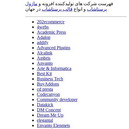
فهرست شرکت های تولیدکننده افزونه و
ماژول
پرستاشاپ
و انواع
قالب پرستاشاپ
در جهان
202ecommerce
4webs
Academic Press
Adalop
addify
Advanced Plugins
Alcalink
Ambris
Anvanto
Arte & Informatica
Best Kit
Business Tech
BuyAddons
cd presta
Codecanyon
Community developer
Datakick
DM Concept
Dream Me Up
elegantal
Envanto Elenmets