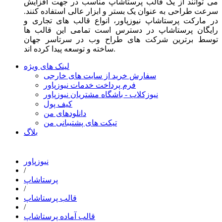
می توانند از یک قالب پرستاشاپ مناسب در جهت افزایش
سرعت طراحی به عنوان یک بستر و ابزار عالی استفاده کنند.
در مارکت پرستاشاپ نیوزپاور، انواع قالب های تجاری و
رایگان پرستاشاپ در دسترس است تمامی این قالب ها
توسط برترین شرکت های طراح وب در سرتاسر جهان
ساخته و توسعه پیدا کرده اند.
لینک های ویژه
سفارش خرید از سایت های خارجی
فرم پرداخت خدمات نیوزپاور
نیوزکلاب - باشگاه مشتریان نیوزپاور
کیف پول
دانلودهای من
تیکت های پشتیبانی من
بلاگ
نیوزپاور
/
پرستاشاپ
/
قالب پرستاشاپ
/
قالب آماده پرستاشاپ