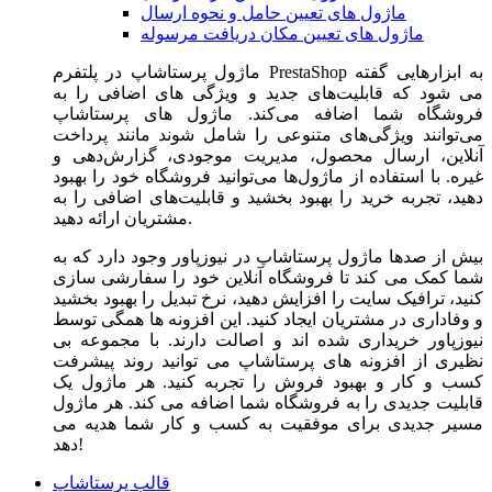
ماژول های تعیین حامل و نحوه ارسال
ماژول های تعیین مکان دریافت مرسوله
ماژول‌ پرستاشاپ در پلتفرم PrestaShop به ابزارهایی گفته
می شود که قابلیت‌های جدید و ویژگی های اضافی را به
فروشگاه شما اضافه می‌کند. ماژول های پرستاشاپ
می‌توانند ویژگی‌های متنوعی را شامل شوند مانند پرداخت
آنلاین، ارسال محصول، مدیریت موجودی، گزارش‌دهی و
غیره. با استفاده از ماژول‌ها می‌توانید فروشگاه خود را بهبود
دهید، تجربه خرید را بهبود بخشید و قابلیت‌های اضافی را به
مشتریان ارائه دهید.
بیش از صدها ماژول پرستاشاپ در نیوزپاور وجود دارد که به
شما کمک می کند تا فروشگاه آنلاین خود را سفارشی سازی
کنید، ترافیک سایت را افزایش دهید، نرخ تبدیل را بهبود بخشید
و وفاداری در مشتریان ایجاد کنید. این افزونه ها همگی توسط
نیوزپاور خریداری شده اند و اصالت دارند. با مجموعه بی
نظیری از افزونه های پرستاشاپ می توانید روند پیشرفت
کسب و کار و بهبود فروش را تجربه کنید. هر ماژول یک
قابلیت جدیدی را به فروشگاه شما اضافه می کند. هر ماژول
مسیر جدیدی برای موفقیت به کسب و کار شما هدیه می
دهد!
قالب پرستاشاپ