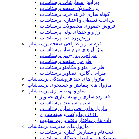
ویرایش سفارشات پرستاشاپ
پرداخت یک صفحه پرستاشاپ
کوتاه سازی فرآیند خرید پرستاشاپ
پرداخت قسطی و اعتباری پرستاشاپ
فروش حضوری محصولات پرستاشاپ
ارز و واحدهای پولی پرستاشاپ
روش پرداخت پرستاشاپ
فرم ساز و طراحی صفحه پرستاشاپ
ماژول های فرم ساز پرستاشاپ
طراحی و درج بنر پرستاشاپ
طراحی صفحه پرستاشاپ
طراحی منو و مگامنو پرستاشاپ
طراحی گالری تصاویر پرستاشاپ
ماژول های چند فروشندگی پرستاشاپ
ماژول های پیمایش و جستجوی پرستاشاپ
سئو و بهینه سازی پرستاشاپ
فشرده سازی و بهینه سازی تصاویر
سئو و سرعت پرستاشاپ
ماژول های انجمن ساز پرستاشاپ
ریدایرکت و بهینه سازی URL
داده های ساختار یافته و ریچ اسنیپت
ماژول های مدیریت پرستاشاپ
ثبت نام و سفارش گذاری پرستاشاپ
نوتیفیکیشن و ایمیل خودکار پرستاشاپ