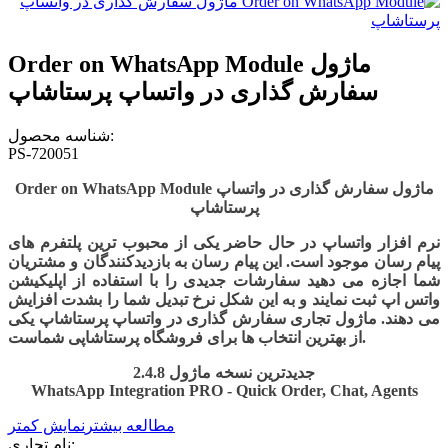
Order on WhatsApp Module ماژول
سفارش گذاری در واتساپ پرستاشاپ
شناسه محصول:
PS-720051
Order on WhatsApp Module ماژول سفارش گذاری در واتساپ
پرستاشاپ
نرم افزار واتساپ در حال حاضر یکی از محبوب ترین پلتفرم های
پیام رسان موجود است. این پیام رسان به بازدیدکنندگان و مشتریان
شما اجازه می دهید سفارشات جدیدی را با استفاده از اپلیکیشن
واتس اپ ثبت نمایند و به این شکل نرخ تبدیل شما را بشدت افزایش
می دهند. ماژول تجاری سفارش گذاری در واتساپ پرستاشاپ یکی
از بهترین انتخاب ها برای فروشگاه پرستاشاپی شماست.
جدیدترین نسخه ماژول 2.4.8
WhatsApp Integration PRO - Quick Order, Chat, Agents
مطالعه بیشتر
نمایش کمتر
نام تجاری: