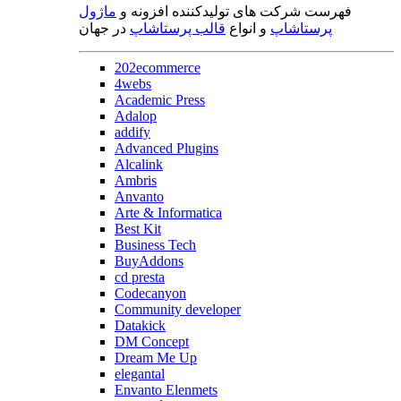
فهرست شرکت های تولیدکننده افزونه و
ماژول
پرستاشاپ
و انواع
قالب پرستاشاپ
در جهان
202ecommerce
4webs
Academic Press
Adalop
addify
Advanced Plugins
Alcalink
Ambris
Anvanto
Arte & Informatica
Best Kit
Business Tech
BuyAddons
cd presta
Codecanyon
Community developer
Datakick
DM Concept
Dream Me Up
elegantal
Envanto Elenmets