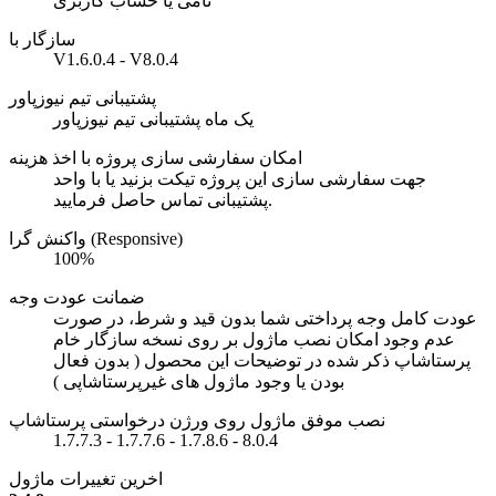
نامی یا حساب کاربری
سازگار با
V1.6.0.4 - V8.0.4
پشتیبانی تیم نیوزپاور
یک ماه پشتیبانی تیم نیوزپاور
امکان سفارشی سازی پروژه با اخذ هزینه
جهت سفارشی سازی این پروژه تیکت بزنید یا با واحد
پشتیبانی تماس حاصل فرمایید.
واکنش گرا (Responsive)
100%
ضمانت عودت وجه
عودت کامل وجه پرداختی شما بدون قید و شرط، در صورت
عدم وجود امکان نصب ماژول بر روی نسخه سازگار خام
پرستاشاپ ذکر شده در توضیحات این محصول ( بدون فعال
بودن یا وجود ماژول های غیرپرستاشاپی )
نصب موفق ماژول روی ورژن درخواستی پرستاشاپ
1.7.7.3 - 1.7.7.6 - 1.7.8.6 - 8.0.4
اخرین تغییرات ماژول