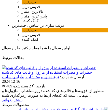
جدیدترین
قدیمی ترین
بالاترین امتیاز
پایین ترین امتیاز
کمک کننده
مرتب سازی بر اساس :
جدیدترین
جدیدترین
قدیمی ترین
کمک کننده
اولین سوال را شما مطرح کنید.
طرح سوال
مقالات مرتبط
خطرات و مضرات استفاده از ماژول و قالب های کد شده
ارسال شده در:
ترفندهای پرستاشاپ
,
طراحی سایت
2024-12-16
409 بازدید
2
پسندشده
منظور از افزونه‌ها و قالب‌های کد شده در پرستاشاپ، ماژول‌ها و
تم‌هایی است که کدهای آن‌ها به صورت رمزگذاری شده...
بیشتر بخوانید
محصولات مرتبط