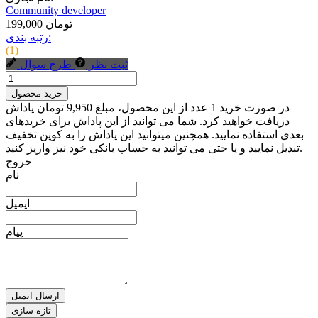
Community developer
199,000 تومان
رتبه بندی:
(1)
ثبت نظر
طرح سوال
خرید محصول
در صورت خرید 1 عدد از این محصول، مبلغ 9,950 تومان پاداش
دریافت خواهید کرد. شما می توانید از این پاداش برای خریدهای
بعدی استفاده نمایید. همچنین میتوانید این پاداش را به کوپن تخفیف
تبدیل نمایید و یا حتی می توانید به حساب بانکی خود نیز واریز کنید.
خروج
نام
ایمیل
پیام
ارسال ایمیل