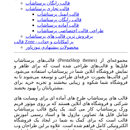
قالب رایگان پرستاشاپ
قالب تجاری پرستاشاپ
قالب ایمیل پرستاشاپ
قالب رایگان پرستاشاپ
قالب آماده پرستاشاپ
طراحی قالب اختصاصی پرستاشاپ
پرفروش ترین قالب های پرستاشاپ
قالب Zone - پر امکانات و جذاب
محصولات پیشنهادی نیوزپاور
قالب‌های پرستاشاپ (PrestaShop themes) مجموعه‌ای از
فایل‌ها و قالب‌های طراحی شده است که برای ظاهر و
نمایش فروشگاه آنلاین شما در پرستاشاپ استفاده می‌شود.
این قالب‌ها بصورت حرفه‌ای طراحی و توسعه می‌شوند تا به
فروشگاه شما شکوه و زیبایی ببخشند و تجربه خرید برای
مشتریانتان را بهبود بخشند.
قالب های پرستاشاپ طرح های آماده ای برای وبسایت های
شرکتی و فروشگاه های آنلاین هستند که بر روی موتور فریم
ورک پرستاشاپ کار می کنند. یک پکیج قالب پرستاشاپ
شامل فایل ها، تصاویر، ماژول ها و اسناد رسمی آموزش
قالب است که برای کمک به شما در ایجاد یک فروشگاه
الکترونیکی کامل فراهم شده است. علاوه بر این طراحان وب