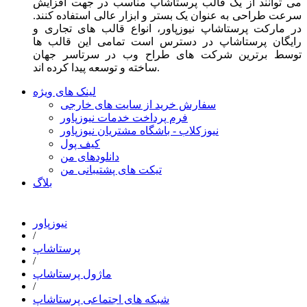
می توانند از یک قالب پرستاشاپ مناسب در جهت افزایش
سرعت طراحی به عنوان یک بستر و ابزار عالی استفاده کنند.
در مارکت پرستاشاپ نیوزپاور، انواع قالب های تجاری و
رایگان پرستاشاپ در دسترس است تمامی این قالب ها
توسط برترین شرکت های طراح وب در سرتاسر جهان
ساخته و توسعه پیدا کرده اند.
لینک های ویژه
سفارش خرید از سایت های خارجی
فرم پرداخت خدمات نیوزپاور
نیوزکلاب - باشگاه مشتریان نیوزپاور
کیف پول
دانلودهای من
تیکت های پشتیبانی من
بلاگ
نیوزپاور
/
پرستاشاپ
/
ماژول پرستاشاپ
/
شبکه های اجتماعی پرستاشاپ