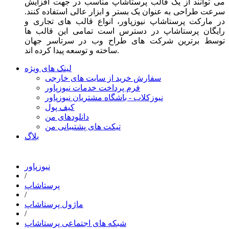
می توانند از یک قالب پرستاشاپ مناسب در جهت افزایش
سرعت طراحی به عنوان یک بستر و ابزار عالی استفاده کنند.
در مارکت پرستاشاپ نیوزپاور، انواع قالب های تجاری و
رایگان پرستاشاپ در دسترس است تمامی این قالب ها
توسط برترین شرکت های طراح وب در سرتاسر جهان
ساخته و توسعه پیدا کرده اند.
لینک های ویژه
سفارش خرید از سایت های خارجی
فرم پرداخت خدمات نیوزپاور
نیوزکلاب - باشگاه مشتریان نیوزپاور
کیف پول
دانلودهای من
تیکت های پشتیبانی من
بلاگ
نیوزپاور
/
پرستاشاپ
/
ماژول پرستاشاپ
/
شبکه های اجتماعی پرستاشاپ