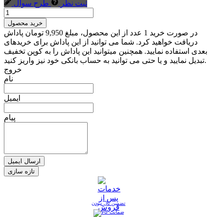
ثبت نظر
طرح سوال
خرید محصول
در صورت خرید 1 عدد از این محصول، مبلغ 9,950 تومان پاداش
دریافت خواهید کرد. شما می توانید از این پاداش برای خریدهای
بعدی استفاده نمایید. همچنین میتوانید این پاداش را به کوپن تخفیف
تبدیل نمایید و یا حتی می توانید به حساب بانکی خود نیز واریز کنید.
خروج
نام
ایمیل
پیام
ارسال ایمیل
تضمین نال نبودن