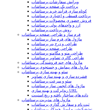
ویرایش سفارشات پرستاشاپ
پرداخت یک صفحه پرستاشاپ
کوتاه سازی فرآیند خرید پرستاشاپ
پرداخت قسطی و اعتباری پرستاشاپ
فروش حضوری محصولات پرستاشاپ
ارز و واحدهای پولی پرستاشاپ
روش پرداخت پرستاشاپ
فرم ساز و طراحی صفحه پرستاشاپ
ماژول های فرم ساز پرستاشاپ
طراحی و درج بنر پرستاشاپ
طراحی صفحه پرستاشاپ
طراحی منو و مگامنو پرستاشاپ
طراحی گالری تصاویر پرستاشاپ
ماژول های چند فروشندگی پرستاشاپ
ماژول های پیمایش و جستجوی پرستاشاپ
سئو و بهینه سازی پرستاشاپ
فشرده سازی و بهینه سازی تصاویر
سئو و سرعت پرستاشاپ
ماژول های انجمن ساز پرستاشاپ
ریدایرکت و بهینه سازی URL
داده های ساختار یافته و ریچ اسنیپت
ماژول های مدیریت پرستاشاپ
ثبت نام و سفارش گذاری پرستاشاپ
نوتیفیکیشن و ایمیل خودکار پرستاشاپ