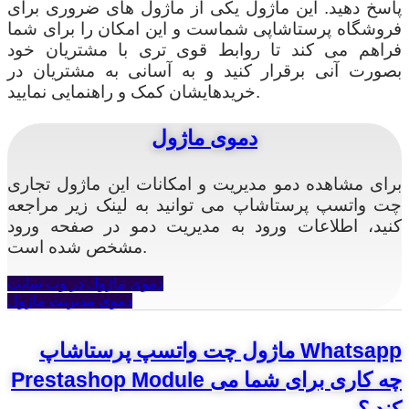
پاسخ دهید. این ماژول یکی از ماژول های ضروری برای
فروشگاه پرستاشاپی شماست و این امکان را برای شما
فراهم می کند تا روابط قوی تری با مشتریان خود
بصورت آنی برقرار کنید و به آسانی به مشتریان در
خریدهایشان کمک و راهنمایی نمایید.
دموی ماژول
برای مشاهده دمو مدیریت و امکانات این ماژول تجاری
چت واتسپ پرستاشاپ می توانید به لینک زیر مراجعه
کنید، اطلاعات ورود به مدیریت دمو در صفحه ورود
مشخص شده است.
دموی ماژول در وب سایت
دموی مدیریت ماژول
ماژول چت واتسپ پرستاشاپ Whatsapp
Prestashop Module چه کاری برای شما می