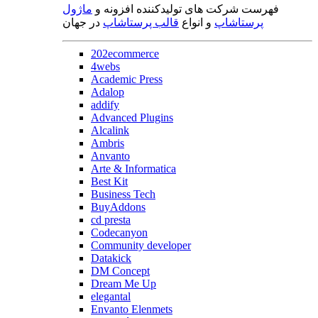
فهرست شرکت های تولیدکننده افزونه و
ماژول
پرستاشاپ
و انواع
قالب پرستاشاپ
در جهان
202ecommerce
4webs
Academic Press
Adalop
addify
Advanced Plugins
Alcalink
Ambris
Anvanto
Arte & Informatica
Best Kit
Business Tech
BuyAddons
cd presta
Codecanyon
Community developer
Datakick
DM Concept
Dream Me Up
elegantal
Envanto Elenmets