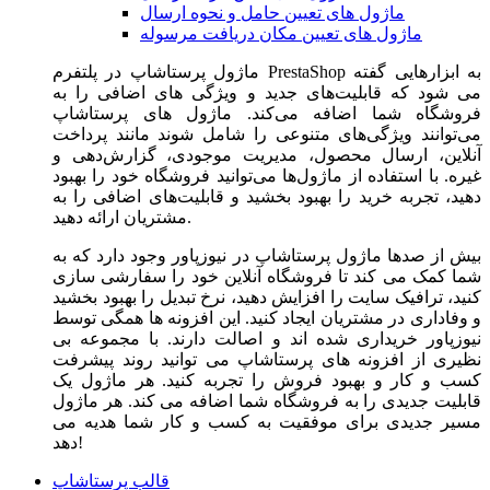
ماژول های تعیین حامل و نحوه ارسال
ماژول های تعیین مکان دریافت مرسوله
ماژول‌ پرستاشاپ در پلتفرم PrestaShop به ابزارهایی گفته
می شود که قابلیت‌های جدید و ویژگی های اضافی را به
فروشگاه شما اضافه می‌کند. ماژول های پرستاشاپ
می‌توانند ویژگی‌های متنوعی را شامل شوند مانند پرداخت
آنلاین، ارسال محصول، مدیریت موجودی، گزارش‌دهی و
غیره. با استفاده از ماژول‌ها می‌توانید فروشگاه خود را بهبود
دهید، تجربه خرید را بهبود بخشید و قابلیت‌های اضافی را به
مشتریان ارائه دهید.
بیش از صدها ماژول پرستاشاپ در نیوزپاور وجود دارد که به
شما کمک می کند تا فروشگاه آنلاین خود را سفارشی سازی
کنید، ترافیک سایت را افزایش دهید، نرخ تبدیل را بهبود بخشید
و وفاداری در مشتریان ایجاد کنید. این افزونه ها همگی توسط
نیوزپاور خریداری شده اند و اصالت دارند. با مجموعه بی
نظیری از افزونه های پرستاشاپ می توانید روند پیشرفت
کسب و کار و بهبود فروش را تجربه کنید. هر ماژول یک
قابلیت جدیدی را به فروشگاه شما اضافه می کند. هر ماژول
مسیر جدیدی برای موفقیت به کسب و کار شما هدیه می
دهد!
قالب پرستاشاپ