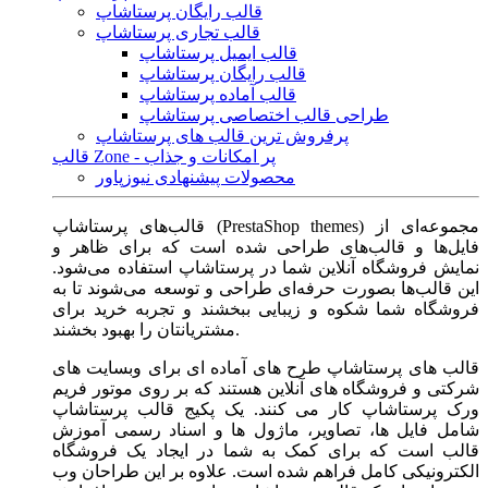
قالب رایگان پرستاشاپ
قالب تجاری پرستاشاپ
قالب ایمیل پرستاشاپ
قالب رایگان پرستاشاپ
قالب آماده پرستاشاپ
طراحی قالب اختصاصی پرستاشاپ
پرفروش ترین قالب های پرستاشاپ
قالب Zone - پر امکانات و جذاب
محصولات پیشنهادی نیوزپاور
قالب‌های پرستاشاپ (PrestaShop themes) مجموعه‌ای از
فایل‌ها و قالب‌های طراحی شده است که برای ظاهر و
نمایش فروشگاه آنلاین شما در پرستاشاپ استفاده می‌شود.
این قالب‌ها بصورت حرفه‌ای طراحی و توسعه می‌شوند تا به
فروشگاه شما شکوه و زیبایی ببخشند و تجربه خرید برای
مشتریانتان را بهبود بخشند.
قالب های پرستاشاپ طرح های آماده ای برای وبسایت های
شرکتی و فروشگاه های آنلاین هستند که بر روی موتور فریم
ورک پرستاشاپ کار می کنند. یک پکیج قالب پرستاشاپ
شامل فایل ها، تصاویر، ماژول ها و اسناد رسمی آموزش
قالب است که برای کمک به شما در ایجاد یک فروشگاه
الکترونیکی کامل فراهم شده است. علاوه بر این طراحان وب