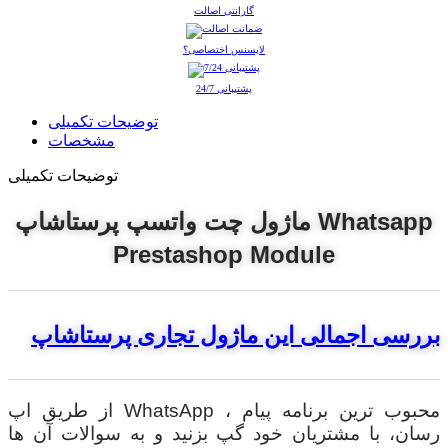
گارانتی اصالت
لایسنس اختصاصی؟
پشتیبانی 24/7
توضیحات تکمیلی
مشخصات
توضیحات تکمیلی
ماژول چت واتسپ پرستاشاپ Whatsapp
Prestashop Module
بررسی اجمالی این ماژول تجاری پرستاشاپ
از طریق اپ WhatsApp ، محبوب ترین برنامه پیام
رسان، با مشتریان خود گپ بزنید و به سوالات آن ها