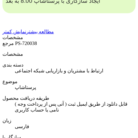
ایجاد سازگاری با پرستاشاپ 8.00 به بعد
مطالعه بیشتر
نمایش کمتر
مشخصات
PS-720038
مرجع
مشخصات
دسته بندی
ارتباط با مشتریان و بازاریابی شبکه اجتماعی
موضوع
پرستاشاپ
طریقه دریافت محصول
( آنی پس از پرداخت وجه ) قابل دانلود از طریق ایمیل ثبت
نامی یا حساب کاربری
زبان
فارسی
سازگار با