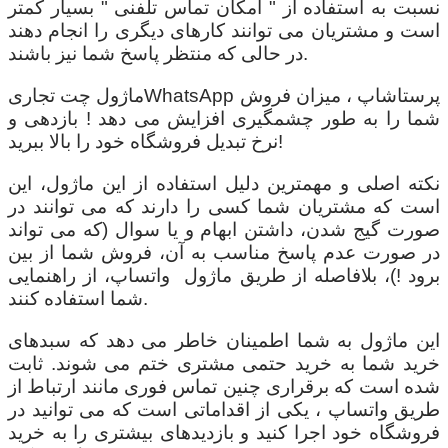
نسبت به استفاده از " امکان تماس تلفنی " بسیار کمتر
است و مشتریان می توانند کارهای دیگری را انجام دهند
در حالی که منتظر پاسخ شما نیز باشند.
ماژول چت تجاریWhatsApp پرستاشاپ ، میزان فروش
شما را به طور چشمگیری افزایش می دهد ! بازدهی و
نرخ تبدیل فروشگاه خود را بالا ببرید!
نکته اصلی و مهمترین دلیل استفاده از این ماژول، این
است که مشتریان شما کسی را دارند که می توانند در
صورت گیج شدن، داشتن ابهام و یا سوال (که می تواند
در صورت عدم پاسخ مناسب به آن، فروش شما از بین
برود !)، بلافاصله از طریق ماژول واتساپ، از راهنمایی
شما استفاده کنند.
این ماژول به شما اطمینان خاطر می دهد که سبدهای
خرید شما به خرید حتمی مشتری ختم می شوند. ثابت
شده است که برقراری چنین تماس فوری مانند ارتباط از
طریق واتساپ ، یکی از اقداماتی است که می توانید در
فروشگاه خود اجرا کنید و بازدیدهای بیشتری را به خرید