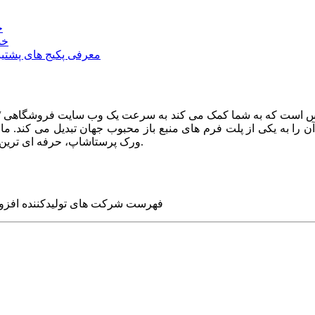
خ
خد
معرفی پکیج های پشتیب
ا به یکی از پلت فرم های منبع باز محبوب جهان تبدیل می کند. ما در
ورک پرستاشاپ، حرفه ای ترین وب سایت های روز جهان را برای شما طراحی می کنیم.
فهرست شرکت های تولیدکننده افزو