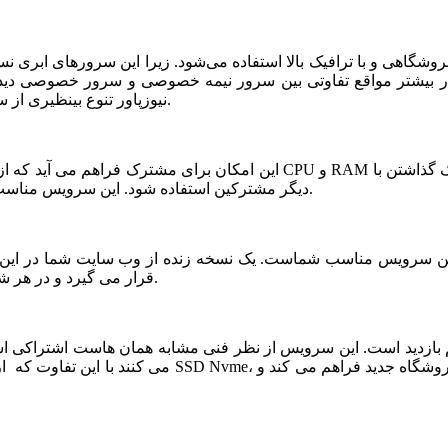
شگاهی و با ترافیک بالا استفاده می‌شود. زیرا این سرورهای ابری ن
ر بیشتر مواقع تفاوتی بین سرور نیمه خصوصی و سرور خصوصی دیده ن
نیوزپاور تنوع بینظیری از سرورهای ابری نیمه خصوصی یا نیمه اختصاصی ارائه شده است.
دیگر مشترکین استفاده شود. این سرویس مناسب فروشگاه های خاص، پربازدید با نیازمندی های بخصوص است.
قرار می گیرد و در هر شرایطی قابلیت بازیابی و اتصال نیم سرور به این فضا وجود دارد.
می کنند با این تفاوت که از نظر کیفی یک سر و گردن در سطح