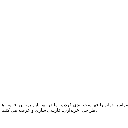
سر جهان را فهرست بندی کردیم. ما در نیوزپاور برترین افزونه ها،
طراحی، خریداری، فارسی سازی و عرضه می کنیم. با نیوزپاور همیشه وب سایت خود را بروز و پویا نگه دارید.