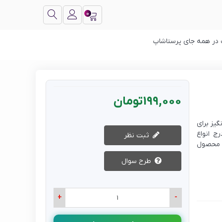
0
ت در همه جای پرستاشاپ
199,000 تومان
یز برای
ج انواع
ثبت نظر
ن محصول
طرح سوال
+
-