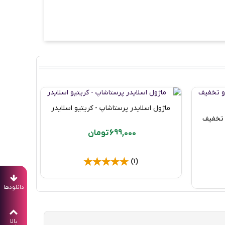
ماژول اسلایدر پرستاشاپ - کریتیو اسلایدر
خرید محصول
 تخفیف
ماژول
699,000 تومان
(1)
دانلودها
بالا