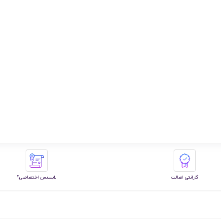
گارانتی اصالت
لایسنس اختصاصی؟