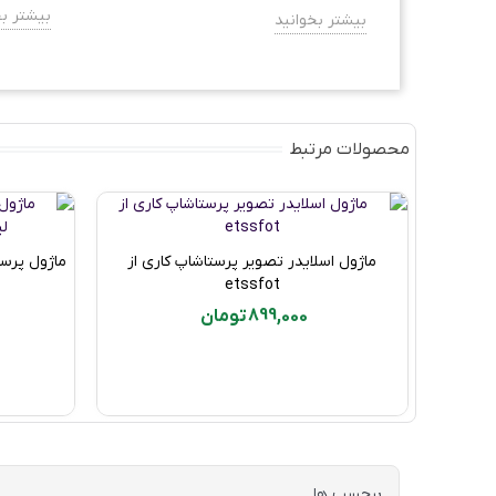
بیشتر بخ
بیشتر بخوانید
محصولات مرتبط
ماژول اسلایدر تصویر پرستاشاپ کاری از
ماژول پرس
خرید محصول
etssfot
899,000 تومان
برچسب ها