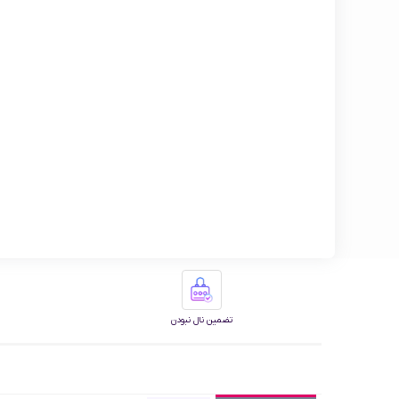
تضمین نال نبودن