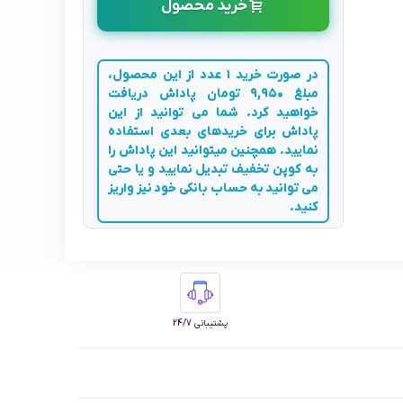
خرید محصول
در صورت خرید 1 عدد از این محصول،
مبلغ 9,950 تومان پاداش دریافت
خواهید کرد. شما می توانید از این
پاداش برای خریدهای بعدی استفاده
نمایید. همچنین میتوانید این پاداش را
به کوپن تخفیف تبدیل نمایید و یا حتی
می توانید به حساب بانکی خود نیز واریز
کنید.
پشتیبانی 24/7