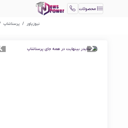
محصولات
نیوزپاور
/
پرستاشاپ
/