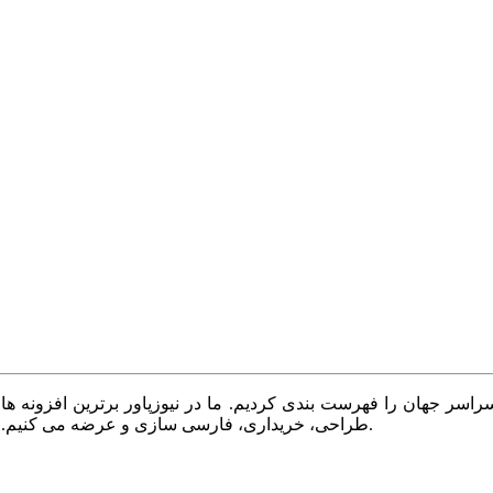
سر جهان را فهرست بندی کردیم. ما در نیوزپاور برترین افزونه ها،
طراحی، خریداری، فارسی سازی و عرضه می کنیم. با نیوزپاور همیشه وب سایت خود را بروز و پویا نگه دارید.