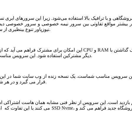
شگاهی و با ترافیک بالا استفاده می‌شود. زیرا این سرورهای ابری ن
ر بیشتر مواقع تفاوتی بین سرور نیمه خصوصی و سرور خصوصی دیده ن
نیوزپاور تنوع بینظیری از سرورهای ابری نیمه خصوصی یا نیمه اختصاصی ارائه شده است.
دیگر مشترکین استفاده شود. این سرویس مناسب فروشگاه های خاص، پربازدید با نیازمندی های بخصوص است.
قرار می گیرد و در هر شرایطی قابلیت بازیابی و اتصال نیم سرور به این فضا وجود دارد.
می کنند با این تفاوت که از نظر کیفی یک سر و گردن در سطح