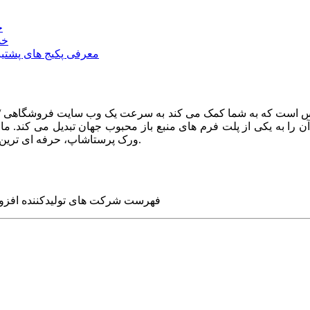
خ
خد
معرفی پکیج های پشتیب
ا به یکی از پلت فرم های منبع باز محبوب جهان تبدیل می کند. ما در
ورک پرستاشاپ، حرفه ای ترین وب سایت های روز جهان را برای شما طراحی می کنیم.
فهرست شرکت های تولیدکننده افزو