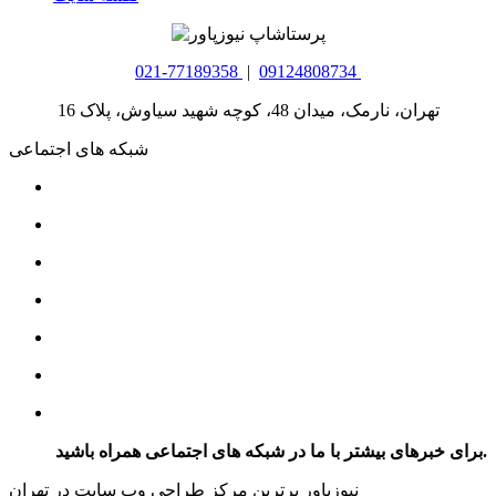
021-77189358
|
09124808734
تهران، نارمک، میدان 48، کوچه شهید سیاوش، پلاک 16
شبکه های اجتماعی
برای خبرهای بیشتر با ما در شبکه های اجتماعی همراه باشید.
نیوزپاور برترین مرکز طراحی وب سایت در تهران