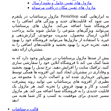
ماژول های تعیین حامل و نحوه ارسال
ماژول های تعیین مکان دریافت مرسوله
ماژول‌ پرستاشاپ در پلتفرم PrestaShop به ابزارهایی گفته
می شود که قابلیت‌های جدید و ویژگی های اضافی را به
فروشگاه شما اضافه می‌کند. ماژول های پرستاشاپ
می‌توانند ویژگی‌های متنوعی را شامل شوند مانند پرداخت
آنلاین، ارسال محصول، مدیریت موجودی، گزارش‌دهی و
غیره. با استفاده از ماژول‌ها می‌توانید فروشگاه خود را بهبود
دهید، تجربه خرید را بهبود بخشید و قابلیت‌های اضافی را به
مشتریان ارائه دهید.
بیش از صدها ماژول پرستاشاپ در نیوزپاور وجود دارد که به
شما کمک می کند تا فروشگاه آنلاین خود را سفارشی سازی
کنید، ترافیک سایت را افزایش دهید، نرخ تبدیل را بهبود بخشید
و وفاداری در مشتریان ایجاد کنید. این افزونه ها همگی توسط
نیوزپاور خریداری شده اند و اصالت دارند. با مجموعه بی
نظیری از افزونه های پرستاشاپ می توانید روند پیشرفت
کسب و کار و بهبود فروش را تجربه کنید. هر ماژول یک
قابلیت جدیدی را به فروشگاه شما اضافه می کند. هر ماژول
مسیر جدیدی برای موفقیت به کسب و کار شما هدیه می
دهد!
قالب پرستاشاپ