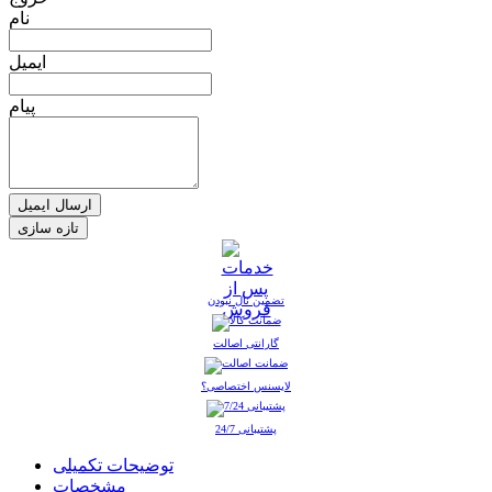
نام
ایمیل
پیام
ارسال ایمیل
تضمین نال نبودن
گارانتی اصالت
لایسنس اختصاصی؟
پشتیبانی 24/7
توضیحات تکمیلی
مشخصات