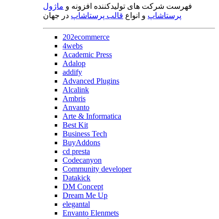
فهرست شرکت های تولیدکننده افزونه و
ماژول
پرستاشاپ
و انواع
قالب پرستاشاپ
در جهان
202ecommerce
4webs
Academic Press
Adalop
addify
Advanced Plugins
Alcalink
Ambris
Anvanto
Arte & Informatica
Best Kit
Business Tech
BuyAddons
cd presta
Codecanyon
Community developer
Datakick
DM Concept
Dream Me Up
elegantal
Envanto Elenmets