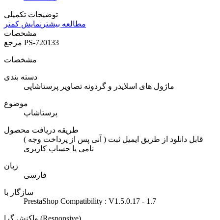
توضیحات تکمیلی
مطالعه بیشتر
نمایش کمتر
مشخصات
PS-720133
مرجع
مشخصات
دسته بندی
ماژول های اسلایدر و گردونه تصاویر پرستاشاپی
موضوع
پرستاشاپ
طریقه دریافت محصول
( آنی پس از پرداخت وجه ) قابل دانلود از طریق ایمیل ثبت
نامی یا حساب کاربری
زبان
فارسی
سازگار با
PrestaShop Compatibility : V1.5.0.17 - 1.7
واکنش گرا (Responsive)