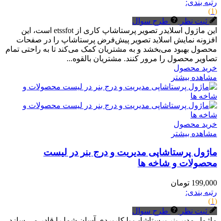
رتبه بندی:
(1)
ثبت نظر
طرح سوال
این ماژول اسلایدر تصویر پرستاشاپ کاری از etssfot است، این
افزونه نمایش اسلاید تصویر پیش‌فرض پرستاشاپ را در صفحات
محصول بهبود می‌بخشد و به مشتریان کمک می‌کند تا به راحتی تمام
تصاویر محصول را مرور کنند. مشتریان بالقوه...
خرید محصول
مشاهده بیشتر
خرید محصول
مشاهده بیشتر
ماژول پرستاشاپی مدیریت و درج بنر در لیست
محصولات و شاخه ها
199,000 تومان
رتبه بندی:
(1)
ثبت نظر
طرح سوال
ماژول مدیر بنر پرستاشاپ با کاربردی آسان شما را قادر می سازد