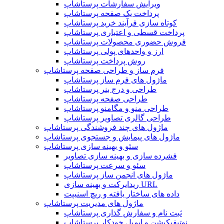
ویرایش سفارشات پرستاشاپ
پرداخت یک صفحه پرستاشاپ
کوتاه سازی فرآیند خرید پرستاشاپ
پرداخت قسطی و اعتباری پرستاشاپ
فروش حضوری محصولات پرستاشاپ
ارز و واحدهای پولی پرستاشاپ
روش پرداخت پرستاشاپ
فرم ساز و طراحی صفحه پرستاشاپ
ماژول های فرم ساز پرستاشاپ
طراحی و درج بنر پرستاشاپ
طراحی صفحه پرستاشاپ
طراحی منو و مگامنو پرستاشاپ
طراحی گالری تصاویر پرستاشاپ
ماژول های چند فروشندگی پرستاشاپ
ماژول های پیمایش و جستجوی پرستاشاپ
سئو و بهینه سازی پرستاشاپ
فشرده سازی و بهینه سازی تصاویر
سئو و سرعت پرستاشاپ
ماژول های انجمن ساز پرستاشاپ
ریدایرکت و بهینه سازی URL
داده های ساختار یافته و ریچ اسنیپت
ماژول های مدیریت پرستاشاپ
ثبت نام و سفارش گذاری پرستاشاپ
نوتیفیکیشن و ایمیل خودکار پرستاشاپ