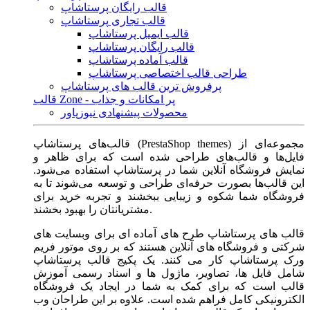
قالب رایگان پرستاشاپ
قالب تجاری پرستاشاپ
قالب ایمیل پرستاشاپ
قالب رایگان پرستاشاپ
قالب آماده پرستاشاپ
طراحی قالب اختصاصی پرستاشاپ
پرفروش ترین قالب های پرستاشاپ
قالب Zone - پر امکانات و جذاب
محصولات پیشنهادی نیوزپاور
قالب‌های پرستاشاپ (PrestaShop themes) مجموعه‌ای از
فایل‌ها و قالب‌های طراحی شده است که برای ظاهر و
نمایش فروشگاه آنلاین شما در پرستاشاپ استفاده می‌شود.
این قالب‌ها بصورت حرفه‌ای طراحی و توسعه می‌شوند تا به
فروشگاه شما شکوه و زیبایی ببخشند و تجربه خرید برای
مشتریانتان را بهبود بخشند.
قالب های پرستاشاپ طرح های آماده ای برای وبسایت های
شرکتی و فروشگاه های آنلاین هستند که بر روی موتور فریم
ورک پرستاشاپ کار می کنند. یک پکیج قالب پرستاشاپ
شامل فایل ها، تصاویر، ماژول ها و اسناد رسمی آموزش
قالب است که برای کمک به شما در ایجاد یک فروشگاه
الکترونیکی کامل فراهم شده است. علاوه بر این طراحان وب