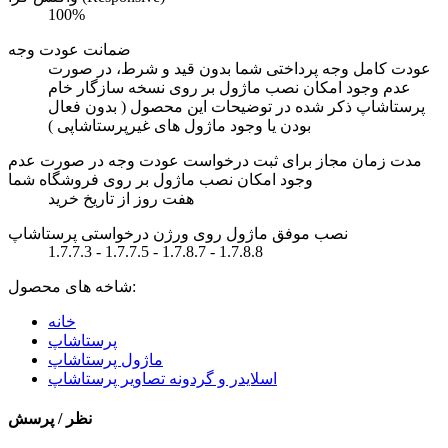
100%
ضمانت عودت وجه
عودت کامل وجه پرداختی شما بدون قید و شرط، در صورت
عدم وجود امکان نصب ماژول بر روی نسخه سازگار خام
پرستاشاپ ذکر شده در توضیحات این محصول ( بدون فعال
بودن یا وجود ماژول های غیرپرستاشاپی )
مدت زمان مجاز برای ثبت درخواست عودت وجه در صورت عدم
وجود امکان نصب ماژول بر روی فروشگاه شما
هفت روز از تاریخ خرید
نصب موفق ماژول روی ورژن درخواستی پرستاشاپ
1.7.7.3 - 1.7.7.5 - 1.7.8.7 - 1.7.8.8
شاخه های محصول:
خانه
پرستاشاپ
ماژول پرستاشاپ
اسلایدر و گردونه تصاویر پرستاشاپ
نظر / پرسش