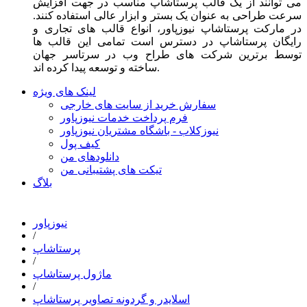
می توانند از یک قالب پرستاشاپ مناسب در جهت افزایش
سرعت طراحی به عنوان یک بستر و ابزار عالی استفاده کنند.
در مارکت پرستاشاپ نیوزپاور، انواع قالب های تجاری و
رایگان پرستاشاپ در دسترس است تمامی این قالب ها
توسط برترین شرکت های طراح وب در سرتاسر جهان
ساخته و توسعه پیدا کرده اند.
لینک های ویژه
سفارش خرید از سایت های خارجی
فرم پرداخت خدمات نیوزپاور
نیوزکلاب - باشگاه مشتریان نیوزپاور
کیف پول
دانلودهای من
تیکت های پشتیبانی من
بلاگ
نیوزپاور
/
پرستاشاپ
/
ماژول پرستاشاپ
/
اسلایدر و گردونه تصاویر پرستاشاپ