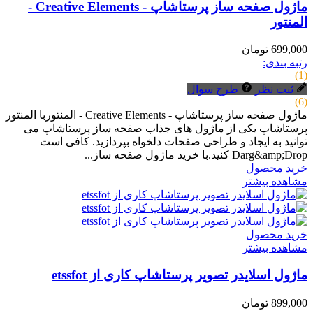
ماژول صفحه ساز پرستاشاپ - Creative Elements -
المنتور
699,000 تومان
رتبه بندی:
(1)
ثبت نظر
طرح سوال
(6)
ماژول صفحه ساز پرستاشاپ - Creative Elements - المنتوربا المنتور
پرستاشاپ یکی از ماژول های جذاب صفحه ساز پرستاشاپ می
توانید به ایجاد و طراحی صفحات دلخواه بپردازید. کافی است
Darg&amp;Drop کنید.با خرید ماژول صفحه ساز...
خرید محصول
مشاهده بیشتر
خرید محصول
مشاهده بیشتر
ماژول اسلایدر تصویر پرستاشاپ کاری از etssfot
899,000 تومان