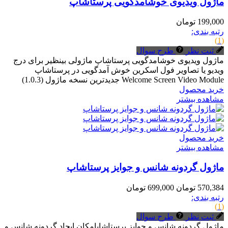
ماژول ویدیوی خوشامدگویی پرستاشاپ
199,000 تومان
رتبه بندی:
(1)
ثبت نظر
طرح سوال
ماژول ویدیوی خوشامدگویی پرستاشاپ ماژولی بینظیر برای درج
ویدیو یا تصاویر فول اسکرین خوش آمدگویی در پرستاشاپ
Welcome Screen Video Module جدیدترین نسخه ماژول (1.0.3)
خرید محصول
مشاهده بیشتر
خرید محصول
مشاهده بیشتر
ماژول گردونه شانس و جوایز پرستاشاپ
570,384 تومان
699,000 تومان
رتبه بندی:
(1)
ثبت نظر
طرح سوال
ماژول گردونه شانس و جوایز پرستاشاپامکان ایجاد گردونه شانس و