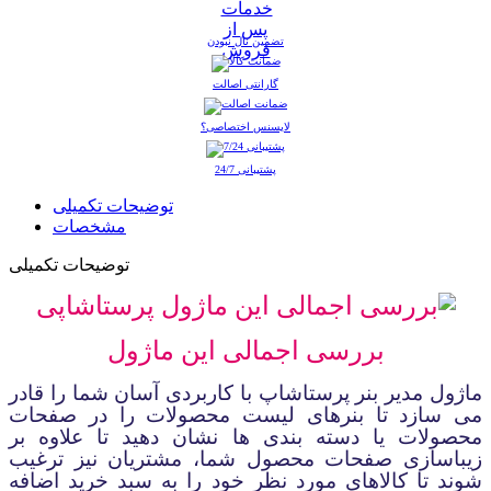
تضمین نال نبودن
گارانتی اصالت
لایسنس اختصاصی؟
پشتیبانی 24/7
توضیحات تکمیلی
مشخصات
توضیحات تکمیلی
بررسی اجمالی
این ماژول
ماژول مدیر بنر پرستاشاپ با کاربردی آسان شما را قادر
می سازد تا بنرهای لیست محصولات را در صفحات
محصولات یا
دسته بندی ها
نشان دهید تا علاوه بر
زیباسازی صفحات محصول شما، مشتریان نیز ترغیب
شوند تا کالاهای مورد نظر خود را به سبد خرید اضافه