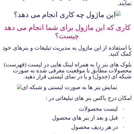
نمایند
.
کاری که این ماژول برای شما انجام می دهد
چیست؟
با استفاده از این ماژول به مدیریت تبلیغات و بنرهای خود
کمک کنید.
بلوک های بنر را ب
ه همراه
لینک هایی در لیست (فهرست)
محصولات مطابق با موقعیت معرفی شده به صورت
شبکه ای (جدول) و یا در نمای لیستی قرار دهید
.
امکان درج باکس
بنر های تبلیغاتی در :
·
لیست محصولات
·
قبل و بعد از بنر های محصول
·
در هر ردیف محصول