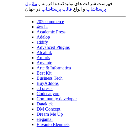
فهرست شرکت های تولیدکننده افزونه و
ماژول
پرستاشاپ
و انواع
قالب پرستاشاپ
در جهان
202ecommerce
4webs
Academic Press
Adalop
addify
Advanced Plugins
Alcalink
Ambris
Anvanto
Arte & Informatica
Best Kit
Business Tech
BuyAddons
cd presta
Codecanyon
Community developer
Datakick
DM Concept
Dream Me Up
elegantal
Envanto Elenmets