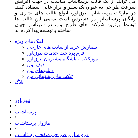
می توانند از یک قالب پرستاشاپ مناسب در جهت افزایش
سرعت طراحی به عنوان یک بستر و ابزار عالی استفاده کنند.
در مارکت پرستاشاپ نیوزپاور، انواع قالب های تجاری و
رایگان پرستاشاپ در دسترس است تمامی این قالب ها
توسط برترین شرکت های طراح وب در سرتاسر جهان
ساخته و توسعه پیدا کرده اند.
لینک های ویژه
سفارش خرید از سایت های خارجی
فرم پرداخت خدمات نیوزپاور
نیوزکلاب - باشگاه مشتریان نیوزپاور
کیف پول
دانلودهای من
تیکت های پشتیبانی من
بلاگ
نیوزپاور
/
پرستاشاپ
/
ماژول پرستاشاپ
/
فرم ساز و طراحی صفحه پرستاشاپ