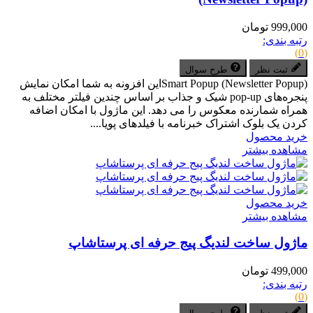
999,000 تومان
رتبه بندی:
(0)
ثبت نظر
طرح سوال
Smart Popup (Newsletter Popup)این افزونه به شما امکان نمایش
پنجره‌های pop-up شیک و جذاب بر اساس چندین فیلتر مختلف به
همراه شمارنده معکوس را می دهد. این ماژول با امکان اضافه
کردن یک بلوک اشتراک خبرنامه با فیلدهای پویا....
خرید محصول
مشاهده بیشتر
خرید محصول
مشاهده بیشتر
ماژول ساخت لندیگ پیج حرفه ای پرستاشاپ
499,000 تومان
رتبه بندی:
(0)