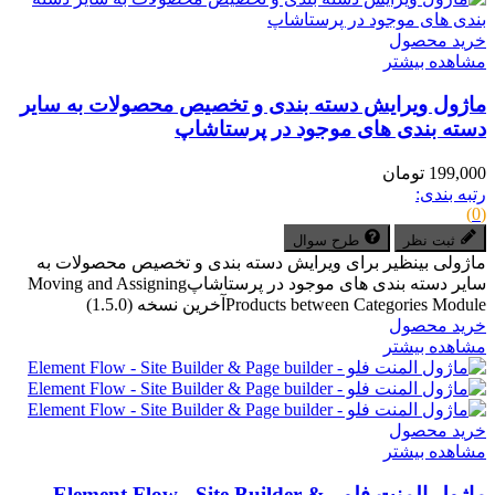
خرید محصول
مشاهده بیشتر
ماژول ویرایش دسته بندی و تخصیص محصولات به سایر
دسته بندی های موجود در پرستاشاپ
199,000 تومان
رتبه بندی:
(0)
ثبت نظر
طرح سوال
ماژولی بینظیر برای ویرایش دسته بندی و تخصیص محصولات به
سایر دسته بندی های موجود در پرستاشاپMoving and Assigning
Products between Categories Moduleآخرین نسخه (1.5.0)
خرید محصول
مشاهده بیشتر
خرید محصول
مشاهده بیشتر
ماژول المنت فلو - Element Flow - Site Builder &