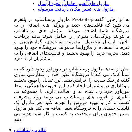
ماژول های تعیین حامل و نحوه ارسال
ماژول های تعیین مکان دریافت مرسوله
ماژول‌ پرستاشاپ در پلتفرم PrestaShop به ابزارهایی گفته
می شود که قابلیت‌های جدید و ویژگی های اضافی را به
فروشگاه شما اضافه می‌کند. ماژول های پرستاشاپ
می‌توانند ویژگی‌های متنوعی را شامل شوند مانند پرداخت
آنلاین، ارسال محصول، مدیریت موجودی، گزارش‌دهی و
غیره. با استفاده از ماژول‌ها می‌توانید فروشگاه خود را بهبود
دهید، تجربه خرید را بهبود بخشید و قابلیت‌های اضافی را به
مشتریان ارائه دهید.
بیش از صدها ماژول پرستاشاپ در نیوزپاور وجود دارد که به
شما کمک می کند تا فروشگاه آنلاین خود را سفارشی سازی
کنید، ترافیک سایت را افزایش دهید، نرخ تبدیل را بهبود بخشید
و وفاداری در مشتریان ایجاد کنید. این افزونه ها همگی توسط
نیوزپاور خریداری شده اند و اصالت دارند. با مجموعه بی
نظیری از افزونه های پرستاشاپ می توانید روند پیشرفت
کسب و کار و بهبود فروش را تجربه کنید. هر ماژول یک
قابلیت جدیدی را به فروشگاه شما اضافه می کند. هر ماژول
مسیر جدیدی برای موفقیت به کسب و کار شما هدیه می
دهد!
قالب پرستاشاپ