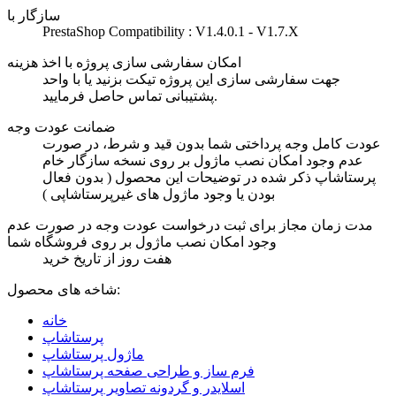
سازگار با
PrestaShop Compatibility : V1.4.0.1 - V1.7.X
امکان سفارشی سازی پروژه با اخذ هزینه
جهت سفارشی سازی این پروژه تیکت بزنید یا با واحد
پشتیبانی تماس حاصل فرمایید.
ضمانت عودت وجه
عودت کامل وجه پرداختی شما بدون قید و شرط، در صورت
عدم وجود امکان نصب ماژول بر روی نسخه سازگار خام
پرستاشاپ ذکر شده در توضیحات این محصول ( بدون فعال
بودن یا وجود ماژول های غیرپرستاشاپی )
مدت زمان مجاز برای ثبت درخواست عودت وجه در صورت عدم
وجود امکان نصب ماژول بر روی فروشگاه شما
هفت روز از تاریخ خرید
شاخه های محصول:
خانه
پرستاشاپ
ماژول پرستاشاپ
فرم ساز و طراحی صفحه پرستاشاپ
اسلایدر و گردونه تصاویر پرستاشاپ