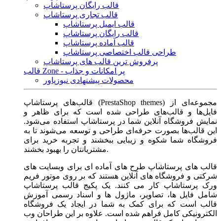
قالب رایگان پرستاشاپ
قالب تجاری پرستاشاپ
قالب ایمیل پرستاشاپ
قالب رایگان پرستاشاپ
قالب آماده پرستاشاپ
طراحی قالب اختصاصی پرستاشاپ
پرفروش ترین قالب های پرستاشاپ
قالب Zone - پر امکانات و جذاب
محصولات پیشنهادی نیوزپاور
قالب‌های پرستاشاپ (PrestaShop themes) مجموعه‌ای از
فایل‌ها و قالب‌های طراحی شده است که برای ظاهر و
نمایش فروشگاه آنلاین شما در پرستاشاپ استفاده می‌شود.
این قالب‌ها بصورت حرفه‌ای طراحی و توسعه می‌شوند تا به
فروشگاه شما شکوه و زیبایی ببخشند و تجربه خرید برای
مشتریانتان را بهبود بخشند.
قالب های پرستاشاپ طرح های آماده ای برای وبسایت های
شرکتی و فروشگاه های آنلاین هستند که بر روی موتور فریم
ورک پرستاشاپ کار می کنند. یک پکیج قالب پرستاشاپ
شامل فایل ها، تصاویر، ماژول ها و اسناد رسمی آموزش
قالب است که برای کمک به شما در ایجاد یک فروشگاه
الکترونیکی کامل فراهم شده است. علاوه بر این طراحان وب