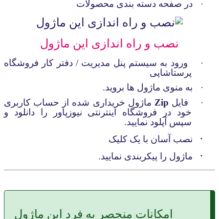
·
در صفحه دسته بندی محصولات
نصب و راه اندازی این ماژول
·
ورود به سیستم پنل مدیریت / دفتر کار فروشگاه
پرستاشاپی
·
به منوی ماژول ها بروید.
·
فایل
Zip
ماژول خریداری شده از حساب کاربری
خود در فروشگاه اینترنتی نیوزپاور را دانلود و
سپس آپلود نمایید.
·
نصب آسان با یک کلیک
·
ماژول را پیکربندی نمایید.
امکانات منحصر به فرد این ماژول