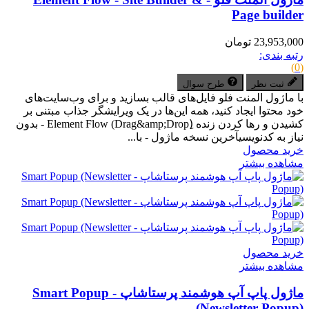
Page builder
23,953,000 تومان
رتبه بندی:
(0)
ثبت نظر
طرح سوال
با ماژول المنت فلو فایل‌های قالب بسازید و برای وب‌سایت‌های
خود محتوا ایجاد کنید، همه این‌ها در یک ویرایشگر جذاب مبتنی بر
کشیدن و رها کردن زنده (ِDrag&amp;Drop) Element Flow - بدون
نیاز به کدنویسیآخرین نسخه ماژول - با...
خرید محصول
مشاهده بیشتر
خرید محصول
مشاهده بیشتر
ماژول پاپ آپ هوشمند پرستاشاپ - Smart Popup
(Newsletter Popup)