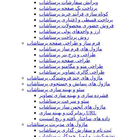
ویرایش سفارشات پرستاشاپ
پرداخت یک صفحه پرستاشاپ
کوتاه سازی فرآیند خرید پرستاشاپ
پرداخت قسطی و اعتباری پرستاشاپ
فروش حضوری محصولات پرستاشاپ
ارز و واحدهای پولی پرستاشاپ
روش پرداخت پرستاشاپ
فرم ساز و طراحی صفحه پرستاشاپ
ماژول های فرم ساز پرستاشاپ
طراحی و درج بنر پرستاشاپ
طراحی صفحه پرستاشاپ
طراحی منو و مگامنو پرستاشاپ
طراحی گالری تصاویر پرستاشاپ
ماژول های چند فروشندگی پرستاشاپ
ماژول های پیمایش و جستجوی پرستاشاپ
سئو و بهینه سازی پرستاشاپ
فشرده سازی و بهینه سازی تصاویر
سئو و سرعت پرستاشاپ
ماژول های انجمن ساز پرستاشاپ
ریدایرکت و بهینه سازی URL
داده های ساختار یافته و ریچ اسنیپت
ماژول های مدیریت پرستاشاپ
ثبت نام و سفارش گذاری پرستاشاپ
نوتیفیکیشن و ایمیل خودکار پرستاشاپ