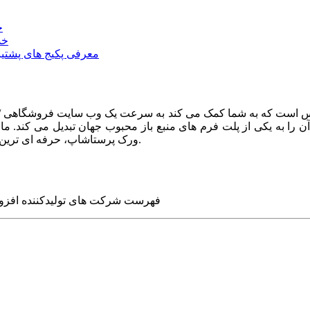
خ
خد
معرفی پکیج های پشتیب
ا به یکی از پلت فرم های منبع باز محبوب جهان تبدیل می کند. ما در
ورک پرستاشاپ، حرفه ای ترین وب سایت های روز جهان را برای شما طراحی می کنیم.
فهرست شرکت های تولیدکننده افزو