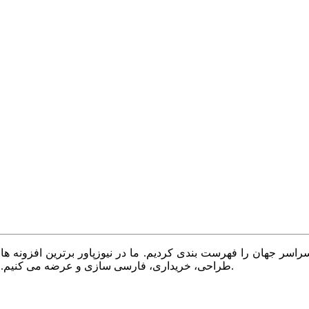
سر جهان را فهرست بندی کردیم. ما در نیوزپاور برترین افزونه ها،
طراحی، خریداری، فارسی سازی و عرضه می کنیم. با نیوزپاور همیشه وب سایت خود را بروز و پویا نگه دارید.