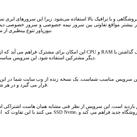
شگاهی و با ترافیک بالا استفاده می‌شود. زیرا این سرورهای ابری ن
ر بیشتر مواقع تفاوتی بین سرور نیمه خصوصی و سرور خصوصی دیده ن
نیوزپاور تنوع بینظیری از سرورهای ابری نیمه خصوصی یا نیمه اختصاصی ارائه شده است.
دیگر مشترکین استفاده شود. این سرویس مناسب فروشگاه های خاص، پربازدید با نیازمندی های بخصوص است.
قرار می گیرد و در هر شرایطی قابلیت بازیابی و اتصال نیم سرور به این فضا وجود دارد.
می کنند با این تفاوت که از نظر کیفی یک سر و گردن در سطح