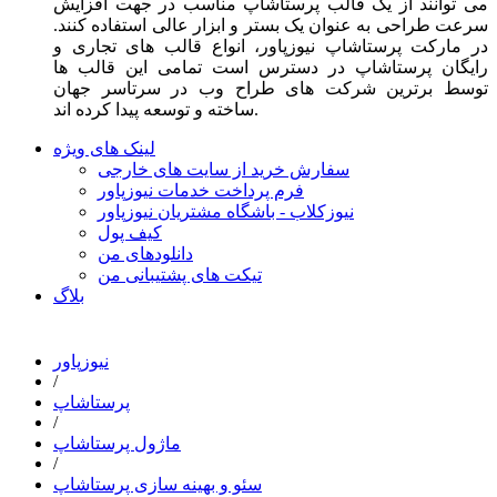
می توانند از یک قالب پرستاشاپ مناسب در جهت افزایش
سرعت طراحی به عنوان یک بستر و ابزار عالی استفاده کنند.
در مارکت پرستاشاپ نیوزپاور، انواع قالب های تجاری و
رایگان پرستاشاپ در دسترس است تمامی این قالب ها
توسط برترین شرکت های طراح وب در سرتاسر جهان
ساخته و توسعه پیدا کرده اند.
لینک های ویژه
سفارش خرید از سایت های خارجی
فرم پرداخت خدمات نیوزپاور
نیوزکلاب - باشگاه مشتریان نیوزپاور
کیف پول
دانلودهای من
تیکت های پشتیبانی من
بلاگ
نیوزپاور
/
پرستاشاپ
/
ماژول پرستاشاپ
/
سئو و بهینه سازی پرستاشاپ