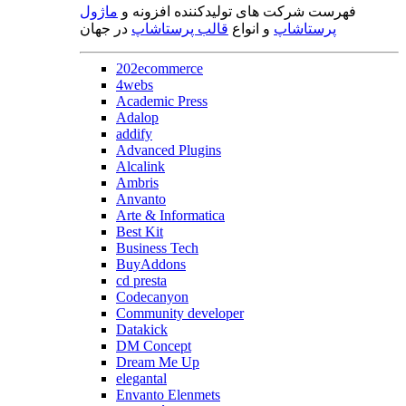
فهرست شرکت های تولیدکننده افزونه و
ماژول
پرستاشاپ
و انواع
قالب پرستاشاپ
در جهان
202ecommerce
4webs
Academic Press
Adalop
addify
Advanced Plugins
Alcalink
Ambris
Anvanto
Arte & Informatica
Best Kit
Business Tech
BuyAddons
cd presta
Codecanyon
Community developer
Datakick
DM Concept
Dream Me Up
elegantal
Envanto Elenmets