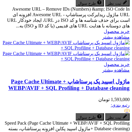
ثبت نظر
طرح سوال
Awesome URL – Remove IDs (Numbers) &amp; ISO Code In
URL ماژول ریدایرکت پرستاشاپ - Awesome URL افزونه ای
است برای حذف شناسه ها و کد ISO در URL، ایجاد خودکار URL
های دوستانه با هدایت URL های قدیمی (با کد ID و ISO) به...
خرید محصول
مشاهده بیشتر
خرید محصول
مشاهده بیشتر
ماژول اسپید پک پرستاشاپ Page Cache Ultimate +
WEBP/AVIF + SQL Profiling + Database cleaning
1,593,000 تومان
رتبه بندی:
(0)
ثبت نظر
طرح سوال
Speed Pack (Page Cache Ultimate + WEBP/AVIF + SQL Profiling
+ Database cleaning)ماژول اسپید پکاین افزونه پرستاشاپ، بسته