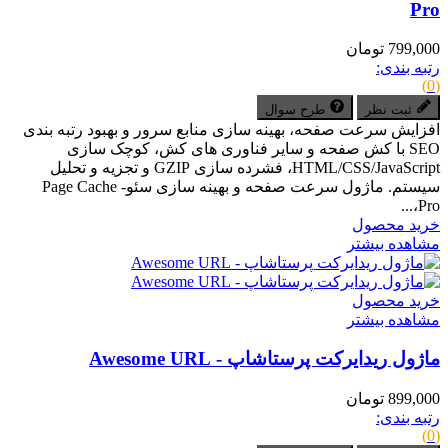
Pro
799,000 تومان
رتبه بندی:
(0)
ثبت نظر
طرح سوال
افزایش سرعت صفحه، بهینه سازی منابع سرور و بهبود رتبه بندی
SEO با کش صفحه و سایر فناوری های کش، کوچک سازی
HTML/CSS/JavaScript، فشرده سازی GZIP و تجزیه و تحلیل
سیستم. ماژول سرعت صفحه و بهینه سازی سئو- Page Cache
Pro،...
خرید محصول
مشاهده بیشتر
خرید محصول
مشاهده بیشتر
ماژول ریدایرکت پرستاشاپ - Awesome URL
899,000 تومان
رتبه بندی:
(0)