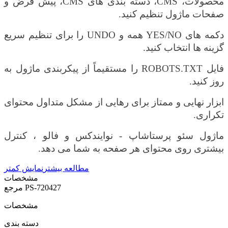
محصولات،
CMS
، دسته بندی های
CMS
، پیش فرض و
صفحات ماژول تنظیم کنید.
دکمه های
YES/NO
همه و
UNDO
را برای تنظیم سریع
گزینه ها انتخاب کنید.
فایل
ROBOTS.TXT
را مستقیماً از پیکربندی ماژول به
روز کنید.
ابزار نهایی و ممتاز برای رهایی از مشکل متداول محتوای
تکراری.
ماژول سئو پرستاشاپ - نوایندکس و فالو ،
کنترل
بیشتری روی محتوای هر صفحه به شما می دهد.
مطالعه بیشتر
نمایش کمتر
مشخصات
PS-720427
مرجع
مشخصات
دسته بندی