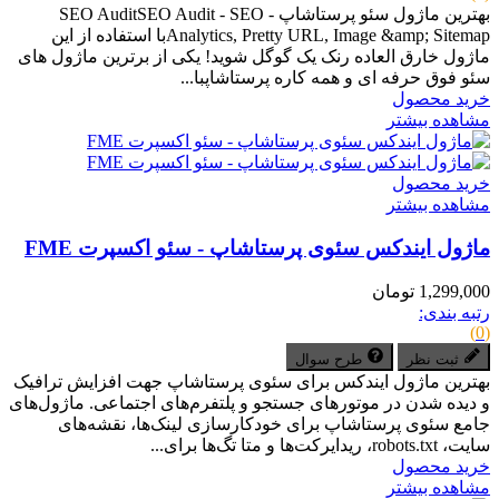
بهترین ماژول سئو پرستاشاپ - SEO AuditSEO Audit - SEO
Analytics, Pretty URL, Image &amp; Sitemapبا استفاده از این
ماژول خارق العاده رنک یک گوگل شوید! یکی از برترین ماژول های
سئو فوق حرفه ای و همه کاره پرستاشاپبا...
خرید محصول
مشاهده بیشتر
خرید محصول
مشاهده بیشتر
ماژول ایندکس سئوی پرستاشاپ - سئو اکسپرت FME
1,299,000 تومان
رتبه بندی:
(0)
ثبت نظر
طرح سوال
بهترین ماژول ایندکس برای سئوی پرستاشاپ جهت افزایش ترافیک
و دیده شدن در موتورهای جستجو و پلتفرم‌های اجتماعی. ماژول‌های
جامع سئوی پرستاشاپ برای خودکارسازی لینک‌ها، نقشه‌های
سایت، robots.txt، ریدایرکت‌ها و متا تگ‌ها برای...
خرید محصول
مشاهده بیشتر