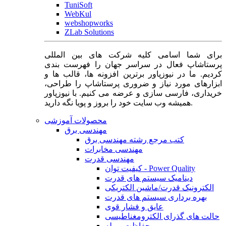
TuniSoft
WebKul
webshopworks
ZLab Solutions
برای شما اسامی کلیه شرکت های بین المللی
پرستاشاپ فعال در سراسر جهان را فهرست بندی
کردیم. ما در نیوزپاور برترین افزونه ها، قالب ها و
ابزارهای مورد نیاز و ضروری پرستاشاپ را طراحی،
خریداری، فارسی سازی و عرضه می کنیم. با نیوزپاور
همیشه وب سایت خود را بروز و پویا نگه دارید.
محصولات آموزشی
مهندسی برق
کتب مرجع رشته مهندسی برق
مهندسی مخابرات
مهندسی قدرت
کیفیت توان - Power Quality
دینامیک سیستم های قدرت
الکترونیک قدرت/ماشین الکتریکی
بهره برداری سیستم های قدرت
عایق و فشار قوی
حالت های گذرای الکترومغناطیسی
حفاظت و رله