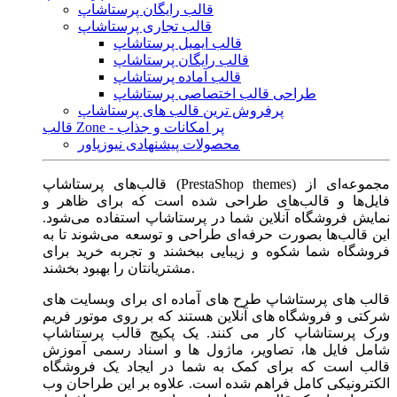
قالب رایگان پرستاشاپ
قالب تجاری پرستاشاپ
قالب ایمیل پرستاشاپ
قالب رایگان پرستاشاپ
قالب آماده پرستاشاپ
طراحی قالب اختصاصی پرستاشاپ
پرفروش ترین قالب های پرستاشاپ
قالب Zone - پر امکانات و جذاب
محصولات پیشنهادی نیوزپاور
قالب‌های پرستاشاپ (PrestaShop themes) مجموعه‌ای از
فایل‌ها و قالب‌های طراحی شده است که برای ظاهر و
نمایش فروشگاه آنلاین شما در پرستاشاپ استفاده می‌شود.
این قالب‌ها بصورت حرفه‌ای طراحی و توسعه می‌شوند تا به
فروشگاه شما شکوه و زیبایی ببخشند و تجربه خرید برای
مشتریانتان را بهبود بخشند.
قالب های پرستاشاپ طرح های آماده ای برای وبسایت های
شرکتی و فروشگاه های آنلاین هستند که بر روی موتور فریم
ورک پرستاشاپ کار می کنند. یک پکیج قالب پرستاشاپ
شامل فایل ها، تصاویر، ماژول ها و اسناد رسمی آموزش
قالب است که برای کمک به شما در ایجاد یک فروشگاه
الکترونیکی کامل فراهم شده است. علاوه بر این طراحان وب