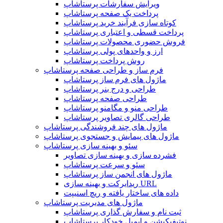
ویرایش سفارشات پرستاشاپ
پرداخت یک صفحه پرستاشاپ
کوتاه سازی فرآیند خرید پرستاشاپ
پرداخت قسطی و اعتباری پرستاشاپ
فروش حضوری محصولات پرستاشاپ
ارز و واحدهای پولی پرستاشاپ
روش پرداخت پرستاشاپ
فرم ساز و طراحی صفحه پرستاشاپ
ماژول های فرم ساز پرستاشاپ
طراحی و درج بنر پرستاشاپ
طراحی صفحه پرستاشاپ
طراحی منو و مگامنو پرستاشاپ
طراحی گالری تصاویر پرستاشاپ
ماژول های چند فروشندگی پرستاشاپ
ماژول های پیمایش و جستجوی پرستاشاپ
سئو و بهینه سازی پرستاشاپ
فشرده سازی و بهینه سازی تصاویر
سئو و سرعت پرستاشاپ
ماژول های انجمن ساز پرستاشاپ
ریدایرکت و بهینه سازی URL
داده های ساختار یافته و ریچ اسنیپت
ماژول های مدیریت پرستاشاپ
ثبت نام و سفارش گذاری پرستاشاپ
نوتیفیکیشن و ایمیل خودکار پرستاشاپ