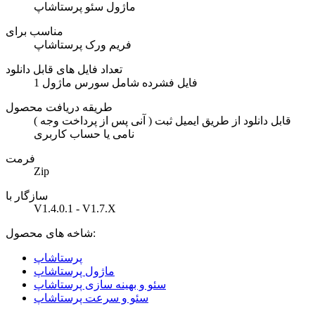
ماژول سئو پرستاشاپ
مناسب برای
فریم ورک پرستاشاپ
تعداد فایل های قابل دانلود
1 فایل فشرده شامل سورس ماژول
طریقه دریافت محصول
( آنی پس از پرداخت وجه ) قابل دانلود از طریق ایمیل ثبت
نامی یا حساب کاربری
فرمت
Zip
سازگار با
V1.4.0.1 - V1.7.X
شاخه های محصول:
پرستاشاپ
ماژول پرستاشاپ
سئو و بهینه سازی پرستاشاپ
سئو و سرعت پرستاشاپ