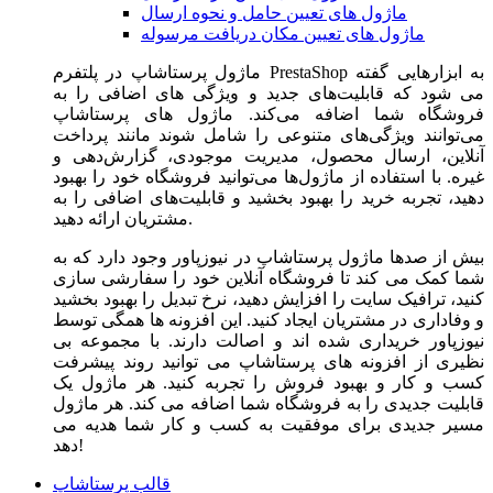
ماژول های تعیین حامل و نحوه ارسال
ماژول های تعیین مکان دریافت مرسوله
ماژول‌ پرستاشاپ در پلتفرم PrestaShop به ابزارهایی گفته
می شود که قابلیت‌های جدید و ویژگی های اضافی را به
فروشگاه شما اضافه می‌کند. ماژول های پرستاشاپ
می‌توانند ویژگی‌های متنوعی را شامل شوند مانند پرداخت
آنلاین، ارسال محصول، مدیریت موجودی، گزارش‌دهی و
غیره. با استفاده از ماژول‌ها می‌توانید فروشگاه خود را بهبود
دهید، تجربه خرید را بهبود بخشید و قابلیت‌های اضافی را به
مشتریان ارائه دهید.
بیش از صدها ماژول پرستاشاپ در نیوزپاور وجود دارد که به
شما کمک می کند تا فروشگاه آنلاین خود را سفارشی سازی
کنید، ترافیک سایت را افزایش دهید، نرخ تبدیل را بهبود بخشید
و وفاداری در مشتریان ایجاد کنید. این افزونه ها همگی توسط
نیوزپاور خریداری شده اند و اصالت دارند. با مجموعه بی
نظیری از افزونه های پرستاشاپ می توانید روند پیشرفت
کسب و کار و بهبود فروش را تجربه کنید. هر ماژول یک
قابلیت جدیدی را به فروشگاه شما اضافه می کند. هر ماژول
مسیر جدیدی برای موفقیت به کسب و کار شما هدیه می
دهد!
قالب پرستاشاپ