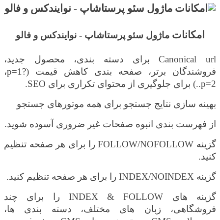
امکانات
ماژول سئو پرستاشاپ - نوایندکس و فالو
Canonical url
برای دسته بندی، محصول جدید،
فروشندگان برتر، صفحه بندی کاهش قیمت (?
p=1
،
p=2
..) برای جلوگیری از محتوای تکراری برای
SEO
.
بهینه سازی نتایج جستجو برای همه موتورهای جستجو
از فهرست بندی انبوه صفحات غیر ضروری آسوده شوید.
گزینه
FOLLOW/NOFOLLOW
را برای هر صفحه تنظیم
کنید.
گزینه
INDEX/NOINDEX
را برای هر صفحه تنظیم کنید.
گزینه های
INDEX & FOLLOW
را برای چند
فروشگاهی، زبان های مختلف، دسته بندی ها،