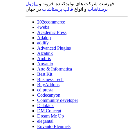
فهرست شرکت های تولیدکننده افزونه و
ماژول
پرستاشاپ
و انواع
قالب پرستاشاپ
در جهان
202ecommerce
4webs
Academic Press
Adalop
addify
Advanced Plugins
Alcalink
Ambris
Anvanto
Arte & Informatica
Best Kit
Business Tech
BuyAddons
cd presta
Codecanyon
Community developer
Datakick
DM Concept
Dream Me Up
elegantal
Envanto Elenmets