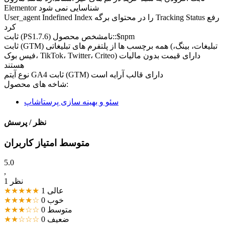
Elementor شناسایی نمی شود
User_agent Indefined Index را در محتوای برگه Tracking Status رفع
کرد
ثابت (PS1.7.6) نامشخص محصول::$npm
ثابت (GTM) همه برچسب ها از پلتفرم های تبلیغاتی (تبلیغات، بینگ،
فیس بوک، TikTok، Twitter، Criteo) دارای قیمت بدون مالیات
هستند
نوع آیتم GA4 ثابت (GTM) دارای قالب آرایه است
شاخه های محصول:
سئو و بهینه سازی پرستاشاپ
نظر / پرسش
متوسط امتیاز کاربران
5.0
,
1 نظر
عالی
1
★★★★★
خوب
0
★★★★☆
متوسط
0
★★★☆☆
ضعیف
0
★★☆☆☆