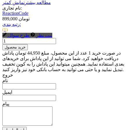
مطالعه بیشتر
نمایش کمتر
نام تجاری:
ReactionCode
899,000 تومان
رتبه بندی:
(1)
ثبت نظر
طرح سوال
خرید محصول
در صورت خرید 1 عدد از این محصول، مبلغ 44,950 تومان پاداش
دریافت خواهید کرد. شما می توانید از این پاداش برای خریدهای
بعدی استفاده نمایید. همچنین میتوانید این پاداش را به کوپن تخفیف
تبدیل نمایید و یا حتی می توانید به حساب بانکی خود نیز واریز کنید.
خروج
نام
ایمیل
پیام
ارسال ایمیل