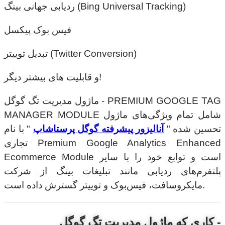
ردیابی جهانی بینگ (Bing Universal Tracking)
فیس بوک پیکسل
تبدیل توییتر (Twitter Conversion)
و قابلیت های بیشتر دیگر!
ماژول مدیریت تگ گوگل - PREMIUM GOOGLE TAG
MANAGER MODULE شامل تمام ویژگی‌های ماژول
تحسین شده "
آنالیزور پیشرفته گوگل پرستاشاپ
" با نام
تجاری Premium Google Analytics Enhanced
Ecommerce Module است و توابع خود را با سایر
پلتفرم‌های ردیابی مانند تبلیغات بینگ از شرکت
مایکروسافت، فیس‌بوک و توییتر گسترش داده است.
کاری که ماژول مدیریت تگ گوگل -