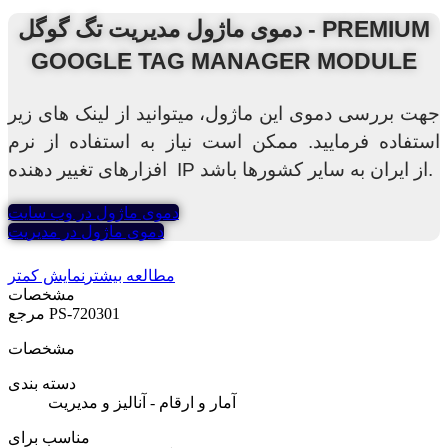
دموی ماژول مدیریت تگ گوگل - PREMIUM
GOOGLE TAG MANAGER MODULE
جهت بررسی دموی این ماژول، میتوانید از لینک های زیر
استفاده فرمایید. ممکن است نیاز به استفاده از نرم
افزارهای تغییر دهنده IP از ایران به سایر کشورها باشد.
دموی ماژول در وب سایت
دموی ماژول در مدیریت
مطالعه بیشتر
نمایش کمتر
مشخصات
PS-720301
مرجع
مشخصات
دسته بندی
آمار و ارقام - آنالیز و مدیریت
مناسب برای