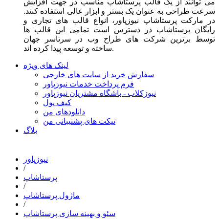
می توانند از یک قالب پرستاشاپ مناسب در جهت افزایش
سرعت طراحی به عنوان یک بستر و ابزار عالی استفاده کنند.
در مارکت پرستاشاپ نیوزپاور، انواع قالب های تجاری و
رایگان پرستاشاپ در دسترس است تمامی این قالب ها
توسط برترین شرکت های طراح وب در سرتاسر جهان
ساخته و توسعه پیدا کرده اند.
لینک های ویژه
سفارش خرید از سایت های خارجی
فرم پرداخت خدمات نیوزپاور
نیوزکلاب - باشگاه مشتریان نیوزپاور
کیف پول
دانلودهای من
تیکت های پشتیبانی من
بلاگ
نیوزپاور
/
پرستاشاپ
/
ماژول پرستاشاپ
/
سئو و بهینه سازی پرستاشاپ