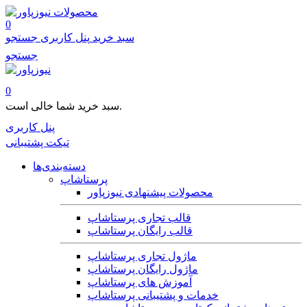
محصولات
0
سبد خرید
پنل کاربری
جستجو
جستجو
0
سبد خرید شما خالی است.
پنل کاربری
تیکت پشتیبانی
دسته‌بندی‌ها
پرستاشاپ
محصولات پیشنهادی نیوزپاور
قالب تجاری پرستاشاپ
قالب رایگان پرستاشاپ
ماژول تجاری پرستاشاپ
ماژول رایگان پرستاشاپ
آموزش های پرستاشاپ
خدمات و پشتیبانی پرستاشاپ