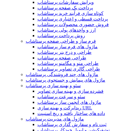
ویرایش سفارشات پرستاشاپ
پرداخت یک صفحه پرستاشاپ
کوتاه سازی فرآیند خرید پرستاشاپ
پرداخت قسطی و اعتباری پرستاشاپ
فروش حضوری محصولات پرستاشاپ
ارز و واحدهای پولی پرستاشاپ
روش پرداخت پرستاشاپ
فرم ساز و طراحی صفحه پرستاشاپ
ماژول های فرم ساز پرستاشاپ
طراحی و درج بنر پرستاشاپ
طراحی صفحه پرستاشاپ
طراحی منو و مگامنو پرستاشاپ
طراحی گالری تصاویر پرستاشاپ
ماژول های چند فروشندگی پرستاشاپ
ماژول های پیمایش و جستجوی پرستاشاپ
سئو و بهینه سازی پرستاشاپ
فشرده سازی و بهینه سازی تصاویر
سئو و سرعت پرستاشاپ
ماژول های انجمن ساز پرستاشاپ
ریدایرکت و بهینه سازی URL
داده های ساختار یافته و ریچ اسنیپت
ماژول های مدیریت پرستاشاپ
ثبت نام و سفارش گذاری پرستاشاپ
نوتیفیکیشن و ایمیل خودکار پرستاشاپ