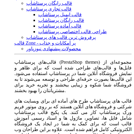
قالب رایگان پرستاشاپ
قالب تجاری پرستاشاپ
قالب ایمیل پرستاشاپ
قالب رایگان پرستاشاپ
قالب آماده پرستاشاپ
طراحی قالب اختصاصی پرستاشاپ
پرفروش ترین قالب های پرستاشاپ
قالب Zone - پر امکانات و جذاب
محصولات پیشنهادی نیوزپاور
قالب‌های پرستاشاپ (PrestaShop themes) مجموعه‌ای از
فایل‌ها و قالب‌های طراحی شده است که برای ظاهر و
نمایش فروشگاه آنلاین شما در پرستاشاپ استفاده می‌شود.
این قالب‌ها بصورت حرفه‌ای طراحی و توسعه می‌شوند تا به
فروشگاه شما شکوه و زیبایی ببخشند و تجربه خرید برای
مشتریانتان را بهبود بخشند.
قالب های پرستاشاپ طرح های آماده ای برای وبسایت های
شرکتی و فروشگاه های آنلاین هستند که بر روی موتور فریم
ورک پرستاشاپ کار می کنند. یک پکیج قالب پرستاشاپ
شامل فایل ها، تصاویر، ماژول ها و اسناد رسمی آموزش
قالب است که برای کمک به شما در ایجاد یک فروشگاه
الکترونیکی کامل فراهم شده است. علاوه بر این طراحان وب