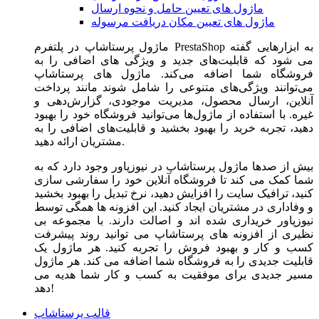
ماژول های تعیین حامل و نحوه ارسال
ماژول های تعیین مکان دریافت مرسوله
ماژول‌ پرستاشاپ در پلتفرم PrestaShop به ابزارهایی گفته
می شود که قابلیت‌های جدید و ویژگی های اضافی را به
فروشگاه شما اضافه می‌کند. ماژول های پرستاشاپ
می‌توانند ویژگی‌های متنوعی را شامل شوند مانند پرداخت
آنلاین، ارسال محصول، مدیریت موجودی، گزارش‌دهی و
غیره. با استفاده از ماژول‌ها می‌توانید فروشگاه خود را بهبود
دهید، تجربه خرید را بهبود بخشید و قابلیت‌های اضافی را به
مشتریان ارائه دهید.
بیش از صدها ماژول پرستاشاپ در نیوزپاور وجود دارد که به
شما کمک می کند تا فروشگاه آنلاین خود را سفارشی سازی
کنید، ترافیک سایت را افزایش دهید، نرخ تبدیل را بهبود بخشید
و وفاداری در مشتریان ایجاد کنید. این افزونه ها همگی توسط
نیوزپاور خریداری شده اند و اصالت دارند. با مجموعه بی
نظیری از افزونه های پرستاشاپ می توانید روند پیشرفت
کسب و کار و بهبود فروش را تجربه کنید. هر ماژول یک
قابلیت جدیدی را به فروشگاه شما اضافه می کند. هر ماژول
مسیر جدیدی برای موفقیت به کسب و کار شما هدیه می
دهد!
قالب پرستاشاپ