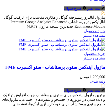
(1)
ثبت نظر
طرح سوال
(2)
ماژول آنالیزور پیشرفته گوگل راهکاری مناسب برای ترکیب گوگل
آنالیتیکس در پرستاشاپ Premium Google Analytics Enhanced
Ecommerce Module جدیدترین نسخه ماژول (4.9.7)
خرید محصول
مشاهده بیشتر
خرید محصول
مشاهده بیشتر
ماژول ایندکس سئوی پرستاشاپ - سئو اکسپرت FME
1,299,000 تومان
رتبه بندی:
(1)
ثبت نظر
طرح سوال
بهترین ماژول ایندکس برای سئوی پرستاشاپ جهت افزایش ترافیک
و دیده شدن در موتورهای جستجو و پلتفرم‌های اجتماعی. ماژول‌های
جامع سئوی پرستاشاپ برای خودکارسازی لینک‌ها، نقشه‌های