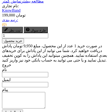
مطالعه بیشتر
نمایش کمتر
نام تجاری:
KnowBand
199,000 تومان
رتبه بندی:
(0)
طرح سوال
ثبت نظر
خرید محصول
در صورت خرید 1 عدد از این محصول، مبلغ 9,950 تومان پاداش
دریافت خواهید کرد. شما می توانید از این پاداش برای خریدهای
بعدی استفاده نمایید. همچنین میتوانید این پاداش را به کوپن تخفیف
تبدیل نمایید و یا حتی می توانید به حساب بانکی خود نیز واریز کنید.
خروج
نام
ایمیل
پیام