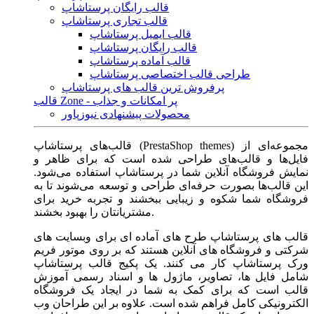
قالب رایگان پرستاشاپ
قالب تجاری پرستاشاپ
قالب ایمیل پرستاشاپ
قالب رایگان پرستاشاپ
قالب آماده پرستاشاپ
طراحی قالب اختصاصی پرستاشاپ
پرفروش ترین قالب های پرستاشاپ
قالب Zone - پر امکانات و جذاب
محصولات پیشنهادی نیوزپاور
قالب‌های پرستاشاپ (PrestaShop themes) مجموعه‌ای از
فایل‌ها و قالب‌های طراحی شده است که برای ظاهر و
نمایش فروشگاه آنلاین شما در پرستاشاپ استفاده می‌شود.
این قالب‌ها بصورت حرفه‌ای طراحی و توسعه می‌شوند تا به
فروشگاه شما شکوه و زیبایی ببخشند و تجربه خرید برای
مشتریانتان را بهبود بخشند.
قالب های پرستاشاپ طرح های آماده ای برای وبسایت های
شرکتی و فروشگاه های آنلاین هستند که بر روی موتور فریم
ورک پرستاشاپ کار می کنند. یک پکیج قالب پرستاشاپ
شامل فایل ها، تصاویر، ماژول ها و اسناد رسمی آموزش
قالب است که برای کمک به شما در ایجاد یک فروشگاه
الکترونیکی کامل فراهم شده است. علاوه بر این طراحان وب