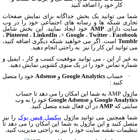
کار خود را اضافه کنید
شما می توانید یک بخش جداگانه برای نمایش صفحات
تجاری شبکه ها و رسانه های اجتماعی خود را در وب
سایت دارای
AMP
خود ایجاد نمایید. این بخش شامل
،
Pinterest
،
LinkedIn
،
+
Google
،
Twitter
،
Facebook
Tumblr
است. اگر می خواهید شبکه دیگری اضافه کنید،
می توانید این کار را نیز
به راحتی انجام دهید.
به غیر از این ، می توانید موقعیت کسب و کار ، ایمیل و
شماره تماس خود را در یک منوی کشویی نمایش دهید.
·
حساب
Google Analytics
و
Adsense
خود را متصل
کنید :
ماژول
AMP
به شما این امکان را می دهد تا حساب
Google Analytics
و
Google Adsense
خود را به وب
سایتی که
AMP
در آن
فعال شده متصل کنید.
شما همچنین می توانید ماژول
پیکسل فیس بوک
را نیز
متصل کنید و این ماژول به شما این امکان را می دهد تا
تنظیمات نقشه سایت خود را نیز به راحتی مدیریت کنید.