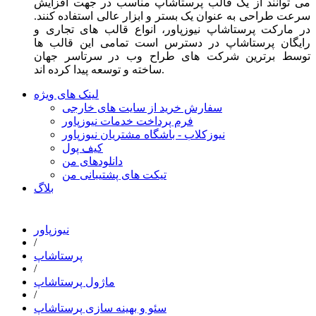
می توانند از یک قالب پرستاشاپ مناسب در جهت افزایش
سرعت طراحی به عنوان یک بستر و ابزار عالی استفاده کنند.
در مارکت پرستاشاپ نیوزپاور، انواع قالب های تجاری و
رایگان پرستاشاپ در دسترس است تمامی این قالب ها
توسط برترین شرکت های طراح وب در سرتاسر جهان
ساخته و توسعه پیدا کرده اند.
لینک های ویژه
سفارش خرید از سایت های خارجی
فرم پرداخت خدمات نیوزپاور
نیوزکلاب - باشگاه مشتریان نیوزپاور
کیف پول
دانلودهای من
تیکت های پشتیبانی من
بلاگ
نیوزپاور
/
پرستاشاپ
/
ماژول پرستاشاپ
/
سئو و بهینه سازی پرستاشاپ