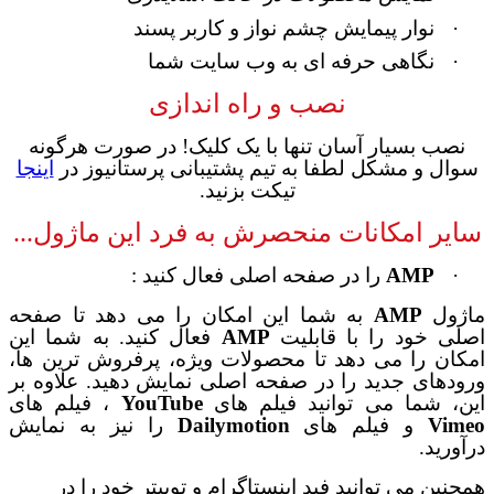
·
نوار پیمایش چشم نواز و کاربر پسند
·
نگاهی حرفه ای به وب سایت شما
نصب و راه اندازی
نصب بسیار آسان تنها با یک کلیک! در صورت هرگونه
سوال و مشکل لطفا به تیم پشتیبانی پرستانیوز در
اینجا
تیکت بزنید.
سایر امکانات منحصرش به فرد این ماژول...
·
AMP
را در صفحه اصلی فعال کنید :
ماژول
AMP
به شما این امکان را می دهد تا صفحه
اصلی خود را با قابلیت
AMP
فعال کنید. به شما این
امکان را می دهد تا محصولات ویژه، پرفروش ترین ها،
ورودهای جدید را در صفحه اصلی نمایش دهید. علاوه بر
این، شما می توانید فیلم های
YouTube
، فیلم های
Vimeo
و فیلم های
Dailymotion
را نیز به نمایش
درآورید.
همچنین می توانید فید اینستاگرام و توییتر خود را در