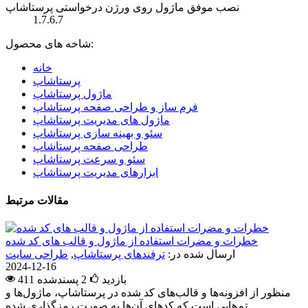
نصب موفق ماژول روی ورژن درخواستی پرستاشاپ
1.7.6.7
شاخه های محصول:
خانه
پرستاشاپ
ماژول پرستاشاپ
فرم ساز و طراحی صفحه پرستاشاپ
ماژول های مدیریت پرستاشاپ
سئو و بهینه سازی پرستاشاپ
طراحی صفحه پرستاشاپ
سئو و سرعت پرستاشاپ
ابزارهای مدیریت پرستاشاپ
مقالات مرتبط
خطرات و مضرات استفاده از ماژول و قالب های کد شده
ارسال شده در:
ترفندهای پرستاشاپ
,
طراحی سایت
2024-12-16
411 بازدید
2
پسندشده
منظور از افزونه‌ها و قالب‌های کد شده در پرستاشاپ، ماژول‌ها و
تم‌هایی است که کدهای آن‌ها به صورت رمزگذاری شده...