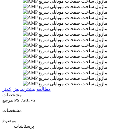
مطالعه بیشتر
نمایش کمتر
مشخصات
PS-720176
مرجع
مشخصات
موضوع
پرستاشاپ