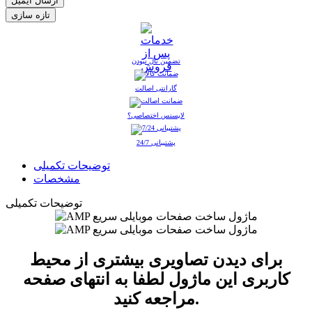
ارسال ایمیل
تضمین نال نبودن
گارانتی اصالت
لایسنس اختصاصی؟
پشتیبانی 24/7
توضیحات تکمیلی
مشخصات
توضیحات تکمیلی
برای دیدن تصاویری بیشتری از محیط
کاربری این ماژول لطفا به انتهای صفحه
مراجعه کنید.