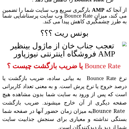
از آنجا که
AMP
بارگیری سریع
وب سایت شما را تضمین
می کند، میزان
Bounce Rate
وب سایت
پرستاشاپی
شما
به طرز چشمگیری کاهش پیدا می کند.
بونس ریت ؟؟؟
Bounce Rate
یا ضریب بازگشت چیست ؟
نرخ
Bounce Rate
به بیانی ساده،
ضریب بازگشت یا
درصد خروج یا نرخ پرش است. و به معنی تعداد کاربرانی
است که پس از ورود به سایت شما بدون مشاهده هیچ
صفحه دیگری از آن خارج میشوند. ضریب بازگشت
Bounce Rate
به میزان زمان حضور آنها در صفحه شما
بستگی نداشته و معیاری برای سنجش جذابیت سایت
.
شما از دید بازدیدکنندگان است