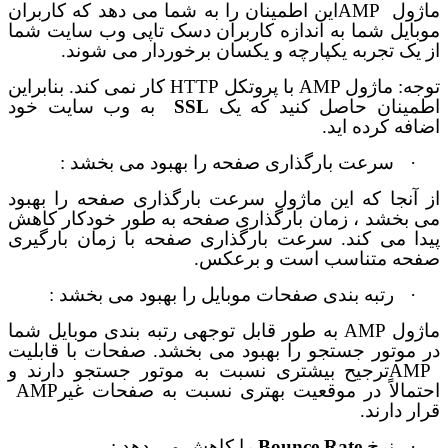
ماژول
AMP
این اطمینان را به شما می دهد که کاربران
موبایل شما به اندازه کاربران دسک تاپی وب سایت شما
از یک تجربه یکپارچه و یکسان برخوردار می شوند
.
توجه: ماژول
AMP
با پروتکل
HTTP
کار نمی کند. بنابراین
اطمینان حاصل کنید که یک
SSL
به وب سایت خود
اضافه کرده اید
.
·
سرعت بارگذاری صفحه را بهبود می بخشد :
از آنجا که این ماژول
سرعت بارگذاری صفحه را بهبود
می بخشد ، زمان بارگذاری صفحه به طور خودکار کاهش
پیدا می کند. سرعت بارگذاری صفحه با زمان بارگیری
صفحه متناسب است و برعکس
.
·
رتبه بندی صفحات موبایل را بهبود می بخشد :
ماژول
AMP
به طور قابل توجهی رتبه بندی موبایل شما
در موتور جستجو را بهبود می بخشد. صفحات با قابلیت
AMP
ترجیح بیشتری نسبت به موتور جستجو دارند و
احتمالاً در موقعیت بهتری نسبت به صفحات غیر
AMP
قرار دارند
.
·
نرخ
Bounce Rate
را کاهش می دهد :