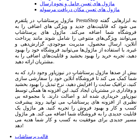
ماژول های تعیین حامل و نحوه ارسال
ماژول های تعیین مکان دریافت مرسوله
ماژول‌ پرستاشاپ در پلتفرم PrestaShop به ابزارهایی گفته
می شود که قابلیت‌های جدید و ویژگی های اضافی را به
فروشگاه شما اضافه می‌کند. ماژول های پرستاشاپ
می‌توانند ویژگی‌های متنوعی را شامل شوند مانند پرداخت
آنلاین، ارسال محصول، مدیریت موجودی، گزارش‌دهی و
غیره. با استفاده از ماژول‌ها می‌توانید فروشگاه خود را بهبود
دهید، تجربه خرید را بهبود بخشید و قابلیت‌های اضافی را به
مشتریان ارائه دهید.
بیش از صدها ماژول پرستاشاپ در نیوزپاور وجود دارد که به
شما کمک می کند تا فروشگاه آنلاین خود را سفارشی سازی
کنید، ترافیک سایت را افزایش دهید، نرخ تبدیل را بهبود بخشید
و وفاداری در مشتریان ایجاد کنید. این افزونه ها همگی توسط
نیوزپاور خریداری شده اند و اصالت دارند. با مجموعه بی
نظیری از افزونه های پرستاشاپ می توانید روند پیشرفت
کسب و کار و بهبود فروش را تجربه کنید. هر ماژول یک
قابلیت جدیدی را به فروشگاه شما اضافه می کند. هر ماژول
مسیر جدیدی برای موفقیت به کسب و کار شما هدیه می
دهد!
قالب پرستاشاپ