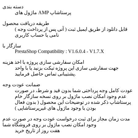
دسته بندی
ماژول های AMP پرستاشاپ
طریقه دریافت محصول
( آنی پس از پرداخت وجه ) قابل دانلود از طریق ایمیل ثبت
نامی یا حساب کاربری
سازگار با
PrestaShop Compatibility : V1.6.0.4 - V1.7.X
امکان سفارشی سازی پروژه با اخذ هزینه
جهت سفارشی سازی این پروژه تیکت بزنید یا با واحد
پشتیبانی تماس حاصل فرمایید.
ضمانت عودت وجه
عودت کامل وجه پرداختی شما بدون قید و شرط، در صورت
عدم وجود امکان نصب ماژول بر روی نسخه سازگار خام
پرستاشاپ ذکر شده در توضیحات این محصول ( بدون فعال
بودن یا وجود ماژول های غیرپرستاشاپی )
مدت زمان مجاز برای ثبت درخواست عودت وجه در صورت عدم
وجود امکان نصب ماژول بر روی فروشگاه شما
هفت روز از تاریخ خرید