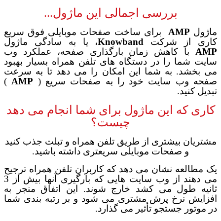
بررسی اجمالی
این ماژول...
ماژول
AMP
برای ساخت صفحات موبایلی فوق سریع
کاری از شرکت
Knowband
، یا به سادگی ماژول
AMP
با کاهش زمان بارگذاری صفحه، عملکرد وب
سایت شما را در دستگاه های تلفن همراه بسیار بهبود
می بخشد. به شما این امکان را می دهد تا
به سرعت
صفحه وب سایت خود را به صفحات سریع (
AMP
)
تبدیل کنید
.
کاری که این ماژول برای شما انجام می دهد
چیست؟
مشتریان بیشتری از طریق تلفن همراه و تبلت جذب کنید
و صفحات موبایلی سریعتری داشته باشید.
یک مطالعه نشان می دهد که کاربران تلفن همراه ترجیح
می دهند از وب سایت هایی که بارگیری آنها بیش از 3
ثانیه طول می کشد خارج شوند. این اتفاق منجر به
افزایش نرخ پرش مشتری می شود و بر رتبه بندی شما
در موتور جستجو تأثیر می گذارد
.