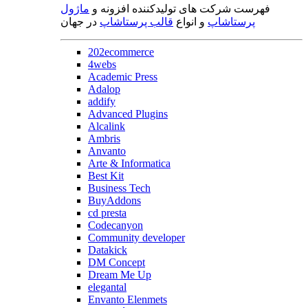
فهرست شرکت های تولیدکننده افزونه و
ماژول
پرستاشاپ
و انواع
قالب پرستاشاپ
در جهان
202ecommerce
4webs
Academic Press
Adalop
addify
Advanced Plugins
Alcalink
Ambris
Anvanto
Arte & Informatica
Best Kit
Business Tech
BuyAddons
cd presta
Codecanyon
Community developer
Datakick
DM Concept
Dream Me Up
elegantal
Envanto Elenmets