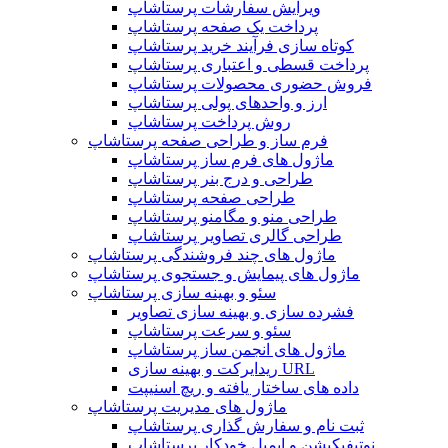
ویرایش سفارشات پرستاشاپ
پرداخت یک صفحه پرستاشاپ
کوتاه سازی فرآیند خرید پرستاشاپ
پرداخت قسطی و اعتباری پرستاشاپ
فروش حضوری محصولات پرستاشاپ
ارز و واحدهای پولی پرستاشاپ
روش پرداخت پرستاشاپ
فرم ساز و طراحی صفحه پرستاشاپ
ماژول های فرم ساز پرستاشاپ
طراحی و درج بنر پرستاشاپ
طراحی صفحه پرستاشاپ
طراحی منو و مگامنو پرستاشاپ
طراحی گالری تصاویر پرستاشاپ
ماژول های چند فروشندگی پرستاشاپ
ماژول های پیمایش و جستجوی پرستاشاپ
سئو و بهینه سازی پرستاشاپ
فشرده سازی و بهینه سازی تصاویر
سئو و سرعت پرستاشاپ
ماژول های انجمن ساز پرستاشاپ
ریدایرکت و بهینه سازی URL
داده های ساختار یافته و ریچ اسنیپت
ماژول های مدیریت پرستاشاپ
ثبت نام و سفارش گذاری پرستاشاپ
نوتیفیکیشن و ایمیل خودکار پرستاشاپ