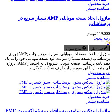
خرید محصول
مشاهده بیشتر
ماژول ایجاد نسخه موبایلی AMP بسیار سریع در
پرستاشاپ
119,000 تومان
رتبه بندی:
(0)
ثبت نظر
طرح سوال
ماژول ساخت صفحات موبایلی بسیار سریع و چاب (AMP) برای
پرستاشاپ (نسخه بیسیک) سرعت لود نسخه موبایلی خود را به یک
دهم ثانیه برسانید! صفحه موبایل سریع (یا به اختصار AMP) پروژه
ای منبع باز یا اپن سورس از طرف شرکت گوگل و...
خرید محصول
مشاهده بیشتر
خرید محصول
مشاهده بیشتر
ماژول ایندکس سئوی پرستاشاپ - سئو اکسپرت FME