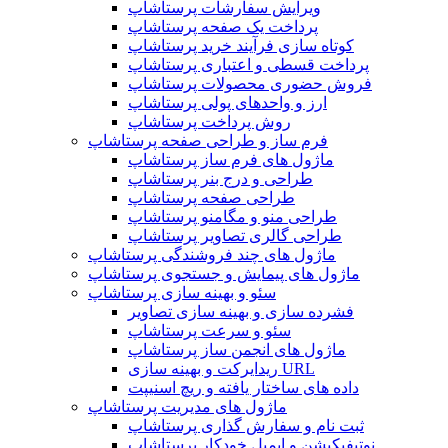
ویرایش سفارشات پرستاشاپ
پرداخت یک صفحه پرستاشاپ
کوتاه سازی فرآیند خرید پرستاشاپ
پرداخت قسطی و اعتباری پرستاشاپ
فروش حضوری محصولات پرستاشاپ
ارز و واحدهای پولی پرستاشاپ
روش پرداخت پرستاشاپ
فرم ساز و طراحی صفحه پرستاشاپ
ماژول های فرم ساز پرستاشاپ
طراحی و درج بنر پرستاشاپ
طراحی صفحه پرستاشاپ
طراحی منو و مگامنو پرستاشاپ
طراحی گالری تصاویر پرستاشاپ
ماژول های چند فروشندگی پرستاشاپ
ماژول های پیمایش و جستجوی پرستاشاپ
سئو و بهینه سازی پرستاشاپ
فشرده سازی و بهینه سازی تصاویر
سئو و سرعت پرستاشاپ
ماژول های انجمن ساز پرستاشاپ
ریدایرکت و بهینه سازی URL
داده های ساختار یافته و ریچ اسنیپت
ماژول های مدیریت پرستاشاپ
ثبت نام و سفارش گذاری پرستاشاپ
نوتیفیکیشن و ایمیل خودکار پرستاشاپ