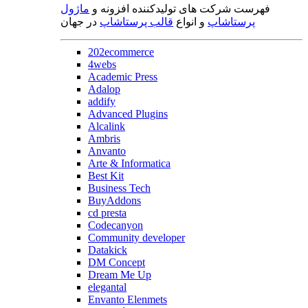
فهرست شرکت های تولیدکننده افزونه و
ماژول
پرستاشاپ
و انواع
قالب پرستاشاپ
در جهان
202ecommerce
4webs
Academic Press
Adalop
addify
Advanced Plugins
Alcalink
Ambris
Anvanto
Arte & Informatica
Best Kit
Business Tech
BuyAddons
cd presta
Codecanyon
Community developer
Datakick
DM Concept
Dream Me Up
elegantal
Envanto Elenmets