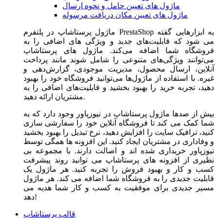
ماژول های تعیین حامل و نحوه ارسال
ماژول های تعیین مکان دریافت مرسوله
ماژول‌ پرستاشاپ در پلتفرم PrestaShop به ابزارهایی گفته
می شود که قابلیت‌های جدید و ویژگی های اضافی را به
فروشگاه شما اضافه می‌کند. ماژول های پرستاشاپ
می‌توانند ویژگی‌های متنوعی را شامل شوند مانند پرداخت
آنلاین، ارسال محصول، مدیریت موجودی، گزارش‌دهی و
غیره. با استفاده از ماژول‌ها می‌توانید فروشگاه خود را بهبود
دهید، تجربه خرید را بهبود بخشید و قابلیت‌های اضافی را به
مشتریان ارائه دهید.
بیش از صدها ماژول پرستاشاپ در نیوزپاور وجود دارد که به
شما کمک می کند تا فروشگاه آنلاین خود را سفارشی سازی
کنید، ترافیک سایت را افزایش دهید، نرخ تبدیل را بهبود بخشید
و وفاداری در مشتریان ایجاد کنید. این افزونه ها همگی توسط
نیوزپاور خریداری شده اند و اصالت دارند. با مجموعه بی
نظیری از افزونه های پرستاشاپ می توانید روند پیشرفت
کسب و کار و بهبود فروش را تجربه کنید. هر ماژول یک
قابلیت جدیدی را به فروشگاه شما اضافه می کند. هر ماژول
مسیر جدیدی برای موفقیت به کسب و کار شما هدیه می
دهد!
قالب پرستاشاپ