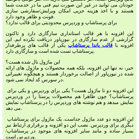
خودتان می توانید در غیر این صورت تیم فنی ما در خدمت شما
هستند و با اخذ هزینه جزیی امکان ویرایش/سفارشی سازی
فونت و ظاهر وجود دارد.
برای پرستاشاپ و وردپرس محدودیتی برای قالب ندارد؟
این افزونه با هر قالب استانداری سازگاری دارد و تاکنون
گزارشی از عدم سازگاری در نیوزپاور دریافت نکرده ایم. این
افزونه با
قالب پاندا پرستاشاپ
یکی از قالب های پرطرفدار
پرستاشاپ تست شده است و سازگاری دارد.
این ماژول نال شده هست؟
خیر، نه تنها این افزونه، بلکه همه محصولات و ماژول های ارائه
شده در نیوزپاور از اصالت برخوردار هستند و هیچگونه تغییراتی
در سورس کد ایجاد نمی شود.
این افزونه دو تا ماژول هست؟ یکی برای وردپرس و یکی برای
پرستاشاپ؟ چون ظاهرا هم محصولات پرستا را در وردپرس
نمایش میدهد و هم نوشته های وردپرس را در پرستاشاپ نمایش
می دهد.
این افزونه دو عدد ماژول جداست. یک ماژول برای پرستاشاپ
دیگری برای وردپرس. نصب این دو افزونه و برقراری ارتباط نیز
بسیار ساده و مانند سایر افزونه های موجود در پرستاشاپ/
وردپرس است.