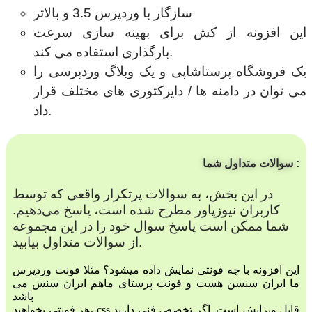
سازگار با وردپرس 3.5 و بالاتر
این افزونه از کش برای بهینه سازی سرعت
بارگذاری استفاده می کند.
یک فروشگاه پرستاشاپی و یک وبلاگ وردپرسی را
می توان در دامنه ها / دایرکتوری های مختلف قرار
داد.
سوالات متداول شما :
در این بخش، به سوالات پرتکرار واقعی که توسط
کاربران نیوزپاور مطرح شده است، پاسخ می‌دهیم.
شما ممکن است پاسخ سوال خود را در این مجموعه
از سوالات متداول بیابید.
این افزونه با چه فونتی نمایش داده میشود؟ مثلا فونت وردپرس
ما ایران سنسن هست و فونت پرستای ماهم ایران سنس می
باشد
هر فونتی بخواهید، css قابل ویرایش است. اگر تخصص فنی دارید