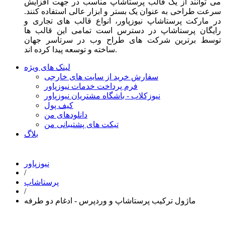
می توانند از یک قالب پرستاشاپ مناسب در جهت افزایش
سرعت طراحی به عنوان یک بستر و ابزار عالی استفاده کنند.
در مارکت پرستاشاپ نیوزپاور، انواع قالب های تجاری و
رایگان پرستاشاپ در دسترس است تمامی این قالب ها
توسط برترین شرکت های طراح وب در سرتاسر جهان
ساخته و توسعه پیدا کرده اند.
لینک های ویژه
سفارش خرید از سایت های خارجی
فرم پرداخت خدمات نیوزپاور
نیوزکلاب - باشگاه مشتریان نیوزپاور
کیف پول
دانلودهای من
تیکت های پشتیبانی من
بلاگ
نیوزپاور
/
پرستاشاپ
/
ماژول ترکیب پرستاشاپ و وردپرس - ادغام دو طرفه