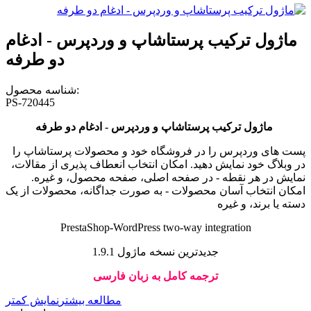
ماژول ترکیب پرستاشاپ و وردپرس - ادغام
دو طرفه
شناسه محصول:
PS-720445
ماژول ترکیب پرستاشاپ و وردپرس - ادغام دو طرفه
پست های وردپرس را در فروشگاه خود و محصولات پرستاشاپ را
در وبلاگ خود نمایش دهید. امکان انتخاب انعطاف پذیری از مقالات،
نمایش در هر نقطه - در صفحه اصلی، صفحه محصول، و غیره.
امکان انتخاب آسان محصولات - به صورت جداگانه، محصولات از یک
دسته یا برند، و غیره
PrestaShop-WordPress two-way integration
جدیدترین نسخه ماژول 1.9.1
ترجمه کامل به زبان فارسی
مطالعه بیشتر
نمایش کمتر