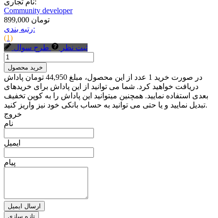
نام تجاری:
Community developer
899,000 تومان
رتبه بندی:
(1)
ثبت نظر
طرح سوال
خرید محصول
در صورت خرید 1 عدد از این محصول، مبلغ 44,950 تومان پاداش
دریافت خواهید کرد. شما می توانید از این پاداش برای خریدهای
بعدی استفاده نمایید. همچنین میتوانید این پاداش را به کوپن تخفیف
تبدیل نمایید و یا حتی می توانید به حساب بانکی خود نیز واریز کنید.
خروج
نام
ایمیل
پیام
ارسال ایمیل