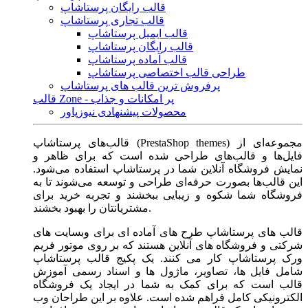
قالب رایگان پرستاشاپ
قالب تجاری پرستاشاپ
قالب ایمیل پرستاشاپ
قالب رایگان پرستاشاپ
قالب آماده پرستاشاپ
طراحی قالب اختصاصی پرستاشاپ
پرفروش ترین قالب های پرستاشاپ
قالب Zone - پر امکانات و جذاب
محصولات پیشنهادی نیوزپاور
قالب‌های پرستاشاپ (PrestaShop themes) مجموعه‌ای از
فایل‌ها و قالب‌های طراحی شده است که برای ظاهر و
نمایش فروشگاه آنلاین شما در پرستاشاپ استفاده می‌شود.
این قالب‌ها بصورت حرفه‌ای طراحی و توسعه می‌شوند تا به
فروشگاه شما شکوه و زیبایی ببخشند و تجربه خرید برای
مشتریانتان را بهبود بخشند.
قالب های پرستاشاپ طرح های آماده ای برای وبسایت های
شرکتی و فروشگاه های آنلاین هستند که بر روی موتور فریم
ورک پرستاشاپ کار می کنند. یک پکیج قالب پرستاشاپ
شامل فایل ها، تصاویر، ماژول ها و اسناد رسمی آموزش
قالب است که برای کمک به شما در ایجاد یک فروشگاه
الکترونیکی کامل فراهم شده است. علاوه بر این طراحان وب