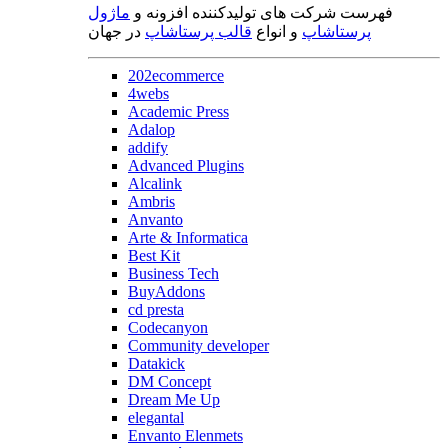
فهرست شرکت های تولیدکننده افزونه و
ماژول
پرستاشاپ
و انواع
قالب پرستاشاپ
در جهان
202ecommerce
4webs
Academic Press
Adalop
addify
Advanced Plugins
Alcalink
Ambris
Anvanto
Arte & Informatica
Best Kit
Business Tech
BuyAddons
cd presta
Codecanyon
Community developer
Datakick
DM Concept
Dream Me Up
elegantal
Envanto Elenmets