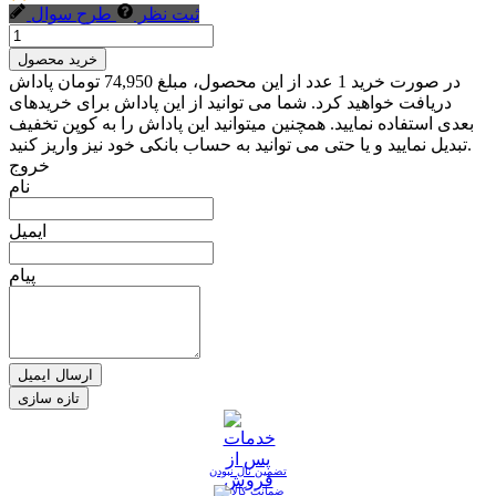
ثبت نظر
طرح سوال
خرید محصول
در صورت خرید 1 عدد از این محصول، مبلغ 74,950 تومان پاداش
دریافت خواهید کرد. شما می توانید از این پاداش برای خریدهای
بعدی استفاده نمایید. همچنین میتوانید این پاداش را به کوپن تخفیف
تبدیل نمایید و یا حتی می توانید به حساب بانکی خود نیز واریز کنید.
خروج
نام
ایمیل
پیام
ارسال ایمیل
تضمین نال نبودن