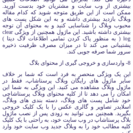
بیشتری از وب سایت و مشتریان خود بدست آورید.
ممکن است از این طریق متوجه شوید که کدام مقاله
وبلاگ بازدید بیشتری داشته و به این شکل پست های
محبوب وبلاگ را شناسایی کنید و به محتوای آن توجه
بیشتری داشته باشید. این ماژول همچنین از ویژگی
clear
log
( به منظور پاک کردن تمامی اطلاعات لاگ دیتا )
پشتیبانی می کند تا در میزان مصرف ظرفیت ذخیره
سرور شما صرفه جویی کند.
8- واردسازی و خروجی گیری از محتوای بلاگ
این یک ویژگی منحصر به فرد است که شما بر خلاف
سایر ماژول های رایگان وبلاگ پرستاشاپ، فقط در
ماژول وبلاگ مشاهده می کنید. این ویژگی به شما این
امکان را می دهد تا از کلیه محتوای وبلاگ پرستاشاچی
خود شامل پست های وبلاگ، دسته بندی های وبلاگ،
اسلایدر تصاویر و گالری عکس را با یک کلیک خروجی
بگیرید. همچنین می توانید به زودی پس از نصب ماژول
بلاگ پرستاشاپ در وب سایت خود، به راحتی با یک کلیک
کلیه مطالب خود را به وبلاگ جدید وب سایت خود وارد
کنید.