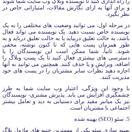
را راه اندازی کنید تا نویسنده وبلاگِ وب سایت شما شوند
و برای آن­ها به ازای نگارش مقالات، امتیازاتی خاص در
نظر بگیرد.
در مرحله اول، می توانید وضعیت های مختلفی را به یک
نویسنده خاص نسبت دهید. یک نویسنده می تواند فعال
باشد، به حالت تعلیق دربیاید یا به حالت تعلیق درباید و به
طور همزمان پست هایی که تا کنون نوشته، مخفی
شوند. ثانیاً، شما ممکن است این نویسندگان را با
دسترسی های بیشتری فعال کنید تا یک پستِ وبلاگ را
اضافه، ویرایش و یا حذف کنند. همچنین می توانید به آنها
اجازه دهید نظرات سایر مشتریان را در پست های خود
مدیریت کنند.
با وجود این ویژگی، اعتبار وب سایت شما به طرز
چشمگیری افزایش می یابد. پذیرش مشتری- نویسندگان
نیز یک میانبر مفید برای دستیابی به دید و تعامل بیشتر
اجتماعی با مشتریان است.
5. سئو (
SEO
) بهینه شده
بهینه سازی سئو یکی از مهمترین جنبه های ماژول بلاگ