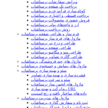
ویرایش سفارشات پرستاشاپ
پرداخت یک صفحه پرستاشاپ
کوتاه سازی فرآیند خرید پرستاشاپ
پرداخت قسطی و اعتباری پرستاشاپ
فروش حضوری محصولات پرستاشاپ
ارز و واحدهای پولی پرستاشاپ
روش پرداخت پرستاشاپ
فرم ساز و طراحی صفحه پرستاشاپ
ماژول های فرم ساز پرستاشاپ
طراحی و درج بنر پرستاشاپ
طراحی صفحه پرستاشاپ
طراحی منو و مگامنو پرستاشاپ
طراحی گالری تصاویر پرستاشاپ
ماژول های چند فروشندگی پرستاشاپ
ماژول های پیمایش و جستجوی پرستاشاپ
سئو و بهینه سازی پرستاشاپ
فشرده سازی و بهینه سازی تصاویر
سئو و سرعت پرستاشاپ
ماژول های انجمن ساز پرستاشاپ
ریدایرکت و بهینه سازی URL
داده های ساختار یافته و ریچ اسنیپت
ماژول های مدیریت پرستاشاپ
ثبت نام و سفارش گذاری پرستاشاپ
نوتیفیکیشن و ایمیل خودکار پرستاشاپ