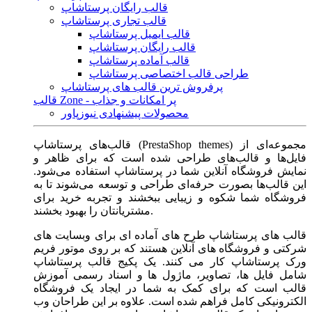
قالب رایگان پرستاشاپ
قالب تجاری پرستاشاپ
قالب ایمیل پرستاشاپ
قالب رایگان پرستاشاپ
قالب آماده پرستاشاپ
طراحی قالب اختصاصی پرستاشاپ
پرفروش ترین قالب های پرستاشاپ
قالب Zone - پر امکانات و جذاب
محصولات پیشنهادی نیوزپاور
قالب‌های پرستاشاپ (PrestaShop themes) مجموعه‌ای از
فایل‌ها و قالب‌های طراحی شده است که برای ظاهر و
نمایش فروشگاه آنلاین شما در پرستاشاپ استفاده می‌شود.
این قالب‌ها بصورت حرفه‌ای طراحی و توسعه می‌شوند تا به
فروشگاه شما شکوه و زیبایی ببخشند و تجربه خرید برای
مشتریانتان را بهبود بخشند.
قالب های پرستاشاپ طرح های آماده ای برای وبسایت های
شرکتی و فروشگاه های آنلاین هستند که بر روی موتور فریم
ورک پرستاشاپ کار می کنند. یک پکیج قالب پرستاشاپ
شامل فایل ها، تصاویر، ماژول ها و اسناد رسمی آموزش
قالب است که برای کمک به شما در ایجاد یک فروشگاه
الکترونیکی کامل فراهم شده است. علاوه بر این طراحان وب