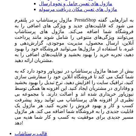
ماژول های تعیین حامل و نحوه ارسال
ماژول های تعیین مکان دریافت مرسوله
ماژول‌ پرستاشاپ در پلتفرم PrestaShop به ابزارهایی گفته
می شود که قابلیت‌های جدید و ویژگی های اضافی را به
فروشگاه شما اضافه می‌کند. ماژول های پرستاشاپ
می‌توانند ویژگی‌های متنوعی را شامل شوند مانند پرداخت
آنلاین، ارسال محصول، مدیریت موجودی، گزارش‌دهی و
غیره. با استفاده از ماژول‌ها می‌توانید فروشگاه خود را بهبود
دهید، تجربه خرید را بهبود بخشید و قابلیت‌های اضافی را به
مشتریان ارائه دهید.
بیش از صدها ماژول پرستاشاپ در نیوزپاور وجود دارد که به
شما کمک می کند تا فروشگاه آنلاین خود را سفارشی سازی
کنید، ترافیک سایت را افزایش دهید، نرخ تبدیل را بهبود بخشید
و وفاداری در مشتریان ایجاد کنید. این افزونه ها همگی توسط
نیوزپاور خریداری شده اند و اصالت دارند. با مجموعه بی
نظیری از افزونه های پرستاشاپ می توانید روند پیشرفت
کسب و کار و بهبود فروش را تجربه کنید. هر ماژول یک
قابلیت جدیدی را به فروشگاه شما اضافه می کند. هر ماژول
مسیر جدیدی برای موفقیت به کسب و کار شما هدیه می
دهد!
قالب پرستاشاپ