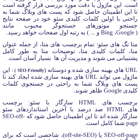
است. این ماژول با دقت مورد بررسی قرار گرفته است
تا این اطمینان حاصل شود که پست های وبلاگ شما به
راحتی با اولین کلمات کلیدی سئو خود در صفحه نتایج
جستجو موتورهای جستجوگر محبوب مانند
(
Google
،
Bing
و ... ) به رتبه اول صفحات خواهد رسید.
متا تگ های سئو: تمام برچسب های متا، از جمله عنوان
متا، کلمات کلیدی متا، توضیحات متا به طور کامل
پشتیبانی می شوند و مدیریت آن ها بسیار آسان است.
URL
های بهینه سازی شده و دوستانه (
: این
)
SEO
-
Friendly
ماژول می تواند
URL
های بهینه سازی شده ایجاد کند تا
پست های وبلاگ شما به راحتی در جستجوی کلمات
کلیدی
Google
ظاهر شوند.
برچسب های
HTML
سازگار با سئو: برچسب
های
HTML
صد درصد با آخرین استانداردهای سئو
سازگار شده اند تا این اطمینان حاصل شود که
SEO-off-
page
شما کامل است.
SEO-off-page
یا (
off-site-SEO
)، شاخصی است که برای