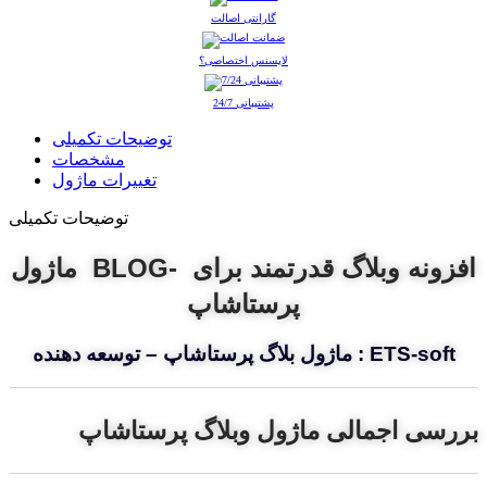
گارانتی اصالت
لایسنس اختصاصی؟
پشتیبانی 24/7
توضیحات تکمیلی
مشخصات
تغییرات ماژول
توضیحات تکمیلی
ماژول BLOG- افزونه وبلاگ قدرتمند برای
پرستاشاپ
ماژول بلاگ پرستاشاپ – توسعه دهنده : ETS-soft
بررسی اجمالی ماژول وبلاگ پرستاشاپ