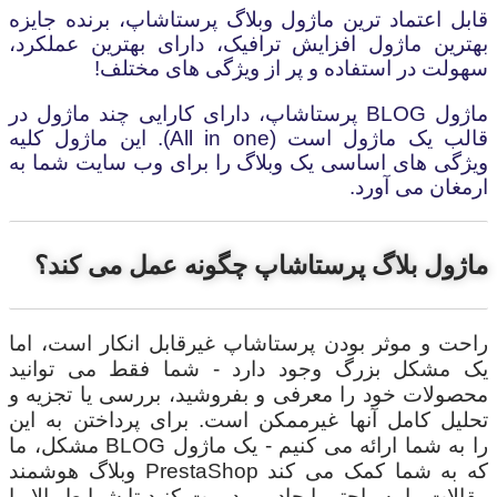
قابل اعتماد ترین ماژول وبلاگ پرستاشاپ، برنده جایزه
بهترین ماژول افزایش ترافیک، دارای بهترین عملکرد،
سهولت در استفاده و پر از ویژگی های مختلف!
ماژول
BLOG
پرستاشاپ، دارای کارایی چند ماژول در
قالب یک ماژول است (
All in one
). این ماژول کلیه
ویژگی های اساسی یک وبلاگ را برای وب سایت شما به
ارمغان می آورد.
ماژول بلاگ پرستاشاپ چگونه عمل می کند؟
راحت و موثر بودن پرستاشاپ غیرقابل انکار است، اما
یک مشکل بزرگ وجود دارد - شما فقط می توانید
محصولات خود را معرفی و بفروشید، بررسی یا تجزیه و
تحلیل کامل آنها غیرممکن است. برای پرداختن به این
مشکل، ما BLOG را به شما ارائه می کنیم - یک ماژول
وبلاگ هوشمند PrestaShop که به شما کمک می کند
مقالات را به راحتی ایجاد و مدیریت کنید تا شرایط بالا را