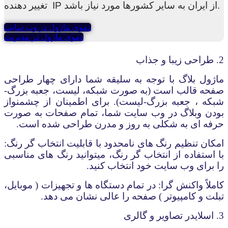
تغییر دهنده IP از ایران به سایر کشورها مورد نیاز باشد.
دموی ماژول در وب سایت
دموی ماژول در مدیریت
2. طراحی زیبا و جذاب
ماژول بلاگ با توجه به سلیقه شما دارای چهار طراحی
صفحه قالب است (به صورت شبکه، لیست، جعبه بزرگ-
شبکه ، جعبه بزرگ-لیست). برای اطمینان از چشم­نواز
بودن وبلاگ در وب سایت شما، تمام صفحات به صورت
حرفه ای به شکلی به روز و مدرن طراحی شده است.
امکان تنظیم رنگ های نامحدود با قابلیت انتخاب گر رنگ:
با استفاده از انتخاب گر رنگ، می­توانید رنگ های مناسبی
را برای وب سایت خود انتخاب کنید.
کاملاً واکنش گرا: در تمام دستگا­ه ها و تجهیزات ( موبایل،
تبلت و کامپیوتر ) صفحه را عالی نشان می دهد.
3. اسلایدر تصاویر و گالری