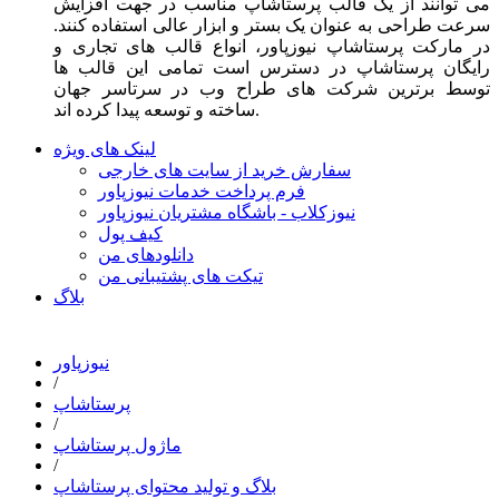
می توانند از یک قالب پرستاشاپ مناسب در جهت افزایش
سرعت طراحی به عنوان یک بستر و ابزار عالی استفاده کنند.
در مارکت پرستاشاپ نیوزپاور، انواع قالب های تجاری و
رایگان پرستاشاپ در دسترس است تمامی این قالب ها
توسط برترین شرکت های طراح وب در سرتاسر جهان
ساخته و توسعه پیدا کرده اند.
لینک های ویژه
سفارش خرید از سایت های خارجی
فرم پرداخت خدمات نیوزپاور
نیوزکلاب - باشگاه مشتریان نیوزپاور
کیف پول
دانلودهای من
تیکت های پشتیبانی من
بلاگ
نیوزپاور
/
پرستاشاپ
/
ماژول پرستاشاپ
/
بلاگ و تولید محتوای پرستاشاپ