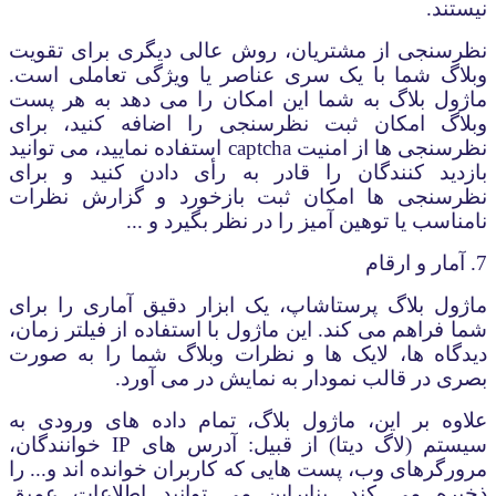
نیستند.
نظرسنجی از مشتریان، روش عالی دیگری برای تقویت
وبلاگ شما با یک سری عناصر یا ویژگی تعاملی است.
ماژول بلاگ به شما این امکان را می دهد به هر پست
وبلاگ امکان ثبت نظرسنجی را اضافه کنید، برای
نظرسنجی ها از امنیت
captcha
استفاده نمایید، می توانید
بازدید کنندگان را قادر به رأی دادن کنید و برای
نظرسنجی ها امکان ثبت بازخورد و گزارش نظرات
نامناسب یا توهین آمیز را در نظر بگیرد و ...
7. آمار و ارقام
ماژول بلاگ پرستاشاپ، یک ابزار دقیق آماری را برای
شما فراهم می کند. این ماژول با استفاده از فیلتر زمان،
دیدگاه ها، لایک ها و نظرات وبلاگ شما را به صورت
بصری در قالب نمودار به نمایش در می آورد.
علاوه بر این، ماژول بلاگ، تمام داده های ورودی به
سیستم (لاگ دیتا) از قبیل: آدرس های
IP
خوانندگان،
مرورگرهای وب، پست هایی که کاربران خوانده اند و... را
ذخیره می کند. بنابراین می توانید اطلاعات عمیق