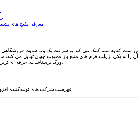
خ
خد
معرفی پکیج های پشتیب
ا به یکی از پلت فرم های منبع باز محبوب جهان تبدیل می کند. ما در
ورک پرستاشاپ، حرفه ای ترین وب سایت های روز جهان را برای شما طراحی می کنیم.
فهرست شرکت های تولیدکننده افزو