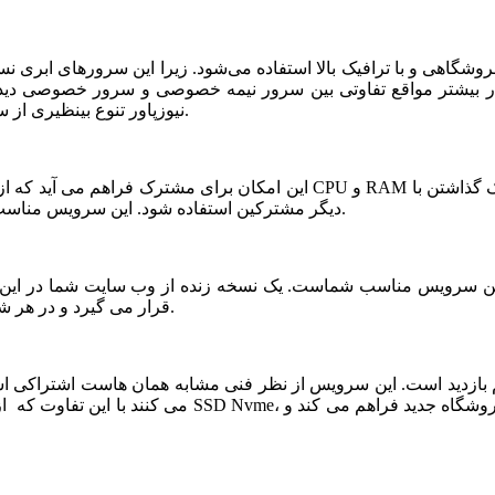
شگاهی و با ترافیک بالا استفاده می‌شود. زیرا این سرورهای ابری ن
ر بیشتر مواقع تفاوتی بین سرور نیمه خصوصی و سرور خصوصی دیده ن
نیوزپاور تنوع بینظیری از سرورهای ابری نیمه خصوصی یا نیمه اختصاصی ارائه شده است.
دیگر مشترکین استفاده شود. این سرویس مناسب فروشگاه های خاص، پربازدید با نیازمندی های بخصوص است.
قرار می گیرد و در هر شرایطی قابلیت بازیابی و اتصال نیم سرور به این فضا وجود دارد.
می کنند با این تفاوت که از نظر کیفی یک سر و گردن در سطح