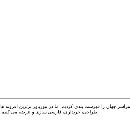
سر جهان را فهرست بندی کردیم. ما در نیوزپاور برترین افزونه ها،
طراحی، خریداری، فارسی سازی و عرضه می کنیم. با نیوزپاور همیشه وب سایت خود را بروز و پویا نگه دارید.