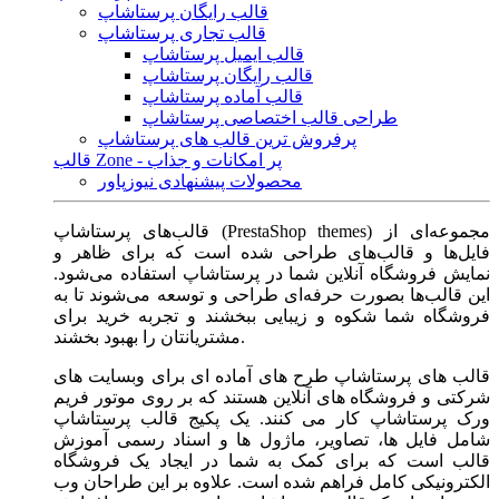
قالب رایگان پرستاشاپ
قالب تجاری پرستاشاپ
قالب ایمیل پرستاشاپ
قالب رایگان پرستاشاپ
قالب آماده پرستاشاپ
طراحی قالب اختصاصی پرستاشاپ
پرفروش ترین قالب های پرستاشاپ
قالب Zone - پر امکانات و جذاب
محصولات پیشنهادی نیوزپاور
قالب‌های پرستاشاپ (PrestaShop themes) مجموعه‌ای از
فایل‌ها و قالب‌های طراحی شده است که برای ظاهر و
نمایش فروشگاه آنلاین شما در پرستاشاپ استفاده می‌شود.
این قالب‌ها بصورت حرفه‌ای طراحی و توسعه می‌شوند تا به
فروشگاه شما شکوه و زیبایی ببخشند و تجربه خرید برای
مشتریانتان را بهبود بخشند.
قالب های پرستاشاپ طرح های آماده ای برای وبسایت های
شرکتی و فروشگاه های آنلاین هستند که بر روی موتور فریم
ورک پرستاشاپ کار می کنند. یک پکیج قالب پرستاشاپ
شامل فایل ها، تصاویر، ماژول ها و اسناد رسمی آموزش
قالب است که برای کمک به شما در ایجاد یک فروشگاه
الکترونیکی کامل فراهم شده است. علاوه بر این طراحان وب