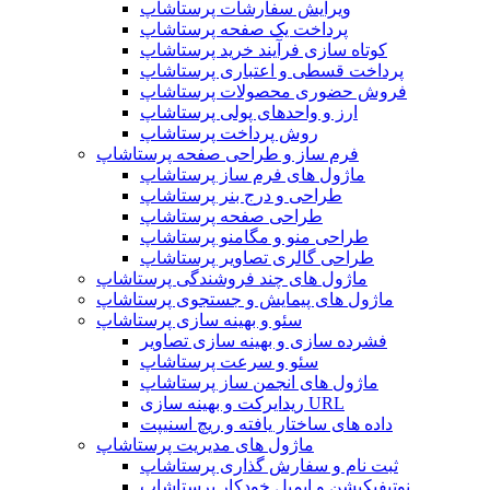
ویرایش سفارشات پرستاشاپ
پرداخت یک صفحه پرستاشاپ
کوتاه سازی فرآیند خرید پرستاشاپ
پرداخت قسطی و اعتباری پرستاشاپ
فروش حضوری محصولات پرستاشاپ
ارز و واحدهای پولی پرستاشاپ
روش پرداخت پرستاشاپ
فرم ساز و طراحی صفحه پرستاشاپ
ماژول های فرم ساز پرستاشاپ
طراحی و درج بنر پرستاشاپ
طراحی صفحه پرستاشاپ
طراحی منو و مگامنو پرستاشاپ
طراحی گالری تصاویر پرستاشاپ
ماژول های چند فروشندگی پرستاشاپ
ماژول های پیمایش و جستجوی پرستاشاپ
سئو و بهینه سازی پرستاشاپ
فشرده سازی و بهینه سازی تصاویر
سئو و سرعت پرستاشاپ
ماژول های انجمن ساز پرستاشاپ
ریدایرکت و بهینه سازی URL
داده های ساختار یافته و ریچ اسنیپت
ماژول های مدیریت پرستاشاپ
ثبت نام و سفارش گذاری پرستاشاپ
نوتیفیکیشن و ایمیل خودکار پرستاشاپ