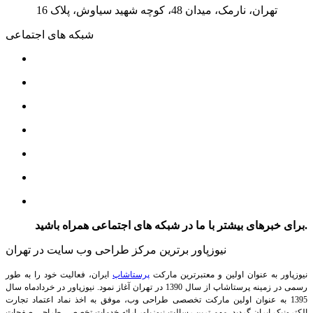
تهران، نارمک، میدان 48، کوچه شهید سیاوش، پلاک 16
شبکه های اجتماعی
برای خبرهای بیشتر با ما در شبکه های اجتماعی همراه باشید.
نیوزپاور برترین مرکز طراحی وب سایت در تهران
نیوزپاور به عنوان اولین و معتبرترین مارکت
پرستاشاپ
ایران، فعالیت خود را به طور
رسمی در زمینه پرستاشاپ از سال 1390 در تهران آغاز نمود. نیوزپاور در خردادماه سال
1395 به عنوان اولین مارکت تخصصی طراحی وب، موفق به اخذ نماد اعتماد تجارت
الکترونیک ایران گردید. مهم ترین رسالت نیوزپاور ارائه خدمات تخصصی طراحی صفحات