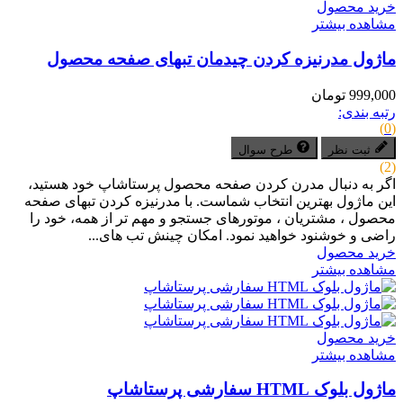
خرید محصول
مشاهده بیشتر
ماژول مدرنیزه کردن چیدمان تبهای صفحه محصول
999,000 تومان
رتبه بندی:
(0)
ثبت نظر
طرح سوال
(2)
اگر به دنبال مدرن کردن صفحه محصول پرستاشاپ خود هستید،
این ماژول بهترین انتخاب شماست. با مدرنیزه کردن تبهای صفحه
محصول ، مشتریان ، موتورهای جستجو و مهم تر از همه، خود را
راضی و خوشنود خواهید نمود. امکان چینش تب های...
خرید محصول
مشاهده بیشتر
خرید محصول
مشاهده بیشتر
ماژول بلوک HTML سفارشی پرستاشاپ