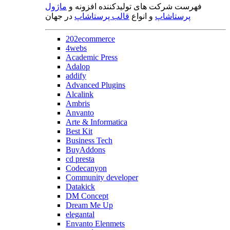
فهرست شرکت های تولیدکننده افزونه و
ماژول
پرستاشاپ
و انواع
قالب پرستاشاپ
در جهان
202ecommerce
4webs
Academic Press
Adalop
addify
Advanced Plugins
Alcalink
Ambris
Anvanto
Arte & Informatica
Best Kit
Business Tech
BuyAddons
cd presta
Codecanyon
Community developer
Datakick
DM Concept
Dream Me Up
elegantal
Envanto Elenmets