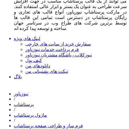
می توانند از یک قالب پرستاشاپ مناسب در جهت افزایش
سرعت طراحی به عنوان یک بستر و ابزار عالی استفاده کنند.
در مارکت پرستاشاپ نیوزپاور، انواع قالب های تجاری و
رایگان پرستاشاپ در دسترس است تمامی این قالب ها
توسط برترین شرکت های طراح وب در سرتاسر جهان
ساخته و توسعه پیدا کرده اند.
لینک های ویژه
سفارش خرید از سایت های خارجی
فرم پرداخت خدمات نیوزپاور
نیوزکلاب - باشگاه مشتریان نیوزپاور
کیف پول
دانلودهای من
تیکت های پشتیبانی من
بلاگ
نیوزپاور
/
پرستاشاپ
/
ماژول پرستاشاپ
/
فرم ساز و طراحی صفحه پرستاشاپ