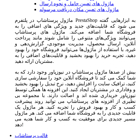
ماژول های تعیین حامل و نحوه ارسال
ماژول های تعیین مکان دریافت مرسوله
ماژول‌ پرستاشاپ در پلتفرم PrestaShop به ابزارهایی گفته
می شود که قابلیت‌های جدید و ویژگی های اضافی را به
فروشگاه شما اضافه می‌کند. ماژول های پرستاشاپ
می‌توانند ویژگی‌های متنوعی را شامل شوند مانند پرداخت
آنلاین، ارسال محصول، مدیریت موجودی، گزارش‌دهی و
غیره. با استفاده از ماژول‌ها می‌توانید فروشگاه خود را بهبود
دهید، تجربه خرید را بهبود بخشید و قابلیت‌های اضافی را به
مشتریان ارائه دهید.
بیش از صدها ماژول پرستاشاپ در نیوزپاور وجود دارد که به
شما کمک می کند تا فروشگاه آنلاین خود را سفارشی سازی
کنید، ترافیک سایت را افزایش دهید، نرخ تبدیل را بهبود بخشید
و وفاداری در مشتریان ایجاد کنید. این افزونه ها همگی توسط
نیوزپاور خریداری شده اند و اصالت دارند. با مجموعه بی
نظیری از افزونه های پرستاشاپ می توانید روند پیشرفت
کسب و کار و بهبود فروش را تجربه کنید. هر ماژول یک
قابلیت جدیدی را به فروشگاه شما اضافه می کند. هر ماژول
مسیر جدیدی برای موفقیت به کسب و کار شما هدیه می
دهد!
قالب پرستاشاپ