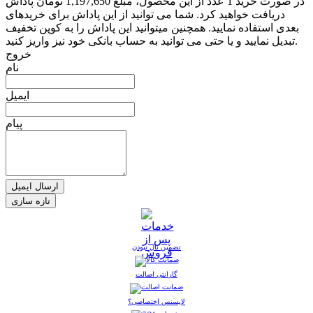
در صورت خرید 1 عدد از این محصول، مبلغ 1,197,650 تومان پاداش
دریافت خواهید کرد. شما می توانید از این پاداش برای خریدهای
بعدی استفاده نمایید. همچنین میتوانید این پاداش را به کوپن تخفیف
تبدیل نمایید و یا حتی می توانید به حساب بانکی خود نیز واریز کنید.
خروج
نام
ایمیل
پیام
ارسال ایمیل
تضمین نال نبودن
گارانتی اصالت
لایسنس اختصاصی؟