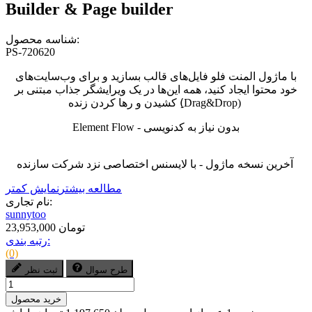
Builder & Page builder
شناسه محصول:
PS-720620
با ماژول المنت فلو فایل‌های قالب بسازید و برای وب‌سایت‌های
خود محتوا ایجاد کنید، همه این‌ها در یک ویرایشگر جذاب مبتنی بر
کشیدن و رها کردن زنده (ِDrag&Drop)
Element Flow - بدون نیاز به کدنویسی
آخرین نسخه ماژول - با لایسنس اختصاصی نزد شرکت سازنده
مطالعه بیشتر
نمایش کمتر
نام تجاری:
sunnytoo
23,953,000 تومان
رتبه بندی:
(0)
طرح سوال
ثبت نظر
خرید محصول