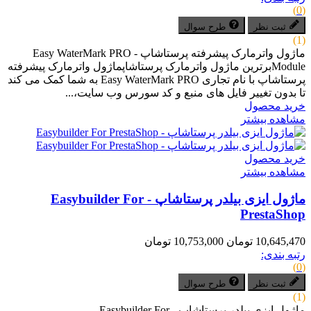
(0)
ثبت نظر
طرح سوال
(1)
ماژول واترمارک پیشرفته پرستاشاپ - Easy WaterMark PRO
Moduleبرترین ماژول واترمارک پرستاشاپماژول واترمارک پیشرفته
پرستاشاپ با نام تجاری Easy WaterMark PRO به شما کمک می کند
تا بدون تغییر فایل های منبع و کد سورس وب سایت،...
خرید محصول
مشاهده بیشتر
خرید محصول
مشاهده بیشتر
ماژول ایزی بیلدر پرستاشاپ - Easybuilder For
PrestaShop
10,645,470 تومان
10,753,000 تومان
رتبه بندی:
(0)
ثبت نظر
طرح سوال
(1)
ماژول ایزی بیلدر پرستاشاپ - Easybuilder For