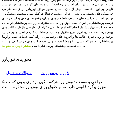
وب و میزبانی سایت در ایران است و رضایت غالب مشتریان گرامی تیم نیوزپاور سند
تاییدی بر این ادعاست. بیش از پانزده سال حضور موفق نیوزپاور در زمینه طراحی
فروشگاه های تخصصی، با بیش از هزاران مشتری فعال در کنار تیمی متخصص متشکل از
بهترین اساتید و دانشجویان تراز یک دانشگاه های تهران، پشتوانه ای قوی و استوار برای
توسعه پرستاشاپ در ایران است.
نیوزپاور، خدمات متنوعی در زمینه پرستاشاپ ارائه می
دهد. خدمات نیوزپاور شامل انجام کلیه امور طراحی و گرافیک، طراحی ماژول و قالب های
بومی پرستاشاپ، خرید ارزی انواع ماژول و قالب پرستاشاپ خارجی اصل و اوریجینال،
ترجمه و بومی سازی قالب ها و افزونه های پرستاشاپی، ارائه کلیه خدمات نصب و ارتقا
پرستاشاپ، اصلاح کدنویسی، رفع مشکلات عمومی وب سایت های فروشگاهی و ارائه
خدمات تخصصی پشتیبانی پرستاشاپ است.
بیشتر درباره ما بخوانید
مجوزهای نیوزپاور
قوانین و مقررات
|
سوالات متداول
© طراحی و توسعه : نیوزپاور. هرگونه کپی برداری بدون کسب
مجوز پیگرد قانونی دارد. تمام حقوق برای نیوزپاور محفوظ است.