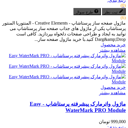
رتبه بندی:
(0)
ثبت نظر
طرح سوال
(6)
ماژول صفحه ساز پرستاشاپ - Creative Elements - المنتوربا المنتور
پرستاشاپ یکی از ماژول های جذاب صفحه ساز پرستاشاپ می
توانید به ایجاد و طراحی صفحات دلخواه بپردازید. کافی است
Darg&amp;Drop کنید.با خرید ماژول صفحه ساز...
خرید محصول
مشاهده بیشتر
خرید محصول
مشاهده بیشتر
ماژول واترمارک پیشرفته پرستاشاپ - Easy
WaterMark PRO Module
999,000 تومان
رتبه بندی: