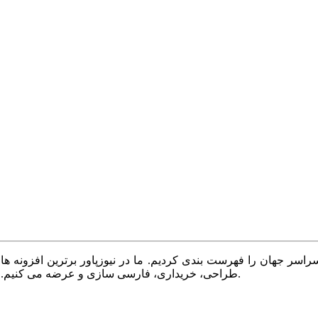
سر جهان را فهرست بندی کردیم. ما در نیوزپاور برترین افزونه ها،
طراحی، خریداری، فارسی سازی و عرضه می کنیم. با نیوزپاور همیشه وب سایت خود را بروز و پویا نگه دارید.