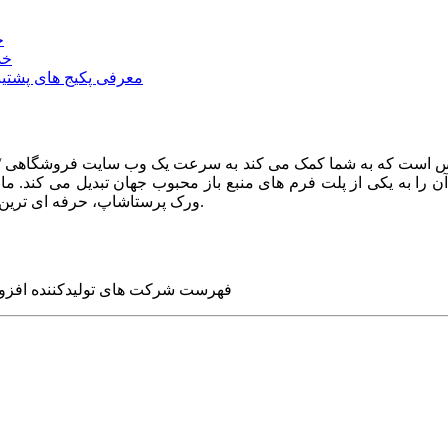
خ
خد
معرفی پکیج های پشتیب
ا به یکی از پلت فرم های منبع باز محبوب جهان تبدیل می کند. ما در
ورک پرستاشاپ، حرفه ای ترین وب سایت های روز جهان را برای شما طراحی می کنیم.
فهرست شرکت های تولیدکننده افزو