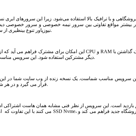
شگاهی و با ترافیک بالا استفاده می‌شود. زیرا این سرورهای ابری ن
ر بیشتر مواقع تفاوتی بین سرور نیمه خصوصی و سرور خصوصی دیده ن
نیوزپاور تنوع بینظیری از سرورهای ابری نیمه خصوصی یا نیمه اختصاصی ارائه شده است.
دیگر مشترکین استفاده شود. این سرویس مناسب فروشگاه های خاص، پربازدید با نیازمندی های بخصوص است.
قرار می گیرد و در هر شرایطی قابلیت بازیابی و اتصال نیم سرور به این فضا وجود دارد.
می کنند با این تفاوت که از نظر کیفی یک سر و گردن در سطح