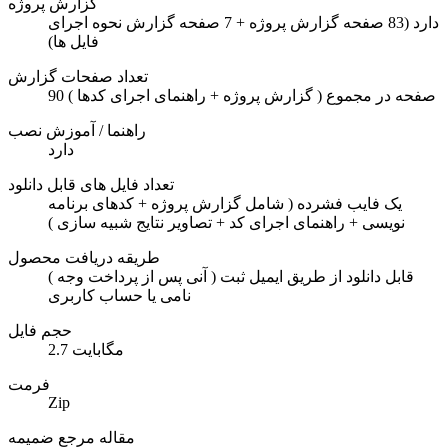
گزارش پروژه
دارد (83 صفحه گزارش پروژه + 7 صفحه گزارش نحوه اجرای
فایل ها)
تعداد صفحات گزارش
90 صفحه در مجموع ( گزارش پروژه + راهنمای اجرای کدها )
راهنما / آموزش نصب
دارد
تعداد فایل های قابل دانلود
یک فایب فشرده ( شامل گزارش پروژه + کدهای برنامه
نویسی + راهنمای اجرای کد + تصاویر نتایج شبیه سازی )
طریقه دریافت محصول
( آنی پس از پرداخت وجه ) قابل دانلود از طریق ایمیل ثبت
نامی یا حساب کاربری
حجم فایل
2.7 مگابایت
فرمت
Zip
مقاله مرجع ضمیمه