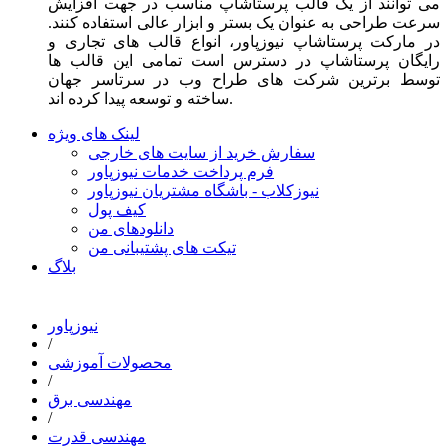
می توانند از یک قالب پرستاشاپ مناسب در جهت افزایش
سرعت طراحی به عنوان یک بستر و ابزار عالی استفاده کنند.
در مارکت پرستاشاپ نیوزپاور، انواع قالب های تجاری و
رایگان پرستاشاپ در دسترس است تمامی این قالب ها
توسط برترین شرکت های طراح وب در سرتاسر جهان
ساخته و توسعه پیدا کرده اند.
لینک های ویژه
سفارش خرید از سایت های خارجی
فرم پرداخت خدمات نیوزپاور
نیوزکلاب - باشگاه مشتریان نیوزپاور
کیف پول
دانلودهای من
تیکت های پشتیبانی من
بلاگ
نیوزپاور
/
محصولات آموزشی
/
مهندسی برق
/
مهندسی قدرت