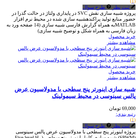
(1)
ثبت نظر
طرح سوال
پروژه شبیه سازی نقش SVC در پایداری ولتاژ در حالت گذرا در
حضور منابع تولید پراکندهشبیه سازی شده در محیط نرم افزار
MATLABبه همراه گزارش فارسی شبیه سازی (14 صفحه ورد به
زبان فارسی به همراه شکل و توضیح شبیه سازی)
خرید محصول
مشاهده بیشتر
خرید محصول
مشاهده بیشتر
شبیه سازی اینورتر پنج سطحی با مدولاسیون عرض
پالس سینوسی در محیط سیمولینک
69,000 تومان
رتبه بندی:
(1)
ثبت نظر
طرح سوال
پروژه اینورتر پنج سطحی با مدولاسیون عرض پالس سینوسی
(SPWM) شبیه سازی کامل اینورتر پنج سطحی ( Five level H-