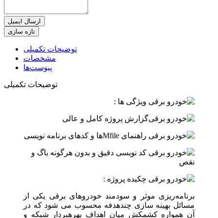
ارسال ایمیل
توضیحات تکمیلی
مشخصات
پیوست‌ها
توضیحات تکمیلی
ویژگی ها :
گزارش پروژه کامل و عالی
راهنمای Mfileها و کدهای برنامه نویسی
کد نویسی دقیق و بدون هرگونه باگ و
نقص
چکیده پروژه :
برنامه
ریزی موثر و سودمند خودروهای برقی یکی از
مسائل بهینه ­سازی چندهدفه محسوب می ­شود که در
آن همواره کشمکش میان اهداف بهره­بردار شبکه و