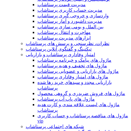
مدیریت قیمت پرستاشاپ
مدیریت حساب کاربری پرستاشاپ
واردسازی و خروجی گیری پرستاشاپ
مدیریت داشبورد و آمار پرستاشاپ
بین الملل و بومی سازی پرستاشاپ
مهاجرت و انتقال پرستاشاپ
ابزارهای مدیریت پرستاشاپ
نظرات، نظرسنجی و پرسش های پرستاشاپ
تیکتینگ و گفتگوی آنلاین پرستاشاپ
امتیاز وفاداری پرستاشاپ و بازاریابی
ماژول های پیامک و خبرنامه پرستاشاپ
ماژول های تخفیف و هدیه پرستاشاپ
ماژول های بازاریابی و عضویابی پرستاشاپ
ماژول های امتیاز وفاداری پرستاشاپ
بازاریابی مجدد و سبدهای خرید رها شده
پرستاشاپ
ماژول های فروش ضربدری و گروهی محصول
ماژول های پاپ آپ پرستاشاپ
ماژول های لیست علاقه مندی و کارت هدیه
پرستاشاپ
ماژول های مناقصه پرستاشاپ و حساب کاربری
vip
شبکه های اجتماعی پرستاشاپ