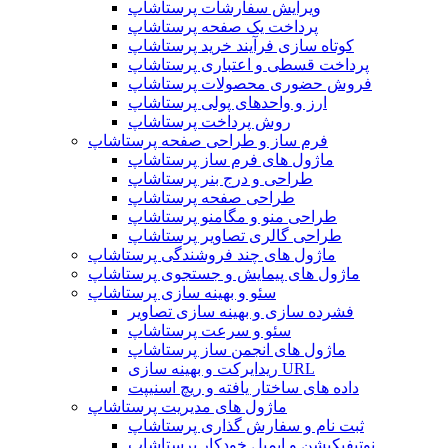
ویرایش سفارشات پرستاشاپ
پرداخت یک صفحه پرستاشاپ
کوتاه سازی فرآیند خرید پرستاشاپ
پرداخت قسطی و اعتباری پرستاشاپ
فروش حضوری محصولات پرستاشاپ
ارز و واحدهای پولی پرستاشاپ
روش پرداخت پرستاشاپ
فرم ساز و طراحی صفحه پرستاشاپ
ماژول های فرم ساز پرستاشاپ
طراحی و درج بنر پرستاشاپ
طراحی صفحه پرستاشاپ
طراحی منو و مگامنو پرستاشاپ
طراحی گالری تصاویر پرستاشاپ
ماژول های چند فروشندگی پرستاشاپ
ماژول های پیمایش و جستجوی پرستاشاپ
سئو و بهینه سازی پرستاشاپ
فشرده سازی و بهینه سازی تصاویر
سئو و سرعت پرستاشاپ
ماژول های انجمن ساز پرستاشاپ
ریدایرکت و بهینه سازی URL
داده های ساختار یافته و ریچ اسنیپت
ماژول های مدیریت پرستاشاپ
ثبت نام و سفارش گذاری پرستاشاپ
نوتیفیکیشن و ایمیل خودکار پرستاشاپ