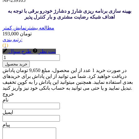
NP-239105
بهینه سازی برنامه ریزی شارژ و دشارژ خودرو برقی با توجه به
اهداف شبکه رضایت مشتری و بار کنترل پذیر
مطالعه بیشتر
نمایش کمتر
193,000 تومان
رتبه بندی:
(1)
ثبت نظر
طرح سوال
خرید محصول
در صورت خرید 1 عدد از این محصول، مبلغ 9,650 تومان پاداش
دریافت خواهید کرد. شما می توانید از این پاداش برای خریدهای
بعدی استفاده نمایید. همچنین میتوانید این پاداش را به کوپن تخفیف
تبدیل نمایید و یا حتی می توانید به حساب بانکی خود نیز واریز کنید.
خروج
نام
ایمیل
پیام