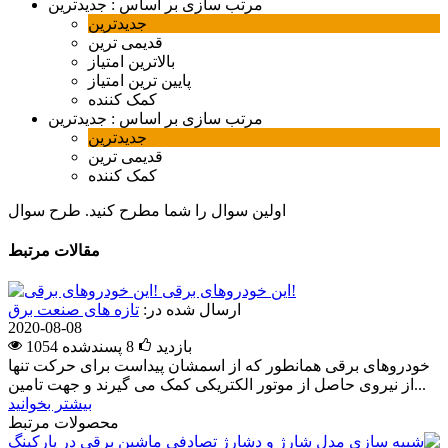
مرتب سازی بر اساس :
جدیدترین
جدیدترین
قدیمی ترین
بالاترین امتیاز
پایین ترین امتیاز
کمک کننده
مرتب سازی بر اساس :
جدیدترین
جدیدترین
قدیمی ترین
کمک کننده
اولین سوال را شما مطرح کنید.
طرح سوال
مقالات مرتبط
این خودروهای برقی!
ارسال شده در:
تازه های صنعت برق
2020-08-08
1054 بازدید
8
پسندشده
خودروهای برقی همانطور که از اسمشان پیداست برای حرکت تنها
از نیروی حاصل از موتور الکتریکی کمک می گیرند و جهت تامین...
بیشتر بخوانید
محصولات مرتبط