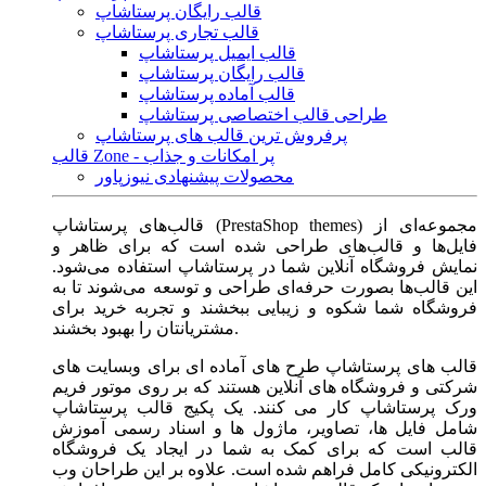
قالب رایگان پرستاشاپ
قالب تجاری پرستاشاپ
قالب ایمیل پرستاشاپ
قالب رایگان پرستاشاپ
قالب آماده پرستاشاپ
طراحی قالب اختصاصی پرستاشاپ
پرفروش ترین قالب های پرستاشاپ
قالب Zone - پر امکانات و جذاب
محصولات پیشنهادی نیوزپاور
قالب‌های پرستاشاپ (PrestaShop themes) مجموعه‌ای از
فایل‌ها و قالب‌های طراحی شده است که برای ظاهر و
نمایش فروشگاه آنلاین شما در پرستاشاپ استفاده می‌شود.
این قالب‌ها بصورت حرفه‌ای طراحی و توسعه می‌شوند تا به
فروشگاه شما شکوه و زیبایی ببخشند و تجربه خرید برای
مشتریانتان را بهبود بخشند.
قالب های پرستاشاپ طرح های آماده ای برای وبسایت های
شرکتی و فروشگاه های آنلاین هستند که بر روی موتور فریم
ورک پرستاشاپ کار می کنند. یک پکیج قالب پرستاشاپ
شامل فایل ها، تصاویر، ماژول ها و اسناد رسمی آموزش
قالب است که برای کمک به شما در ایجاد یک فروشگاه
الکترونیکی کامل فراهم شده است. علاوه بر این طراحان وب