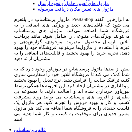
ماژول های تعیین حامل و نحوه ارسال
ماژول های تعیین مکان دریافت مرسوله
ماژول‌ پرستاشاپ در پلتفرم PrestaShop به ابزارهایی گفته
می شود که قابلیت‌های جدید و ویژگی های اضافی را به
فروشگاه شما اضافه می‌کند. ماژول های پرستاشاپ
می‌توانند ویژگی‌های متنوعی را شامل شوند مانند پرداخت
آنلاین، ارسال محصول، مدیریت موجودی، گزارش‌دهی و
غیره. با استفاده از ماژول‌ها می‌توانید فروشگاه خود را بهبود
دهید، تجربه خرید را بهبود بخشید و قابلیت‌های اضافی را به
مشتریان ارائه دهید.
بیش از صدها ماژول پرستاشاپ در نیوزپاور وجود دارد که به
شما کمک می کند تا فروشگاه آنلاین خود را سفارشی سازی
کنید، ترافیک سایت را افزایش دهید، نرخ تبدیل را بهبود بخشید
و وفاداری در مشتریان ایجاد کنید. این افزونه ها همگی توسط
نیوزپاور خریداری شده اند و اصالت دارند. با مجموعه بی
نظیری از افزونه های پرستاشاپ می توانید روند پیشرفت
کسب و کار و بهبود فروش را تجربه کنید. هر ماژول یک
قابلیت جدیدی را به فروشگاه شما اضافه می کند. هر ماژول
مسیر جدیدی برای موفقیت به کسب و کار شما هدیه می
دهد!
قالب پرستاشاپ