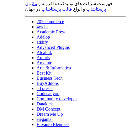
فهرست شرکت های تولیدکننده افزونه و
ماژول
پرستاشاپ
و انواع
قالب پرستاشاپ
در جهان
202ecommerce
4webs
Academic Press
Adalop
addify
Advanced Plugins
Alcalink
Ambris
Anvanto
Arte & Informatica
Best Kit
Business Tech
BuyAddons
cd presta
Codecanyon
Community developer
Datakick
DM Concept
Dream Me Up
elegantal
Envanto Elenmets