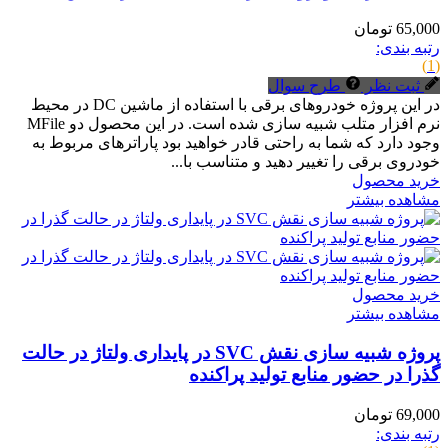
65,000 تومان
رتبه بندی:
(1)
ثبت نظر
طرح سوال
در این پروژه خودروهای برقی با استفاده از ماشین DC در محیط
نرم افزار متلب شبیه سازی شده است. در این محصول دو MFile
وجود دارد که شما به راحتی قادر خواهید بود پاراترهای مربوط به
خودروی برقی را تغییر دهید و متناسب با...
خرید محصول
مشاهده بیشتر
خرید محصول
مشاهده بیشتر
پروژه شبیه سازی نقش SVC در پایداری ولتاژ در حالت
گذرا در حضور منابع تولید پراکنده
69,000 تومان
رتبه بندی: