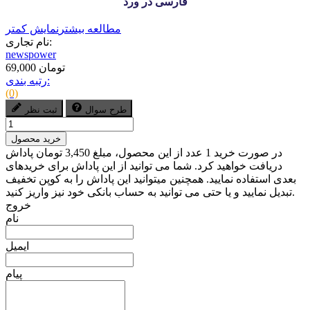
فارسی در ورد
مطالعه بیشتر
نمایش کمتر
نام تجاری:
newspower
69,000 تومان
رتبه بندی:
(0)
طرح سوال
ثبت نظر
خرید محصول
در صورت خرید 1 عدد از این محصول، مبلغ 3,450 تومان پاداش
دریافت خواهید کرد. شما می توانید از این پاداش برای خریدهای
بعدی استفاده نمایید. همچنین میتوانید این پاداش را به کوپن تخفیف
تبدیل نمایید و یا حتی می توانید به حساب بانکی خود نیز واریز کنید.
خروج
نام
ایمیل
پیام