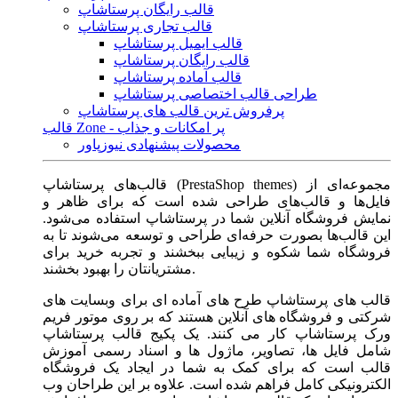
قالب رایگان پرستاشاپ
قالب تجاری پرستاشاپ
قالب ایمیل پرستاشاپ
قالب رایگان پرستاشاپ
قالب آماده پرستاشاپ
طراحی قالب اختصاصی پرستاشاپ
پرفروش ترین قالب های پرستاشاپ
قالب Zone - پر امکانات و جذاب
محصولات پیشنهادی نیوزپاور
قالب‌های پرستاشاپ (PrestaShop themes) مجموعه‌ای از
فایل‌ها و قالب‌های طراحی شده است که برای ظاهر و
نمایش فروشگاه آنلاین شما در پرستاشاپ استفاده می‌شود.
این قالب‌ها بصورت حرفه‌ای طراحی و توسعه می‌شوند تا به
فروشگاه شما شکوه و زیبایی ببخشند و تجربه خرید برای
مشتریانتان را بهبود بخشند.
قالب های پرستاشاپ طرح های آماده ای برای وبسایت های
شرکتی و فروشگاه های آنلاین هستند که بر روی موتور فریم
ورک پرستاشاپ کار می کنند. یک پکیج قالب پرستاشاپ
شامل فایل ها، تصاویر، ماژول ها و اسناد رسمی آموزش
قالب است که برای کمک به شما در ایجاد یک فروشگاه
الکترونیکی کامل فراهم شده است. علاوه بر این طراحان وب