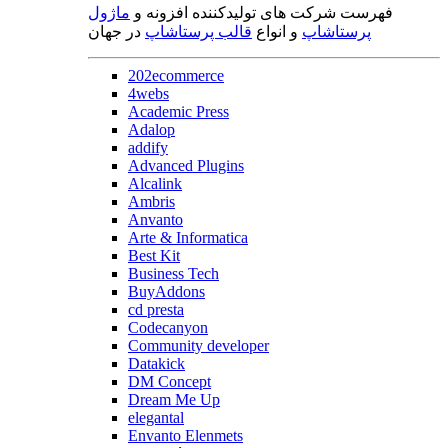
فهرست شرکت های تولیدکننده افزونه و
ماژول
پرستاشاپ
و انواع
قالب پرستاشاپ
در جهان
202ecommerce
4webs
Academic Press
Adalop
addify
Advanced Plugins
Alcalink
Ambris
Anvanto
Arte & Informatica
Best Kit
Business Tech
BuyAddons
cd presta
Codecanyon
Community developer
Datakick
DM Concept
Dream Me Up
elegantal
Envanto Elenmets