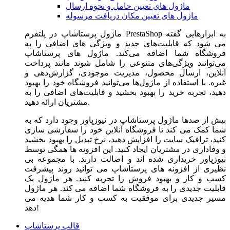
ماژول های تعیین حامل و نحوه ارسال
ماژول های تعیین مکان دریافت مرسوله
ماژول‌ پرستاشاپ در پلتفرم PrestaShop به ابزارهایی گفته
می شود که قابلیت‌های جدید و ویژگی های اضافی را به
فروشگاه شما اضافه می‌کند. ماژول های پرستاشاپ
می‌توانند ویژگی‌های متنوعی را شامل شوند مانند پرداخت
آنلاین، ارسال محصول، مدیریت موجودی، گزارش‌دهی و
غیره. با استفاده از ماژول‌ها می‌توانید فروشگاه خود را بهبود
دهید، تجربه خرید را بهبود بخشید و قابلیت‌های اضافی را به
مشتریان ارائه دهید.
بیش از صدها ماژول پرستاشاپ در نیوزپاور وجود دارد که به
شما کمک می کند تا فروشگاه آنلاین خود را سفارشی سازی
کنید، ترافیک سایت را افزایش دهید، نرخ تبدیل را بهبود بخشید
و وفاداری در مشتریان ایجاد کنید. این افزونه ها همگی توسط
نیوزپاور خریداری شده اند و اصالت دارند. با مجموعه بی
نظیری از افزونه های پرستاشاپ می توانید روند پیشرفت
کسب و کار و بهبود فروش را تجربه کنید. هر ماژول یک
قابلیت جدیدی را به فروشگاه شما اضافه می کند. هر ماژول
مسیر جدیدی برای موفقیت به کسب و کار شما هدیه می
دهد!
قالب پرستاشاپ