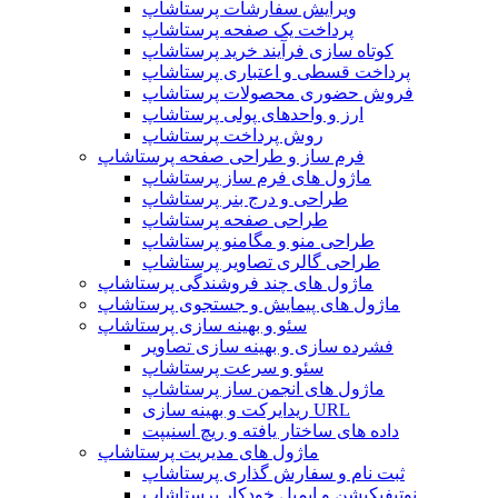
ویرایش سفارشات پرستاشاپ
پرداخت یک صفحه پرستاشاپ
کوتاه سازی فرآیند خرید پرستاشاپ
پرداخت قسطی و اعتباری پرستاشاپ
فروش حضوری محصولات پرستاشاپ
ارز و واحدهای پولی پرستاشاپ
روش پرداخت پرستاشاپ
فرم ساز و طراحی صفحه پرستاشاپ
ماژول های فرم ساز پرستاشاپ
طراحی و درج بنر پرستاشاپ
طراحی صفحه پرستاشاپ
طراحی منو و مگامنو پرستاشاپ
طراحی گالری تصاویر پرستاشاپ
ماژول های چند فروشندگی پرستاشاپ
ماژول های پیمایش و جستجوی پرستاشاپ
سئو و بهینه سازی پرستاشاپ
فشرده سازی و بهینه سازی تصاویر
سئو و سرعت پرستاشاپ
ماژول های انجمن ساز پرستاشاپ
ریدایرکت و بهینه سازی URL
داده های ساختار یافته و ریچ اسنیپت
ماژول های مدیریت پرستاشاپ
ثبت نام و سفارش گذاری پرستاشاپ
نوتیفیکیشن و ایمیل خودکار پرستاشاپ