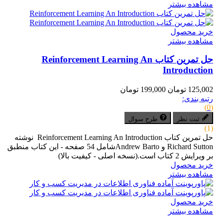
مشاهده بیشتر
خرید محصول
مشاهده بیشتر
حل تمرین کتاب Reinforcement Learning An
Introduction
125,002 تومان
199,000 تومان
رتبه بندی:
(0)
ثبت نظر
طرح سوال
(1)
حل تمرین کتاب Reinforcement Learning An Introduction نوشته
Richard Sutton و Andrew Bartoشامل 54 صفحه - این کتاب منطبق
بر ویرایش 2 کتاب است.(نسخه اصلی - کیفیت بالا)
خرید محصول
مشاهده بیشتر
خرید محصول
مشاهده بیشتر