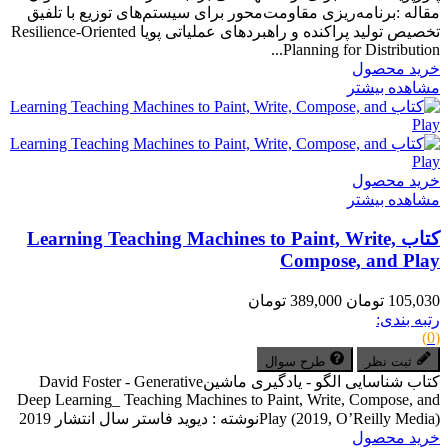
مقاله :برنامه‌ریزی مقاومت‌محور برای سیستم‌های توزیع با تلفیق
تخصیص تولید پراکنده و راهبردهای عملیاتی پویا Resilience-Oriented
Planning for Distribution...
خرید محصول
مشاهده بیشتر
خرید محصول
مشاهده بیشتر
کتاب Learning Teaching Machines to Paint, Write,
Compose, and Play
105,030 تومان
389,000 تومان
رتبه بندی:
(0)
ثبت نظر
طرح سوال
کتاب شناسایی الگو - یادگیری ماشینDavid Foster - Generative
Deep Learning_ Teaching Machines to Paint, Write, Compose, and
Play (2019, O’Reilly Media)نوشته : دیوید فاستر سال انتشار 2019
خرید محصول