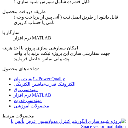
1 فایل فشرده شامل سورس شبیه سازی
طریقه دریافت محصول
( آنی پس از پرداخت وجه ) قابل دانلود از طریق ایمیل ثبت
نامی یا حساب کاربری
سازگار با
نرم افزار MATLAB
امکان سفارشی سازی پروژه با اخذ هزینه
جهت سفارشی سازی این پروژه تیکت بزنید یا با واحد
پشتیبانی تماس حاصل فرمایید.
شاخه های محصول:
کیفیت توان - Power Quality
الکترونیک قدرت/ماشین الکتریکی
مهندسی برق
نرم افزار MATLAB
مهندسی قدرت
محصولات آموزشی
محصولات مرتبط