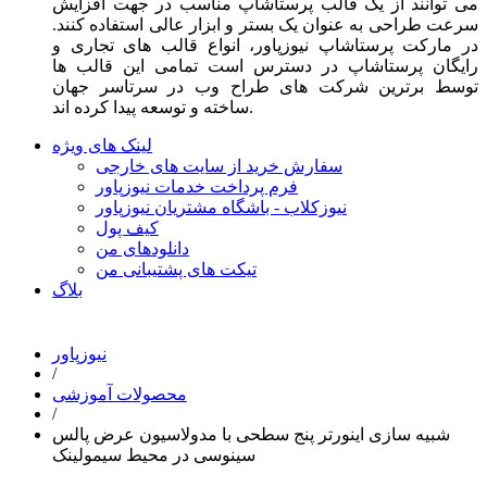
می توانند از یک قالب پرستاشاپ مناسب در جهت افزایش
سرعت طراحی به عنوان یک بستر و ابزار عالی استفاده کنند.
در مارکت پرستاشاپ نیوزپاور، انواع قالب های تجاری و
رایگان پرستاشاپ در دسترس است تمامی این قالب ها
توسط برترین شرکت های طراح وب در سرتاسر جهان
ساخته و توسعه پیدا کرده اند.
لینک های ویژه
سفارش خرید از سایت های خارجی
فرم پرداخت خدمات نیوزپاور
نیوزکلاب - باشگاه مشتریان نیوزپاور
کیف پول
دانلودهای من
تیکت های پشتیبانی من
بلاگ
نیوزپاور
/
محصولات آموزشی
/
شبیه سازی اینورتر پنج سطحی با مدولاسیون عرض پالس
سینوسی در محیط سیمولینک