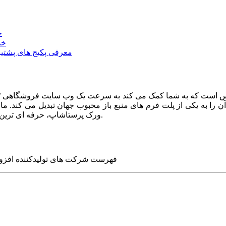
خ
خد
معرفی پکیج های پشتیب
ا به یکی از پلت فرم های منبع باز محبوب جهان تبدیل می کند. ما در
ورک پرستاشاپ، حرفه ای ترین وب سایت های روز جهان را برای شما طراحی می کنیم.
فهرست شرکت های تولیدکننده افزو