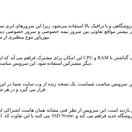
شگاهی و با ترافیک بالا استفاده می‌شود. زیرا این سرورهای ابری ن
ر بیشتر مواقع تفاوتی بین سرور نیمه خصوصی و سرور خصوصی دیده ن
نیوزپاور تنوع بینظیری از سرورهای ابری نیمه خصوصی یا نیمه اختصاصی ارائه شده است.
دیگر مشترکین استفاده شود. این سرویس مناسب فروشگاه های خاص، پربازدید با نیازمندی های بخصوص است.
قرار می گیرد و در هر شرایطی قابلیت بازیابی و اتصال نیم سرور به این فضا وجود دارد.
می کنند با این تفاوت که از نظر کیفی یک سر و گردن در سطح