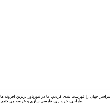
سر جهان را فهرست بندی کردیم. ما در نیوزپاور برترین افزونه ها،
طراحی، خریداری، فارسی سازی و عرضه می کنیم. با نیوزپاور همیشه وب سایت خود را بروز و پویا نگه دارید.