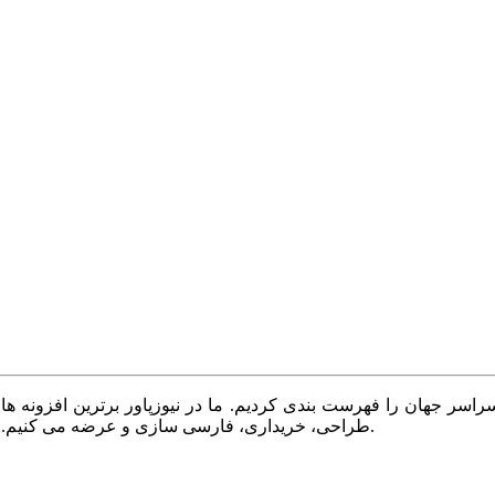
سر جهان را فهرست بندی کردیم. ما در نیوزپاور برترین افزونه ها،
طراحی، خریداری، فارسی سازی و عرضه می کنیم. با نیوزپاور همیشه وب سایت خود را بروز و پویا نگه دارید.