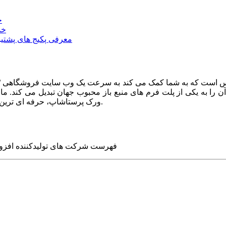
خ
خد
معرفی پکیج های پشتیب
ا به یکی از پلت فرم های منبع باز محبوب جهان تبدیل می کند. ما در
ورک پرستاشاپ، حرفه ای ترین وب سایت های روز جهان را برای شما طراحی می کنیم.
فهرست شرکت های تولیدکننده افزو