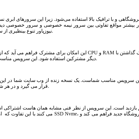
شگاهی و با ترافیک بالا استفاده می‌شود. زیرا این سرورهای ابری ن
ر بیشتر مواقع تفاوتی بین سرور نیمه خصوصی و سرور خصوصی دیده ن
نیوزپاور تنوع بینظیری از سرورهای ابری نیمه خصوصی یا نیمه اختصاصی ارائه شده است.
دیگر مشترکین استفاده شود. این سرویس مناسب فروشگاه های خاص، پربازدید با نیازمندی های بخصوص است.
قرار می گیرد و در هر شرایطی قابلیت بازیابی و اتصال نیم سرور به این فضا وجود دارد.
می کنند با این تفاوت که از نظر کیفی یک سر و گردن در سطح