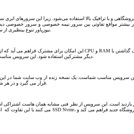
شگاهی و با ترافیک بالا استفاده می‌شود. زیرا این سرورهای ابری ن
ر بیشتر مواقع تفاوتی بین سرور نیمه خصوصی و سرور خصوصی دیده ن
نیوزپاور تنوع بینظیری از سرورهای ابری نیمه خصوصی یا نیمه اختصاصی ارائه شده است.
دیگر مشترکین استفاده شود. این سرویس مناسب فروشگاه های خاص، پربازدید با نیازمندی های بخصوص است.
قرار می گیرد و در هر شرایطی قابلیت بازیابی و اتصال نیم سرور به این فضا وجود دارد.
می کنند با این تفاوت که از نظر کیفی یک سر و گردن در سطح