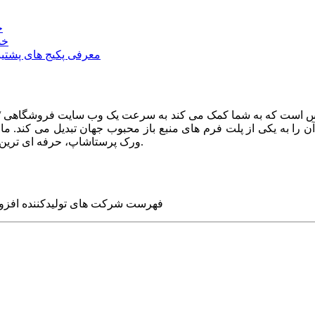
خ
خد
معرفی پکیج های پشتیب
ا به یکی از پلت فرم های منبع باز محبوب جهان تبدیل می کند. ما در
ورک پرستاشاپ، حرفه ای ترین وب سایت های روز جهان را برای شما طراحی می کنیم.
فهرست شرکت های تولیدکننده افزو