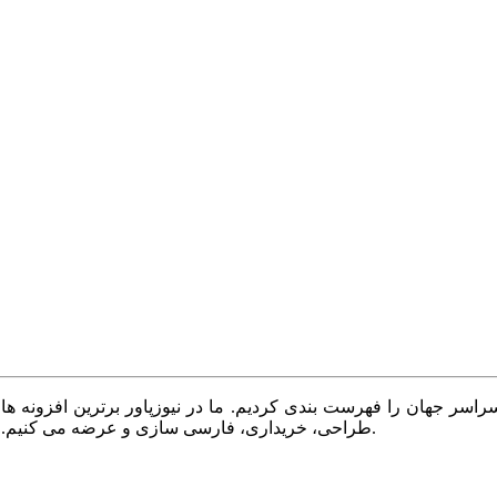
سر جهان را فهرست بندی کردیم. ما در نیوزپاور برترین افزونه ها،
طراحی، خریداری، فارسی سازی و عرضه می کنیم. با نیوزپاور همیشه وب سایت خود را بروز و پویا نگه دارید.