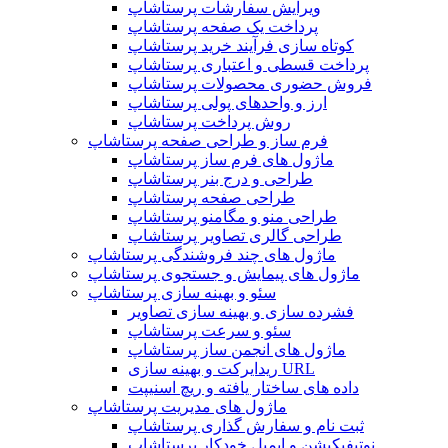
ویرایش سفارشات پرستاشاپ
پرداخت یک صفحه پرستاشاپ
کوتاه سازی فرآیند خرید پرستاشاپ
پرداخت قسطی و اعتباری پرستاشاپ
فروش حضوری محصولات پرستاشاپ
ارز و واحدهای پولی پرستاشاپ
روش پرداخت پرستاشاپ
فرم ساز و طراحی صفحه پرستاشاپ
ماژول های فرم ساز پرستاشاپ
طراحی و درج بنر پرستاشاپ
طراحی صفحه پرستاشاپ
طراحی منو و مگامنو پرستاشاپ
طراحی گالری تصاویر پرستاشاپ
ماژول های چند فروشندگی پرستاشاپ
ماژول های پیمایش و جستجوی پرستاشاپ
سئو و بهینه سازی پرستاشاپ
فشرده سازی و بهینه سازی تصاویر
سئو و سرعت پرستاشاپ
ماژول های انجمن ساز پرستاشاپ
ریدایرکت و بهینه سازی URL
داده های ساختار یافته و ریچ اسنیپت
ماژول های مدیریت پرستاشاپ
ثبت نام و سفارش گذاری پرستاشاپ
نوتیفیکیشن و ایمیل خودکار پرستاشاپ