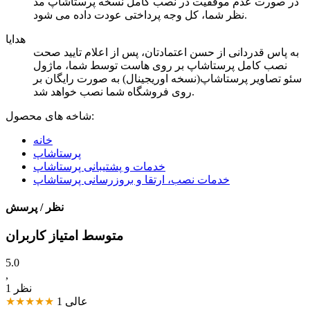
در صورت عدم موفقیت در نصب کامل نسخه پرستاشاپ مد
نظر شما، کل وجه پرداختی عودت داده می شود.
هدایا
به پاس قدردانی از حسن اعتمادتان، پس از اعلام تایید صحت
نصب کامل پرستاشاپ بر روی هاست توسط شما، ماژول
سئو تصاویر پرستاشاپ(نسخه اوریجینال) به صورت رایگان بر
روی فروشگاه شما نصب خواهد شد.
شاخه های محصول:
خانه
پرستاشاپ
خدمات و پشتیبانی پرستاشاپ
خدمات نصب، ارتقا و بروزرسانی پرستاشاپ
نظر / پرسش
متوسط امتیاز کاربران
5.0
,
1 نظر
عالی
1
★★★★★