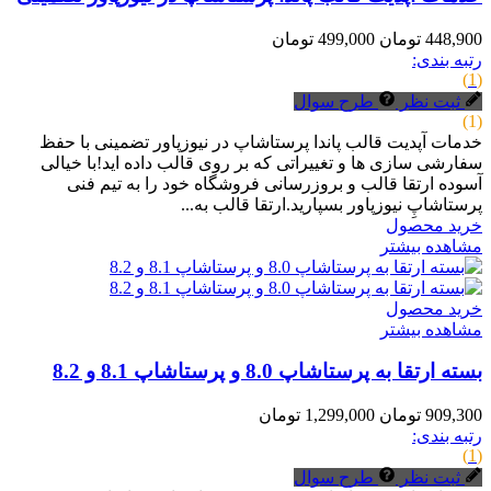
448,900 تومان
499,000 تومان
رتبه بندی:
(1)
ثبت نظر
طرح سوال
(1)
خدمات آپدیت قالب پاندا پرستاشاپ در نیوزپاور تضمینی با حفظ
سفارشی سازی ها و تغییراتی که بر روی قالب داده اید!با خیالی
آسوده ارتقا قالب و بروزرسانی فروشگاه خود را به تیم فنی
پرستاشاپِ نیوزپاور بسپارید.ارتقا قالب به...
خرید محصول
مشاهده بیشتر
خرید محصول
مشاهده بیشتر
بسته ارتقا به پرستاشاپ 8.0 و پرستاشاپ 8.1 و 8.2
909,300 تومان
1,299,000 تومان
رتبه بندی:
(1)
ثبت نظر
طرح سوال