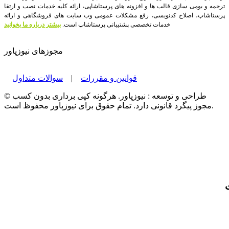
ترجمه و بومی سازی قالب ها و افزونه های پرستاشاپی، ارائه کلیه خدمات نصب و ارتقا
پرستاشاپ، اصلاح کدنویسی، رفع مشکلات عمومی وب سایت های فروشگاهی و ارائه
خدمات تخصصی پشتیبانی پرستاشاپ است.
بیشتر درباره ما بخوانید
مجوزهای نیوزپاور
قوانین و مقررات
|
سوالات متداول
© طراحی و توسعه : نیوزپاور. هرگونه کپی برداری بدون کسب
مجوز پیگرد قانونی دارد. تمام حقوق برای نیوزپاور محفوظ است.