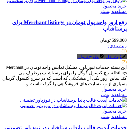
خرید محصول
مشاهده بیشتر
رفع ارور واحد پول تومان در Merchant listings برای
پرستاشاپ
599,000 تومان
رتبه بندی:
(1)
ثبت نظر
طرح سوال
(2)
این بسته خدمات نیوزپاور، مشکل نمایش واحد تومان در Merchant
listings سرچ کنسول گوگل را برای پرستاشاپ برطرف می
کند.ساین ارور یکی از مشکلاتی که است که در سرچ کنسول گریبان
بسیاری از وب سایت های فروشگاهی را گرفته است و...
خرید محصول
مشاهده بیشتر
خرید محصول
مشاهده بیشتر
خدمات آپدیت قالب پاندا پرستاشاپ در نیوزپاور تضمینی