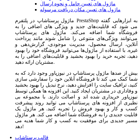
ماژول های تعیین حامل و نحوه ارسال
ماژول های تعیین مکان دریافت مرسوله
ماژول‌ پرستاشاپ در پلتفرم PrestaShop به ابزارهایی گفته
می شود که قابلیت‌های جدید و ویژگی های اضافی را به
فروشگاه شما اضافه می‌کند. ماژول های پرستاشاپ
می‌توانند ویژگی‌های متنوعی را شامل شوند مانند پرداخت
آنلاین، ارسال محصول، مدیریت موجودی، گزارش‌دهی و
غیره. با استفاده از ماژول‌ها می‌توانید فروشگاه خود را بهبود
دهید، تجربه خرید را بهبود بخشید و قابلیت‌های اضافی را به
مشتریان ارائه دهید.
بیش از صدها ماژول پرستاشاپ در نیوزپاور وجود دارد که به
شما کمک می کند تا فروشگاه آنلاین خود را سفارشی سازی
کنید، ترافیک سایت را افزایش دهید، نرخ تبدیل را بهبود بخشید
و وفاداری در مشتریان ایجاد کنید. این افزونه ها همگی توسط
نیوزپاور خریداری شده اند و اصالت دارند. با مجموعه بی
نظیری از افزونه های پرستاشاپ می توانید روند پیشرفت
کسب و کار و بهبود فروش را تجربه کنید. هر ماژول یک
قابلیت جدیدی را به فروشگاه شما اضافه می کند. هر ماژول
مسیر جدیدی برای موفقیت به کسب و کار شما هدیه می
دهد!
قالب پرستاشاپ