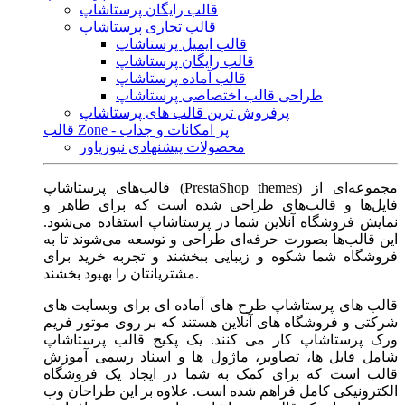
قالب رایگان پرستاشاپ
قالب تجاری پرستاشاپ
قالب ایمیل پرستاشاپ
قالب رایگان پرستاشاپ
قالب آماده پرستاشاپ
طراحی قالب اختصاصی پرستاشاپ
پرفروش ترین قالب های پرستاشاپ
قالب Zone - پر امکانات و جذاب
محصولات پیشنهادی نیوزپاور
قالب‌های پرستاشاپ (PrestaShop themes) مجموعه‌ای از
فایل‌ها و قالب‌های طراحی شده است که برای ظاهر و
نمایش فروشگاه آنلاین شما در پرستاشاپ استفاده می‌شود.
این قالب‌ها بصورت حرفه‌ای طراحی و توسعه می‌شوند تا به
فروشگاه شما شکوه و زیبایی ببخشند و تجربه خرید برای
مشتریانتان را بهبود بخشند.
قالب های پرستاشاپ طرح های آماده ای برای وبسایت های
شرکتی و فروشگاه های آنلاین هستند که بر روی موتور فریم
ورک پرستاشاپ کار می کنند. یک پکیج قالب پرستاشاپ
شامل فایل ها، تصاویر، ماژول ها و اسناد رسمی آموزش
قالب است که برای کمک به شما در ایجاد یک فروشگاه
الکترونیکی کامل فراهم شده است. علاوه بر این طراحان وب