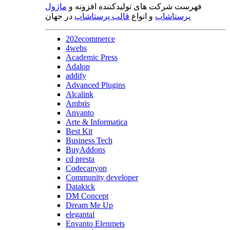
فهرست شرکت های تولیدکننده افزونه و
ماژول
پرستاشاپ
و انواع
قالب پرستاشاپ
در جهان
202ecommerce
4webs
Academic Press
Adalop
addify
Advanced Plugins
Alcalink
Ambris
Anvanto
Arte & Informatica
Best Kit
Business Tech
BuyAddons
cd presta
Codecanyon
Community developer
Datakick
DM Concept
Dream Me Up
elegantal
Envanto Elenmets