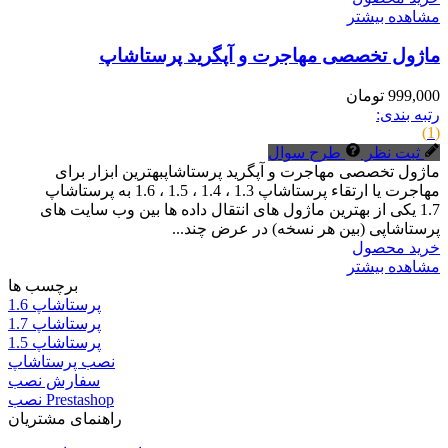
مشاهده بیشتر
ماژول تخصصی مهاجرت و آپگرید پرستاشاپ
999,000 تومان
رتبه بندی:
(1)
ثبت نظر
طرح سوال
ماژول تخصصی مهاجرت و آپگرید پرستاشاپبهترین ابزار برای
مهاجرت یا ارتقاء پرستاشاپ 1.3 ، 1.4 ، 1.5 ، 1.6 به پرستاشاپ
1.7 یکی از بهترین ماژول های انتقال داده ها بین وب سایت های
پرستاشاپی (بین هر نسخه) در عرض چند...
خرید محصول
مشاهده بیشتر
برچسب ها
پرستاشاپ 1.6
پرستاشاپ 1.7
پرستاشاپ 1.5
نصب پرستاشاپ
سفارش نصب
نصب Prestashop
راهنمای مشتریان