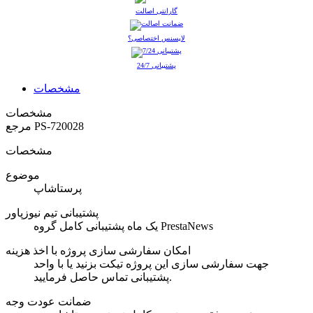
گارانتی اصالت
لایسنس اختصاصی؟
پشتیبانی 24/7
مشخصات
مشخصات
PS-720028
مرجع
مشخصات
موضوع
پرستاشاپ
پشتیبانی تیم نیوزپاور
یک ماه پشتیبانی کامل گروه PrestaNews
امکان سفارشی سازی پروژه با اخذ هزینه
جهت سفارشی سازی این پروژه تیکت بزنید یا با واحد
پشتیبانی تماس حاصل فرمایید.
ضمانت عودت وجه