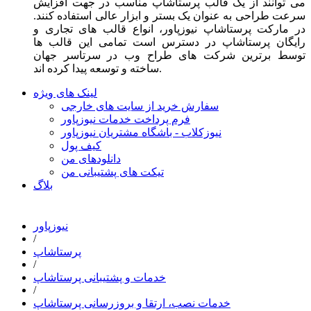
می توانند از یک قالب پرستاشاپ مناسب در جهت افزایش
سرعت طراحی به عنوان یک بستر و ابزار عالی استفاده کنند.
در مارکت پرستاشاپ نیوزپاور، انواع قالب های تجاری و
رایگان پرستاشاپ در دسترس است تمامی این قالب ها
توسط برترین شرکت های طراح وب در سرتاسر جهان
ساخته و توسعه پیدا کرده اند.
لینک های ویژه
سفارش خرید از سایت های خارجی
فرم پرداخت خدمات نیوزپاور
نیوزکلاب - باشگاه مشتریان نیوزپاور
کیف پول
دانلودهای من
تیکت های پشتیبانی من
بلاگ
نیوزپاور
/
پرستاشاپ
/
خدمات و پشتیبانی پرستاشاپ
/
خدمات نصب، ارتقا و بروزرسانی پرستاشاپ