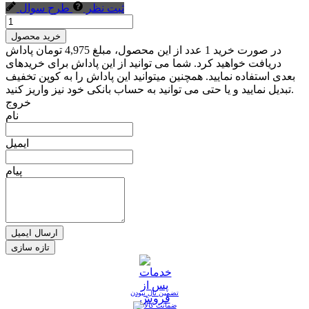
ثبت نظر
طرح سوال
خرید محصول
در صورت خرید 1 عدد از این محصول، مبلغ 4,975 تومان پاداش
دریافت خواهید کرد. شما می توانید از این پاداش برای خریدهای
بعدی استفاده نمایید. همچنین میتوانید این پاداش را به کوپن تخفیف
تبدیل نمایید و یا حتی می توانید به حساب بانکی خود نیز واریز کنید.
خروج
نام
ایمیل
پیام
ارسال ایمیل
تضمین نال نبودن