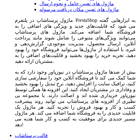
ماژول های تعیین حامل و نحوه ارسال
ماژول های تعیین مکان دریافت مرسوله
ماژول‌ پرستاشاپ در پلتفرم PrestaShop به ابزارهایی گفته
می شود که قابلیت‌های جدید و ویژگی های اضافی را به
فروشگاه شما اضافه می‌کند. ماژول های پرستاشاپ
می‌توانند ویژگی‌های متنوعی را شامل شوند مانند پرداخت
آنلاین، ارسال محصول، مدیریت موجودی، گزارش‌دهی و
غیره. با استفاده از ماژول‌ها می‌توانید فروشگاه خود را بهبود
دهید، تجربه خرید را بهبود بخشید و قابلیت‌های اضافی را به
مشتریان ارائه دهید.
بیش از صدها ماژول پرستاشاپ در نیوزپاور وجود دارد که به
شما کمک می کند تا فروشگاه آنلاین خود را سفارشی سازی
کنید، ترافیک سایت را افزایش دهید، نرخ تبدیل را بهبود بخشید
و وفاداری در مشتریان ایجاد کنید. این افزونه ها همگی توسط
نیوزپاور خریداری شده اند و اصالت دارند. با مجموعه بی
نظیری از افزونه های پرستاشاپ می توانید روند پیشرفت
کسب و کار و بهبود فروش را تجربه کنید. هر ماژول یک
قابلیت جدیدی را به فروشگاه شما اضافه می کند. هر ماژول
مسیر جدیدی برای موفقیت به کسب و کار شما هدیه می
دهد!
قالب پرستاشاپ