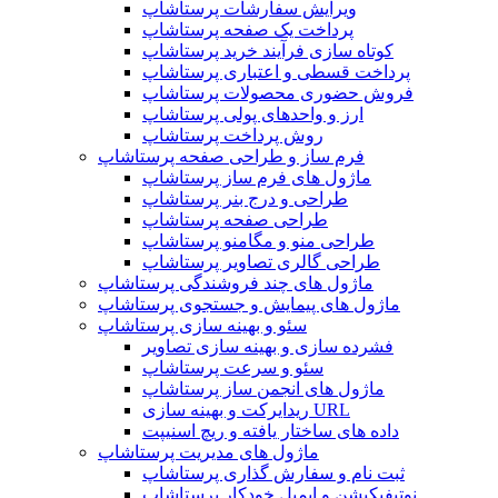
ویرایش سفارشات پرستاشاپ
پرداخت یک صفحه پرستاشاپ
کوتاه سازی فرآیند خرید پرستاشاپ
پرداخت قسطی و اعتباری پرستاشاپ
فروش حضوری محصولات پرستاشاپ
ارز و واحدهای پولی پرستاشاپ
روش پرداخت پرستاشاپ
فرم ساز و طراحی صفحه پرستاشاپ
ماژول های فرم ساز پرستاشاپ
طراحی و درج بنر پرستاشاپ
طراحی صفحه پرستاشاپ
طراحی منو و مگامنو پرستاشاپ
طراحی گالری تصاویر پرستاشاپ
ماژول های چند فروشندگی پرستاشاپ
ماژول های پیمایش و جستجوی پرستاشاپ
سئو و بهینه سازی پرستاشاپ
فشرده سازی و بهینه سازی تصاویر
سئو و سرعت پرستاشاپ
ماژول های انجمن ساز پرستاشاپ
ریدایرکت و بهینه سازی URL
داده های ساختار یافته و ریچ اسنیپت
ماژول های مدیریت پرستاشاپ
ثبت نام و سفارش گذاری پرستاشاپ
نوتیفیکیشن و ایمیل خودکار پرستاشاپ