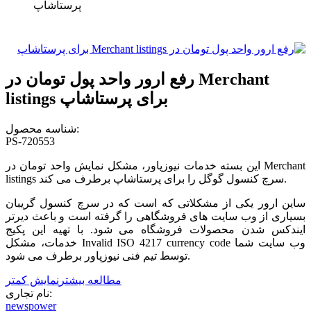
پرستاشاپ
رفع ارور واحد پول تومان در Merchant
listings برای پرستاشاپ
شناسه محصول:
PS-720553
این بسته خدمات نیوزپاور، مشکل نمایش واحد تومان در Merchant
listings سرچ کنسول گوگل را برای پرستاشاپ برطرف می کند.
ساین ارور یکی از مشکلاتی که است که در سرچ کنسول گریبان
بسیاری از وب سایت های فروشگاهی را گرفته است و باعث دیرتر
ایندکس شدن محصولات فروشگاه می شود. با تهیه این پکیج
خدمات، مشکل Invalid ISO 4217 currency code وب سایت شما
توسط تیم فنی نیوزپاور برطرف می شود.
مطالعه بیشتر
نمایش کمتر
نام تجاری:
newspower