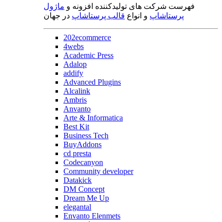
فهرست شرکت های تولیدکننده افزونه و
ماژول
پرستاشاپ
و انواع
قالب پرستاشاپ
در جهان
202ecommerce
4webs
Academic Press
Adalop
addify
Advanced Plugins
Alcalink
Ambris
Anvanto
Arte & Informatica
Best Kit
Business Tech
BuyAddons
cd presta
Codecanyon
Community developer
Datakick
DM Concept
Dream Me Up
elegantal
Envanto Elenmets