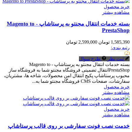
خرید محصول
مشاهده بیشتر
بسته خدمات انتقال مجنتو به پرستاشاپ - Magento to
PrestaShop
1,585,390 تومان
2,599,000 تومان
رتبه بندی:
(2)
ثبت نظر
طرح سوال
بسته خدمات انتقال مجنتو به پرستاشاپ - Magento to
PrestaShopانتقال تضمینی فروشگاه مجنتو شما به فروشگاه ساز
محبوب پرستاشاپ پکیج انتقال امن محصولات، شاخه ها، مشتریان،
سفارشات، صفحات CMS فروشگاه مجنتو شما به...
خرید محصول
مشاهده بیشتر
خرید محصول
مشاهده بیشتر
خدمت نصب فونت سفارشی بر روی قالب پرستاشاپ