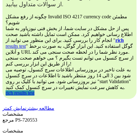
از سوالات متداول بیابید.
چگونه از رفع مشکل Invalid ISO 4217 currency code مطمئن
شویم؟
پس از حل مشکل در سایت شما، از بخش فنی نیوزپاور به شما
اطلاع رسانی خواهیم کرد. ممکن است تمایل داشته باشید صحت
rich
انجام کار را بررسی کنید. برای این منظور می توانید از "
" گوگل استفاده کنید. این ابزار گوگل، به صورت برخط
results test
و آنلاین URL مورد نظر شما را در لحظه صحت سنجی می کند.
از سرچ کنسول می توانم تست بگیرم ؟ می خواهم صحت سنجی
را از طریق این ابزار بررسی کنم!
به علت تاخیر در بروزرسانی اطلاعات سرچ کنسول، توصیه می
شود بین 3 الی 14 روز منتظر باشید تا اطلاعات در سرچ کنسول
نیز بروزرسانی شود. می توانید با کلیک بر روی "start Validation"
به کاهش سرعت نمایش تغییرات در سرچ کنسول کمک کنید.
rich results test
مطالعه بیشتر
نمایش کمتر
مشخصات
PS-720553
مرجع
مشخصات