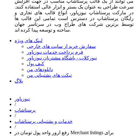
می توانند از یک قالب پرستاشاپ مناسب در جهت افزایش
سرعت طراحی به عنوان یک بستر و ابزار عالی استفاده کنند.
در مارکت پرستاشاپ نیوزپاور، انواع قالب های تجاری و
رایگان پرستاشاپ در دسترس است تمامی این قالب ها
توسط برترین شرکت های طراح وب در سرتاسر جهان
ساخته و توسعه پیدا کرده اند.
لینک های ویژه
سفارش خرید از سایت های خارجی
فرم پرداخت خدمات نیوزپاور
نیوزکلاب - باشگاه مشتریان نیوزپاور
کیف پول
دانلودهای من
تیکت های پشتیبانی من
بلاگ
نیوزپاور
/
پرستاشاپ
/
خدمات و پشتیبانی پرستاشاپ
/
رفع ارور واحد پول تومان در Merchant listings برای