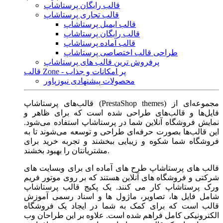
قالب رایگان پرستاشاپ
قالب تجاری پرستاشاپ
قالب ایمیل پرستاشاپ
قالب رایگان پرستاشاپ
قالب آماده پرستاشاپ
طراحی قالب اختصاصی پرستاشاپ
پرفروش ترین قالب های پرستاشاپ
قالب Zone - پر امکانات و جذاب
محصولات پیشنهادی نیوزپاور
قالب‌های پرستاشاپ (PrestaShop themes) مجموعه‌ای از
فایل‌ها و قالب‌های طراحی شده است که برای ظاهر و
نمایش فروشگاه آنلاین شما در پرستاشاپ استفاده می‌شود.
این قالب‌ها بصورت حرفه‌ای طراحی و توسعه می‌شوند تا به
فروشگاه شما شکوه و زیبایی ببخشند و تجربه خرید برای
مشتریانتان را بهبود بخشند.
قالب های پرستاشاپ طرح های آماده ای برای وبسایت های
شرکتی و فروشگاه های آنلاین هستند که بر روی موتور فریم
ورک پرستاشاپ کار می کنند. یک پکیج قالب پرستاشاپ
شامل فایل ها، تصاویر، ماژول ها و اسناد رسمی آموزش
قالب است که برای کمک به شما در ایجاد یک فروشگاه
الکترونیکی کامل فراهم شده است. علاوه بر این طراحان وب