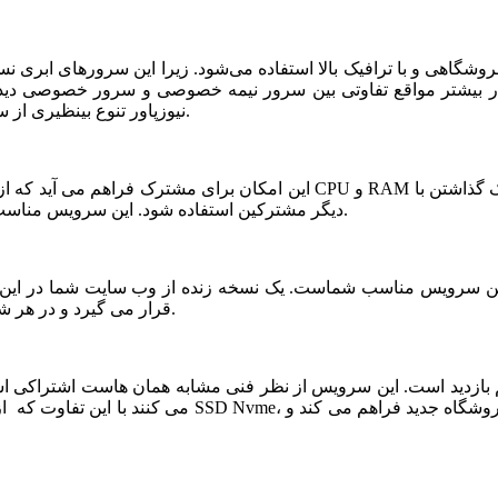
شگاهی و با ترافیک بالا استفاده می‌شود. زیرا این سرورهای ابری ن
ر بیشتر مواقع تفاوتی بین سرور نیمه خصوصی و سرور خصوصی دیده ن
نیوزپاور تنوع بینظیری از سرورهای ابری نیمه خصوصی یا نیمه اختصاصی ارائه شده است.
دیگر مشترکین استفاده شود. این سرویس مناسب فروشگاه های خاص، پربازدید با نیازمندی های بخصوص است.
قرار می گیرد و در هر شرایطی قابلیت بازیابی و اتصال نیم سرور به این فضا وجود دارد.
می کنند با این تفاوت که از نظر کیفی یک سر و گردن در سطح