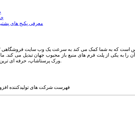
خ
خد
معرفی پکیج های پشتیب
ا به یکی از پلت فرم های منبع باز محبوب جهان تبدیل می کند. ما در
ورک پرستاشاپ، حرفه ای ترین وب سایت های روز جهان را برای شما طراحی می کنیم.
فهرست شرکت های تولیدکننده افزو