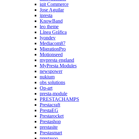
iqit Commerce
Jose Aguilar
jpresta
KnowBand
leo theme
Línea Gráfica
lyondev
Mediacom87
MigrationPro
Motionseed
mypresta england
MyPresta Modules
newspower
nukium
obs solutions
Op-art
presta-module
PRESTACHAMPS
Prestacraft
PrestaEG
Prestarocket
Prestashop
prestasite
Prestasmart
prestasoo