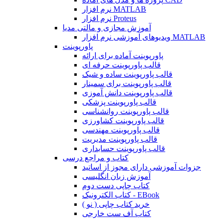
نرم افزار MATLAB
نرم افزار Proteus
آموزش مجازی و مالتی مدیا
ویدیوهای آموزشی نرم افزار MATLAB
پاورپوینت
پاورپوینت آماده برای ارائه
قالب پاورپوینت حرفه ای
قالب پاورپوینت ساده و شیک
قالب پاورپوینت برای سمینار
قالب پاورپوینت دانش آموزی
قالب پاورپوینت پزشکی
قالب پاورپوینت روانشناسی
قالب پاورپوینت کشاورزی
قالب پاورپوینت مهندسی
قالب پاورپوینت مدیریت
قالب پاورپوینت حسابداری
کتاب و مراجع درسی
جزوات آموزشی دارای مجوز از اساتید
آموزش زبان انگلیسی
کتاب چاپی دست دوم
کتاب الکترونیک - EBook
خرید کتاب چاپی ( نو )
کتاب آف ست خارجی