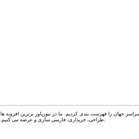
سر جهان را فهرست بندی کردیم. ما در نیوزپاور برترین افزونه ها،
طراحی، خریداری، فارسی سازی و عرضه می کنیم. با نیوزپاور همیشه وب سایت خود را بروز و پویا نگه دارید.