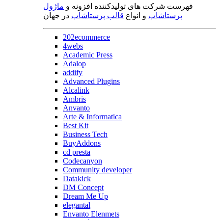
فهرست شرکت های تولیدکننده افزونه و
ماژول
پرستاشاپ
و انواع
قالب پرستاشاپ
در جهان
202ecommerce
4webs
Academic Press
Adalop
addify
Advanced Plugins
Alcalink
Ambris
Anvanto
Arte & Informatica
Best Kit
Business Tech
BuyAddons
cd presta
Codecanyon
Community developer
Datakick
DM Concept
Dream Me Up
elegantal
Envanto Elenmets