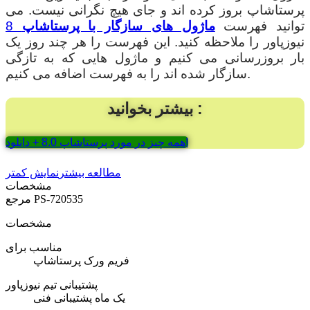
پرستاشاپ بروز کرده اند و جای هیچ نگرانی نیست. می
توانید فهرست
ماژول های سازگار با پرستاشاپ
8
نیوزپاور را ملاحظه کنید. این فهرست را هر چند روز یک
بار بروزرسانی می کنیم و ماژول هایی که به تازگی
سازگار شده اند را به فهرست اضافه می کنیم.
بیشتر بخوانید :
همه چیز در مورد پرستاشاپ 8.0 + دانلود!
مطالعه بیشتر
نمایش کمتر
مشخصات
PS-720535
مرجع
مشخصات
مناسب برای
فریم ورک پرستاشاپ
پشتیبانی تیم نیوزپاور
یک ماه پشتیبانی فنی