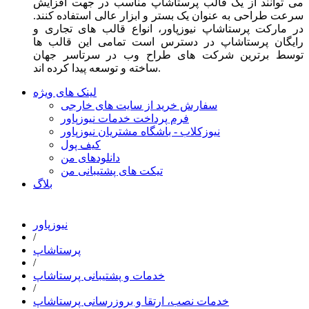
می توانند از یک قالب پرستاشاپ مناسب در جهت افزایش
سرعت طراحی به عنوان یک بستر و ابزار عالی استفاده کنند.
در مارکت پرستاشاپ نیوزپاور، انواع قالب های تجاری و
رایگان پرستاشاپ در دسترس است تمامی این قالب ها
توسط برترین شرکت های طراح وب در سرتاسر جهان
ساخته و توسعه پیدا کرده اند.
لینک های ویژه
سفارش خرید از سایت های خارجی
فرم پرداخت خدمات نیوزپاور
نیوزکلاب - باشگاه مشتریان نیوزپاور
کیف پول
دانلودهای من
تیکت های پشتیبانی من
بلاگ
نیوزپاور
/
پرستاشاپ
/
خدمات و پشتیبانی پرستاشاپ
/
خدمات نصب، ارتقا و بروزرسانی پرستاشاپ