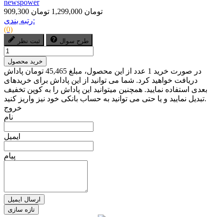
newspower
909,300 تومان
1,299,000 تومان
رتبه بندی:
(0)
طرح سوال
ثبت نظر
خرید محصول
در صورت خرید 1 عدد از این محصول، مبلغ 45,465 تومان پاداش
دریافت خواهید کرد. شما می توانید از این پاداش برای خریدهای
بعدی استفاده نمایید. همچنین میتوانید این پاداش را به کوپن تخفیف
تبدیل نمایید و یا حتی می توانید به حساب بانکی خود نیز واریز کنید.
خروج
نام
ایمیل
پیام
ارسال ایمیل