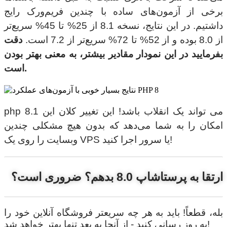
برخی از آزمون‌های ساده با چندین فریم‌ورک رایج
داشتیم. در این نتایج، نسخه 8.1 از 25% تا 45% سریع‌تر
از 8.0 بوده و از 52% تا 72% سریع‌تر از 7.2 است.
دقت
بفرمایید در این نمودار مقادیر بیشتر، به معنی بهتر بودن
است.
php 8.1 می تواند یک انقلاب باشد! این تغییر کلان این
امکان را به شما می‌دهد که بدون هیچ مشکلی چندین
وبسایت را روی یک VPS یا سرور اجرا کنید!
ارتقا به پرستاشاپ 8.0 بدهم؟ ضروری است؟
بله، قطعاً! باید به هر چه سریعتر فروشگاه آنلاین خود را
به روز رسانی کنید - از آنجا به بعد تنها بهتر خواهد شد!