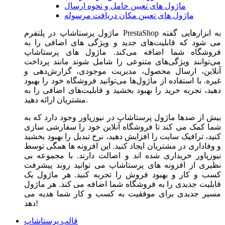
ماژول های تعیین حامل و نحوه ارسال
ماژول های تعیین مکان دریافت مرسوله
ماژول‌ پرستاشاپ در پلتفرم PrestaShop به ابزارهایی گفته
می شود که قابلیت‌های جدید و ویژگی های اضافی را به
فروشگاه شما اضافه می‌کند. ماژول های پرستاشاپ
می‌توانند ویژگی‌های متنوعی را شامل شوند مانند پرداخت
آنلاین، ارسال محصول، مدیریت موجودی، گزارش‌دهی و
غیره. با استفاده از ماژول‌ها می‌توانید فروشگاه خود را بهبود
دهید، تجربه خرید را بهبود بخشید و قابلیت‌های اضافی را به
مشتریان ارائه دهید.
بیش از صدها ماژول پرستاشاپ در نیوزپاور وجود دارد که به
شما کمک می کند تا فروشگاه آنلاین خود را سفارشی سازی
کنید، ترافیک سایت را افزایش دهید، نرخ تبدیل را بهبود بخشید
و وفاداری در مشتریان ایجاد کنید. این افزونه ها همگی توسط
نیوزپاور خریداری شده اند و اصالت دارند. با مجموعه بی
نظیری از افزونه های پرستاشاپ می توانید روند پیشرفت
کسب و کار و بهبود فروش را تجربه کنید. هر ماژول یک
قابلیت جدیدی را به فروشگاه شما اضافه می کند. هر ماژول
مسیر جدیدی برای موفقیت به کسب و کار شما هدیه می
دهد!
قالب پرستاشاپ