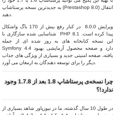
با تهیه این پکیج می توانید پرستاشاپ 1.6 یا 1.7 خود را
به جدیدترین نسخه پرستاشاپ (Prestashop 8.0) انتقال
دهید.
ویرایش 8.0.0 در کنار رفع بیش از 170 باگ واشکال
شناسایی شده سازگاری با PHP 8.1 پیدا کرده است.
این نسخه کتابخانه های به روز شده ای از جمله
Symfony 4.4 دارد و صفحه محصول آزمایشی بهبود
یافته، صفحه امنیتی جدید و بسیاری از ویژگی های جذاب
دیگر را برای توسعه دهندگان به ارمغان می آورد.
چرا نسخه‌ی پرستاشاپ 1.8 بعد از 1.7.8 وجود
ندارد!؟
در طول 10 سال گذشته، ما در نیوزپاور شاهد بسیاری از