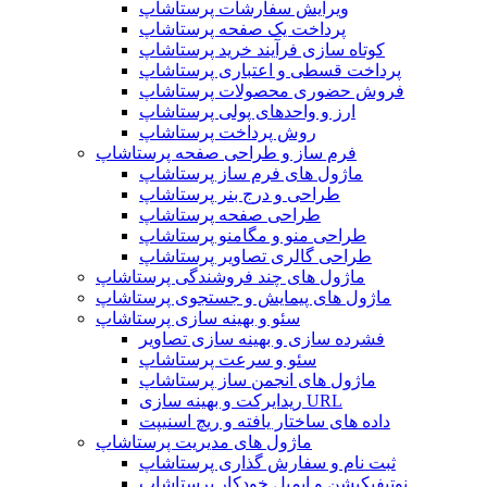
ویرایش سفارشات پرستاشاپ
پرداخت یک صفحه پرستاشاپ
کوتاه سازی فرآیند خرید پرستاشاپ
پرداخت قسطی و اعتباری پرستاشاپ
فروش حضوری محصولات پرستاشاپ
ارز و واحدهای پولی پرستاشاپ
روش پرداخت پرستاشاپ
فرم ساز و طراحی صفحه پرستاشاپ
ماژول های فرم ساز پرستاشاپ
طراحی و درج بنر پرستاشاپ
طراحی صفحه پرستاشاپ
طراحی منو و مگامنو پرستاشاپ
طراحی گالری تصاویر پرستاشاپ
ماژول های چند فروشندگی پرستاشاپ
ماژول های پیمایش و جستجوی پرستاشاپ
سئو و بهینه سازی پرستاشاپ
فشرده سازی و بهینه سازی تصاویر
سئو و سرعت پرستاشاپ
ماژول های انجمن ساز پرستاشاپ
ریدایرکت و بهینه سازی URL
داده های ساختار یافته و ریچ اسنیپت
ماژول های مدیریت پرستاشاپ
ثبت نام و سفارش گذاری پرستاشاپ
نوتیفیکیشن و ایمیل خودکار پرستاشاپ