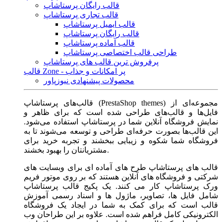
قالب رایگان پرستاشاپ
قالب تجاری پرستاشاپ
قالب ایمیل پرستاشاپ
قالب رایگان پرستاشاپ
قالب آماده پرستاشاپ
طراحی قالب اختصاصی پرستاشاپ
پرفروش ترین قالب های پرستاشاپ
قالب Zone - پر امکانات و جذاب
محصولات پیشنهادی نیوزپاور
قالب‌های پرستاشاپ (PrestaShop themes) مجموعه‌ای از
فایل‌ها و قالب‌های طراحی شده است که برای ظاهر و
نمایش فروشگاه آنلاین شما در پرستاشاپ استفاده می‌شود.
این قالب‌ها بصورت حرفه‌ای طراحی و توسعه می‌شوند تا به
فروشگاه شما شکوه و زیبایی ببخشند و تجربه خرید برای
مشتریانتان را بهبود بخشند.
قالب های پرستاشاپ طرح های آماده ای برای وبسایت های
شرکتی و فروشگاه های آنلاین هستند که بر روی موتور فریم
ورک پرستاشاپ کار می کنند. یک پکیج قالب پرستاشاپ
شامل فایل ها، تصاویر، ماژول ها و اسناد رسمی آموزش
قالب است که برای کمک به شما در ایجاد یک فروشگاه
الکترونیکی کامل فراهم شده است. علاوه بر این طراحان وب