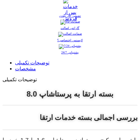
تضمین نال نبودن
گارانتی اصالت
لایسنس اختصاصی؟
پشتیبانی 24/7
توضیحات تکمیلی
مشخصات
توضیحات تکمیلی
بسته ارتقا به پرستاشاپ 8.0
بررسی اجمالی بسته خدمات ارتقا