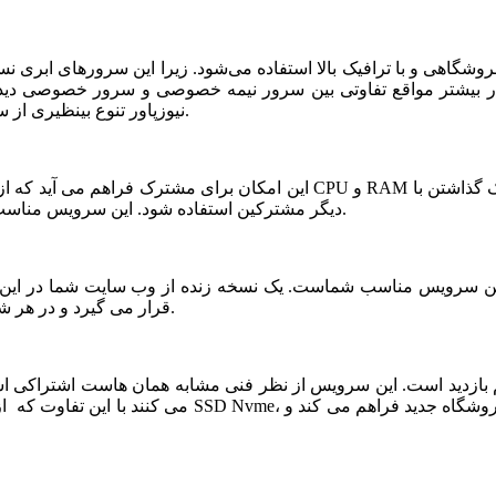
شگاهی و با ترافیک بالا استفاده می‌شود. زیرا این سرورهای ابری ن
ر بیشتر مواقع تفاوتی بین سرور نیمه خصوصی و سرور خصوصی دیده ن
نیوزپاور تنوع بینظیری از سرورهای ابری نیمه خصوصی یا نیمه اختصاصی ارائه شده است.
دیگر مشترکین استفاده شود. این سرویس مناسب فروشگاه های خاص، پربازدید با نیازمندی های بخصوص است.
قرار می گیرد و در هر شرایطی قابلیت بازیابی و اتصال نیم سرور به این فضا وجود دارد.
می کنند با این تفاوت که از نظر کیفی یک سر و گردن در سطح