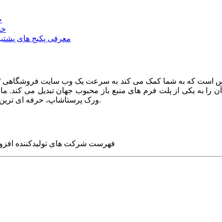
خ
خد
معرفی پکیج های پشتیب
ا به یکی از پلت فرم های منبع باز محبوب جهان تبدیل می کند. ما در
ورک پرستاشاپ، حرفه ای ترین وب سایت های روز جهان را برای شما طراحی می کنیم.
فهرست شرکت های تولیدکننده افزو