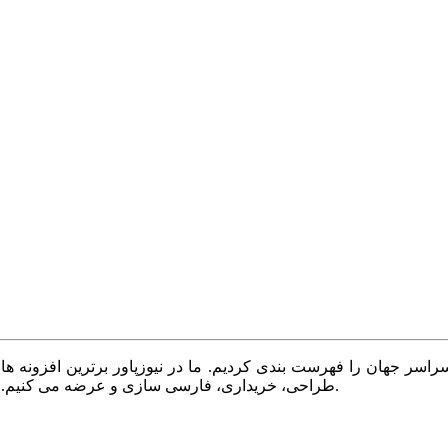
سر جهان را فهرست بندی کردیم. ما در نیوزپاور برترین افزونه ها،
طراحی، خریداری، فارسی سازی و عرضه می کنیم. با نیوزپاور همیشه وب سایت خود را بروز و پویا نگه دارید.