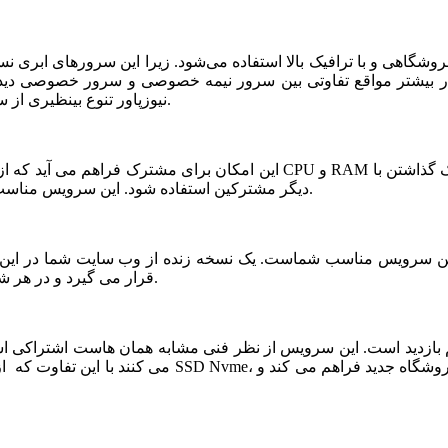
شگاهی و با ترافیک بالا استفاده می‌شود. زیرا این سرورهای ابری ن
ر بیشتر مواقع تفاوتی بین سرور نیمه خصوصی و سرور خصوصی دیده ن
نیوزپاور تنوع بینظیری از سرورهای ابری نیمه خصوصی یا نیمه اختصاصی ارائه شده است.
دیگر مشترکین استفاده شود. این سرویس مناسب فروشگاه های خاص، پربازدید با نیازمندی های بخصوص است.
قرار می گیرد و در هر شرایطی قابلیت بازیابی و اتصال نیم سرور به این فضا وجود دارد.
می کنند با این تفاوت که از نظر کیفی یک سر و گردن در سطح