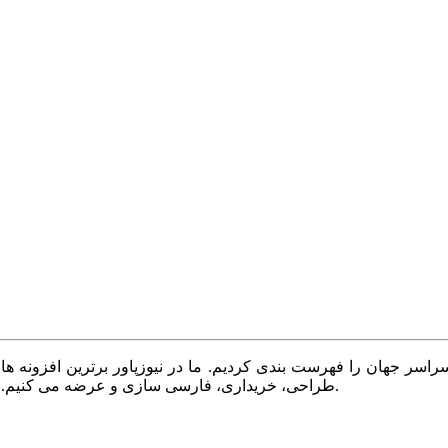
سر جهان را فهرست بندی کردیم. ما در نیوزپاور برترین افزونه ها،
طراحی، خریداری، فارسی سازی و عرضه می کنیم. با نیوزپاور همیشه وب سایت خود را بروز و پویا نگه دارید.