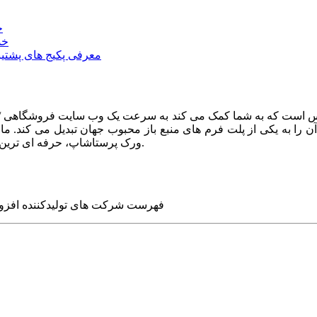
خ
خد
معرفی پکیج های پشتیب
ا به یکی از پلت فرم های منبع باز محبوب جهان تبدیل می کند. ما در
ورک پرستاشاپ، حرفه ای ترین وب سایت های روز جهان را برای شما طراحی می کنیم.
فهرست شرکت های تولیدکننده افزو