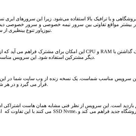
شگاهی و با ترافیک بالا استفاده می‌شود. زیرا این سرورهای ابری ن
ر بیشتر مواقع تفاوتی بین سرور نیمه خصوصی و سرور خصوصی دیده ن
نیوزپاور تنوع بینظیری از سرورهای ابری نیمه خصوصی یا نیمه اختصاصی ارائه شده است.
دیگر مشترکین استفاده شود. این سرویس مناسب فروشگاه های خاص، پربازدید با نیازمندی های بخصوص است.
قرار می گیرد و در هر شرایطی قابلیت بازیابی و اتصال نیم سرور به این فضا وجود دارد.
می کنند با این تفاوت که از نظر کیفی یک سر و گردن در سطح