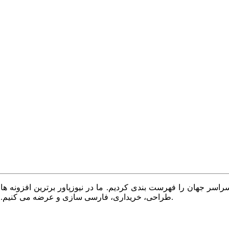
سر جهان را فهرست بندی کردیم. ما در نیوزپاور برترین افزونه ها،
طراحی، خریداری، فارسی سازی و عرضه می کنیم. با نیوزپاور همیشه وب سایت خود را بروز و پویا نگه دارید.