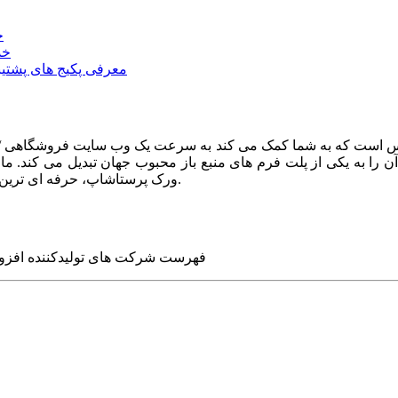
خ
خد
معرفی پکیج های پشتیب
ا به یکی از پلت فرم های منبع باز محبوب جهان تبدیل می کند. ما در
ورک پرستاشاپ، حرفه ای ترین وب سایت های روز جهان را برای شما طراحی می کنیم.
فهرست شرکت های تولیدکننده افزو