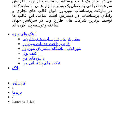
می توانند از یک قالب پرستاشاپ مناسب در جهت افزایش
سرعت طراحی به عنوان یک بستر و ابزار عالی استفاده کنند.
در مارکت پرستاشاپ نیوزپاور، انواع قالب های تجاری و
رایگان پرستاشاپ در دسترس است تمامی این قالب ها
توسط برترین شرکت های طراح وب در سرتاسر جهان
ساخته و توسعه پیدا کرده اند.
لینک های ویژه
سفارش خرید از سایت های خارجی
فرم پرداخت خدمات نیوزپاور
نیوزکلاب - باشگاه مشتریان نیوزپاور
کیف پول
دانلودهای من
تیکت های پشتیبانی من
بلاگ
نیوزپاور
/
برندها
/
Línea Gráfica