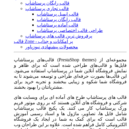
قالب رایگان پرستاشاپ
قالب تجاری پرستاشاپ
قالب ایمیل پرستاشاپ
قالب رایگان پرستاشاپ
قالب آماده پرستاشاپ
طراحی قالب اختصاصی پرستاشاپ
پرفروش ترین قالب های پرستاشاپ
قالب Zone - پر امکانات و جذاب
محصولات پیشنهادی نیوزپاور
قالب‌های پرستاشاپ (PrestaShop themes) مجموعه‌ای از
فایل‌ها و قالب‌های طراحی شده است که برای ظاهر و
نمایش فروشگاه آنلاین شما در پرستاشاپ استفاده می‌شود.
این قالب‌ها بصورت حرفه‌ای طراحی و توسعه می‌شوند تا به
فروشگاه شما شکوه و زیبایی ببخشند و تجربه خرید برای
مشتریانتان را بهبود بخشند.
قالب های پرستاشاپ طرح های آماده ای برای وبسایت های
شرکتی و فروشگاه های آنلاین هستند که بر روی موتور فریم
ورک پرستاشاپ کار می کنند. یک پکیج قالب پرستاشاپ
شامل فایل ها، تصاویر، ماژول ها و اسناد رسمی آموزش
قالب است که برای کمک به شما در ایجاد یک فروشگاه
الکترونیکی کامل فراهم شده است. علاوه بر این طراحان وب