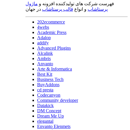
فهرست شرکت های تولیدکننده افزونه و
ماژول
پرستاشاپ
و انواع
قالب پرستاشاپ
در جهان
202ecommerce
4webs
Academic Press
Adalop
addify
Advanced Plugins
Alcalink
Ambris
Anvanto
Arte & Informatica
Best Kit
Business Tech
BuyAddons
cd presta
Codecanyon
Community developer
Datakick
DM Concept
Dream Me Up
elegantal
Envanto Elenmets