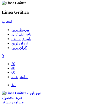
Línea Gráfica
انتخاب
مرتبط ترین
نام، الف تا ی
نام، ی تا الف
ارزان ترین
گران ترین
9
20
40
60
نمایش همه
1/1
خرید محصول
مشاهده بیشتر