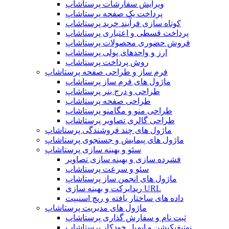
ویرایش سفارشات پرستاشاپ
پرداخت یک صفحه پرستاشاپ
کوتاه سازی فرآیند خرید پرستاشاپ
پرداخت قسطی و اعتباری پرستاشاپ
فروش حضوری محصولات پرستاشاپ
ارز و واحدهای پولی پرستاشاپ
روش پرداخت پرستاشاپ
فرم ساز و طراحی صفحه پرستاشاپ
ماژول های فرم ساز پرستاشاپ
طراحی و درج بنر پرستاشاپ
طراحی صفحه پرستاشاپ
طراحی منو و مگامنو پرستاشاپ
طراحی گالری تصاویر پرستاشاپ
ماژول های چند فروشندگی پرستاشاپ
ماژول های پیمایش و جستجوی پرستاشاپ
سئو و بهینه سازی پرستاشاپ
فشرده سازی و بهینه سازی تصاویر
سئو و سرعت پرستاشاپ
ماژول های انجمن ساز پرستاشاپ
ریدایرکت و بهینه سازی URL
داده های ساختار یافته و ریچ اسنیپت
ماژول های مدیریت پرستاشاپ
ثبت نام و سفارش گذاری پرستاشاپ
نوتیفیکیشن و ایمیل خودکار پرستاشاپ