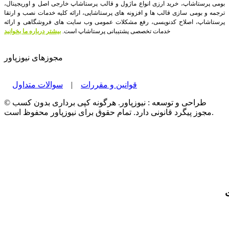
بومی پرستاشاپ، خرید ارزی انواع ماژول و قالب پرستاشاپ خارجی اصل و اوریجینال،
ترجمه و بومی سازی قالب ها و افزونه های پرستاشاپی، ارائه کلیه خدمات نصب و ارتقا
پرستاشاپ، اصلاح کدنویسی، رفع مشکلات عمومی وب سایت های فروشگاهی و ارائه
خدمات تخصصی پشتیبانی پرستاشاپ است.
بیشتر درباره ما بخوانید
مجوزهای نیوزپاور
قوانین و مقررات
|
سوالات متداول
© طراحی و توسعه : نیوزپاور. هرگونه کپی برداری بدون کسب
مجوز پیگرد قانونی دارد. تمام حقوق برای نیوزپاور محفوظ است.