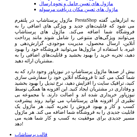
ماژول های تعیین حامل و نحوه ارسال
ماژول های تعیین مکان دریافت مرسوله
ماژول‌ پرستاشاپ در پلتفرم PrestaShop به ابزارهایی گفته
می شود که قابلیت‌های جدید و ویژگی های اضافی را به
فروشگاه شما اضافه می‌کند. ماژول های پرستاشاپ
می‌توانند ویژگی‌های متنوعی را شامل شوند مانند پرداخت
آنلاین، ارسال محصول، مدیریت موجودی، گزارش‌دهی و
غیره. با استفاده از ماژول‌ها می‌توانید فروشگاه خود را بهبود
دهید، تجربه خرید را بهبود بخشید و قابلیت‌های اضافی را به
مشتریان ارائه دهید.
بیش از صدها ماژول پرستاشاپ در نیوزپاور وجود دارد که به
شما کمک می کند تا فروشگاه آنلاین خود را سفارشی سازی
کنید، ترافیک سایت را افزایش دهید، نرخ تبدیل را بهبود بخشید
و وفاداری در مشتریان ایجاد کنید. این افزونه ها همگی توسط
نیوزپاور خریداری شده اند و اصالت دارند. با مجموعه بی
نظیری از افزونه های پرستاشاپ می توانید روند پیشرفت
کسب و کار و بهبود فروش را تجربه کنید. هر ماژول یک
قابلیت جدیدی را به فروشگاه شما اضافه می کند. هر ماژول
مسیر جدیدی برای موفقیت به کسب و کار شما هدیه می
دهد!
قالب پرستاشاپ