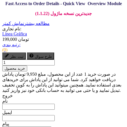
Fast Access to Order Details - Quick View Overview Module
جدیدترین نسخه ماژول (1.1.22)
مطالعه بیشتر
نمایش کمتر
نام تجاری:
Línea Gráfica
199,000 تومان
رتبه بندی:
(0)
طرح سوال
ثبت نظر
خرید محصول
در صورت خرید 1 عدد از این محصول، مبلغ 9,950 تومان پاداش
دریافت خواهید کرد. شما می توانید از این پاداش برای خریدهای
بعدی استفاده نمایید. همچنین میتوانید این پاداش را به کوپن تخفیف
تبدیل نمایید و یا حتی می توانید به حساب بانکی خود نیز واریز کنید.
خروج
نام
ایمیل
پیام