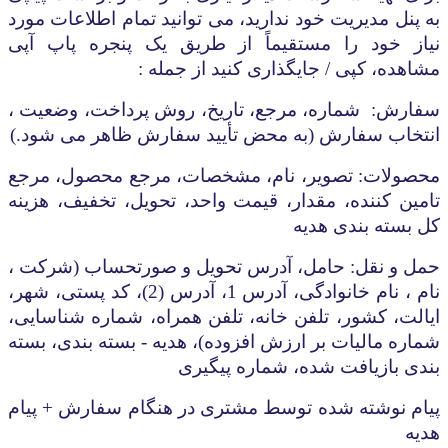
به پنل مدیریت خود ندارید، می توانید تمام اطلاعات مورد
نیاز خود را مستقیماً از طریق یک پنجره پاپ آپی
مشاهده، کپی / جایگذاری کنید از جمله :
سفارش:
شماره، مرجع، تاریخ، روش پرداخت، وضعیت ،
انتخاب سفارش (به محض تأیید سفارش ظاهر می شود.)
محصولات: تصویر، نام، مشخصات، مرجع محصول، مرجع
تامین کننده، مقدار، قیمت واحد، تحویل، تخفیف، هزینه
کل بسته بندی هدیه
حمل و نقل: حامل، آدرس تحویل و صورتحساب (شرکت ،
نام ، نام خانوادگی، آدرس 1، آدرس (2)، کد پستی، شهر،
ایالت، کشور، تلفن خانه، تلفن همراه، شماره شناسایی،
شماره مالیات بر ارزش افزوده)، هدیه - بسته بندی، بسته
بندی بازیافت شده، شماره پیگیری
پیام نوشته شده توسط مشتری در هنگام سفارش + پیام
هدیه