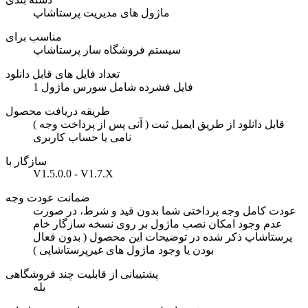
ماژول های مدیریت پرستاشاپ
مناسب برای
سیستم فروشگاه ساز پرستاشاپ
تعداد فایل های قابل دانلود
1 فایل فشرده شامل سورس ماژول
طریقه دریافت محصول
( آنی پس از پرداخت وجه ) قابل دانلود از طریق ایمیل ثبت
نامی یا حساب کاربری
سازگار با
V1.5.0.0 - V1.7.X
ضمانت عودت وجه
عودت کامل وجه پرداختی شما بدون قید و شرط، در صورت
عدم وجود امکان نصب ماژول بر روی نسخه سازگار خام
پرستاشاپ ذکر شده در توضیحات این محصول ( بدون فعال
بودن یا وجود ماژول های غیرپرستاشاپی )
پشتیبانی از قابلیت چند فروشگاهی
بله