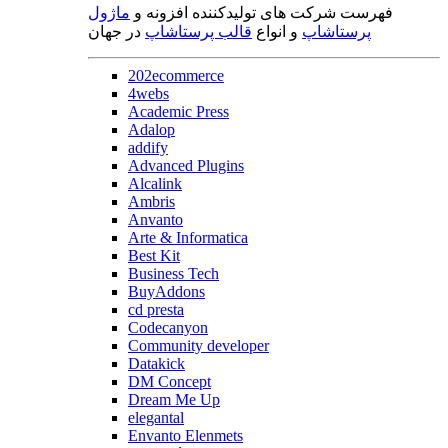
فهرست شرکت های تولیدکننده افزونه و
ماژول
پرستاشاپ
و انواع
قالب پرستاشاپ
در جهان
202ecommerce
4webs
Academic Press
Adalop
addify
Advanced Plugins
Alcalink
Ambris
Anvanto
Arte & Informatica
Best Kit
Business Tech
BuyAddons
cd presta
Codecanyon
Community developer
Datakick
DM Concept
Dream Me Up
elegantal
Envanto Elenmets