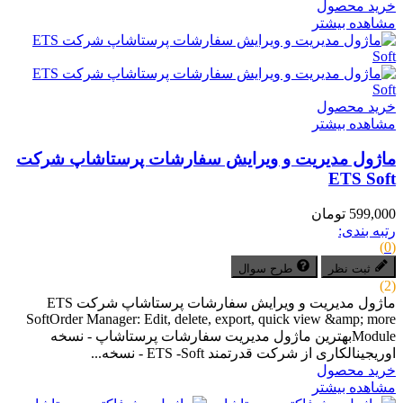
خرید محصول
مشاهده بیشتر
خرید محصول
مشاهده بیشتر
ماژول مدیریت و ویرایش سفارشات پرستاشاپ شرکت
ETS Soft
599,000 تومان
رتبه بندی:
(0)
ثبت نظر
طرح سوال
(2)
ماژول مدیریت و ویرایش سفارشات پرستاشاپ شرکت ETS
SoftOrder Manager: Edit, delete, export, quick view &amp; more
Moduleبهترین ماژول مدیریت سفارشات پرستاشاپ - نسخه
اوریجینالکاری از شرکت قدرتمند ETS -Soft - نسخه...
خرید محصول
مشاهده بیشتر