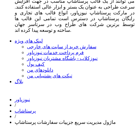
می توانند از یک قالب پرستاشاپ مناسب در جهت افزایش
سرعت طراحی به عنوان یک بستر و ابزار عالی استفاده کنند.
در مارکت پرستاشاپ نیوزپاور، انواع قالب های تجاری و
رایگان پرستاشاپ در دسترس است تمامی این قالب ها
توسط برترین شرکت های طراح وب در سرتاسر جهان
ساخته و توسعه پیدا کرده اند.
لینک های ویژه
سفارش خرید از سایت های خارجی
فرم پرداخت خدمات نیوزپاور
نیوزکلاب - باشگاه مشتریان نیوزپاور
کیف پول
دانلودهای من
تیکت های پشتیبانی من
بلاگ
نیوزپاور
/
پرستاشاپ
/
ماژول مدیریت سریع جزییات سفارشات پرستاشاپ