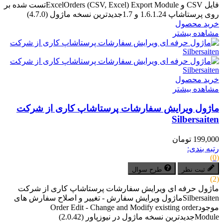
فایل CSV و ExcelOrders (CSV, Excel) Export Moduleتست شده بر
روی پرستاشاپ 1.6.1.24 و 1.7جدیدترین نسخه ماژول (4.7.0)
خرید محصول
مشاهده بیشتر
خرید محصول
مشاهده بیشتر
ماژول ویرایش سفارشات پرستاشاپ کاری از شرکت
Silbersaiten
199,000 تومان
رتبه بندی:
(0)
ثبت نظر
طرح سوال
(2)
ماژول حرفه ای ویرایش سفارشات پرستاشاپ کاری از شرکت
Silbersaitenماژول ویرایش سفارش - تغییر و اصلاح سفارش های
موجودOrder Edit - Change and Modify existing order
Moduleجدیدترین نسخه ماژول در نیوزپاور (2.0.42)