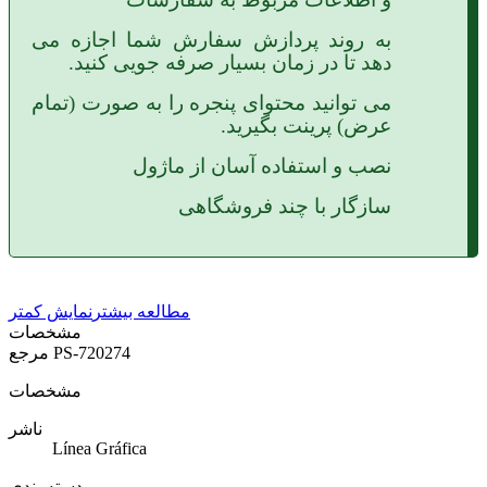
به روند پردازش سفارش شما اجازه می
دهد تا در زمان بسیار صرفه جویی کنید.
می توانید محتوای پنجره را به صورت (تمام
عرض) پرینت بگیرید.
نصب و استفاده آسان از ماژول
سازگار با چند فروشگاهی
مطالعه بیشتر
نمایش کمتر
مشخصات
PS-720274
مرجع
مشخصات
ناشر
Línea Gráfica
دسته بندی