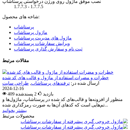
نصب موفق ماژول روی ورژن درخواستی پرستاشاپ
1.7.7.3 - 1.7.7.5
شاخه های محصول:
پرستاشاپ
ماژول پرستاشاپ
ماژول های مدیریت پرستاشاپ
ویرایش سفارشات پرستاشاپ
ثبت نام و سفارش گذاری پرستاشاپ
مقالات مرتبط
خطرات و مضرات استفاده از ماژول و قالب های کد شده
ارسال شده در:
ترفندهای پرستاشاپ
,
طراحی سایت
2024-12-16
409 بازدید
2
پسندشده
منظور از افزونه‌ها و قالب‌های کد شده در پرستاشاپ، ماژول‌ها و
تم‌هایی است که کدهای آن‌ها به صورت رمزگذاری شده...
بیشتر بخوانید
محصولات مرتبط