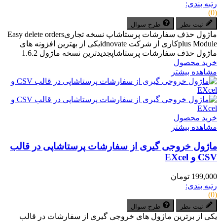
رتبه بندی:
(0)
ثبت نظر
طرح سوال
ماژول حذف سفارشات پرستاشاپ نسخه تجاریEasy delete orders
plus Moduleکاری از شرکت idnovateیکی از بهترین افزونه های
ماژول حذف سفارشات پرستاشاپجدیدترین نسخه ماژول 1.6.2
خرید محصول
مشاهده بیشتر
خرید محصول
مشاهده بیشتر
ماژول خروجی گیری از سفارشات پرستاشاپی در قالب
CSV و EXcel
199,000 تومان
رتبه بندی:
(0)
ثبت نظر
طرح سوال
یکی از برترین ماژول های خروجی گیری از سفارشات در قالب