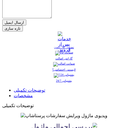
ارسال ایمیل
تضمین نال نبودن
گارانتی اصالت
لایسنس اختصاصی؟
پشتیبانی 24/7
توضیحات تکمیلی
مشخصات
توضیحات تکمیلی