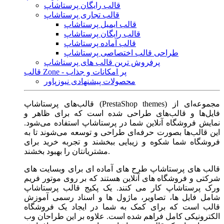
قالب رایگان پرستاشاپ
قالب تجاری پرستاشاپ
قالب ایمیل پرستاشاپ
قالب رایگان پرستاشاپ
قالب آماده پرستاشاپ
طراحی قالب اختصاصی پرستاشاپ
پرفروش ترین قالب های پرستاشاپ
قالب Zone - پر امکانات و جذاب
محصولات پیشنهادی نیوزپاور
قالب‌های پرستاشاپ (PrestaShop themes) مجموعه‌ای از
فایل‌ها و قالب‌های طراحی شده است که برای ظاهر و
نمایش فروشگاه آنلاین شما در پرستاشاپ استفاده می‌شود.
این قالب‌ها بصورت حرفه‌ای طراحی و توسعه می‌شوند تا به
فروشگاه شما شکوه و زیبایی ببخشند و تجربه خرید برای
مشتریانتان را بهبود بخشند.
قالب های پرستاشاپ طرح های آماده ای برای وبسایت های
شرکتی و فروشگاه های آنلاین هستند که بر روی موتور فریم
ورک پرستاشاپ کار می کنند. یک پکیج قالب پرستاشاپ
شامل فایل ها، تصاویر، ماژول ها و اسناد رسمی آموزش
قالب است که برای کمک به شما در ایجاد یک فروشگاه
الکترونیکی کامل فراهم شده است. علاوه بر این طراحان وب