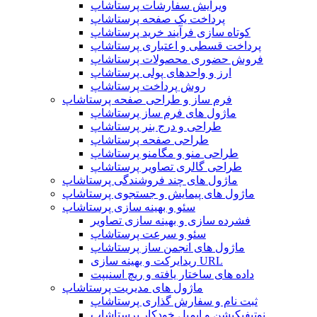
ویرایش سفارشات پرستاشاپ
پرداخت یک صفحه پرستاشاپ
کوتاه سازی فرآیند خرید پرستاشاپ
پرداخت قسطی و اعتباری پرستاشاپ
فروش حضوری محصولات پرستاشاپ
ارز و واحدهای پولی پرستاشاپ
روش پرداخت پرستاشاپ
فرم ساز و طراحی صفحه پرستاشاپ
ماژول های فرم ساز پرستاشاپ
طراحی و درج بنر پرستاشاپ
طراحی صفحه پرستاشاپ
طراحی منو و مگامنو پرستاشاپ
طراحی گالری تصاویر پرستاشاپ
ماژول های چند فروشندگی پرستاشاپ
ماژول های پیمایش و جستجوی پرستاشاپ
سئو و بهینه سازی پرستاشاپ
فشرده سازی و بهینه سازی تصاویر
سئو و سرعت پرستاشاپ
ماژول های انجمن ساز پرستاشاپ
ریدایرکت و بهینه سازی URL
داده های ساختار یافته و ریچ اسنیپت
ماژول های مدیریت پرستاشاپ
ثبت نام و سفارش گذاری پرستاشاپ
نوتیفیکیشن و ایمیل خودکار پرستاشاپ