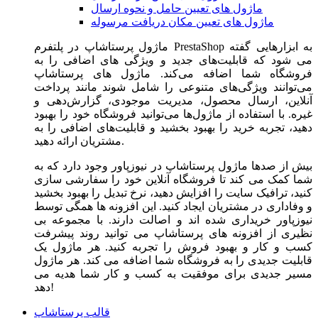
ماژول های تعیین حامل و نحوه ارسال
ماژول های تعیین مکان دریافت مرسوله
ماژول‌ پرستاشاپ در پلتفرم PrestaShop به ابزارهایی گفته
می شود که قابلیت‌های جدید و ویژگی های اضافی را به
فروشگاه شما اضافه می‌کند. ماژول های پرستاشاپ
می‌توانند ویژگی‌های متنوعی را شامل شوند مانند پرداخت
آنلاین، ارسال محصول، مدیریت موجودی، گزارش‌دهی و
غیره. با استفاده از ماژول‌ها می‌توانید فروشگاه خود را بهبود
دهید، تجربه خرید را بهبود بخشید و قابلیت‌های اضافی را به
مشتریان ارائه دهید.
بیش از صدها ماژول پرستاشاپ در نیوزپاور وجود دارد که به
شما کمک می کند تا فروشگاه آنلاین خود را سفارشی سازی
کنید، ترافیک سایت را افزایش دهید، نرخ تبدیل را بهبود بخشید
و وفاداری در مشتریان ایجاد کنید. این افزونه ها همگی توسط
نیوزپاور خریداری شده اند و اصالت دارند. با مجموعه بی
نظیری از افزونه های پرستاشاپ می توانید روند پیشرفت
کسب و کار و بهبود فروش را تجربه کنید. هر ماژول یک
قابلیت جدیدی را به فروشگاه شما اضافه می کند. هر ماژول
مسیر جدیدی برای موفقیت به کسب و کار شما هدیه می
دهد!
قالب پرستاشاپ