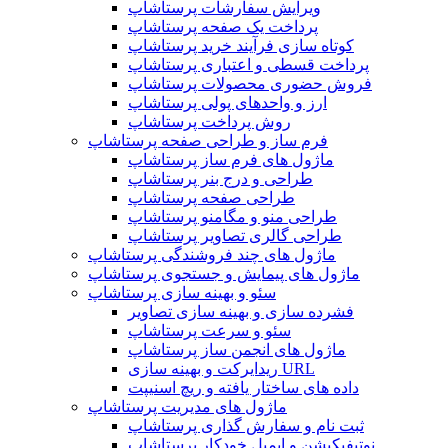
ویرایش سفارشات پرستاشاپ
پرداخت یک صفحه پرستاشاپ
کوتاه سازی فرآیند خرید پرستاشاپ
پرداخت قسطی و اعتباری پرستاشاپ
فروش حضوری محصولات پرستاشاپ
ارز و واحدهای پولی پرستاشاپ
روش پرداخت پرستاشاپ
فرم ساز و طراحی صفحه پرستاشاپ
ماژول های فرم ساز پرستاشاپ
طراحی و درج بنر پرستاشاپ
طراحی صفحه پرستاشاپ
طراحی منو و مگامنو پرستاشاپ
طراحی گالری تصاویر پرستاشاپ
ماژول های چند فروشندگی پرستاشاپ
ماژول های پیمایش و جستجوی پرستاشاپ
سئو و بهینه سازی پرستاشاپ
فشرده سازی و بهینه سازی تصاویر
سئو و سرعت پرستاشاپ
ماژول های انجمن ساز پرستاشاپ
ریدایرکت و بهینه سازی URL
داده های ساختار یافته و ریچ اسنیپت
ماژول های مدیریت پرستاشاپ
ثبت نام و سفارش گذاری پرستاشاپ
نوتیفیکیشن و ایمیل خودکار پرستاشاپ