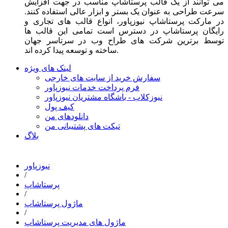
می توانند از یک قالب پرستاشاپ مناسب در جهت افزایش
سرعت طراحی به عنوان یک بستر و ابزار عالی استفاده کنند.
در مارکت پرستاشاپ نیوزپاور، انواع قالب های تجاری و
رایگان پرستاشاپ در دسترس است تمامی این قالب ها
توسط برترین شرکت های طراح وب در سرتاسر جهان
ساخته و توسعه پیدا کرده اند.
لینک های ویژه
سفارش خرید از سایت های خارجی
فرم پرداخت خدمات نیوزپاور
نیوزکلاب - باشگاه مشتریان نیوزپاور
کیف پول
دانلودهای من
تیکت های پشتیبانی من
بلاگ
نیوزپاور
/
پرستاشاپ
/
ماژول پرستاشاپ
/
ماژول های مدیریت پرستاشاپ