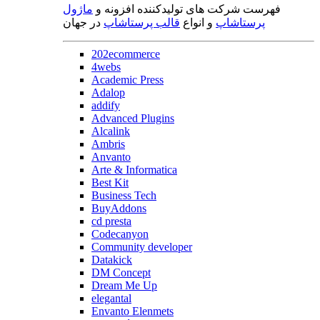
فهرست شرکت های تولیدکننده افزونه و
ماژول
پرستاشاپ
و انواع
قالب پرستاشاپ
در جهان
202ecommerce
4webs
Academic Press
Adalop
addify
Advanced Plugins
Alcalink
Ambris
Anvanto
Arte & Informatica
Best Kit
Business Tech
BuyAddons
cd presta
Codecanyon
Community developer
Datakick
DM Concept
Dream Me Up
elegantal
Envanto Elenmets