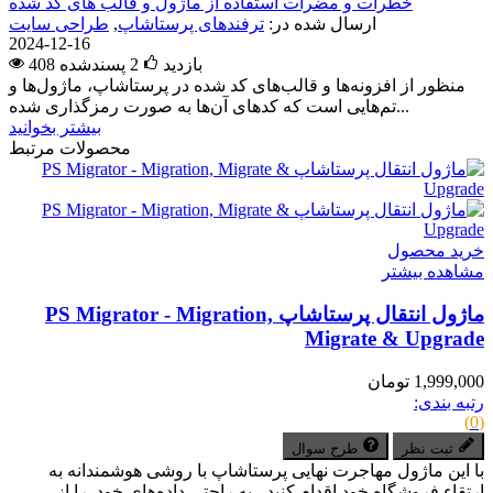
خطرات و مضرات استفاده از ماژول و قالب های کد شده
ارسال شده در:
ترفندهای پرستاشاپ
,
طراحی سایت
2024-12-16
408 بازدید
2
پسندشده
منظور از افزونه‌ها و قالب‌های کد شده در پرستاشاپ، ماژول‌ها و
تم‌هایی است که کدهای آن‌ها به صورت رمزگذاری شده...
بیشتر بخوانید
محصولات مرتبط
خرید محصول
مشاهده بیشتر
ماژول انتقال پرستاشاپ PS Migrator - Migration,
Migrate & Upgrade
1,999,000 تومان
رتبه بندی:
(0)
ثبت نظر
طرح سوال
با این ماژول مهاجرت نهایی پرستاشاپ با روشی هوشمندانه به
ارتقاء فروشگاه خود اقدام کنید - به راحتی داده‌های خود را از