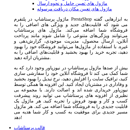
ماژول های تعیین حامل و نحوه ارسال
ماژول های تعیین مکان دریافت مرسوله
ماژول‌ پرستاشاپ در پلتفرم PrestaShop به ابزارهایی گفته
می شود که قابلیت‌های جدید و ویژگی های اضافی را به
فروشگاه شما اضافه می‌کند. ماژول های پرستاشاپ
می‌توانند ویژگی‌های متنوعی را شامل شوند مانند پرداخت
آنلاین، ارسال محصول، مدیریت موجودی، گزارش‌دهی و
غیره. با استفاده از ماژول‌ها می‌توانید فروشگاه خود را بهبود
دهید، تجربه خرید را بهبود بخشید و قابلیت‌های اضافی را به
مشتریان ارائه دهید.
بیش از صدها ماژول پرستاشاپ در نیوزپاور وجود دارد که به
شما کمک می کند تا فروشگاه آنلاین خود را سفارشی سازی
کنید، ترافیک سایت را افزایش دهید، نرخ تبدیل را بهبود بخشید
و وفاداری در مشتریان ایجاد کنید. این افزونه ها همگی توسط
نیوزپاور خریداری شده اند و اصالت دارند. با مجموعه بی
نظیری از افزونه های پرستاشاپ می توانید روند پیشرفت
کسب و کار و بهبود فروش را تجربه کنید. هر ماژول یک
قابلیت جدیدی را به فروشگاه شما اضافه می کند. هر ماژول
مسیر جدیدی برای موفقیت به کسب و کار شما هدیه می
دهد!
قالب پرستاشاپ