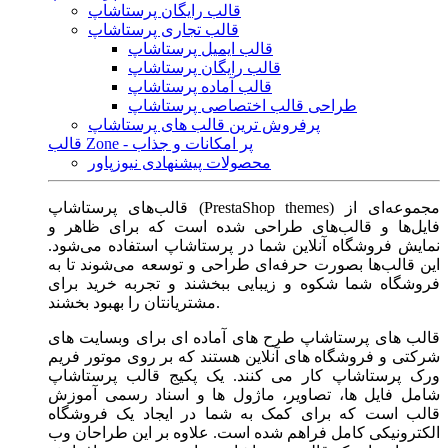
قالب رایگان پرستاشاپ
قالب تجاری پرستاشاپ
قالب ایمیل پرستاشاپ
قالب رایگان پرستاشاپ
قالب آماده پرستاشاپ
طراحی قالب اختصاصی پرستاشاپ
پرفروش ترین قالب های پرستاشاپ
قالب Zone - پر امکانات و جذاب
محصولات پیشنهادی نیوزپاور
قالب‌های پرستاشاپ (PrestaShop themes) مجموعه‌ای از
فایل‌ها و قالب‌های طراحی شده است که برای ظاهر و
نمایش فروشگاه آنلاین شما در پرستاشاپ استفاده می‌شود.
این قالب‌ها بصورت حرفه‌ای طراحی و توسعه می‌شوند تا به
فروشگاه شما شکوه و زیبایی ببخشند و تجربه خرید برای
مشتریانتان را بهبود بخشند.
قالب های پرستاشاپ طرح های آماده ای برای وبسایت های
شرکتی و فروشگاه های آنلاین هستند که بر روی موتور فریم
ورک پرستاشاپ کار می کنند. یک پکیج قالب پرستاشاپ
شامل فایل ها، تصاویر، ماژول ها و اسناد رسمی آموزش
قالب است که برای کمک به شما در ایجاد یک فروشگاه
الکترونیکی کامل فراهم شده است. علاوه بر این طراحان وب