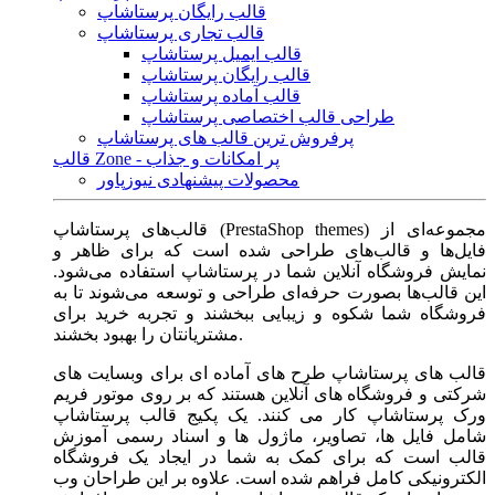
قالب رایگان پرستاشاپ
قالب تجاری پرستاشاپ
قالب ایمیل پرستاشاپ
قالب رایگان پرستاشاپ
قالب آماده پرستاشاپ
طراحی قالب اختصاصی پرستاشاپ
پرفروش ترین قالب های پرستاشاپ
قالب Zone - پر امکانات و جذاب
محصولات پیشنهادی نیوزپاور
قالب‌های پرستاشاپ (PrestaShop themes) مجموعه‌ای از
فایل‌ها و قالب‌های طراحی شده است که برای ظاهر و
نمایش فروشگاه آنلاین شما در پرستاشاپ استفاده می‌شود.
این قالب‌ها بصورت حرفه‌ای طراحی و توسعه می‌شوند تا به
فروشگاه شما شکوه و زیبایی ببخشند و تجربه خرید برای
مشتریانتان را بهبود بخشند.
قالب های پرستاشاپ طرح های آماده ای برای وبسایت های
شرکتی و فروشگاه های آنلاین هستند که بر روی موتور فریم
ورک پرستاشاپ کار می کنند. یک پکیج قالب پرستاشاپ
شامل فایل ها، تصاویر، ماژول ها و اسناد رسمی آموزش
قالب است که برای کمک به شما در ایجاد یک فروشگاه
الکترونیکی کامل فراهم شده است. علاوه بر این طراحان وب