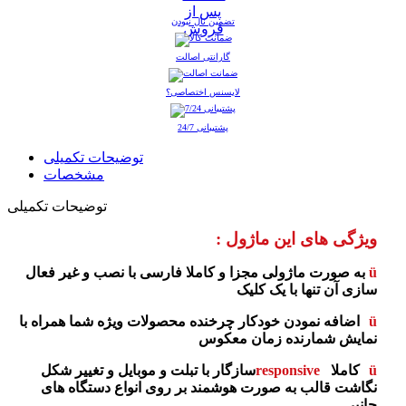
تضمین نال نبودن
گارانتی اصالت
لایسنس اختصاصی؟
پشتیبانی 24/7
توضیحات تکمیلی
مشخصات
توضیحات تکمیلی
ویژگی­ های این ماژول :
ü
به صورت ماژولی مجزا و کاملا فارسی با نصب و غیر فعال
سازی آن تنها با یک کلیک
ü
اضافه نمودن خودکار چرخنده محصولات ویژه شما همراه با
نمایش شمارنده زمان معکوس
ü
کاملا
responsive
سازگار با تبلت و موبایل و تغییر شکل
نگاشت قالب به صورت هوشمند بر روی انواع دستگاه های
جانبی