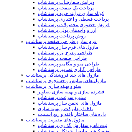
ویرایش سفارشات پرستاشاپ
پرداخت یک صفحه پرستاشاپ
کوتاه سازی فرآیند خرید پرستاشاپ
پرداخت قسطی و اعتباری پرستاشاپ
فروش حضوری محصولات پرستاشاپ
ارز و واحدهای پولی پرستاشاپ
روش پرداخت پرستاشاپ
فرم ساز و طراحی صفحه پرستاشاپ
ماژول های فرم ساز پرستاشاپ
طراحی و درج بنر پرستاشاپ
طراحی صفحه پرستاشاپ
طراحی منو و مگامنو پرستاشاپ
طراحی گالری تصاویر پرستاشاپ
ماژول های چند فروشندگی پرستاشاپ
ماژول های پیمایش و جستجوی پرستاشاپ
سئو و بهینه سازی پرستاشاپ
فشرده سازی و بهینه سازی تصاویر
سئو و سرعت پرستاشاپ
ماژول های انجمن ساز پرستاشاپ
ریدایرکت و بهینه سازی URL
داده های ساختار یافته و ریچ اسنیپت
ماژول های مدیریت پرستاشاپ
ثبت نام و سفارش گذاری پرستاشاپ
نوتیفیکیشن و ایمیل خودکار پرستاشاپ