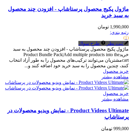
ماژول پکیج محصول پرستاشاپ - افزودن چند محصول
به سبد خرید
1,990,000 تومان
رتبه بندی:
(1)
ثبت نظر
طرح سوال
ماژول پکیج محصول پرستاشاپ - افزودن چند محصول به سبد
خریدProduct Bundle Pack|Add multiple products into the
cartمشتریان می‌توانند ترکیب‌های محصول را به طور آزاد انتخاب
کنند، چندین محصول را به سبد خرید خود اضافه کنند و...
خرید محصول
مشاهده بیشتر
خرید محصول
مشاهده بیشتر
Product Videos Ultimate - نمایش ویدیو محصولات در
پرستاشاپ
999,000 تومان