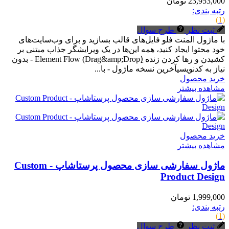
23,953,000 تومان
رتبه بندی:
(1)
ثبت نظر
طرح سوال
با ماژول المنت فلو فایل‌های قالب بسازید و برای وب‌سایت‌های
خود محتوا ایجاد کنید، همه این‌ها در یک ویرایشگر جذاب مبتنی بر
کشیدن و رها کردن زنده (ِDrag&amp;Drop) Element Flow - بدون
نیاز به کدنویسیآخرین نسخه ماژول - با...
خرید محصول
مشاهده بیشتر
خرید محصول
مشاهده بیشتر
ماژول سفارشی سازی محصول پرستاشاپ - Custom
Product Design
1,999,000 تومان
رتبه بندی:
(1)
ثبت نظر
طرح سوال