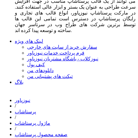
می توانند از یک قالب پرستاشاپ مناسب در جهت افزایش
سرعت طراحی به عنوان یک بستر و ابزار عالی استفاده کنند.
در مارکت پرستاشاپ نیوزپاور، انواع قالب های تجاری و
رایگان پرستاشاپ در دسترس است تمامی این قالب ها
توسط برترین شرکت های طراح وب در سرتاسر جهان
ساخته و توسعه پیدا کرده اند.
لینک های ویژه
سفارش خرید از سایت های خارجی
فرم پرداخت خدمات نیوزپاور
نیوزکلاب - باشگاه مشتریان نیوزپاور
کیف پول
دانلودهای من
تیکت های پشتیبانی من
بلاگ
نیوزپاور
/
پرستاشاپ
/
ماژول پرستاشاپ
/
صفحه محصول پرستاشاپ