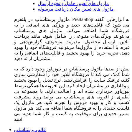
ماژول های تعیین حامل و نحوه ارسال
ماژول های تعیین مکان دریافت مرسوله
ماژول‌ پرستاشاپ در پلتفرم PrestaShop به ابزارهایی گفته
می شود که قابلیت‌های جدید و ویژگی های اضافی را به
فروشگاه شما اضافه می‌کند. ماژول های پرستاشاپ
می‌توانند ویژگی‌های متنوعی را شامل شوند مانند پرداخت
آنلاین، ارسال محصول، مدیریت موجودی، گزارش‌دهی و
غیره. با استفاده از ماژول‌ها می‌توانید فروشگاه خود را بهبود
دهید، تجربه خرید را بهبود بخشید و قابلیت‌های اضافی را به
مشتریان ارائه دهید.
بیش از صدها ماژول پرستاشاپ در نیوزپاور وجود دارد که به
شما کمک می کند تا فروشگاه آنلاین خود را سفارشی سازی
کنید، ترافیک سایت را افزایش دهید، نرخ تبدیل را بهبود بخشید
و وفاداری در مشتریان ایجاد کنید. این افزونه ها همگی توسط
نیوزپاور خریداری شده اند و اصالت دارند. با مجموعه بی
نظیری از افزونه های پرستاشاپ می توانید روند پیشرفت
کسب و کار و بهبود فروش را تجربه کنید. هر ماژول یک
قابلیت جدیدی را به فروشگاه شما اضافه می کند. هر ماژول
مسیر جدیدی برای موفقیت به کسب و کار شما هدیه می
دهد!
قالب پرستاشاپ