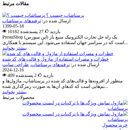
مقالات مرتبط
پرستاشاپ چیست ؟
ارسال شده در:
ترفندهای پرستاشاپ
1399-05-18
10182 بازدید
27
پسندشده
PrestaShop یک راه حل تجارت الکترونیک منبع باز (اپن سورس)
است که در سراسر جهان استفاده می‌­شود. این سیستم با همکاری...
بیشتر بخوانید
خطرات و مضرات استفاده از ماژول و قالب های کد شده
ارسال شده در:
ترفندهای پرستاشاپ
,
طراحی سایت
2024-12-16
409 بازدید
2
پسندشده
منظور از افزونه‌ها و قالب‌های کد شده در پرستاشاپ، ماژول‌ها و
تم‌هایی است که کدهای آن‌ها به صورت رمزگذاری شده...
بیشتر بخوانید
محصولات مرتبط
خرید محصول