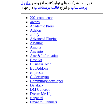
فهرست شرکت های تولیدکننده افزونه و
ماژول
پرستاشاپ
و انواع
قالب پرستاشاپ
در جهان
202ecommerce
4webs
Academic Press
Adalop
addify
Advanced Plugins
Alcalink
Ambris
Anvanto
Arte & Informatica
Best Kit
Business Tech
BuyAddons
cd presta
Codecanyon
Community developer
Datakick
DM Concept
Dream Me Up
elegantal
Envanto Elenmets