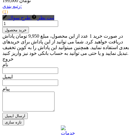
199,000 تومان
رتبه بندی:
(1)
ثبت نظر
طرح سوال
خرید محصول
در صورت خرید 1 عدد از این محصول، مبلغ 9,950 تومان پاداش
دریافت خواهید کرد. شما می توانید از این پاداش برای خریدهای
بعدی استفاده نمایید. همچنین میتوانید این پاداش را به کوپن تخفیف
تبدیل نمایید و یا حتی می توانید به حساب بانکی خود نیز واریز کنید.
خروج
نام
ایمیل
پیام
ارسال ایمیل