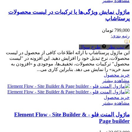
مشاهده بیشتر
ماژول نمایش ویژگی‌ها یا ترکیبات در لیست محصولات
پرستاشاپ
799,000 تومان
رتبه بندی:
(1)
ثبت نظر
طرح سوال
این ماژول پرستاشاپ با ارائه اطلاعات کافی از محصول در لیست
محصولات، نرخ تبدیل خود را افزایش دهید. این افزونه در "لیست
محصول" ترکیبات محصولات، تخفیف‌ها، موجودی و «افزودن به
سبد خرید» را نمایش می دهد. بنابراین کاری می...
خرید محصول
مشاهده بیشتر
خرید محصول
مشاهده بیشتر
ماژول المنت فلو - Element Flow - Site Builder &
Page builder