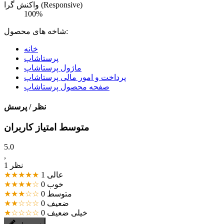
واکنش گرا (Responsive)
100%
شاخه های محصول:
خانه
پرستاشاپ
ماژول پرستاشاپ
پرداخت و امور مالی پرستاشاپ
صفحه محصول پرستاشاپ
نظر / پرسش
متوسط امتیاز کاربران
5.0
,
1 نظر
عالی
1
★★★★★
خوب
0
★★★★☆
متوسط
0
★★★☆☆
ضعیف
0
★★☆☆☆
خیلی ضعیف
0
★☆☆☆☆