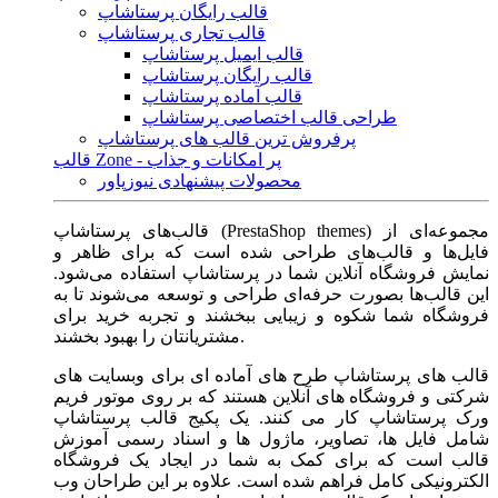
قالب رایگان پرستاشاپ
قالب تجاری پرستاشاپ
قالب ایمیل پرستاشاپ
قالب رایگان پرستاشاپ
قالب آماده پرستاشاپ
طراحی قالب اختصاصی پرستاشاپ
پرفروش ترین قالب های پرستاشاپ
قالب Zone - پر امکانات و جذاب
محصولات پیشنهادی نیوزپاور
قالب‌های پرستاشاپ (PrestaShop themes) مجموعه‌ای از
فایل‌ها و قالب‌های طراحی شده است که برای ظاهر و
نمایش فروشگاه آنلاین شما در پرستاشاپ استفاده می‌شود.
این قالب‌ها بصورت حرفه‌ای طراحی و توسعه می‌شوند تا به
فروشگاه شما شکوه و زیبایی ببخشند و تجربه خرید برای
مشتریانتان را بهبود بخشند.
قالب های پرستاشاپ طرح های آماده ای برای وبسایت های
شرکتی و فروشگاه های آنلاین هستند که بر روی موتور فریم
ورک پرستاشاپ کار می کنند. یک پکیج قالب پرستاشاپ
شامل فایل ها، تصاویر، ماژول ها و اسناد رسمی آموزش
قالب است که برای کمک به شما در ایجاد یک فروشگاه
الکترونیکی کامل فراهم شده است. علاوه بر این طراحان وب