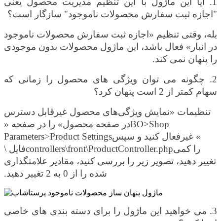
1. آیا این ماژول با این تنظیم مدیریت محصول یعنی
"اجازه ثبت سفارش محصولات ناموجود" سازگار است؟
بله، وقتی تنظیم «اجازه ثبت سفارش محصولات ناموجود
در انبار» فعال باشد، این ماژول محصولات بدون موجودی
را پنهان نمی کند.
2. چگونه می توان ویژگی های محصول را زمانی که
سهام کمتر از 2 است پنهان کرد؟
تنظیمات «نمایش ویژگی‌های محصول غیرقابل دسترس
BO>Shop
در صفحه محصول» را در صفحه «
» غیرفعال کنید و سپس
Parameters>Product Settings
را کمی
controllers\front\ProductController.php
فایل \
تغییر دهید، تصویر زیر را بررسی کنید، مقادیر علامتگذاری
شده را از 0 به 2 تغییر دهید.
3. می خواهید این ماژول را برای دسته
بندی
های خاصی