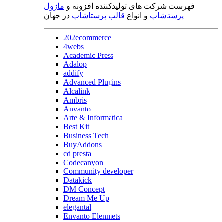
فهرست شرکت های تولیدکننده افزونه و
ماژول
پرستاشاپ
و انواع
قالب پرستاشاپ
در جهان
202ecommerce
4webs
Academic Press
Adalop
addify
Advanced Plugins
Alcalink
Ambris
Anvanto
Arte & Informatica
Best Kit
Business Tech
BuyAddons
cd presta
Codecanyon
Community developer
Datakick
DM Concept
Dream Me Up
elegantal
Envanto Elenmets