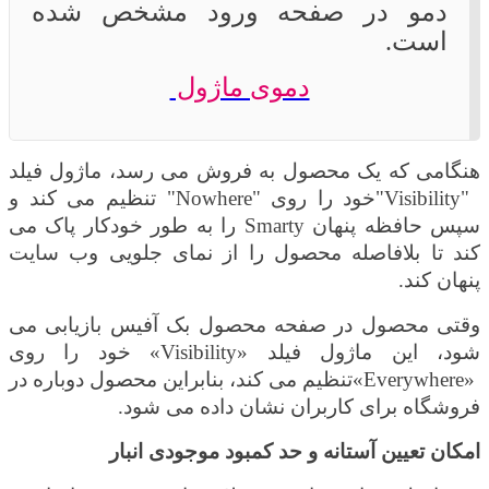
دمو در صفحه ورود مشخص شده
است.
دموی ماژول
هنگامی که یک محصول به فروش می رسد، ماژول فیلد
"Visibility"
خود را روی
"Nowhere"
تنظیم می کند و
سپس حافظه پنهان
Smarty
را به طور خودکار پاک می
کند تا بلافاصله محصول را از نمای جلویی وب سایت
پنهان کند
.
وقتی محصول در صفحه محصول بک آفیس بازیابی می
شود، این ماژول فیلد
«Visibility»
خود را روی
«Everywhere»
تنظیم می کند، بنابراین محصول دوباره در
فروشگاه برای کاربران نشان داده می شود
.
امکان تعیین آستانه و حد کمبود موجودی انبار