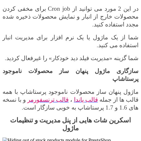
در این 2 مورد می توانید از
Cron job
برای مخفی کردن
محصولات خارج از انبار و نمایش محصولات ذخیره شده
مجدد استفاده کنید
.
شما از یک ماژول یا یک نرم افزار برای مدیریت انبار
استفاده می کنید
.
شما گزینه «مدیریت فیلد دید خودکار» را غیرفعال کردید
.
سازگاری ماژول پنهان ساز محصولات ناموجود
پرستاشاپ
ماژول پنهان ساز محصولات ناموجود پرستاشاپ با همه
قالب ها از جمله
قالب پاندا
،
قالب ترنسفورمر
و با نسخه
های 1.6 و 1.7 پرستاشاپ به خوبی سازگار است.
اسکرین شات هایی از پنل مدیریت و تنظیمات
ماژول