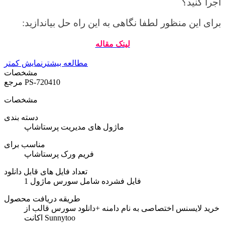
اجرا کنید؟
برای این منظور لطفا
نگاهی به این راه حل بیاندازید:
لینک مقاله
مطالعه بیشتر
نمایش کمتر
مشخصات
PS-720410
مرجع
مشخصات
دسته بندی
ماژول های مدیریت پرستاشاپ
مناسب برای
فریم ورک پرستاشاپ
تعداد فایل های قابل دانلود
1 فایل فشرده شامل سورس ماژول
طریقه دریافت محصول
خرید لایسنس اختصاصی به نام دامنه +دانلود سورس قالب از
اکانت Sunnytoo