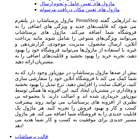
ماژول های تعیین حامل و نحوه ارسال
ماژول های تعیین مکان دریافت مرسوله
ماژول‌ پرستاشاپ در پلتفرم PrestaShop به ابزارهایی گفته
می شود که قابلیت‌های جدید و ویژگی های اضافی را به
فروشگاه شما اضافه می‌کند. ماژول های پرستاشاپ
می‌توانند ویژگی‌های متنوعی را شامل شوند مانند پرداخت
آنلاین، ارسال محصول، مدیریت موجودی، گزارش‌دهی و
غیره. با استفاده از ماژول‌ها می‌توانید فروشگاه خود را بهبود
دهید، تجربه خرید را بهبود بخشید و قابلیت‌های اضافی را به
مشتریان ارائه دهید.
بیش از صدها ماژول پرستاشاپ در نیوزپاور وجود دارد که به
شما کمک می کند تا فروشگاه آنلاین خود را سفارشی سازی
کنید، ترافیک سایت را افزایش دهید، نرخ تبدیل را بهبود بخشید
و وفاداری در مشتریان ایجاد کنید. این افزونه ها همگی توسط
نیوزپاور خریداری شده اند و اصالت دارند. با مجموعه بی
نظیری از افزونه های پرستاشاپ می توانید روند پیشرفت
کسب و کار و بهبود فروش را تجربه کنید. هر ماژول یک
قابلیت جدیدی را به فروشگاه شما اضافه می کند. هر ماژول
مسیر جدیدی برای موفقیت به کسب و کار شما هدیه می
دهد!
قالب پرستاشاپ