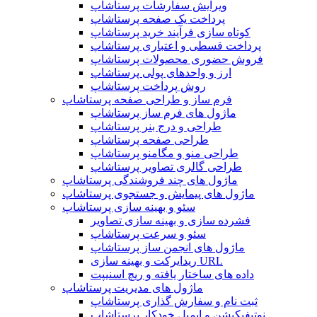
ویرایش سفارشات پرستاشاپ
پرداخت یک صفحه پرستاشاپ
کوتاه سازی فرآیند خرید پرستاشاپ
پرداخت قسطی و اعتباری پرستاشاپ
فروش حضوری محصولات پرستاشاپ
ارز و واحدهای پولی پرستاشاپ
روش پرداخت پرستاشاپ
فرم ساز و طراحی صفحه پرستاشاپ
ماژول های فرم ساز پرستاشاپ
طراحی و درج بنر پرستاشاپ
طراحی صفحه پرستاشاپ
طراحی منو و مگامنو پرستاشاپ
طراحی گالری تصاویر پرستاشاپ
ماژول های چند فروشندگی پرستاشاپ
ماژول های پیمایش و جستجوی پرستاشاپ
سئو و بهینه سازی پرستاشاپ
فشرده سازی و بهینه سازی تصاویر
سئو و سرعت پرستاشاپ
ماژول های انجمن ساز پرستاشاپ
ریدایرکت و بهینه سازی URL
داده های ساختار یافته و ریچ اسنیپت
ماژول های مدیریت پرستاشاپ
ثبت نام و سفارش گذاری پرستاشاپ
نوتیفیکیشن و ایمیل خودکار پرستاشاپ