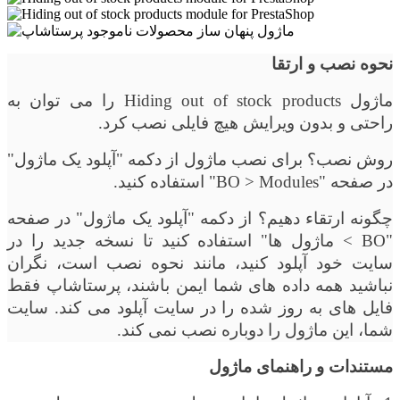
نحوه نصب و ارتقا
ماژول
Hiding out of stock products
را می توان به
راحتی و بدون ویرایش هیچ فایلی نصب کرد.
روش نصب؟ برای نصب ماژول از دکمه "آپلود یک ماژول"
در صفحه "
BO > Modules
" استفاده کنید.
چگونه ارتقاء دهیم؟ از دکمه "آپلود یک ماژول" در صفحه
"
BO
> ماژول ها" استفاده کنید تا نسخه جدید را در
سایت خود آپلود کنید، مانند نحوه نصب است، نگران
نباشید همه داده های شما ایمن باشند، پرستاشاپ فقط
فایل های به روز شده را در سایت آپلود می کند. سایت
شما، این ماژول را دوباره نصب نمی کند.
مستندات و راهنمای ماژول