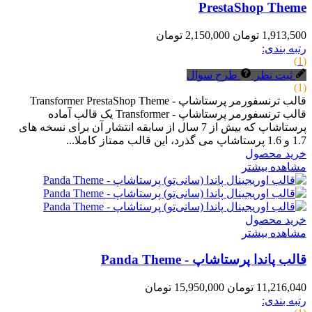
PrestaShop Theme
1,913,500 تومان
2,150,000 تومان
رتبه بندی:
(1)
ثبت نظر
طرح سوال
(1)
قالب ترنسفورمر پرستاشاپ - Transformer PrestaShop Theme
قالب ترنسفورمر پرستاشاپ - Transformer یک قالب آماده
پرستاشاپ که بیش از 7 سال از سابقه انتشار آن برای نسخه های
1.7 و 1.6 پرستاشاپ می گذرد، این قالب ممتاز کاملا...
خرید محصول
مشاهده بیشتر
خرید محصول
مشاهده بیشتر
قالب پاندا پرستاشاپ - Panda Theme
11,216,040 تومان
15,950,000 تومان
رتبه بندی: