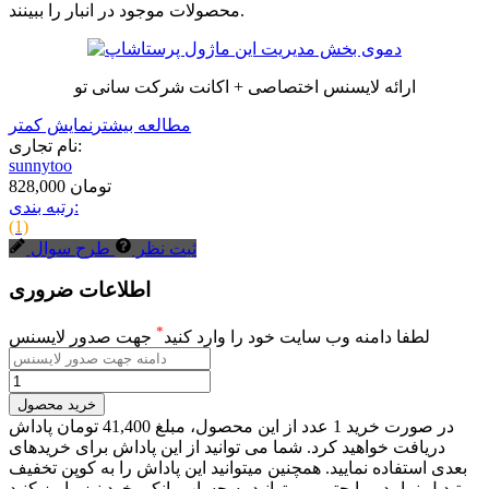
محصولات موجود در انبار را ببینند.
ارائه لایسنس اختصاصی + اکانت شرکت سانی تو
مطالعه بیشتر
نمایش کمتر
نام تجاری:
sunnytoo
828,000 تومان
رتبه بندی:
(1)
ثبت نظر
طرح سوال
اطلاعات ضروری
*
لطفا دامنه وب سایت خود را وارد کنید
جهت صدور لایسنس
خرید محصول
در صورت خرید 1 عدد از این محصول، مبلغ 41,400 تومان پاداش
دریافت خواهید کرد. شما می توانید از این پاداش برای خریدهای
بعدی استفاده نمایید. همچنین میتوانید این پاداش را به کوپن تخفیف
تبدیل نمایید و یا حتی می توانید به حساب بانکی خود نیز واریز کنید.