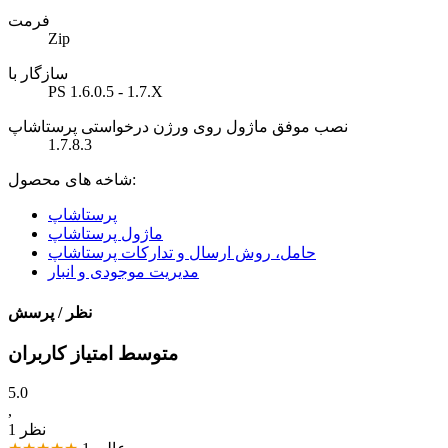
فرمت
Zip
سازگار با
PS 1.6.0.5 - 1.7.X
نصب موفق ماژول روی ورژن درخواستی پرستاشاپ
1.7.8.3
شاخه های محصول:
پرستاشاپ
ماژول پرستاشاپ
حامل، روش ارسال و تدارکات پرستاشاپ
مدیریت موجودی و انبار
نظر / پرسش
متوسط امتیاز کاربران
5.0
,
1 نظر