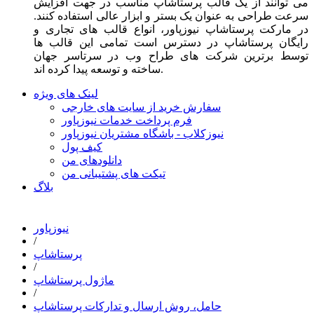
می توانند از یک قالب پرستاشاپ مناسب در جهت افزایش
سرعت طراحی به عنوان یک بستر و ابزار عالی استفاده کنند.
در مارکت پرستاشاپ نیوزپاور، انواع قالب های تجاری و
رایگان پرستاشاپ در دسترس است تمامی این قالب ها
توسط برترین شرکت های طراح وب در سرتاسر جهان
ساخته و توسعه پیدا کرده اند.
لینک های ویژه
سفارش خرید از سایت های خارجی
فرم پرداخت خدمات نیوزپاور
نیوزکلاب - باشگاه مشتریان نیوزپاور
کیف پول
دانلودهای من
تیکت های پشتیبانی من
بلاگ
نیوزپاور
/
پرستاشاپ
/
ماژول پرستاشاپ
/
حامل، روش ارسال و تدارکات پرستاشاپ