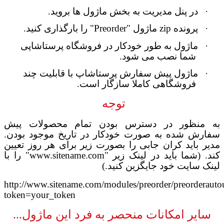
·
در پنل مدیریت به بخش ماژول ها بروید.
·
پرونده
zip
ماژول
"Preorder"
را بارگذاری کنید.
·
ماژول به طور خودکار در
فروشگاه پرستاشاپی
شما نصب می شود
.
·
ماژول پیش سفارش
پرستاشاپ
با قابلیت چند
فروشگاهی کاملا سازگار است
.
توجه
به منظور در دسترس بودن تمام محصولات پیش
سفارش شده به صورت خودکار در تاریخ موجود بودن.
مدیر باید کران جابی را بصورت زیر برای هر روز تعیین
کند
.
(شما باید در لینک زیر
"www.sitename.com"
را با
لینک سایت خود جایگزین کنید
.
)
http://www.sitename.com/modules/preorder/preorderauto
token=your_token
سایر امکانات منحصر به فرد این ماژول...