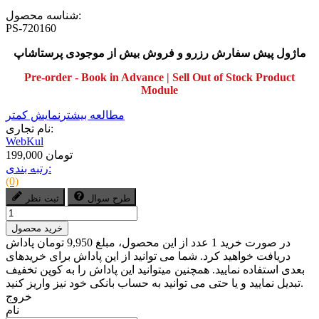
شناسه محصول:
PS-720160
ماژول پیش سفارش رزرو و فروش بیش از موجودی پرستاشاپ
Pre-order - Book in Advance | Sell Out of Stock Product
Module
مطالعه بیشتر
نمایش کمتر
نام تجاری:
WebKul
199,000 تومان
رتبه بندی:
(0)
طرح سوال
ثبت نظر
خرید محصول
در صورت خرید 1 عدد از این محصول، مبلغ 9,950 تومان پاداش
دریافت خواهید کرد. شما می توانید از این پاداش برای خریدهای
بعدی استفاده نمایید. همچنین میتوانید این پاداش را به کوپن تخفیف
تبدیل نمایید و یا حتی می توانید به حساب بانکی خود نیز واریز کنید.
خروج
نام