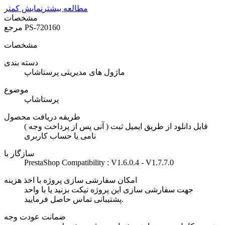
مطالعه بیشتر
نمایش کمتر
مشخصات
PS-720160
مرجع
مشخصات
دسته بندی
ماژول های مدیریتی پرستاشاپ
موضوع
پرستاشاپ
طریقه دریافت محصول
( آنی پس از پرداخت وجه ) قابل دانلود از طریق ایمیل ثبت
نامی یا حساب کاربری
سازگار با
PrestaShop Compatibility : V1.6.0.4 - V1.7.7.0
امکان سفارشی سازی پروژه با اخذ هزینه
جهت سفارشی سازی این پروژه تیکت بزنید یا با واحد
پشتیبانی تماس حاصل فرمایید.
ضمانت عودت وجه