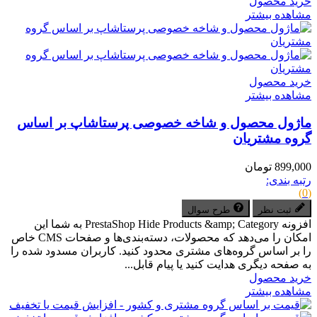
خرید محصول
مشاهده بیشتر
خرید محصول
مشاهده بیشتر
ماژول محصول و شاخه خصوصی پرستاشاپ بر اساس
گروه‌ مشتریان
899,000 تومان
رتبه بندی:
(0)
ثبت نظر
طرح سوال
افزونه PrestaShop Hide Products &amp; Category به شما این
امکان را می‌دهد که محصولات، دسته‌بندی‌ها و صفحات CMS خاص
را بر اساس گروه‌های مشتری محدود کنید. کاربران مسدود شده را
به صفحه دیگری هدایت کنید یا پیام قابل...
خرید محصول
مشاهده بیشتر