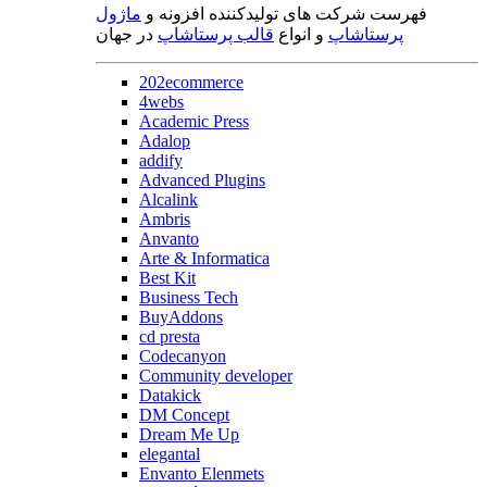
فهرست شرکت های تولیدکننده افزونه و
ماژول
پرستاشاپ
و انواع
قالب پرستاشاپ
در جهان
202ecommerce
4webs
Academic Press
Adalop
addify
Advanced Plugins
Alcalink
Ambris
Anvanto
Arte & Informatica
Best Kit
Business Tech
BuyAddons
cd presta
Codecanyon
Community developer
Datakick
DM Concept
Dream Me Up
elegantal
Envanto Elenmets