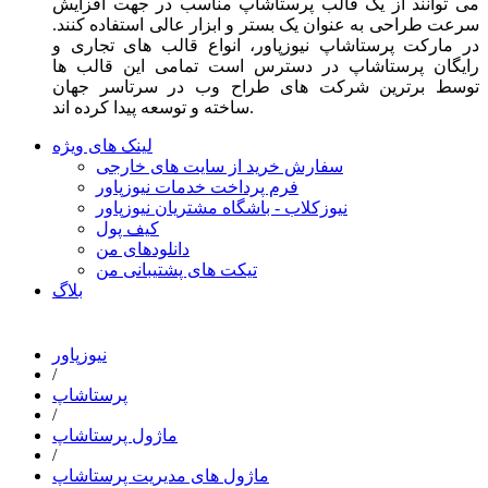
می توانند از یک قالب پرستاشاپ مناسب در جهت افزایش
سرعت طراحی به عنوان یک بستر و ابزار عالی استفاده کنند.
در مارکت پرستاشاپ نیوزپاور، انواع قالب های تجاری و
رایگان پرستاشاپ در دسترس است تمامی این قالب ها
توسط برترین شرکت های طراح وب در سرتاسر جهان
ساخته و توسعه پیدا کرده اند.
لینک های ویژه
سفارش خرید از سایت های خارجی
فرم پرداخت خدمات نیوزپاور
نیوزکلاب - باشگاه مشتریان نیوزپاور
کیف پول
دانلودهای من
تیکت های پشتیبانی من
بلاگ
نیوزپاور
/
پرستاشاپ
/
ماژول پرستاشاپ
/
ماژول های مدیریت پرستاشاپ