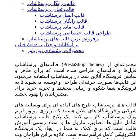
قالب رایگان پرستاشاپ
قالب تجاری پرستاشاپ
قالب ایمیل پرستاشاپ
قالب رایگان پرستاشاپ
قالب آماده پرستاشاپ
طراحی قالب اختصاصی پرستاشاپ
پرفروش ترین قالب های پرستاشاپ
قالب Zone - پر امکانات و جذاب
محصولات پیشنهادی نیوزپاور
قالب‌های پرستاشاپ (PrestaShop themes) مجموعه‌ای از
فایل‌ها و قالب‌های طراحی شده است که برای ظاهر و
نمایش فروشگاه آنلاین شما در پرستاشاپ استفاده می‌شود.
این قالب‌ها بصورت حرفه‌ای طراحی و توسعه می‌شوند تا به
فروشگاه شما شکوه و زیبایی ببخشند و تجربه خرید برای
مشتریانتان را بهبود بخشند.
قالب های پرستاشاپ طرح های آماده ای برای وبسایت های
شرکتی و فروشگاه های آنلاین هستند که بر روی موتور فریم
ورک پرستاشاپ کار می کنند. یک پکیج قالب پرستاشاپ
شامل فایل ها، تصاویر، ماژول ها و اسناد رسمی آموزش
قالب است که برای کمک به شما در ایجاد یک فروشگاه
الکترونیکی کامل فراهم شده است. علاوه بر این طراحان وب