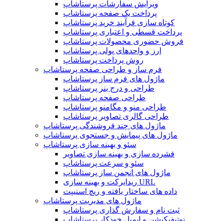
ویرایش سفارشات پرستاشاپ
پرداخت یک صفحه پرستاشاپ
کوتاه سازی فرآیند خرید پرستاشاپ
پرداخت قسطی و اعتباری پرستاشاپ
فروش حضوری محصولات پرستاشاپ
ارز و واحدهای پولی پرستاشاپ
روش پرداخت پرستاشاپ
فرم ساز و طراحی صفحه پرستاشاپ
ماژول های فرم ساز پرستاشاپ
طراحی و درج بنر پرستاشاپ
طراحی صفحه پرستاشاپ
طراحی منو و مگامنو پرستاشاپ
طراحی گالری تصاویر پرستاشاپ
ماژول های چند فروشندگی پرستاشاپ
ماژول های پیمایش و جستجوی پرستاشاپ
سئو و بهینه سازی پرستاشاپ
فشرده سازی و بهینه سازی تصاویر
سئو و سرعت پرستاشاپ
ماژول های انجمن ساز پرستاشاپ
ریدایرکت و بهینه سازی URL
داده های ساختار یافته و ریچ اسنیپت
ماژول های مدیریت پرستاشاپ
ثبت نام و سفارش گذاری پرستاشاپ
نوتیفیکیشن و ایمیل خودکار پرستاشاپ