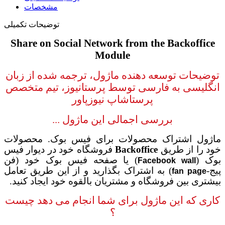
مشخصات
توضیحات تکمیلی
Share on Social Network from the Backoffice
Module
توضیحات توسعه دهنده ماژول، ترجمه شده از زبان
انگلیسی به فارسی توسط پرستانیوز، تیم متخصص
پرستاشاپ نیوزپاور
بررسی اجمالی
این ماژول ...
ماژول اشتراک محصولات برای فیس بوک. محصولات
خود را از طریق
Backoffice
فروشگاه خود در دیوار فیس
بوک (
) یا صفحه فیس بوک خود (فن
Facebook wall
پیج-
) به اشتراک بگذارید و از این طریق تعامل
fan page
بیشتری بین فروشگاه و مشتریان بالقوه خود ایجاد کنید
.
کاری که این ماژول برای شما انجام می دهد چیست
؟