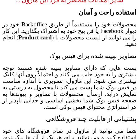
سایر امکانات منحصر به فرد این ماژول ...
استفاده راحت و آسان
محصولات خود را مستقیماً از طریق
Backoffice
خود در
دیوار
Facebook
یا فن پیج خود به اشتراک بگذارید. این کار
را می توانید از لیست محصولات یا (
Product card
) انجام
دهید.
تصاویر بهینه شده برای فیس بوک
پست هایی که دارای تصاویر بهینه شده هستند توجه
بیشتری را به خود جلب می کنند و احتمالاً روی آنها کلیک
بیشتری می شود. این ماژول، تصویری با اندازه مناسب
در فیس بوک شما پست می کند تا محصول به درستی به
نمایش درآید. ارسال محصولات با تصاویر و پیوندها به
صفحه فیس بوک شما بخشی اساسی و جدایی ناپذیر از
هر استراتژی محتوای فیس بوکی است.
پشتیبانی از قابلیت چند فروشگاهی
شما می توانید از ماژول در تمام فروشگاه های خود
استفاده کنید و می توانید برای هر یک از آن ها پیکربندی