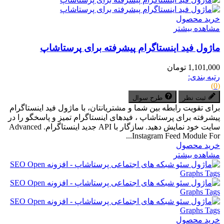
خرید محصول
مشاهده بیشتر
ماژول فید اینستاگرام پیشرفته برای پرستاشاپ
1,101,000 تومان
رتبه بندی:
(0)
ثبت نظر
طرح سوال
برای تقویت رابطه بین شما و مشتریانتان، با ماژول فید اینستاگرام
پیشرفته برای پرستاشاپ ، فیدهای اینستاگرام تمیز و پاسخگو را در
سایت خود نمایش دهید. سازگار با API جدید اینستاگرام. Advanced
Instagram Feed Module For...
خرید محصول
مشاهده بیشتر
خرید محصول