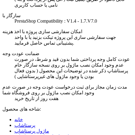
نامی یا حساب کاربری
سازگار با
PrestaShop Compatibility : V1.4 - 1.7.V7.0
امکان سفارشی سازی پروژه با اخذ هزینه
جهت سفارشی سازی این پروژه تیکت بزنید یا با واحد
پشتیبانی تماس حاصل فرمایید.
ضمانت عودت وجه
عودت کامل وجه پرداختی شما بدون قید و شرط، در صورت
عدم وجود امکان نصب ماژول بر روی نسخه سازگار خام
پرستاشاپ ذکر شده در توضیحات این محصول ( بدون فعال
بودن یا وجود ماژول های غیرپرستاشاپی )
مدت زمان مجاز برای ثبت درخواست عودت وجه در صورت عدم
وجود امکان نصب ماژول بر روی فروشگاه شما
هفت روز از تاریخ خرید
شاخه های محصول:
خانه
پرستاشاپ
ماژول پرستاشاپ