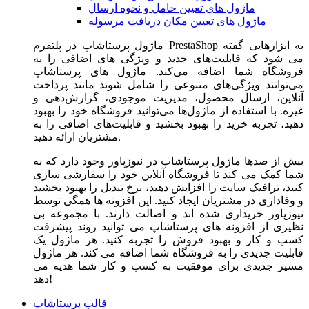
ماژول های تعیین حامل و نحوه ارسال
ماژول های تعیین مکان دریافت مرسوله
ماژول‌ پرستاشاپ در پلتفرم PrestaShop به ابزارهایی گفته
می شود که قابلیت‌های جدید و ویژگی های اضافی را به
فروشگاه شما اضافه می‌کند. ماژول های پرستاشاپ
می‌توانند ویژگی‌های متنوعی را شامل شوند مانند پرداخت
آنلاین، ارسال محصول، مدیریت موجودی، گزارش‌دهی و
غیره. با استفاده از ماژول‌ها می‌توانید فروشگاه خود را بهبود
دهید، تجربه خرید را بهبود بخشید و قابلیت‌های اضافی را به
مشتریان ارائه دهید.
بیش از صدها ماژول پرستاشاپ در نیوزپاور وجود دارد که به
شما کمک می کند تا فروشگاه آنلاین خود را سفارشی سازی
کنید، ترافیک سایت را افزایش دهید، نرخ تبدیل را بهبود بخشید
و وفاداری در مشتریان ایجاد کنید. این افزونه ها همگی توسط
نیوزپاور خریداری شده اند و اصالت دارند. با مجموعه بی
نظیری از افزونه های پرستاشاپ می توانید روند پیشرفت
کسب و کار و بهبود فروش را تجربه کنید. هر ماژول یک
قابلیت جدیدی را به فروشگاه شما اضافه می کند. هر ماژول
مسیر جدیدی برای موفقیت به کسب و کار شما هدیه می
دهد!
قالب پرستاشاپ