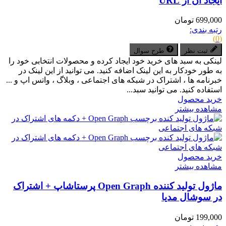
ایجاد آن از URL
699,000 تومان
رتبه بندی:
(0)
ثبت نظر
طرح سوال
لینکی به سبد های خرید خود ایجاد کرده و محصولات انتخابی خود را
به طور خودکار به این لینک اضافه کنید. می توانید از این لینک در
خبرنامه ها ، اشتراک در شبکه های اجتماعی ، وبلاگ ، واتس اپ و ...
استفاده کنید. می توانید سبد...
خرید محصول
مشاهده بیشتر
خرید محصول
مشاهده بیشتر
ماژول تولید کننده Open Graph پرستاشاپ + اشتراک
در سوشال مدیا
199,000 تومان