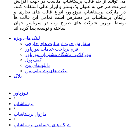
می توانند از یک قالب پرستاشاپ مناسب در جهت افزایش
سرعت طراحی به عنوان یک بستر و ابزار عالی استفاده کنند.
در مارکت پرستاشاپ نیوزپاور، انواع قالب های تجاری و
رایگان پرستاشاپ در دسترس است تمامی این قالب ها
توسط برترین شرکت های طراح وب در سرتاسر جهان
ساخته و توسعه پیدا کرده اند.
لینک های ویژه
سفارش خرید از سایت های خارجی
فرم پرداخت خدمات نیوزپاور
نیوزکلاب - باشگاه مشتریان نیوزپاور
کیف پول
دانلودهای من
تیکت های پشتیبانی من
بلاگ
نیوزپاور
/
پرستاشاپ
/
ماژول پرستاشاپ
/
شبکه های اجتماعی پرستاشاپ