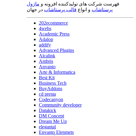
فهرست شرکت های تولیدکننده افزونه و
ماژول
پرستاشاپ
و انواع
قالب پرستاشاپ
در جهان
202ecommerce
4webs
Academic Press
Adalop
addify
Advanced Plugins
Alcalink
Ambris
Anvanto
Arte & Informatica
Best Kit
Business Tech
BuyAddons
cd presta
Codecanyon
Community developer
Datakick
DM Concept
Dream Me Up
elegantal
Envanto Elenmets