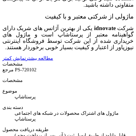
متفاوتی داشته باشید.
ماژولی از شرکتی معتبر و با کیفیت
شرکت
idnovate
یکی از بهترین آژانس های شریک دارای
گواهینامه معتبر از پرستاشاپ است و ماژول های
خریداری شده از این شرکت توسط فروشگاه اینترنتی
نیوزپاور از اعتبار و کیفیت بسیار خوبی برخوردار هستند.
مطالعه بیشتر
نمایش کمتر
مشخصات
PS-720102
مرجع
مشخصات
موضوع
پرستاشاپ
دسته بندی
ماژول های اشتراک محصولات در شبکه های اجتماعی
پرستاشاپ
طریقه دریافت محصول
( آنی پس از پرداخت وجه ) قابل دانلود از طریق ایمیل ثبت