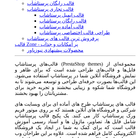
قالب رایگان پرستاشاپ
قالب تجاری پرستاشاپ
قالب ایمیل پرستاشاپ
قالب رایگان پرستاشاپ
قالب آماده پرستاشاپ
طراحی قالب اختصاصی پرستاشاپ
پرفروش ترین قالب های پرستاشاپ
قالب Zone - پر امکانات و جذاب
محصولات پیشنهادی نیوزپاور
قالب‌های پرستاشاپ (PrestaShop themes) مجموعه‌ای از
فایل‌ها و قالب‌های طراحی شده است که برای ظاهر و
نمایش فروشگاه آنلاین شما در پرستاشاپ استفاده می‌شود.
این قالب‌ها بصورت حرفه‌ای طراحی و توسعه می‌شوند تا به
فروشگاه شما شکوه و زیبایی ببخشند و تجربه خرید برای
مشتریانتان را بهبود بخشند.
قالب های پرستاشاپ طرح های آماده ای برای وبسایت های
شرکتی و فروشگاه های آنلاین هستند که بر روی موتور فریم
ورک پرستاشاپ کار می کنند. یک پکیج قالب پرستاشاپ
شامل فایل ها، تصاویر، ماژول ها و اسناد رسمی آموزش
قالب است که برای کمک به شما در ایجاد یک فروشگاه
الکترونیکی کامل فراهم شده است. علاوه بر این طراحان وب