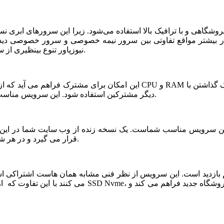
شگاهی و با ترافیک بالا استفاده می‌شود. زیرا این سرورهای ابری ن
ر بیشتر مواقع تفاوتی بین سرور نیمه خصوصی و سرور خصوصی دیده ن
نیوزپاور تنوع بینظیری از سرورهای ابری نیمه خصوصی یا نیمه اختصاصی ارائه شده است.
دیگر مشترکین استفاده شود. این سرویس مناسب فروشگاه های خاص، پربازدید با نیازمندی های بخصوص است.
قرار می گیرد و در هر شرایطی قابلیت بازیابی و اتصال نیم سرور به این فضا وجود دارد.
می کنند با این تفاوت که از نظر کیفی یک سر و گردن در سطح