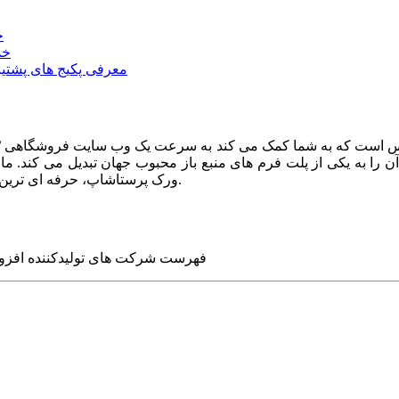
خ
خد
معرفی پکیج های پشتیب
ا به یکی از پلت فرم های منبع باز محبوب جهان تبدیل می کند. ما در
ورک پرستاشاپ، حرفه ای ترین وب سایت های روز جهان را برای شما طراحی می کنیم.
فهرست شرکت های تولیدکننده افزو