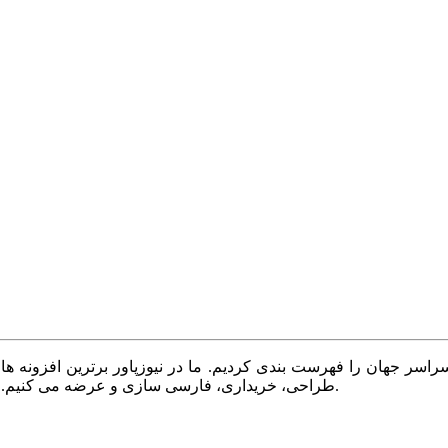
سر جهان را فهرست بندی کردیم. ما در نیوزپاور برترین افزونه ها،
طراحی، خریداری، فارسی سازی و عرضه می کنیم. با نیوزپاور همیشه وب سایت خود را بروز و پویا نگه دارید.