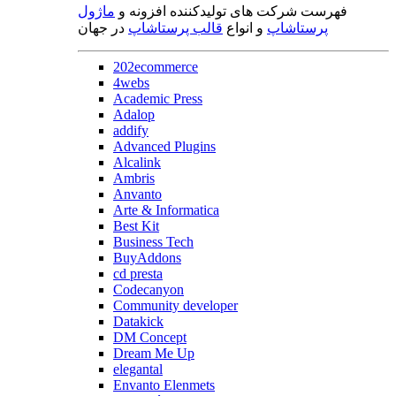
فهرست شرکت های تولیدکننده افزونه و
ماژول
پرستاشاپ
و انواع
قالب پرستاشاپ
در جهان
202ecommerce
4webs
Academic Press
Adalop
addify
Advanced Plugins
Alcalink
Ambris
Anvanto
Arte & Informatica
Best Kit
Business Tech
BuyAddons
cd presta
Codecanyon
Community developer
Datakick
DM Concept
Dream Me Up
elegantal
Envanto Elenmets