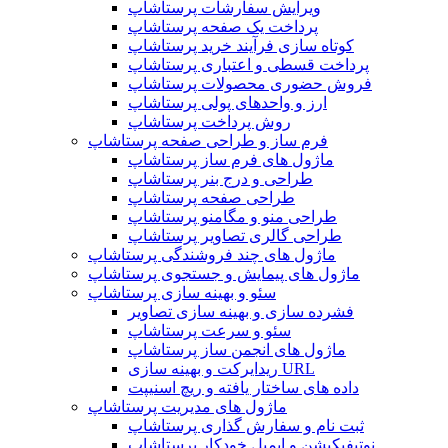
ویرایش سفارشات پرستاشاپ
پرداخت یک صفحه پرستاشاپ
کوتاه سازی فرآیند خرید پرستاشاپ
پرداخت قسطی و اعتباری پرستاشاپ
فروش حضوری محصولات پرستاشاپ
ارز و واحدهای پولی پرستاشاپ
روش پرداخت پرستاشاپ
فرم ساز و طراحی صفحه پرستاشاپ
ماژول های فرم ساز پرستاشاپ
طراحی و درج بنر پرستاشاپ
طراحی صفحه پرستاشاپ
طراحی منو و مگامنو پرستاشاپ
طراحی گالری تصاویر پرستاشاپ
ماژول های چند فروشندگی پرستاشاپ
ماژول های پیمایش و جستجوی پرستاشاپ
سئو و بهینه سازی پرستاشاپ
فشرده سازی و بهینه سازی تصاویر
سئو و سرعت پرستاشاپ
ماژول های انجمن ساز پرستاشاپ
ریدایرکت و بهینه سازی URL
داده های ساختار یافته و ریچ اسنیپت
ماژول های مدیریت پرستاشاپ
ثبت نام و سفارش گذاری پرستاشاپ
نوتیفیکیشن و ایمیل خودکار پرستاشاپ