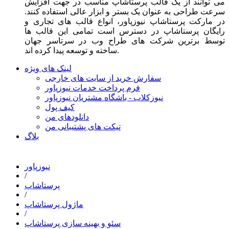
می توانند از یک قالب پرستاشاپ مناسب در جهت افزایش
سرعت طراحی به عنوان یک بستر و ابزار عالی استفاده کنند.
در مارکت پرستاشاپ نیوزپاور، انواع قالب های تجاری و
رایگان پرستاشاپ در دسترس است تمامی این قالب ها
توسط برترین شرکت های طراح وب در سرتاسر جهان
ساخته و توسعه پیدا کرده اند.
لینک های ویژه
سفارش خرید از سایت های خارجی
فرم پرداخت خدمات نیوزپاور
نیوزکلاب - باشگاه مشتریان نیوزپاور
کیف پول
دانلودهای من
تیکت های پشتیبانی من
بلاگ
نیوزپاور
/
پرستاشاپ
/
ماژول پرستاشاپ
/
سئو و بهینه سازی پرستاشاپ