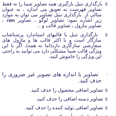
ü
بارگذاری تنبل بارگیری همه تصاویر شما را نه فقط
تصاویر فهرست به تعویق می اندازد ، به عنوان
مثالی از
بارگذاری تنبل تصاویر می توان به موارد
زیر اشاره نمود: تصاویر لوگو ، تصاویر
cms
،
تصاویر ماژول ، تصاویر قالب و ...
ü
بارگذاری تنبل با قالب­های استاندارد پرستاشاپ
سازگار است و با اکثر قالب ها و ماژول های
سفارشی سازگاری دارد(اما نه همه)، اگر با این
ویژگی قالب شما مشکلی دارد می توانید به راحتی
این ویژگی را خاموش کنید.
·
تصاویر یا اندازه های تصویر غیر ضروری را
حذف کنید.
ü
تصاویر اضافی محصول را حذف کنید.
ü
تصاویر دسته اضافی را حذف کنید.
ü
تصاویر اضافی تولید کننده را حذف کنید.