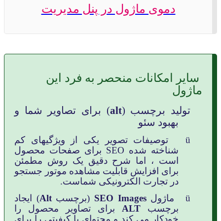
دموی ماژول در پنل مدیریت
سایر امکانات منحصر به فرد این
ماژول
تولید برچسب
(
alt
) برای تصاویر شما و
بهبود سئو
ü
توصیفات تصویر یکی از ویژگیهای کم
شناخته شده
SEO
برای صفحات محصول
است ، اما شرح دقیق یک روش مطمئن
برای افزایش قابلیت مشاهده موتور جستجو
در تجارت الکترونیکی شماست.
ü
ماژول
SEO Images
(برچسب
Alt
) ایجاد
برچسب
ALT
برای تصاویر محصول را
خودکار می کند و محتوای با کیفیتی را برای