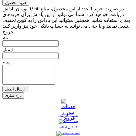
خرید محصول
در صورت خرید 1 عدد از این محصول، مبلغ 9,950 تومان پاداش
دریافت خواهید کرد. شما می توانید از این پاداش برای خریدهای
بعدی استفاده نمایید. همچنین میتوانید این پاداش را به کوپن تخفیف
تبدیل نمایید و یا حتی می توانید به حساب بانکی خود نیز واریز کنید.
خروج
نام
ایمیل
پیام
ارسال ایمیل
تضمین نال نبودن
گارانتی اصالت