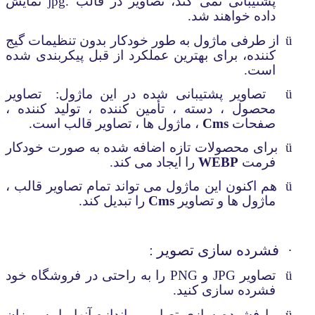
پشتیبانی نمی کند، تصاویر در قالب .
jpg
نمایش
داده خواهند شد.
ü
از طرفی ماژول به طور خودکار بدون تنظیمات گیج
کننده، برای بهترین عملکرد از قبل پیکربندی شده
است.
ü
تصاویر پشتیبانی شده در این ماژول:
تصاویر
محصول ، دسته ، تأمین کننده ، تولید کننده ،
صفحات
Cms
، ماژول ها ، تصاویر قالب است.
ü
برای محصولات تازه اضافه شده به صورت خودکار
فرمت
WEBP
را ایجاد می کند.
ü
هم اکنون این ماژول می تواند تمام تصاویر قالب ،
ماژول ها و تصاویر
Cms
را تبدیل کند.
·
فشرده سازی تصویر :
ü
تصاویر
JPG
و
PNG
را به راحتی در فروشگاه خود
فشرده سازی کنید.
ü
با فشرده سازی تصاویر ، اندازه آنها را به میزان