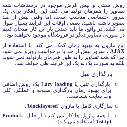
روش سنتی و پیش فرض موجود در پرستاشاپ همه
تصاویر را همزمان تولید می کند. این راهکار برای یک
سرور اختصاصی مناسب است، اما وقتی بیش از صد
تصویر داشته باشید، بعضی اوقات این فرآیند بسیار طول
می کشد. در واقع، ما باید چندین بار این کار امتحان کنیم
در صورتی تصاویر دیگر در فروشگاه موجود نخواهند بود.
این ماژول به بهبود زمان کمک می کند.
با استفاده از
AJAX
، سرور بیش از حد با درخواست روبرو نمی شود
چرا که همه تصاویر را به طور همزمان بازتولید نمی شوند
بلکه به صورت یک به یک این فرآیند طی خواهد شد.
·
بارگذاری تنبل
ü
بارگذاری تنبل یا
Lazy loading
یک روش اضافی
برای بهبود زمان بارگذاری صفحه و عملکرد کلی
وب سایت شماست.
ü
سازگاری کامل با ماژول `
blocklayered
`.
ü
با همه ماژول ها کار می کند ( از فایل `
Product-
list.tpl
` استفاده می کند)