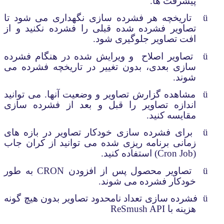
پیشرفت ها.
ü
تاریخچه هر فشرده سازی نگهداری می شود تا
تصاویر فشرده شده قبلی را فشرده نکنید و از
افت تصاویر جلوگیری شود.
ü
تصاویر اصلاح
و ویرایش
شده در هنگام فشرده
سازی بعدی، بدون تغییر در تاریخچه فشرده می
شوند.
ü
مشاهده گزارش تصاویر و وضعیت آنها. می توانید
اندازه تصاویر را قبل و بعد از فشرده سازی
مقایسه کنید.
ü
برای فشرده سازی خودکار تصاویر در بازه های
زمانی برنامه ریزی شده می توانید از کران جاب
(
Cron Job
) استفاده کنید.
ü
تصاویر محصول پس از افزودن
CRON
به طور
خودکار فشرده می شوند.
ü
فشرده سازی تعداد نامحدود تصاویر بدون هیچ گونه
هزینه با
ReSmush API