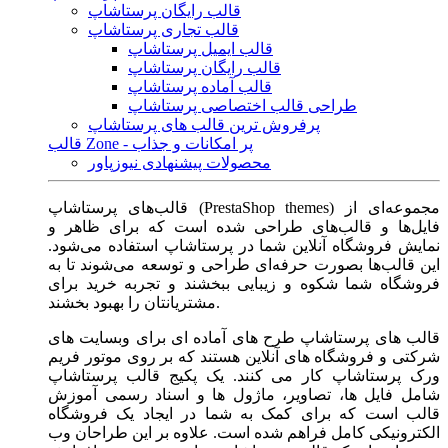
قالب رایگان پرستاشاپ
قالب تجاری پرستاشاپ
قالب ایمیل پرستاشاپ
قالب رایگان پرستاشاپ
قالب آماده پرستاشاپ
طراحی قالب اختصاصی پرستاشاپ
پرفروش ترین قالب های پرستاشاپ
قالب Zone - پر امکانات و جذاب
محصولات پیشنهادی نیوزپاور
قالب‌های پرستاشاپ (PrestaShop themes) مجموعه‌ای از
فایل‌ها و قالب‌های طراحی شده است که برای ظاهر و
نمایش فروشگاه آنلاین شما در پرستاشاپ استفاده می‌شود.
این قالب‌ها بصورت حرفه‌ای طراحی و توسعه می‌شوند تا به
فروشگاه شما شکوه و زیبایی ببخشند و تجربه خرید برای
مشتریانتان را بهبود بخشند.
قالب های پرستاشاپ طرح های آماده ای برای وبسایت های
شرکتی و فروشگاه های آنلاین هستند که بر روی موتور فریم
ورک پرستاشاپ کار می کنند. یک پکیج قالب پرستاشاپ
شامل فایل ها، تصاویر، ماژول ها و اسناد رسمی آموزش
قالب است که برای کمک به شما در ایجاد یک فروشگاه
الکترونیکی کامل فراهم شده است. علاوه بر این طراحان وب