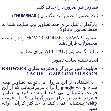
·
تصاویر غیر ضروری را حذف کنید.
·
ثبت تصویر / تصویر بند انگشتی (
)
THUMBNAIL
·
بارگذاری تنبل برای همه تصاویر وب سایت شما نه
فقط تصاویر کاتالوگ
·
تصاویر
SWAP
در
MOVER MOUSE
را در لیست
محصولات قرار دهید
·
تولید تگ تصاویر (
ALT TAG
) برای تصاویر
·
ایجاد نقشه سایت تصویر
·
قابلیت کش مرورگر و فشرده سازی
BROWSER
CACHE + GZIP COMPRESSION
·
با استفاده از این ماژول می توانید تصاویر بهینه
شده
google webp
را برای مرورگرهایی که از این
فرمت پشتیبانی می کنند استفاده کنید و تصاویر
فشرده شده را برای مرورگرهایی که از فرمت
webp
پشتیبانی نمی کنند با حداکثر کارایی ارائه
دهید.