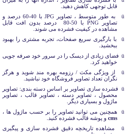
قابل توجهی کاهش دهید.
ü
به طور متوسط
، تصاویر
JPG
با 40-60 درصد و
تصاویر
PNG
با 50-80
درصد بدون افت قابل
مشاهده در کیفیت فشرده می شوند.
ü
با بارگیری سریع صفحات، تجربه مشتری را بهبود
ببخشید.
ü
فضای زیادی از دیسک را در سرور خود صرفه جویی
خواهید کرد.
ü
از ویژگی مکث / رزومه بهره مند شوید و هرگز
نگران تعداد تصاویر فروشگاه خود نباشید.
ü
فشرده سازی تصاویر بر اساس دسته بندی: تصاویر
محصول ، تصاویر دسته ، تصاویر قالب ، تصاویر
ماژول و بسیاری دیگر.
ü
همچنین می توانید تصاویر را بر حسب ماژول ها ،
cms
و پوشه قالب فشرده کنید.
ü
مشاهده تاریخچه دقیق فشرده سازی و پیگیری