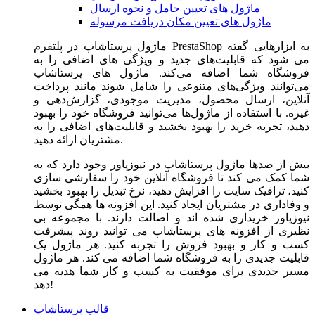
ماژول های تعیین حامل و نحوه ارسال
ماژول های تعیین مکان دریافت مرسوله
ماژول‌ پرستاشاپ در پلتفرم PrestaShop به ابزارهایی گفته
می شود که قابلیت‌های جدید و ویژگی های اضافی را به
فروشگاه شما اضافه می‌کند. ماژول های پرستاشاپ
می‌توانند ویژگی‌های متنوعی را شامل شوند مانند پرداخت
آنلاین، ارسال محصول، مدیریت موجودی، گزارش‌دهی و
غیره. با استفاده از ماژول‌ها می‌توانید فروشگاه خود را بهبود
دهید، تجربه خرید را بهبود بخشید و قابلیت‌های اضافی را به
مشتریان ارائه دهید.
بیش از صدها ماژول پرستاشاپ در نیوزپاور وجود دارد که به
شما کمک می کند تا فروشگاه آنلاین خود را سفارشی سازی
کنید، ترافیک سایت را افزایش دهید، نرخ تبدیل را بهبود بخشید
و وفاداری در مشتریان ایجاد کنید. این افزونه ها همگی توسط
نیوزپاور خریداری شده اند و اصالت دارند. با مجموعه بی
نظیری از افزونه های پرستاشاپ می توانید روند پیشرفت
کسب و کار و بهبود فروش را تجربه کنید. هر ماژول یک
قابلیت جدیدی را به فروشگاه شما اضافه می کند. هر ماژول
مسیر جدیدی برای موفقیت به کسب و کار شما هدیه می
دهد!
قالب پرستاشاپ