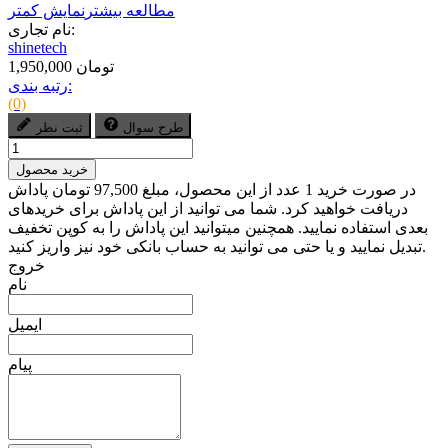
مطالعه بیشتر
نمایش کمتر
نام تجاری:
shinetech
1,950,000 تومان
رتبه بندی:
(0)
طرح سوال
ثبت نظر
خرید محصول
در صورت خرید 1 عدد از این محصول، مبلغ 97,500 تومان پاداش
دریافت خواهید کرد. شما می توانید از این پاداش برای خریدهای
بعدی استفاده نمایید. همچنین میتوانید این پاداش را به کوپن تخفیف
تبدیل نمایید و یا حتی می توانید به حساب بانکی خود نیز واریز کنید.
خروج
نام
ایمیل
پیام