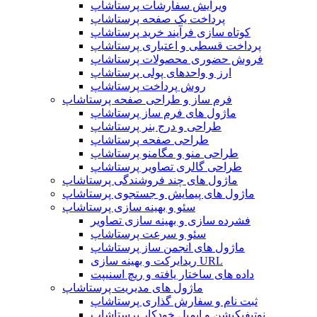
ویرایش سفارشات پرستاشاپ
پرداخت یک صفحه پرستاشاپ
کوتاه سازی فرآیند خرید پرستاشاپ
پرداخت قسطی و اعتباری پرستاشاپ
فروش حضوری محصولات پرستاشاپ
ارز و واحدهای پولی پرستاشاپ
روش پرداخت پرستاشاپ
فرم ساز و طراحی صفحه پرستاشاپ
ماژول های فرم ساز پرستاشاپ
طراحی و درج بنر پرستاشاپ
طراحی صفحه پرستاشاپ
طراحی منو و مگامنو پرستاشاپ
طراحی گالری تصاویر پرستاشاپ
ماژول های چند فروشندگی پرستاشاپ
ماژول های پیمایش و جستجوی پرستاشاپ
سئو و بهینه سازی پرستاشاپ
فشرده سازی و بهینه سازی تصاویر
سئو و سرعت پرستاشاپ
ماژول های انجمن ساز پرستاشاپ
ریدایرکت و بهینه سازی URL
داده های ساختار یافته و ریچ اسنیپت
ماژول های مدیریت پرستاشاپ
ثبت نام و سفارش گذاری پرستاشاپ
نوتیفیکیشن و ایمیل خودکار پرستاشاپ