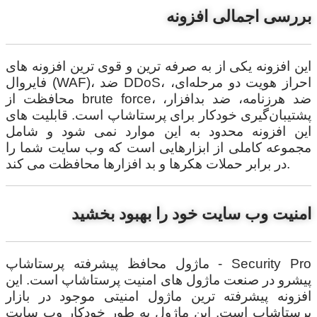
بررسی اجمالی افزونه
این افزونه یکی از به صرفه ترین و قوی ترین افزونه های
فایروال (WAF)، ضد DDoS، احراز هویت دو مرحله‌ای،
محافظت از brute force، ضد هرزنامه، ضد بدافزار،
پشتیبان‌گیری خودکار برای پرستاشاپ است. قابلیت های
این افزونه محدود به این موارد نمی شود و شامل
مجموعه کاملی از ابزارهایی است که وب سایت شما را
در برابر حملات هکرها و بد افزارها محافظت می کند.
امنیت وب سایت خود را بهبود بخشید
ماژول محافظ پیشرفته پرستاشاپ - Security Pro
پیشرو در صنعت ماژول های امنیت پرستاشاپ است. این
افزونه پیشرفته ترین ماژول امنیتی موجود در بازار
پرستاشاپ است. این ماژول به طور خودکار وب سایت