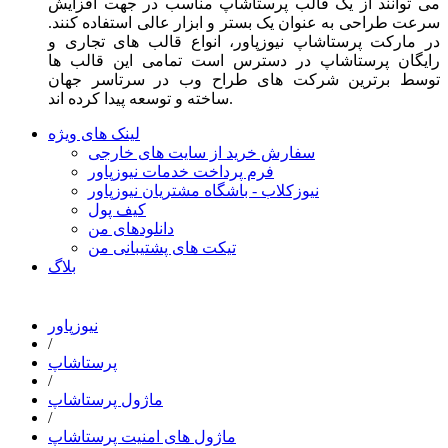
می توانند از یک قالب پرستاشاپ مناسب در جهت افزایش
سرعت طراحی به عنوان یک بستر و ابزار عالی استفاده کنند.
در مارکت پرستاشاپ نیوزپاور، انواع قالب های تجاری و
رایگان پرستاشاپ در دسترس است تمامی این قالب ها
توسط برترین شرکت های طراح وب در سرتاسر جهان
ساخته و توسعه پیدا کرده اند.
لینک های ویژه
سفارش خرید از سایت های خارجی
فرم پرداخت خدمات نیوزپاور
نیوزکلاب - باشگاه مشتریان نیوزپاور
کیف پول
دانلودهای من
تیکت های پشتیبانی من
بلاگ
نیوزپاور
/
پرستاشاپ
/
ماژول پرستاشاپ
/
ماژول های امنیت پرستاشاپ