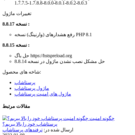
1.7.7.5-1.7.8.8-8.0.0-8.0.1-8.0.2-8.0.3
تغییرات ماژول
نسخه 8.8.17 :
رفع هشدارهای (وارنینگ) نسخه PHP 8.1
نسخه 8.8.15 :
حل باگ https://hstspreload.org
حل مشکل نصب نشدن ماژول در نسخه 8.8.14
شاخه های محصول:
پرستاشاپ
ماژول پرستاشاپ
ماژول های امنیت پرستاشاپ
مقالات مرتبط
چگونه امنیت
پرستاشاپ خود را بالا ببریم؟
ارسال شده در:
ترفندهای پرستاشاپ