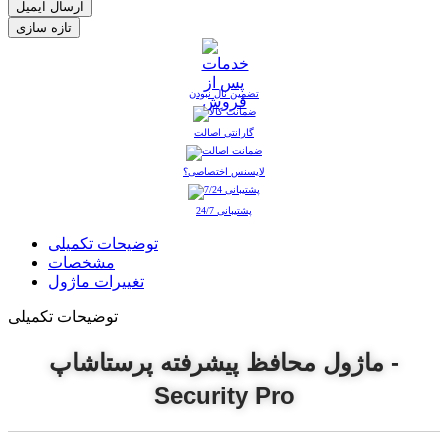
ارسال ایمیل
تضمین نال نبودن
گارانتی اصالت
لایسنس اختصاصی؟
پشتیبانی 24/7
توضیحات تکمیلی
مشخصات
تغییرات ماژول
توضیحات تکمیلی
ماژول محافظ پیشرفته پرستاشاپ -
Security Pro