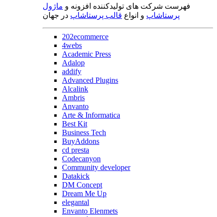
فهرست شرکت های تولیدکننده افزونه و
ماژول
پرستاشاپ
و انواع
قالب پرستاشاپ
در جهان
202ecommerce
4webs
Academic Press
Adalop
addify
Advanced Plugins
Alcalink
Ambris
Anvanto
Arte & Informatica
Best Kit
Business Tech
BuyAddons
cd presta
Codecanyon
Community developer
Datakick
DM Concept
Dream Me Up
elegantal
Envanto Elenmets