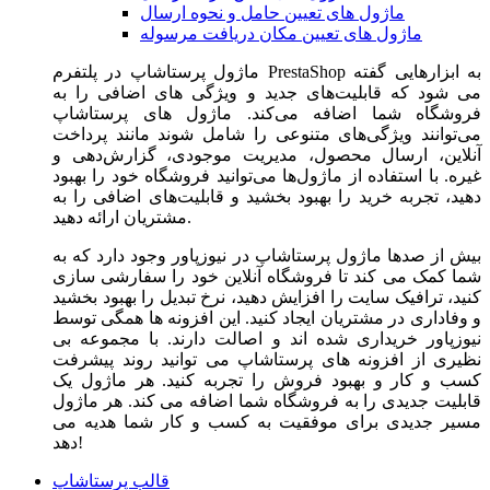
ماژول های تعیین حامل و نحوه ارسال
ماژول های تعیین مکان دریافت مرسوله
ماژول‌ پرستاشاپ در پلتفرم PrestaShop به ابزارهایی گفته
می شود که قابلیت‌های جدید و ویژگی های اضافی را به
فروشگاه شما اضافه می‌کند. ماژول های پرستاشاپ
می‌توانند ویژگی‌های متنوعی را شامل شوند مانند پرداخت
آنلاین، ارسال محصول، مدیریت موجودی، گزارش‌دهی و
غیره. با استفاده از ماژول‌ها می‌توانید فروشگاه خود را بهبود
دهید، تجربه خرید را بهبود بخشید و قابلیت‌های اضافی را به
مشتریان ارائه دهید.
بیش از صدها ماژول پرستاشاپ در نیوزپاور وجود دارد که به
شما کمک می کند تا فروشگاه آنلاین خود را سفارشی سازی
کنید، ترافیک سایت را افزایش دهید، نرخ تبدیل را بهبود بخشید
و وفاداری در مشتریان ایجاد کنید. این افزونه ها همگی توسط
نیوزپاور خریداری شده اند و اصالت دارند. با مجموعه بی
نظیری از افزونه های پرستاشاپ می توانید روند پیشرفت
کسب و کار و بهبود فروش را تجربه کنید. هر ماژول یک
قابلیت جدیدی را به فروشگاه شما اضافه می کند. هر ماژول
مسیر جدیدی برای موفقیت به کسب و کار شما هدیه می
دهد!
قالب پرستاشاپ