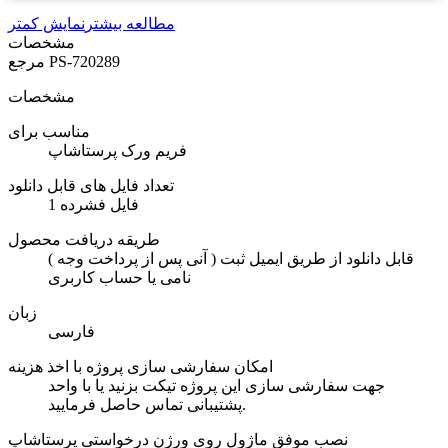
مطالعه بیشتر
نمایش کمتر
مشخصات
PS-720289
مرجع
مشخصات
مناسب برای
فریم ورک پرستاشاپ
تعداد فایل های قابل دانلود
1 فایل فشرده
طریقه دریافت محصول
( آنی پس از پرداخت وجه ) قابل دانلود از طریق ایمیل ثبت
نامی یا حساب کاربری
زبان
فارسی
امکان سفارشی سازی پروژه با اخذ هزینه
جهت سفارشی سازی این پروژه تیکت بزنید یا با واحد
پشتیبانی تماس حاصل فرمایید.
نصب موفق ماژول روی ورژن درخواستی پرستاشاپ