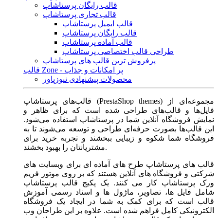
قالب رایگان پرستاشاپ
قالب تجاری پرستاشاپ
قالب ایمیل پرستاشاپ
قالب رایگان پرستاشاپ
قالب آماده پرستاشاپ
طراحی قالب اختصاصی پرستاشاپ
پرفروش ترین قالب های پرستاشاپ
قالب Zone - پر امکانات و جذاب
محصولات پیشنهادی نیوزپاور
قالب‌های پرستاشاپ (PrestaShop themes) مجموعه‌ای از
فایل‌ها و قالب‌های طراحی شده است که برای ظاهر و
نمایش فروشگاه آنلاین شما در پرستاشاپ استفاده می‌شود.
این قالب‌ها بصورت حرفه‌ای طراحی و توسعه می‌شوند تا به
فروشگاه شما شکوه و زیبایی ببخشند و تجربه خرید برای
مشتریانتان را بهبود بخشند.
قالب های پرستاشاپ طرح های آماده ای برای وبسایت های
شرکتی و فروشگاه های آنلاین هستند که بر روی موتور فریم
ورک پرستاشاپ کار می کنند. یک پکیج قالب پرستاشاپ
شامل فایل ها، تصاویر، ماژول ها و اسناد رسمی آموزش
قالب است که برای کمک به شما در ایجاد یک فروشگاه
الکترونیکی کامل فراهم شده است. علاوه بر این طراحان وب