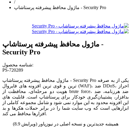
/
ماژول محافظ پیشرفته پرستاشاپ - Security Pro
ماژول محافظ پیشرفته پرستاشاپ -
Security Pro
شناسه محصول:
PS-720289
ماژول محافظ پیشرفته پرستاشاپ - Security Pro یکی از به صرفه
ترین و قوی ترین افزونه های فایروال (WAF)، ضد DDoS، احراز
هویت دو مرحله‌ای، محافظت از brute force، ضد هرزنامه، ضد
بدافزار، پشتیبان‌گیری خودکار برای پرستاشاپ است. قابلیت های
این افزونه محدود به این موارد نمی شود و شامل مجموعه کاملی از
ابزارهایی است که وب سایت شما را در برابر حملات هکرها و بد
افزارها محافظ می کند.
همیشه جدیدترین و نسخه اصلی در نیوزپاور (ویرایش 8.9)