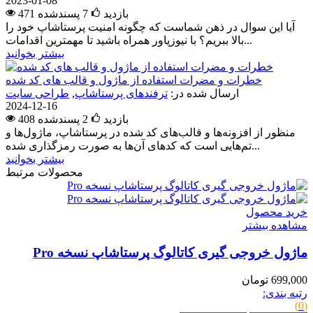
2023-01-08
471 بازدید
7
پسندشده
آیا این سوال در ذهن شماست که چگونه امنیت پرستاشاپ خود را
بالا ببریم؟ با نیوزپاور همراه باشید تا مهمترین اقدامات...
بیشتر بخوانید
خطرات و مضرات استفاده از ماژول و قالب های کد شده
ارسال شده در:
ترفندهای پرستاشاپ
,
طراحی سایت
2024-12-16
408 بازدید
2
پسندشده
منظور از افزونه‌ها و قالب‌های کد شده در پرستاشاپ، ماژول‌ها و
تم‌هایی است که کدهای آن‌ها به صورت رمزگذاری شده...
بیشتر بخوانید
محصولات مرتبط
خرید محصول
مشاهده بیشتر
ماژول خروجی گیری کاتالوگ پرستاشاپ نسخه Pro
699,000 تومان
رتبه بندی:
(0)