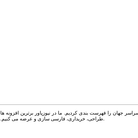
سر جهان را فهرست بندی کردیم. ما در نیوزپاور برترین افزونه ها،
طراحی، خریداری، فارسی سازی و عرضه می کنیم. با نیوزپاور همیشه وب سایت خود را بروز و پویا نگه دارید.