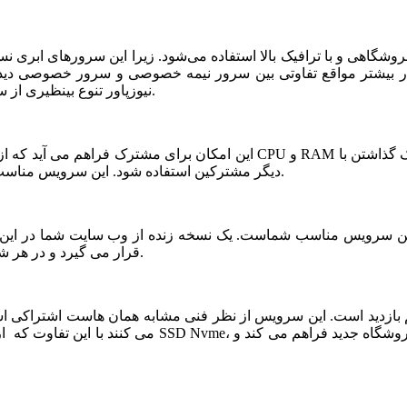
شگاهی و با ترافیک بالا استفاده می‌شود. زیرا این سرورهای ابری ن
ر بیشتر مواقع تفاوتی بین سرور نیمه خصوصی و سرور خصوصی دیده ن
نیوزپاور تنوع بینظیری از سرورهای ابری نیمه خصوصی یا نیمه اختصاصی ارائه شده است.
دیگر مشترکین استفاده شود. این سرویس مناسب فروشگاه های خاص، پربازدید با نیازمندی های بخصوص است.
قرار می گیرد و در هر شرایطی قابلیت بازیابی و اتصال نیم سرور به این فضا وجود دارد.
می کنند با این تفاوت که از نظر کیفی یک سر و گردن در سطح