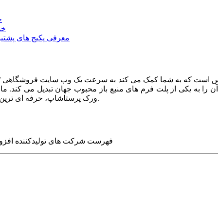
خ
خد
معرفی پکیج های پشتیب
ا به یکی از پلت فرم های منبع باز محبوب جهان تبدیل می کند. ما در
ورک پرستاشاپ، حرفه ای ترین وب سایت های روز جهان را برای شما طراحی می کنیم.
فهرست شرکت های تولیدکننده افزو