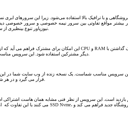
شگاهی و با ترافیک بالا استفاده می‌شود. زیرا این سرورهای ابری ن
ر بیشتر مواقع تفاوتی بین سرور نیمه خصوصی و سرور خصوصی دیده ن
نیوزپاور تنوع بینظیری از سرورهای ابری نیمه خصوصی یا نیمه اختصاصی ارائه شده است.
دیگر مشترکین استفاده شود. این سرویس مناسب فروشگاه های خاص، پربازدید با نیازمندی های بخصوص است.
قرار می گیرد و در هر شرایطی قابلیت بازیابی و اتصال نیم سرور به این فضا وجود دارد.
می کنند با این تفاوت که از نظر کیفی یک سر و گردن در سطح