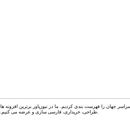
سر جهان را فهرست بندی کردیم. ما در نیوزپاور برترین افزونه ها،
طراحی، خریداری، فارسی سازی و عرضه می کنیم. با نیوزپاور همیشه وب سایت خود را بروز و پویا نگه دارید.