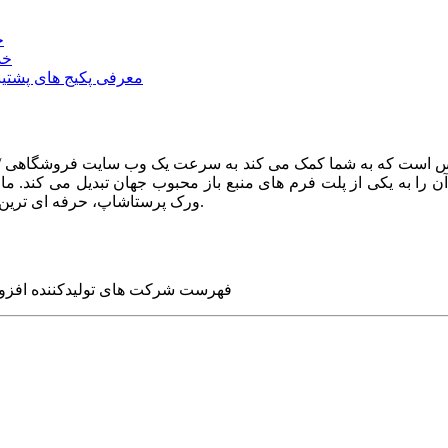
خ
خد
معرفی پکیج های پشتیب
ا به یکی از پلت فرم های منبع باز محبوب جهان تبدیل می کند. ما در
ورک پرستاشاپ، حرفه ای ترین وب سایت های روز جهان را برای شما طراحی می کنیم.
فهرست شرکت های تولیدکننده افزو