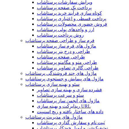
ویرایش سفارشات پرستاشاپ
پرداخت یک صفحه پرستاشاپ
کوتاه سازی فرآیند خرید پرستاشاپ
پرداخت قسطی و اعتباری پرستاشاپ
فروش حضوری محصولات پرستاشاپ
ارز و واحدهای پولی پرستاشاپ
روش پرداخت پرستاشاپ
فرم ساز و طراحی صفحه پرستاشاپ
ماژول های فرم ساز پرستاشاپ
طراحی و درج بنر پرستاشاپ
طراحی صفحه پرستاشاپ
طراحی منو و مگامنو پرستاشاپ
طراحی گالری تصاویر پرستاشاپ
ماژول های چند فروشندگی پرستاشاپ
ماژول های پیمایش و جستجوی پرستاشاپ
سئو و بهینه سازی پرستاشاپ
فشرده سازی و بهینه سازی تصاویر
سئو و سرعت پرستاشاپ
ماژول های انجمن ساز پرستاشاپ
ریدایرکت و بهینه سازی URL
داده های ساختار یافته و ریچ اسنیپت
ماژول های مدیریت پرستاشاپ
ثبت نام و سفارش گذاری پرستاشاپ
نوتیفیکیشن و ایمیل خودکار پرستاشاپ