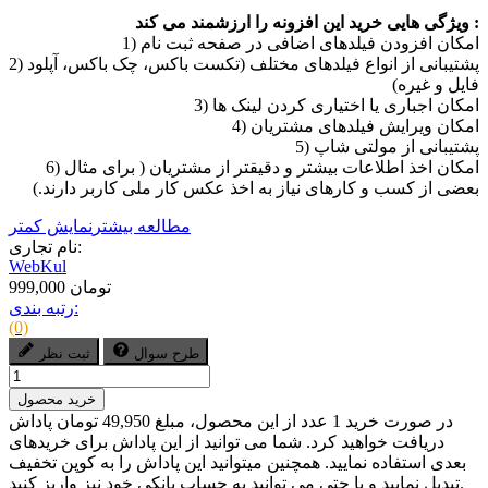
ویژگی هایی خرید این افزونه را ارزشمند می کند :
1) امکان افزودن فیلدهای اضافی در صفحه ثبت نام
2) پشتیبانی از انواع فیلدهای مختلف (تکست باکس، چک باکس، آپلود
فایل و غیره)
3) امکان اجباری یا اختیاری کردن لینک ها
4) امکان ویرایش فیلدهای مشتریان
5) پشتیبانی از مولتی شاپ
6) امکان اخذ اطلاعات بیشتر و دقیقتر از مشتریان ( برای مثال
بعضی از کسب و کارهای نیاز به اخذ عکس کار ملی کاربر دارند.)
مطالعه بیشتر
نمایش کمتر
نام تجاری:
WebKul
999,000 تومان
رتبه بندی:
(0)
طرح سوال
ثبت نظر
خرید محصول
در صورت خرید 1 عدد از این محصول، مبلغ 49,950 تومان پاداش
دریافت خواهید کرد. شما می توانید از این پاداش برای خریدهای
بعدی استفاده نمایید. همچنین میتوانید این پاداش را به کوپن تخفیف
تبدیل نمایید و یا حتی می توانید به حساب بانکی خود نیز واریز کنید.