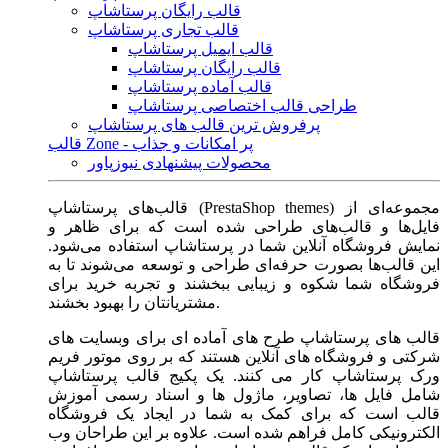
قالب رایگان پرستاشاپ
قالب تجاری پرستاشاپ
قالب ایمیل پرستاشاپ
قالب رایگان پرستاشاپ
قالب آماده پرستاشاپ
طراحی قالب اختصاصی پرستاشاپ
پرفروش ترین قالب های پرستاشاپ
قالب Zone - پر امکانات و جذاب
محصولات پیشنهادی نیوزپاور
قالب‌های پرستاشاپ (PrestaShop themes) مجموعه‌ای از
فایل‌ها و قالب‌های طراحی شده است که برای ظاهر و
نمایش فروشگاه آنلاین شما در پرستاشاپ استفاده می‌شود.
این قالب‌ها بصورت حرفه‌ای طراحی و توسعه می‌شوند تا به
فروشگاه شما شکوه و زیبایی ببخشند و تجربه خرید برای
مشتریانتان را بهبود بخشند.
قالب های پرستاشاپ طرح های آماده ای برای وبسایت های
شرکتی و فروشگاه های آنلاین هستند که بر روی موتور فریم
ورک پرستاشاپ کار می کنند. یک پکیج قالب پرستاشاپ
شامل فایل ها، تصاویر، ماژول ها و اسناد رسمی آموزش
قالب است که برای کمک به شما در ایجاد یک فروشگاه
الکترونیکی کامل فراهم شده است. علاوه بر این طراحان وب