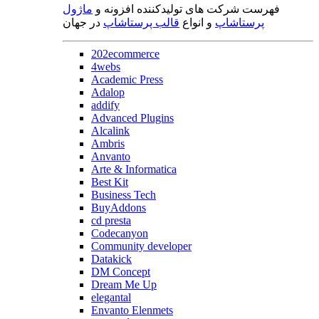
فهرست شرکت های تولیدکننده افزونه و
ماژول
پرستاشاپ
و انواع
قالب پرستاشاپ
در جهان
202ecommerce
4webs
Academic Press
Adalop
addify
Advanced Plugins
Alcalink
Ambris
Anvanto
Arte & Informatica
Best Kit
Business Tech
BuyAddons
cd presta
Codecanyon
Community developer
Datakick
DM Concept
Dream Me Up
elegantal
Envanto Elenmets