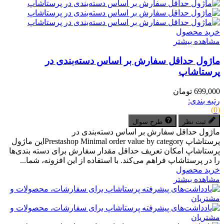
خرید محصول
مشاهده بیشتر
ماژول حداقل سفارش بر اساس دسته‌بندی در
پرستاشاپ
699,000 تومان
رتبه بندی:
(0)
ثبت نظر
طرح سوال
ماژول حداقل سفارش بر اساس دسته‌بندی در
پرستاشاپ Prestashop Minimal order value by categoryاین ماژول
پرستاشاپ امکان تعریف حداقل مقدار سفارش برای دسته بندی‌ها
را در پرستاشاپ فراهم می‌کند. با استفاده از این افزونه، شما...
خرید محصول
مشاهده بیشتر