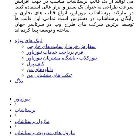
می توانند از یک قالب پرستاشاپ مناسب در جهت افزایش
سرعت طراحی به عنوان یک بستر و ابزار عالی استفاده کنند.
در مارکت پرستاشاپ نیوزپاور، انواع قالب های تجاری و
رایگان پرستاشاپ در دسترس است تمامی این قالب ها
توسط برترین شرکت های طراح وب در سرتاسر جهان
ساخته و توسعه پیدا کرده اند.
لینک های ویژه
سفارش خرید از سایت های خارجی
فرم پرداخت خدمات نیوزپاور
نیوزکلاب - باشگاه مشتریان نیوزپاور
کیف پول
دانلودهای من
تیکت های پشتیبانی من
بلاگ
نیوزپاور
/
پرستاشاپ
/
ماژول پرستاشاپ
/
ماژول های مدیریت پرستاشاپ