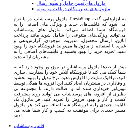
ماژول های تعیین حامل و نحوه ارسال
ماژول های تعیین مکان دریافت مرسوله
ماژول‌ پرستاشاپ در پلتفرم PrestaShop به ابزارهایی گفته
می شود که قابلیت‌های جدید و ویژگی های اضافی را به
فروشگاه شما اضافه می‌کند. ماژول های پرستاشاپ
می‌توانند ویژگی‌های متنوعی را شامل شوند مانند پرداخت
آنلاین، ارسال محصول، مدیریت موجودی، گزارش‌دهی و
غیره. با استفاده از ماژول‌ها می‌توانید فروشگاه خود را بهبود
دهید، تجربه خرید را بهبود بخشید و قابلیت‌های اضافی را به
مشتریان ارائه دهید.
بیش از صدها ماژول پرستاشاپ در نیوزپاور وجود دارد که به
شما کمک می کند تا فروشگاه آنلاین خود را سفارشی سازی
کنید، ترافیک سایت را افزایش دهید، نرخ تبدیل را بهبود بخشید
و وفاداری در مشتریان ایجاد کنید. این افزونه ها همگی توسط
نیوزپاور خریداری شده اند و اصالت دارند. با مجموعه بی
نظیری از افزونه های پرستاشاپ می توانید روند پیشرفت
کسب و کار و بهبود فروش را تجربه کنید. هر ماژول یک
قابلیت جدیدی را به فروشگاه شما اضافه می کند. هر ماژول
مسیر جدیدی برای موفقیت به کسب و کار شما هدیه می
دهد!
قالب پرستاشاپ