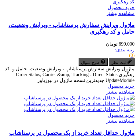
خرید محصول
مشاهده بیشتر
ماژول ویرایش سفارش پرستاشاپ - ویرایش وضعیت،
حامل و کد رهگیری
699,000 تومان
رتبه بندی:
(0)
ثبت نظر
طرح سوال
ماژول ویرایش سفارش پرستاشاپ - ویرایش وضعیت، حامل و کد
رهگیری Order Status, Carrier &amp; Tracking - Direct Status
UpdateModule جدیدترین نسخه ماژول در نیوزپاور
خرید محصول
مشاهده بیشتر
خرید محصول
مشاهده بیشتر
ماژول حداقل تعداد خرید از یک محصول در پرستاشاپ