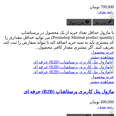
799,000 تومان
رتبه بندی:
(0)
ثبت نظر
طرح سوال
(1)
با ماژول حداقل تعداد خرید از یک محصول در پرستاشاپ
(Prestashop Minimal product quantity) می توانید حداقل مقداری را
که مشتری باید به سبد خرید اضافه کند تا بتواند سفارش را ثبت کند،
تعریف کنید. اگر مشتری مقدار کافی محصول...
خرید محصول
مشاهده بیشتر
خرید محصول
مشاهده بیشتر
ماژول پنل کاربری پرستاشاپ (B2B) حرفه ای
499,000 تومان
رتبه بندی:
(0)