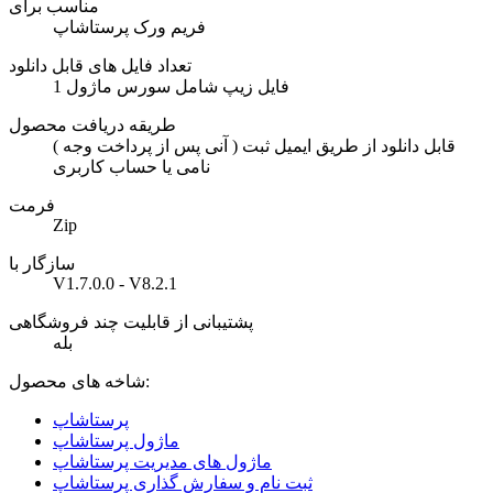
مناسب برای
فریم ورک پرستاشاپ
تعداد فایل های قابل دانلود
1 فایل زیپ شامل سورس ماژول
طریقه دریافت محصول
( آنی پس از پرداخت وجه ) قابل دانلود از طریق ایمیل ثبت
نامی یا حساب کاربری
فرمت
Zip
سازگار با
V1.7.0.0 - V8.2.1
پشتیبانی از قابلیت چند فروشگاهی
بله
شاخه های محصول:
پرستاشاپ
ماژول پرستاشاپ
ماژول های مدیریت پرستاشاپ
ثبت نام و سفارش گذاری پرستاشاپ