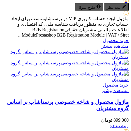
(0)
ثبت نظر
طرح سوال
(1)
ماژول ایجاد حساب کاربری VIP در پرستاشاپمناسب برای ایجاد
حساب تجاری به منظور دریافت شناسه ملی، کد اقتصادی و
اطلاعات مالیاتی مشتریان حقوقیB2B Registration
ModulePrestashop B2B Registration Module | VAT / Siret...
خرید محصول
مشاهده بیشتر
خرید محصول
مشاهده بیشتر
ماژول محصول و شاخه خصوصی پرستاشاپ بر اساس
گروه‌ مشتریان
899,000 تومان
رتبه بندی:
(0)