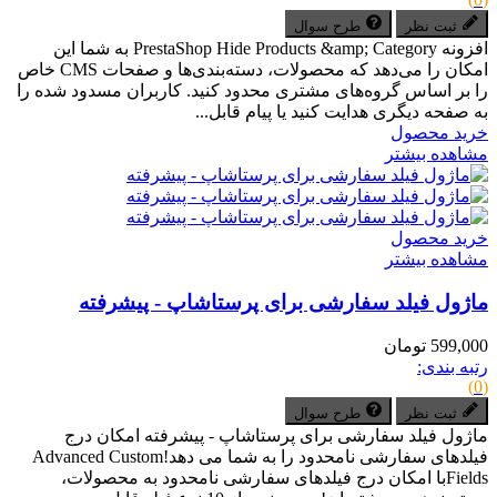
ثبت نظر
طرح سوال
افزونه PrestaShop Hide Products &amp; Category به شما این
امکان را می‌دهد که محصولات، دسته‌بندی‌ها و صفحات CMS خاص
را بر اساس گروه‌های مشتری محدود کنید. کاربران مسدود شده را
به صفحه دیگری هدایت کنید یا پیام قابل...
خرید محصول
مشاهده بیشتر
خرید محصول
مشاهده بیشتر
ماژول فیلد سفارشی برای پرستاشاپ - پیشرفته
599,000 تومان
رتبه بندی:
(0)
ثبت نظر
طرح سوال
ماژول فیلد سفارشی برای پرستاشاپ - پیشرفته امکان درج
فیلدهای سفارشی نامحدود را به شما می دهد!Advanced Custom
Fieldsبا امکان درج فیلدهای سفارشی نامحدود به محصولات،