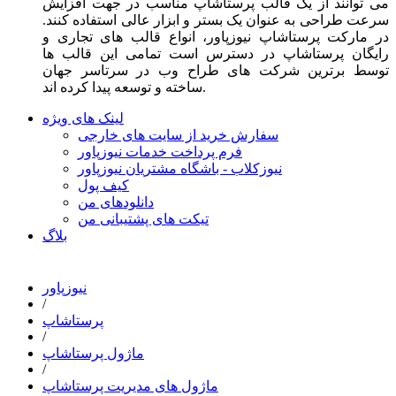
می توانند از یک قالب پرستاشاپ مناسب در جهت افزایش
سرعت طراحی به عنوان یک بستر و ابزار عالی استفاده کنند.
در مارکت پرستاشاپ نیوزپاور، انواع قالب های تجاری و
رایگان پرستاشاپ در دسترس است تمامی این قالب ها
توسط برترین شرکت های طراح وب در سرتاسر جهان
ساخته و توسعه پیدا کرده اند.
لینک های ویژه
سفارش خرید از سایت های خارجی
فرم پرداخت خدمات نیوزپاور
نیوزکلاب - باشگاه مشتریان نیوزپاور
کیف پول
دانلودهای من
تیکت های پشتیبانی من
بلاگ
نیوزپاور
/
پرستاشاپ
/
ماژول پرستاشاپ
/
ماژول های مدیریت پرستاشاپ