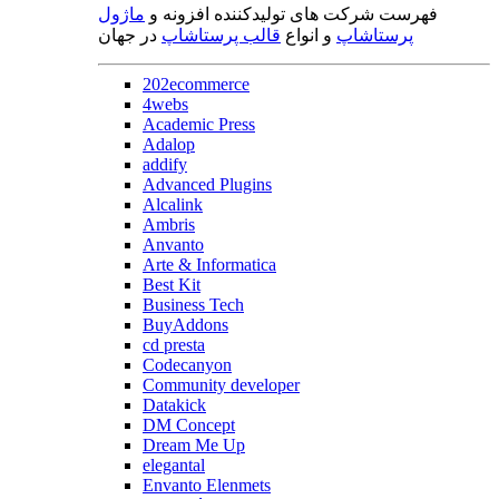
فهرست شرکت های تولیدکننده افزونه و
ماژول
پرستاشاپ
و انواع
قالب پرستاشاپ
در جهان
202ecommerce
4webs
Academic Press
Adalop
addify
Advanced Plugins
Alcalink
Ambris
Anvanto
Arte & Informatica
Best Kit
Business Tech
BuyAddons
cd presta
Codecanyon
Community developer
Datakick
DM Concept
Dream Me Up
elegantal
Envanto Elenmets