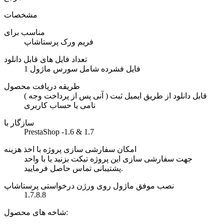
مشخصات
مناسب برای
فریم ورک پرستاشاپ
تعداد فایل های قابل دانلود
1 فایل فشرده شامل سورس ماژول
طریقه دریافت محصول
( آنی پس از پرداخت وجه ) قابل دانلود از طریق ایمیل ثبت
نامی یا حساب کاربری
سازگار با
PrestaShop -1.6 & 1.7
امکان سفارشی سازی پروژه با اخذ هزینه
جهت سفارشی سازی این پروژه تیکت بزنید یا با واحد
پشتیبانی تماس حاصل فرمایید.
نصب موفق ماژول روی ورژن درخواستی پرستاشاپ
1.7.8.8
شاخه های محصول: