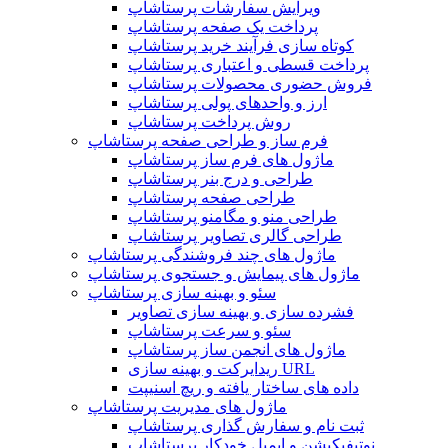
ویرایش سفارشات پرستاشاپ
پرداخت یک صفحه پرستاشاپ
کوتاه سازی فرآیند خرید پرستاشاپ
پرداخت قسطی و اعتباری پرستاشاپ
فروش حضوری محصولات پرستاشاپ
ارز و واحدهای پولی پرستاشاپ
روش پرداخت پرستاشاپ
فرم ساز و طراحی صفحه پرستاشاپ
ماژول های فرم ساز پرستاشاپ
طراحی و درج بنر پرستاشاپ
طراحی صفحه پرستاشاپ
طراحی منو و مگامنو پرستاشاپ
طراحی گالری تصاویر پرستاشاپ
ماژول های چند فروشندگی پرستاشاپ
ماژول های پیمایش و جستجوی پرستاشاپ
سئو و بهینه سازی پرستاشاپ
فشرده سازی و بهینه سازی تصاویر
سئو و سرعت پرستاشاپ
ماژول های انجمن ساز پرستاشاپ
ریدایرکت و بهینه سازی URL
داده های ساختار یافته و ریچ اسنیپت
ماژول های مدیریت پرستاشاپ
ثبت نام و سفارش گذاری پرستاشاپ
نوتیفیکیشن و ایمیل خودکار پرستاشاپ