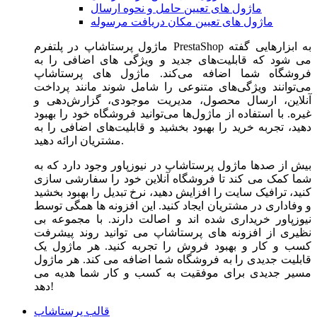
ماژول های تعیین حامل و نحوه ارسال
ماژول های تعیین مکان دریافت مرسوله
ماژول‌ پرستاشاپ در پلتفرم PrestaShop به ابزارهایی گفته
می شود که قابلیت‌های جدید و ویژگی های اضافی را به
فروشگاه شما اضافه می‌کند. ماژول های پرستاشاپ
می‌توانند ویژگی‌های متنوعی را شامل شوند مانند پرداخت
آنلاین، ارسال محصول، مدیریت موجودی، گزارش‌دهی و
غیره. با استفاده از ماژول‌ها می‌توانید فروشگاه خود را بهبود
دهید، تجربه خرید را بهبود بخشید و قابلیت‌های اضافی را به
مشتریان ارائه دهید.
بیش از صدها ماژول پرستاشاپ در نیوزپاور وجود دارد که به
شما کمک می کند تا فروشگاه آنلاین خود را سفارشی سازی
کنید، ترافیک سایت را افزایش دهید، نرخ تبدیل را بهبود بخشید
و وفاداری در مشتریان ایجاد کنید. این افزونه ها همگی توسط
نیوزپاور خریداری شده اند و اصالت دارند. با مجموعه بی
نظیری از افزونه های پرستاشاپ می توانید روند پیشرفت
کسب و کار و بهبود فروش را تجربه کنید. هر ماژول یک
قابلیت جدیدی را به فروشگاه شما اضافه می کند. هر ماژول
مسیر جدیدی برای موفقیت به کسب و کار شما هدیه می
دهد!
قالب پرستاشاپ