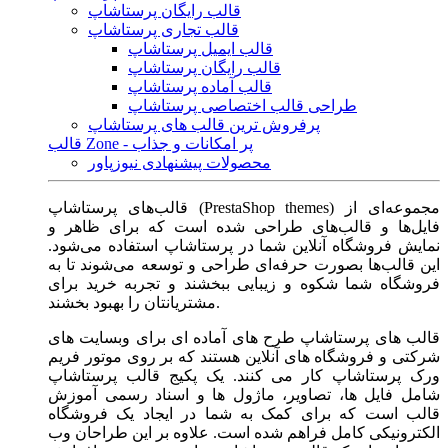
قالب رایگان پرستاشاپ
قالب تجاری پرستاشاپ
قالب ایمیل پرستاشاپ
قالب رایگان پرستاشاپ
قالب آماده پرستاشاپ
طراحی قالب اختصاصی پرستاشاپ
پرفروش ترین قالب های پرستاشاپ
قالب Zone - پر امکانات و جذاب
محصولات پیشنهادی نیوزپاور
قالب‌های پرستاشاپ (PrestaShop themes) مجموعه‌ای از
فایل‌ها و قالب‌های طراحی شده است که برای ظاهر و
نمایش فروشگاه آنلاین شما در پرستاشاپ استفاده می‌شود.
این قالب‌ها بصورت حرفه‌ای طراحی و توسعه می‌شوند تا به
فروشگاه شما شکوه و زیبایی ببخشند و تجربه خرید برای
مشتریانتان را بهبود بخشند.
قالب های پرستاشاپ طرح های آماده ای برای وبسایت های
شرکتی و فروشگاه های آنلاین هستند که بر روی موتور فریم
ورک پرستاشاپ کار می کنند. یک پکیج قالب پرستاشاپ
شامل فایل ها، تصاویر، ماژول ها و اسناد رسمی آموزش
قالب است که برای کمک به شما در ایجاد یک فروشگاه
الکترونیکی کامل فراهم شده است. علاوه بر این طراحان وب