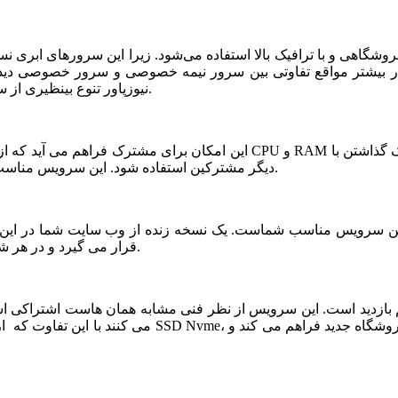
شگاهی و با ترافیک بالا استفاده می‌شود. زیرا این سرورهای ابری ن
ر بیشتر مواقع تفاوتی بین سرور نیمه خصوصی و سرور خصوصی دیده ن
نیوزپاور تنوع بینظیری از سرورهای ابری نیمه خصوصی یا نیمه اختصاصی ارائه شده است.
دیگر مشترکین استفاده شود. این سرویس مناسب فروشگاه های خاص، پربازدید با نیازمندی های بخصوص است.
قرار می گیرد و در هر شرایطی قابلیت بازیابی و اتصال نیم سرور به این فضا وجود دارد.
می کنند با این تفاوت که از نظر کیفی یک سر و گردن در سطح