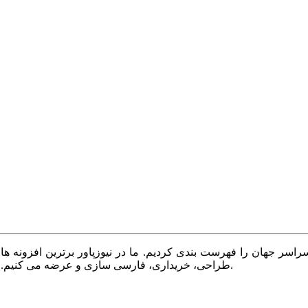
سر جهان را فهرست بندی کردیم. ما در نیوزپاور برترین افزونه ها،
طراحی، خریداری، فارسی سازی و عرضه می کنیم. با نیوزپاور همیشه وب سایت خود را بروز و پویا نگه دارید.