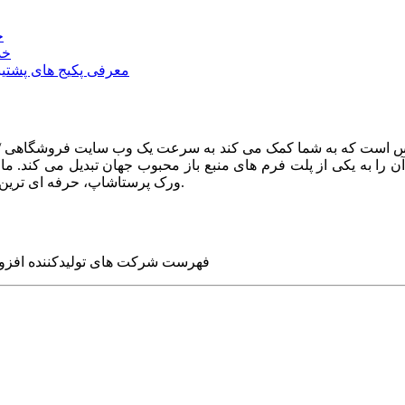
خ
خد
معرفی پکیج های پشتیب
ا به یکی از پلت فرم های منبع باز محبوب جهان تبدیل می کند. ما در
ورک پرستاشاپ، حرفه ای ترین وب سایت های روز جهان را برای شما طراحی می کنیم.
فهرست شرکت های تولیدکننده افزو