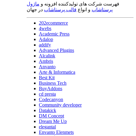
فهرست شرکت های تولیدکننده افزونه و
ماژول
پرستاشاپ
و انواع
قالب پرستاشاپ
در جهان
202ecommerce
4webs
Academic Press
Adalop
addify
Advanced Plugins
Alcalink
Ambris
Anvanto
Arte & Informatica
Best Kit
Business Tech
BuyAddons
cd presta
Codecanyon
Community developer
Datakick
DM Concept
Dream Me Up
elegantal
Envanto Elenmets