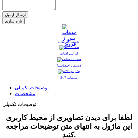
ارسال ایمیل
تضمین نال نبودن
گارانتی اصالت
لایسنس اختصاصی؟
پشتیبانی 24/7
توضیحات تکمیلی
مشخصات
توضیحات تکمیلی
لطفا برای دیدن تصاویری از محیط کاربری
این ماژول به انتهای متن توضیحات مراجعه
کنید.