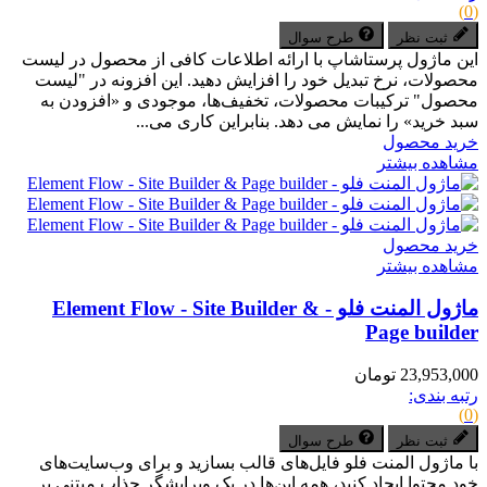
(0)
ثبت نظر
طرح سوال
این ماژول پرستاشاپ با ارائه اطلاعات کافی از محصول در لیست
محصولات، نرخ تبدیل خود را افزایش دهید. این افزونه در "لیست
محصول" ترکیبات محصولات، تخفیف‌ها، موجودی و «افزودن به
سبد خرید» را نمایش می دهد. بنابراین کاری می...
خرید محصول
مشاهده بیشتر
خرید محصول
مشاهده بیشتر
ماژول المنت فلو - Element Flow - Site Builder &
Page builder
23,953,000 تومان
رتبه بندی:
(0)
ثبت نظر
طرح سوال
با ماژول المنت فلو فایل‌های قالب بسازید و برای وب‌سایت‌های
خود محتوا ایجاد کنید، همه این‌ها در یک ویرایشگر جذاب مبتنی بر