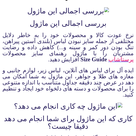
بررسی اجمالی این ماژول
نرخ عودت کالا و
محصولات خود را به خاطر دلایل
مختلفی از جمله سایز نبودن لباس (بلندی آستین پیراهن،
تنگ بودن دور کمر و سینه و...) کاهش داده و رضایت
مشتریان را با ماژول رهنمای سایز محصولات
پرستاشاپ
Size Guide
افزایش دهید.
ایده آل برای لباس های آنلاین، لباس زیر، لوازم جانبی و
مغازه های طلا و جواهر، این ماژول به شما امکان می
دهد در عرض چند دقیقه جداول متناسب با اندازه متنوعی
را برای محصولات و دسته های دلخواه خود ایجاد و تنظیم
کنید
.
کاری که این ماژول برای شما انجام می دهد
دقیقا چیست؟