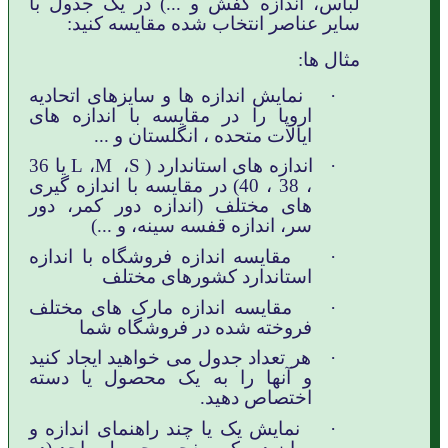
لباس، اندازه کفش و ...) در یک جدول با
سایر عناصر انتخاب شده مقایسه کنید:
مثال ها:
·
نمایش اندازه ها و سایزهای اتحادیه
اروپا را در مقایسه با اندازه های
ایالات متحده ، انگلستان و ...
·
اندازه های استاندارد (
S
،
M
،
L
یا 36
، 38 ، 40) در مقایسه با اندازه گیری
های مختلف (اندازه دور کمر، دور
سر، اندازه قفسه سینه، و ...)
·
مقایسه اندازه فروشگاه با اندازه
استاندارد کشورهای مختلف
·
مقایسه اندازه مارک های مختلف
فروخته شده در فروشگاه شما
·
هر تعداد جدول می خواهید ایجاد کنید
و آنها را به یک محصول یا دسته
اختصاص دهید.
·
نمایش یک یا چند راهنمای اندازه و