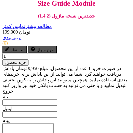
Size Guide Module
جدیدترین نسخه ماژول (1.4.2)
مطالعه بیشتر
نمایش کمتر
199,000 تومان
رتبه بندی:
(0)
طرح سوال
ثبت نظر
خرید محصول
در صورت خرید 1 عدد از این محصول، مبلغ 9,950 تومان پاداش
دریافت خواهید کرد. شما می توانید از این پاداش برای خریدهای
بعدی استفاده نمایید. همچنین میتوانید این پاداش را به کوپن تخفیف
تبدیل نمایید و یا حتی می توانید به حساب بانکی خود نیز واریز کنید.
خروج
نام
ایمیل
پیام