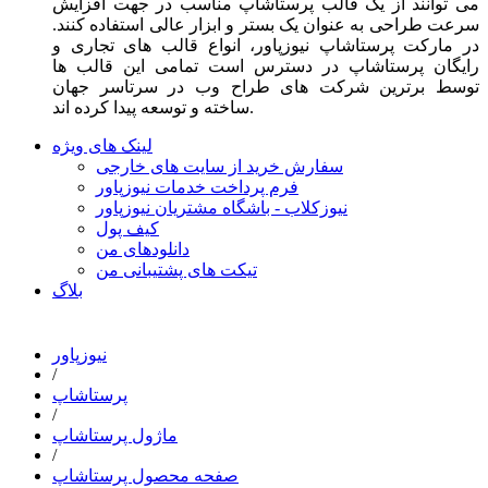
می توانند از یک قالب پرستاشاپ مناسب در جهت افزایش
سرعت طراحی به عنوان یک بستر و ابزار عالی استفاده کنند.
در مارکت پرستاشاپ نیوزپاور، انواع قالب های تجاری و
رایگان پرستاشاپ در دسترس است تمامی این قالب ها
توسط برترین شرکت های طراح وب در سرتاسر جهان
ساخته و توسعه پیدا کرده اند.
لینک های ویژه
سفارش خرید از سایت های خارجی
فرم پرداخت خدمات نیوزپاور
نیوزکلاب - باشگاه مشتریان نیوزپاور
کیف پول
دانلودهای من
تیکت های پشتیبانی من
بلاگ
نیوزپاور
/
پرستاشاپ
/
ماژول پرستاشاپ
/
صفحه محصول پرستاشاپ