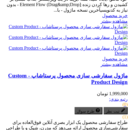
کشیدن و رها کردن زنده (ِDrag&amp;Drop) Element Flow - بدون
نیاز به کدنویسیآخرین نسخه ماژول - با...
خرید محصول
مشاهده بیشتر
خرید محصول
مشاهده بیشتر
ماژول سفارشی سازی محصول پرستاشاپ - Custom
Product Design
1,999,000 تومان
رتبه بندی:
(0)
ثبت نظر
طرح سوال
(1)
طراح سفارشی محصول یک ابزار بصری آنلاین فوق‌العاده برای
سفارشی‌سازی محصول ارائه می‌دهد که مدرن، شیک و با طراحی