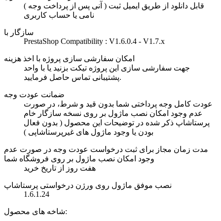
( آنی پس از پرداخت وجه ) قابل دانلود از طریق ایمیل ثبت
نامی یا حساب کاربری
سازگار با
PrestaShop Compatibility : V1.6.0.4 - V1.7.x
امکان سفارشی سازی پروژه با اخذ هزینه
جهت سفارشی سازی این پروژه تیکت بزنید یا با واحد
پشتیبانی تماس حاصل فرمایید.
ضمانت عودت وجه
عودت کامل وجه پرداختی شما بدون قید و شرط، در صورت
عدم وجود امکان نصب ماژول بر روی نسخه سازگار خام
پرستاشاپ ذکر شده در توضیحات این محصول ( بدون فعال
بودن یا وجود ماژول های غیرپرستاشاپی )
مدت زمان مجاز برای ثبت درخواست عودت وجه در صورت عدم
وجود امکان نصب ماژول بر روی فروشگاه شما
هفت روز از تاریخ خرید
نصب موفق ماژول روی ورژن درخواستی پرستاشاپ
1.6.1.24
شاخه های محصول: