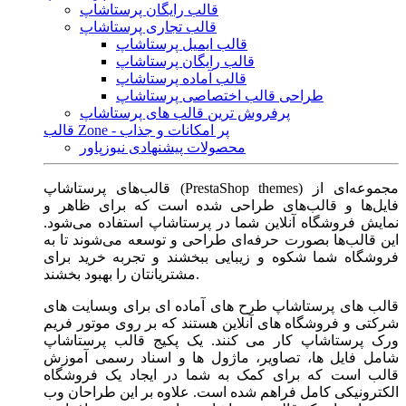
قالب رایگان پرستاشاپ
قالب تجاری پرستاشاپ
قالب ایمیل پرستاشاپ
قالب رایگان پرستاشاپ
قالب آماده پرستاشاپ
طراحی قالب اختصاصی پرستاشاپ
پرفروش ترین قالب های پرستاشاپ
قالب Zone - پر امکانات و جذاب
محصولات پیشنهادی نیوزپاور
قالب‌های پرستاشاپ (PrestaShop themes) مجموعه‌ای از
فایل‌ها و قالب‌های طراحی شده است که برای ظاهر و
نمایش فروشگاه آنلاین شما در پرستاشاپ استفاده می‌شود.
این قالب‌ها بصورت حرفه‌ای طراحی و توسعه می‌شوند تا به
فروشگاه شما شکوه و زیبایی ببخشند و تجربه خرید برای
مشتریانتان را بهبود بخشند.
قالب های پرستاشاپ طرح های آماده ای برای وبسایت های
شرکتی و فروشگاه های آنلاین هستند که بر روی موتور فریم
ورک پرستاشاپ کار می کنند. یک پکیج قالب پرستاشاپ
شامل فایل ها، تصاویر، ماژول ها و اسناد رسمی آموزش
قالب است که برای کمک به شما در ایجاد یک فروشگاه
الکترونیکی کامل فراهم شده است. علاوه بر این طراحان وب