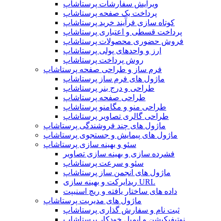
ویرایش سفارشات پرستاشاپ
پرداخت یک صفحه پرستاشاپ
کوتاه سازی فرآیند خرید پرستاشاپ
پرداخت قسطی و اعتباری پرستاشاپ
فروش حضوری محصولات پرستاشاپ
ارز و واحدهای پولی پرستاشاپ
روش پرداخت پرستاشاپ
فرم ساز و طراحی صفحه پرستاشاپ
ماژول های فرم ساز پرستاشاپ
طراحی و درج بنر پرستاشاپ
طراحی صفحه پرستاشاپ
طراحی منو و مگامنو پرستاشاپ
طراحی گالری تصاویر پرستاشاپ
ماژول های چند فروشندگی پرستاشاپ
ماژول های پیمایش و جستجوی پرستاشاپ
سئو و بهینه سازی پرستاشاپ
فشرده سازی و بهینه سازی تصاویر
سئو و سرعت پرستاشاپ
ماژول های انجمن ساز پرستاشاپ
ریدایرکت و بهینه سازی URL
داده های ساختار یافته و ریچ اسنیپت
ماژول های مدیریت پرستاشاپ
ثبت نام و سفارش گذاری پرستاشاپ
نوتیفیکیشن و ایمیل خودکار پرستاشاپ