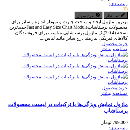
رتبه بندی:
(0)
ثبت نظر
طرح سوال
برترین ماژول ایجاد و ساخت چارت و نمودار اندازه و سایز برای
محصولات پرستاشاپFast and Easy Size Chart Moduleجدیدترین
نسخه (2.0.4)یک ماژول پرستاشاپی مناسب برای فروشندگان
کالاهای فیزیکیِ نیازمند درج سایز مانند لباس،...
خرید محصول
مشاهده بیشتر
خرید محصول
مشاهده بیشتر
ماژول نمایش ویژگی‌ها یا ترکیبات در لیست محصولات
پرستاشاپ
799,000 تومان
رتبه بندی: