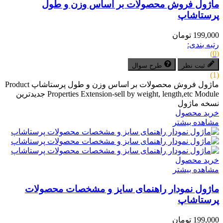
ماژول فروش محصولات بر اساس وزن و طول
پرستاشاپ
199,000 تومان
رتبه بندی:
(0)
ثبت نظر
طرح سوال
(1)
ماژول فروش محصولات بر اساس وزن و طول پرستاشاپ Product
Properties Extension-sell by weight, length,etc Module جدیدترین
نسخه ماژول
خرید محصول
مشاهده بیشتر
خرید محصول
مشاهده بیشتر
ماژول نمودار راهنمای سایز و مشخصات محصولات
پرستاشاپ
199,000 تومان