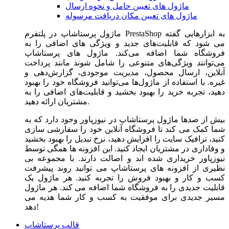
ماژول های تعیین حامل و نحوه ارسال
ماژول های تعیین مکان دریافت مرسوله
ماژول‌ پرستاشاپ در پلتفرم PrestaShop به ابزارهایی گفته
می شود که قابلیت‌های جدید و ویژگی های اضافی را به
فروشگاه شما اضافه می‌کند. ماژول های پرستاشاپ
می‌توانند ویژگی‌های متنوعی را شامل شوند مانند پرداخت
آنلاین، ارسال محصول، مدیریت موجودی، گزارش‌دهی و
غیره. با استفاده از ماژول‌ها می‌توانید فروشگاه خود را بهبود
دهید، تجربه خرید را بهبود بخشید و قابلیت‌های اضافی را به
مشتریان ارائه دهید.
بیش از صدها ماژول پرستاشاپ در نیوزپاور وجود دارد که به
شما کمک می کند تا فروشگاه آنلاین خود را سفارشی سازی
کنید، ترافیک سایت را افزایش دهید، نرخ تبدیل را بهبود بخشید
و وفاداری در مشتریان ایجاد کنید. این افزونه ها همگی توسط
نیوزپاور خریداری شده اند و اصالت دارند. با مجموعه بی
نظیری از افزونه های پرستاشاپ می توانید روند پیشرفت
کسب و کار و بهبود فروش را تجربه کنید. هر ماژول یک
قابلیت جدیدی را به فروشگاه شما اضافه می کند. هر ماژول
مسیر جدیدی برای موفقیت به کسب و کار شما هدیه می
دهد!
قالب پرستاشاپ