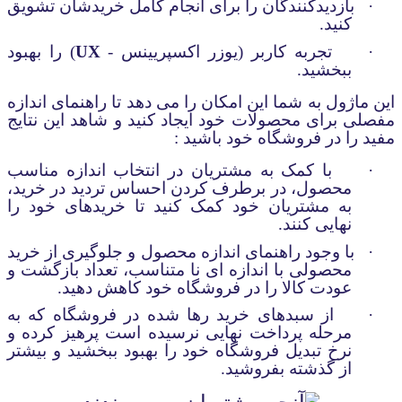
·
بازدیدکنندگان را برای انجام کامل خریدشان تشویق
کنید.
·
تجربه کاربر (یوزر اکسپریینس -
UX
)
را بهبود
ببخشید.
این ماژول به شما این امکان را می دهد تا راهنما
ی
اندازه
مفصلی برای محصولات خود ایجاد کنید و شاهد این نتایج
مفید را در فروشگاه خود باشید :
·
با کمک به مشتریان در انتخاب اندازه مناسب
محصول، در برطرف کردن احساس تردید در خرید،
به مشتریان خود کمک کنید تا خریدهای خود را
نهایی کنند.
·
با وجود راهنمای اندازه محصول و جلوگیری از خرید
محصولی با اندازه ای نا متناسب، تعداد بازگشت و
عودت کالا را در فروشگاه خود کاهش دهید.
·
از سبدهای خرید رها شده در فروشگاه که به
مرحله پرداخت نهایی نرسیده است پرهیز کرده و
نرخ تبدیل فروشگاه خود را بهبود ببخشید و بیشتر
از گذشته بفروشید.