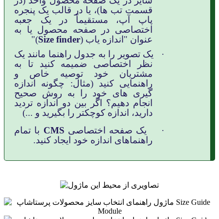
سایز در یک صفحه محصول واحد (در
قسمت تب ها)، یا در قالب یک پنجره
پاپ آپ، مستقیماً در یک جعبه
اختصاصی در صفحه محصول یا به
عنوان "اندازه یاب (
Size finder
)"
·
یک تصویر را به جدول راهنما مانند یک
نظر اختصاصی ضمیمه کنید تا به
مشتریان خود توصیه خاص و
راهنمایی کنید (مثال: چگونه اندازه
گیری های خود را به روش صحیح
انجام دهیم؟ اگر بین دو اندازه تردید
دارید، اندازه کوچکتر را بگیرید و ...)
·
یک صفحه اختصاصی
CMS
با تمام
راهنماهای اندازه خود ایجاد کنید.