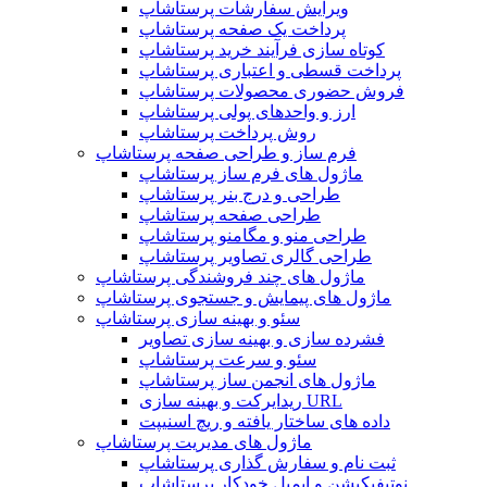
ویرایش سفارشات پرستاشاپ
پرداخت یک صفحه پرستاشاپ
کوتاه سازی فرآیند خرید پرستاشاپ
پرداخت قسطی و اعتباری پرستاشاپ
فروش حضوری محصولات پرستاشاپ
ارز و واحدهای پولی پرستاشاپ
روش پرداخت پرستاشاپ
فرم ساز و طراحی صفحه پرستاشاپ
ماژول های فرم ساز پرستاشاپ
طراحی و درج بنر پرستاشاپ
طراحی صفحه پرستاشاپ
طراحی منو و مگامنو پرستاشاپ
طراحی گالری تصاویر پرستاشاپ
ماژول های چند فروشندگی پرستاشاپ
ماژول های پیمایش و جستجوی پرستاشاپ
سئو و بهینه سازی پرستاشاپ
فشرده سازی و بهینه سازی تصاویر
سئو و سرعت پرستاشاپ
ماژول های انجمن ساز پرستاشاپ
ریدایرکت و بهینه سازی URL
داده های ساختار یافته و ریچ اسنیپت
ماژول های مدیریت پرستاشاپ
ثبت نام و سفارش گذاری پرستاشاپ
نوتیفیکیشن و ایمیل خودکار پرستاشاپ