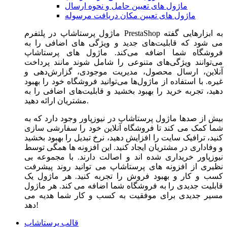
ماژول های تعیین حامل و نحوه ارسال
ماژول های تعیین مکان دریافت مرسوله
ماژول‌ پرستاشاپ در پلتفرم PrestaShop به ابزارهایی گفته
می شود که قابلیت‌های جدید و ویژگی های اضافی را به
فروشگاه شما اضافه می‌کند. ماژول های پرستاشاپ
می‌توانند ویژگی‌های متنوعی را شامل شوند مانند پرداخت
آنلاین، ارسال محصول، مدیریت موجودی، گزارش‌دهی و
غیره. با استفاده از ماژول‌ها می‌توانید فروشگاه خود را بهبود
دهید، تجربه خرید را بهبود بخشید و قابلیت‌های اضافی را به
مشتریان ارائه دهید.
بیش از صدها ماژول پرستاشاپ در نیوزپاور وجود دارد که به
شما کمک می کند تا فروشگاه آنلاین خود را سفارشی سازی
کنید، ترافیک سایت را افزایش دهید، نرخ تبدیل را بهبود بخشید
و وفاداری در مشتریان ایجاد کنید. این افزونه ها همگی توسط
نیوزپاور خریداری شده اند و اصالت دارند. با مجموعه بی
نظیری از افزونه های پرستاشاپ می توانید روند پیشرفت
کسب و کار و بهبود فروش را تجربه کنید. هر ماژول یک
قابلیت جدیدی را به فروشگاه شما اضافه می کند. هر ماژول
مسیر جدیدی برای موفقیت به کسب و کار شما هدیه می
دهد!
قالب پرستاشاپ