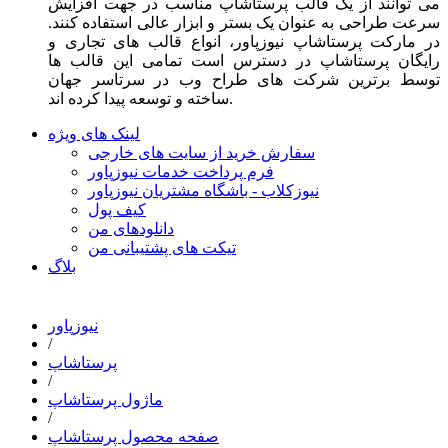
می توانند از یک قالب پرستاشاپ مناسب در جهت افزایش
سرعت طراحی به عنوان یک بستر و ابزار عالی استفاده کنند.
در مارکت پرستاشاپ نیوزپاور، انواع قالب های تجاری و
رایگان پرستاشاپ در دسترس است تمامی این قالب ها
توسط برترین شرکت های طراح وب در سرتاسر جهان
ساخته و توسعه پیدا کرده اند.
لینک های ویژه
سفارش خرید از سایت های خارجی
فرم پرداخت خدمات نیوزپاور
نیوزکلاب - باشگاه مشتریان نیوزپاور
کیف پول
دانلودهای من
تیکت های پشتیبانی من
بلاگ
نیوزپاور
/
پرستاشاپ
/
ماژول پرستاشاپ
/
صفحه محصول پرستاشاپ