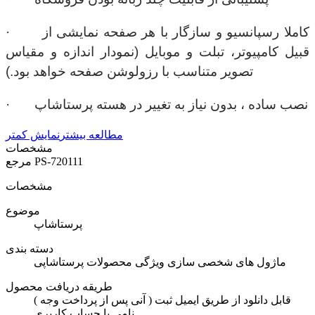
· کاملا رسپانسیو و سازگار با هر صفحه نمایشی از
قبیل کامپیوتر، تبلت و موبایل (نمودار اندازه و مقیاس
تصویر متناسب با رزولوشن صفحه خواهد بود.)
· نصب ساده ، بدون نیاز به تغییر در هسته پرستاشاپ
مطالعه بیشتر
نمایش کمتر
مشخصات
PS-720111
مرجع
مشخصات
موضوع
پرستاشاپ
دسته بندی
ماژول های شخصی سازی ویژگی محصولات پرستاشاپی
طریقه دریافت محصول
( آنی پس از پرداخت وجه ) قابل دانلود از طریق ایمیل ثبت
نامی یا حساب کاربری