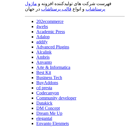
فهرست شرکت های تولیدکننده افزونه و
ماژول
پرستاشاپ
و انواع
قالب پرستاشاپ
در جهان
202ecommerce
4webs
Academic Press
Adalop
addify
Advanced Plugins
Alcalink
Ambris
Anvanto
Arte & Informatica
Best Kit
Business Tech
BuyAddons
cd presta
Codecanyon
Community developer
Datakick
DM Concept
Dream Me Up
elegantal
Envanto Elenmets