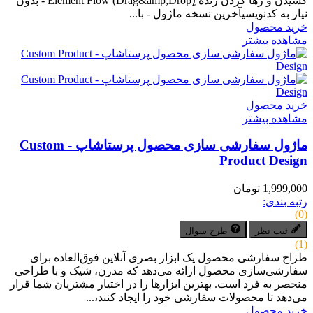
کشیدن و رها کردن زنده (ِDrag&amp;Drop) Element Flow - بدون
نیاز به کدنویسیآخرین نسخه ماژول - با...
خرید محصول
مشاهده بیشتر
خرید محصول
مشاهده بیشتر
ماژول سفارشی سازی محصول پرستاشاپ - Custom
Product Design
1,999,000 تومان
رتبه بندی:
(0)
ثبت نظر
طرح سوال
(1)
طراح سفارشی محصول یک ابزار بصری آنلاین فوق‌العاده برای
سفارشی‌سازی محصول ارائه می‌دهد که مدرن، شیک و با طراحی
منحصر به فرد است. بهترین ابزارها را در اختیار مشتریان شما قرار
می‌دهد تا محصولات سفارشی خود را ایجاد کنند،...
خرید محصول