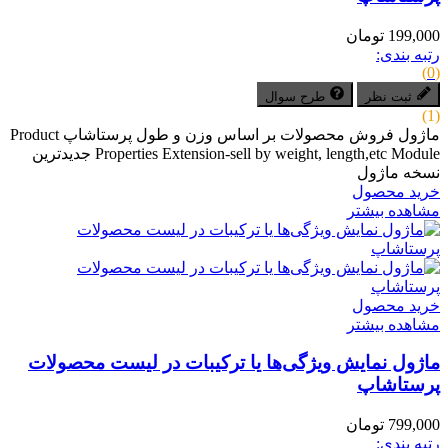
199,000 تومان
رتبه بندی:
(0)
ثبت نظر
طرح سوال
(1)
ماژول فروش محصولات بر اساس وزن و طول پرستاشاپ Product
Properties Extension-sell by weight, length,etc Module جدیدترین
نسخه ماژول
خرید محصول
مشاهده بیشتر
خرید محصول
مشاهده بیشتر
ماژول نمایش ویژگی‌ها یا ترکیبات در لیست محصولات
پرستاشاپ
799,000 تومان
رتبه بندی: