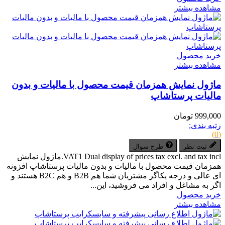
مشاهده بیشتر
خرید محصول
مشاهده بیشتر
ماژول نمایش همزمان قیمت محصول با مالیات و بدون
مالیات پرستاشاپ
999,000 تومان
رتبه بندی:
(0)
ثبت نظر
طرح سوال
VAT1 Dual display of prices tax excl. and tax incl.ماژول نمایش
همزمان قیمت محصول با مالیات و بدون مالیات پرستاشاپ افزونه
ای عالی و درجه یکاگر مشتریان شما هم B2B و هم B2C هستند و
اگر به مشاغل و افراد می فروشید، این...
خرید محصول
مشاهده بیشتر