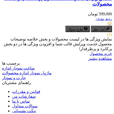
محصولات
599,000 تومان
رتبه بندی:
(0)
ثبت نظر
طرح سوال
(1)
نمایش ویژگی ها در لیست محصولات و بخش خلاصه توضیحات
محصول.خدمت ویرایش قالب شما و افزودن ویژگی ها در دو بخش
پرکابرد و پرطرفدار!
خرید محصول
مشاهده بیشتر
برچسب ها
ساخت نمودار اندازه
ماژول نمودار اندازه محصولات
چارت و نمودار
راهنمای مشتریان
قوانین و مقررات
سفارشات من
تماس با ما
سوالات متداول
تیکت پشتیبانی