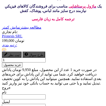
یک
ماژول پرستاشاپی
مناسب برای فروشندگان کالاهای فیزیکیِ
نیازمند درج سایز مانند لباس، پوشاک، کفش
ترجمه کامل به زبان فارسی
مطالعه بیشتر
نمایش کمتر
نام تجاری:
Pronesis SRL
199,000 تومان
رتبه بندی:
(0)
طرح سوال
ثبت نظر
خرید محصول
در صورت خرید 1 عدد از این محصول، مبلغ 9,950 تومان پاداش
دریافت خواهید کرد. شما می توانید از این پاداش برای خریدهای
بعدی استفاده نمایید. همچنین میتوانید این پاداش را به کوپن تخفیف
تبدیل نمایید و یا حتی می توانید به حساب بانکی خود نیز واریز کنید.
خروج
نام
ایمیل