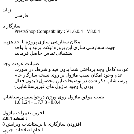
زبان
فارسی
سازگار با
PrestaShop Compatibility : V1.6.0.4 - V8.0.4
امکان سفارشی سازی پروژه با اخذ هزینه
جهت سفارشی سازی این پروژه تیکت بزنید یا با واحد
پشتیبانی تماس حاصل فرمایید.
ضمانت عودت وجه
عودت کامل وجه پرداختی شما بدون قید و شرط، در صورت
عدم وجود امکان نصب ماژول بر روی نسخه سازگار خام
پرستاشاپ ذکر شده در توضیحات این محصول ( بدون فعال
بودن یا وجود ماژول های غیرپرستاشاپی )
نصب موفق ماژول روی ورژن درخواستی پرستاشاپ
1.6.1.24 - 1.7.7.3 - 8.0.4
اخرین تغییرات ماژول
نسخه 2.0.4 :
افزودن سازگاری با پرستاشاپ ویرایش 8
انجام اصلاحات جزیی