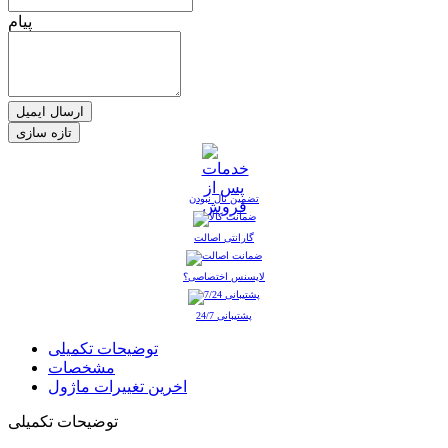
پیام
ارسال ایمیل
تضمین نال نبودن
گارانتی اصالت
لایسنس اختصاصی؟
پشتیبانی 24/7
توضیحات تکمیلی
مشخصات
اخرین تغییرات ماژول
توضیحات تکمیلی