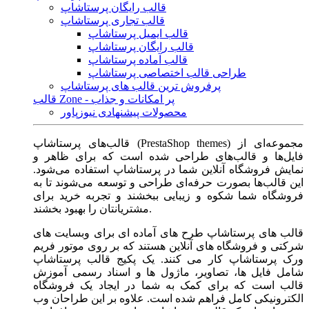
قالب رایگان پرستاشاپ
قالب تجاری پرستاشاپ
قالب ایمیل پرستاشاپ
قالب رایگان پرستاشاپ
قالب آماده پرستاشاپ
طراحی قالب اختصاصی پرستاشاپ
پرفروش ترین قالب های پرستاشاپ
قالب Zone - پر امکانات و جذاب
محصولات پیشنهادی نیوزپاور
قالب‌های پرستاشاپ (PrestaShop themes) مجموعه‌ای از
فایل‌ها و قالب‌های طراحی شده است که برای ظاهر و
نمایش فروشگاه آنلاین شما در پرستاشاپ استفاده می‌شود.
این قالب‌ها بصورت حرفه‌ای طراحی و توسعه می‌شوند تا به
فروشگاه شما شکوه و زیبایی ببخشند و تجربه خرید برای
مشتریانتان را بهبود بخشند.
قالب های پرستاشاپ طرح های آماده ای برای وبسایت های
شرکتی و فروشگاه های آنلاین هستند که بر روی موتور فریم
ورک پرستاشاپ کار می کنند. یک پکیج قالب پرستاشاپ
شامل فایل ها، تصاویر، ماژول ها و اسناد رسمی آموزش
قالب است که برای کمک به شما در ایجاد یک فروشگاه
الکترونیکی کامل فراهم شده است. علاوه بر این طراحان وب