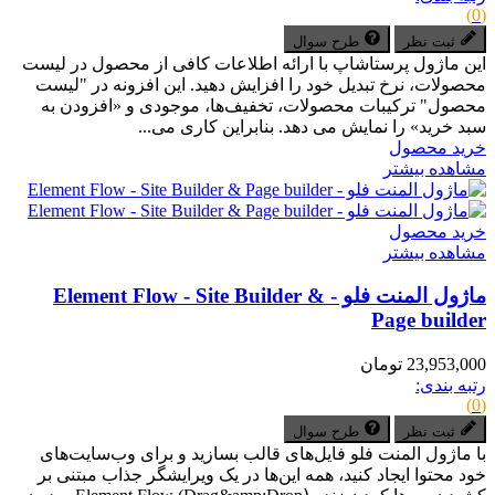
(0)
ثبت نظر
طرح سوال
این ماژول پرستاشاپ با ارائه اطلاعات کافی از محصول در لیست
محصولات، نرخ تبدیل خود را افزایش دهید. این افزونه در "لیست
محصول" ترکیبات محصولات، تخفیف‌ها، موجودی و «افزودن به
سبد خرید» را نمایش می دهد. بنابراین کاری می...
خرید محصول
مشاهده بیشتر
خرید محصول
مشاهده بیشتر
ماژول المنت فلو - Element Flow - Site Builder &
Page builder
23,953,000 تومان
رتبه بندی:
(0)
ثبت نظر
طرح سوال
با ماژول المنت فلو فایل‌های قالب بسازید و برای وب‌سایت‌های
خود محتوا ایجاد کنید، همه این‌ها در یک ویرایشگر جذاب مبتنی بر