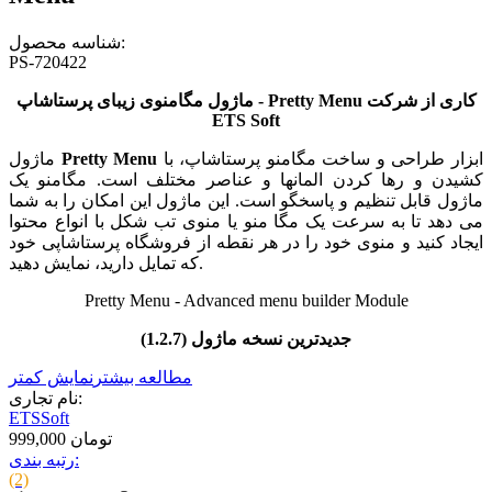
شناسه محصول:
PS-720422
ماژول مگامنوی زیبای پرستاشاپ - Pretty Menu کاری از شرکت
ETS Soft
ابزار طراحی و ساخت مگامنو پرستاشاپ، با
Pretty Menu
ماژول
کشیدن و رها کردن المانها و عناصر مختلف است. مگامنو یک
ماژول قابل تنظیم و پاسخگو است. این ماژول این امکان را به شما
می دهد تا به سرعت یک مگا منو یا منوی تب شکل با انواع محتوا
ایجاد کنید و منوی خود را در هر نقطه از فروشگاه پرستاشاپی خود
که تمایل دارید، نمایش دهید.
Pretty Menu - Advanced menu builder Module
جدیدترین نسخه ماژول (1.2.7)
مطالعه بیشتر
نمایش کمتر
نام تجاری:
ETSSoft
999,000 تومان
رتبه بندی:
(2)