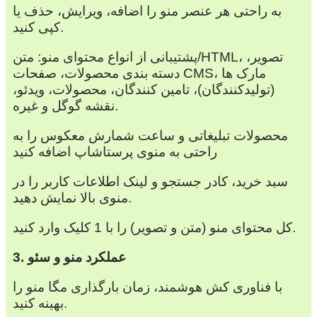
به راحتی هر عنصر منو را اضافه، ویرایش، حذف یا
کپی کنید.
پشتیبانی از انواع محتوای منو: متن/HTML، تصویر،
دسته بندی محصولات، صفحات CMS، مارک ها
(تولیدکنندگان)، تامین کنندگان، محصولات، ویدئو،
نقشه گوگل و غیره.
محصولات تبلیغاتی و ساعت شمارش معکوس را به
راحتی به منوی پرستاشاپ اضافه کنید
سبد خرید، کادر جستجو و لینک اطلاعات کاربر را در
منوی بالا نمایش دهید.
کل محتوای منو (متن و تصویر) را با 1 کلیک وارد کنید.
3. عملکرد منو و سئو
با فناوری کش هوشمند، زمان بارگذاری مگا منو را
بهینه کنید.