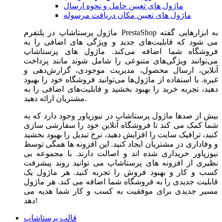
ماژول های تعیین حامل و نحوه ارسال
ماژول های تعیین مکان دریافت مرسوله
ماژول‌ پرستاشاپ در پلتفرم PrestaShop به ابزارهایی گفته
می شود که قابلیت‌های جدید و ویژگی های اضافی را به
فروشگاه شما اضافه می‌کند. ماژول های پرستاشاپ
می‌توانند ویژگی‌های متنوعی را شامل شوند مانند پرداخت
آنلاین، ارسال محصول، مدیریت موجودی، گزارش‌دهی و
غیره. با استفاده از ماژول‌ها می‌توانید فروشگاه خود را بهبود
دهید، تجربه خرید را بهبود بخشید و قابلیت‌های اضافی را به
مشتریان ارائه دهید.
بیش از صدها ماژول پرستاشاپ در نیوزپاور وجود دارد که به
شما کمک می کند تا فروشگاه آنلاین خود را سفارشی سازی
کنید، ترافیک سایت را افزایش دهید، نرخ تبدیل را بهبود بخشید
و وفاداری در مشتریان ایجاد کنید. این افزونه ها همگی توسط
نیوزپاور خریداری شده اند و اصالت دارند. با مجموعه بی
نظیری از افزونه های پرستاشاپ می توانید روند پیشرفت
کسب و کار و بهبود فروش را تجربه کنید. هر ماژول یک
قابلیت جدیدی را به فروشگاه شما اضافه می کند. هر ماژول
مسیر جدیدی برای موفقیت به کسب و کار شما هدیه می
دهد!
قالب پرستاشاپ