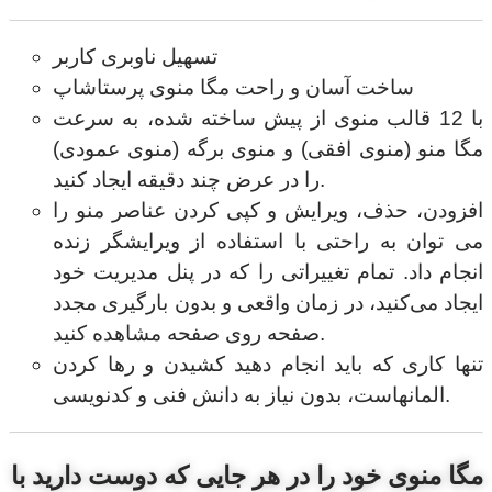
تسهیل ناوبری کاربر
ساخت آسان و راحت مگا منوی پرستاشاپ
با 12 قالب منوی از پیش ساخته شده، به سرعت
مگا منو (منوی افقی) و منوی برگه (منوی عمودی)
را در عرض چند دقیقه ایجاد کنید.
افزودن، حذف، ویرایش و کپی کردن عناصر منو را
می توان به راحتی با استفاده از ویرایشگر زنده
انجام داد. تمام تغییراتی را که در پنل مدیریت خود
ایجاد می‌کنید، در زمان واقعی و بدون بارگیری مجدد
صفحه روی صفحه مشاهده کنید.
تنها کاری که باید انجام دهید کشیدن و رها کردن
المانهاست، بدون نیاز به دانش فنی و کدنویسی.
مگا منوی خود را در هر جایی که دوست دارید با