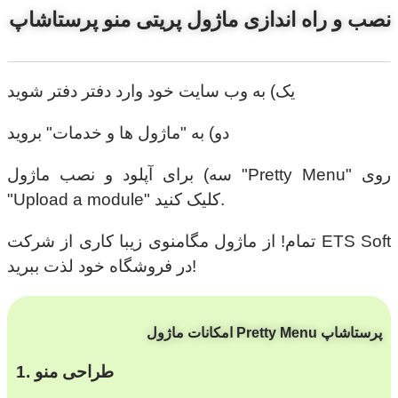
نصب و راه اندازی ماژول پریتی منو پرستاشاپ
یک) به وب سایت خود وارد دفتر دفتر شوید
دو) به "ماژول ها و خدمات" بروید
سه) برای آپلود و نصب ماژول "Pretty Menu" روی
"Upload a module" کلیک کنید.
تمام! از ماژول مگامنوی زیبا کاری از شرکت ETS Soft
در فروشگاه خود لذت ببرید!
امکانات ماژول Pretty Menu پرستاشاپ
1. طراحی منو