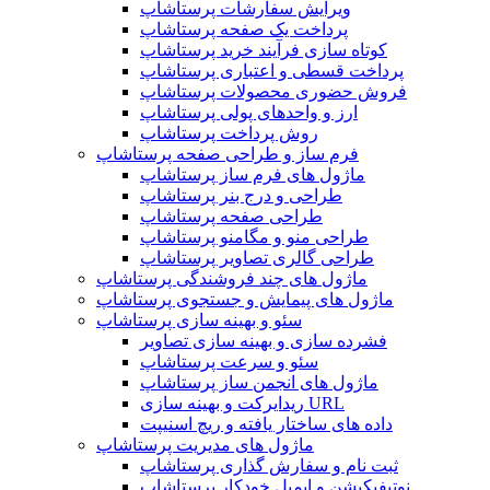
ویرایش سفارشات پرستاشاپ
پرداخت یک صفحه پرستاشاپ
کوتاه سازی فرآیند خرید پرستاشاپ
پرداخت قسطی و اعتباری پرستاشاپ
فروش حضوری محصولات پرستاشاپ
ارز و واحدهای پولی پرستاشاپ
روش پرداخت پرستاشاپ
فرم ساز و طراحی صفحه پرستاشاپ
ماژول های فرم ساز پرستاشاپ
طراحی و درج بنر پرستاشاپ
طراحی صفحه پرستاشاپ
طراحی منو و مگامنو پرستاشاپ
طراحی گالری تصاویر پرستاشاپ
ماژول های چند فروشندگی پرستاشاپ
ماژول های پیمایش و جستجوی پرستاشاپ
سئو و بهینه سازی پرستاشاپ
فشرده سازی و بهینه سازی تصاویر
سئو و سرعت پرستاشاپ
ماژول های انجمن ساز پرستاشاپ
ریدایرکت و بهینه سازی URL
داده های ساختار یافته و ریچ اسنیپت
ماژول های مدیریت پرستاشاپ
ثبت نام و سفارش گذاری پرستاشاپ
نوتیفیکیشن و ایمیل خودکار پرستاشاپ