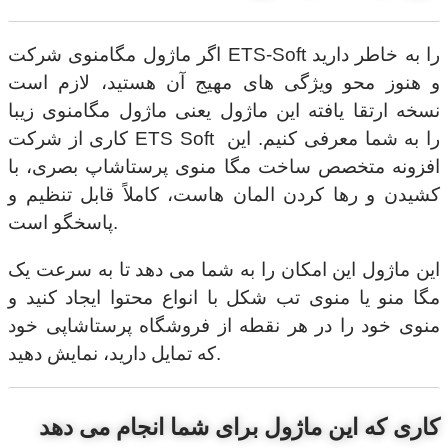
اگر ماژول مگامنوی شرکت ETS-Soft را به خاطر دارید
و هنوز محو ویژگی های مهیج آن هستید، لازم است
نسخه ارتقا یافته این ماژول یعنی ماژول مگامنوی زیبا
کاری از شرکت ETS Soft را به شما معرفی کنیم. این
افزونه متخصص ساخت مگا منوی پرستاشاپ بصری، با
کشیدن و رها کردن المان هاست، کاملاً قابل تنظیم و
پاسخگو است.
این ماژول این امکان را به شما می دهد تا به سرعت یک
مگا منو یا منوی تب شکل با انواع محتوا ایجاد کنید و
منوی خود را در هر نقطه از فروشگاه پرستاشاپی خود
که تمایل دارید، نمایش دهید.
کاری که این ماژول برای شما انجام می دهد