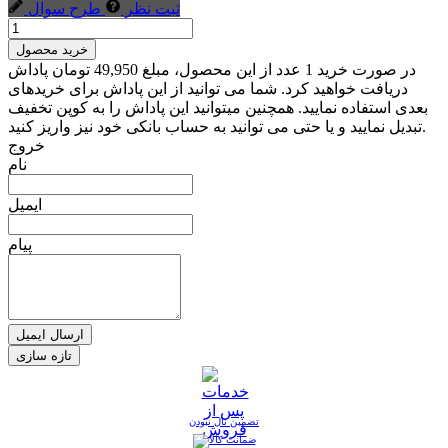
ثبت نظر
طرح سوال
خرید محصول
در صورت خرید 1 عدد از این محصول، مبلغ 49,950 تومان پاداش
دریافت خواهید کرد. شما می توانید از این پاداش برای خریدهای
بعدی استفاده نمایید. همچنین میتوانید این پاداش را به کوپن تخفیف
تبدیل نمایید و یا حتی می توانید به حساب بانکی خود نیز واریز کنید.
خروج
نام
ایمیل
پیام
ارسال ایمیل
تضمین نال نبودن