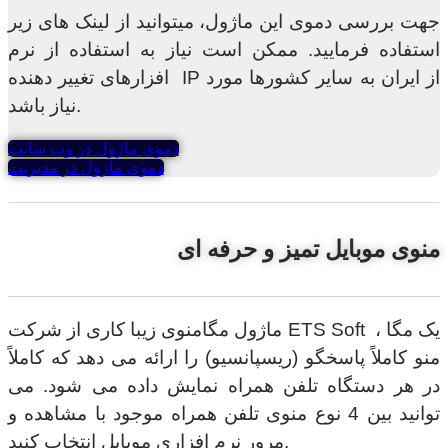
جهت بررسی دموی این ماژول، میتوانید از لینک های زیر
استفاده فرمایید. ممکن است نیاز به استفاده از نرم
افزارهای تغییر دهنده IP از ایران به سایر کشورها مورد
نیاز باشد.
دموی ماژول در وب سایت
دموی ماژول در مدیریت
منوی موبایل تمیز و حرفه ای
ماژول مگامنوی زیبا کاری از شرکت ETS Soft ، یک مگا
منو کاملاً پاسخگو (ریسپانسیو) را ارائه می دهد که کاملاً
در هر دستگاه تلفن همراه نمایش داده می شود. می
توانید بین 4 نوع منوی تلفن همراه موجود با مشاهده و
مرور نرم افزاری موبایل انتخاب کنید.