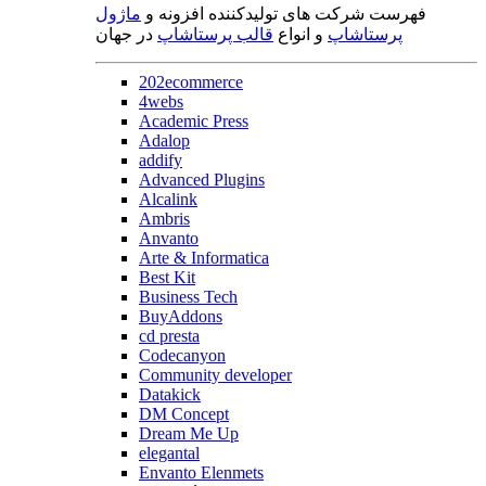
فهرست شرکت های تولیدکننده افزونه و
ماژول
پرستاشاپ
و انواع
قالب پرستاشاپ
در جهان
202ecommerce
4webs
Academic Press
Adalop
addify
Advanced Plugins
Alcalink
Ambris
Anvanto
Arte & Informatica
Best Kit
Business Tech
BuyAddons
cd presta
Codecanyon
Community developer
Datakick
DM Concept
Dream Me Up
elegantal
Envanto Elenmets