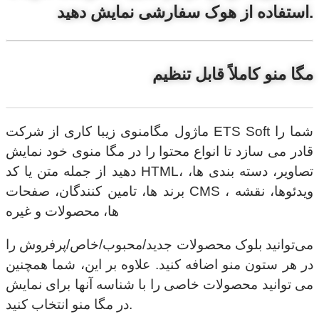
استفاده از هوک سفارشی نمایش دهید.
مگا منو کاملاً قابل تنظیم
ماژول مگامنوی زیبا کاری از شرکت ETS Soft شما را
قادر می سازد تا انواع محتوا را در مگا منوی خود نمایش
دهید از جمله متن یا کد HTML، تصاویر، دسته بندی ها،
برند ها، تامین کنندگان، صفحات CMS ، ویدئوها، نقشه
ها، محصولات و غیره
می‌توانید بلوک محصولات جدید/محبوب/خاص/پرفروش را
در هر ستون منو اضافه کنید. علاوه بر این، شما همچنین
می توانید محصولات خاصی را با شناسه آنها برای نمایش
در مگا منو انتخاب کنید.