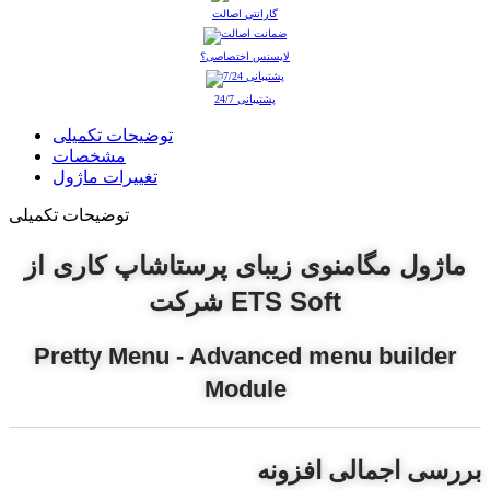
گارانتی اصالت
لایسنس اختصاصی؟
پشتیبانی 24/7
توضیحات تکمیلی
مشخصات
تغییرات ماژول
توضیحات تکمیلی
ماژول مگامنوی زیبای پرستاشاپ کاری از
شرکت ETS Soft
Pretty Menu - Advanced menu builder
Module
بررسی اجمالی افزونه