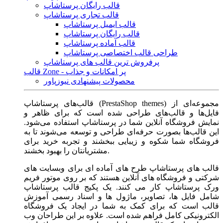
قالب رایگان پرستاشاپ
قالب تجاری پرستاشاپ
قالب ایمیل پرستاشاپ
قالب رایگان پرستاشاپ
قالب آماده پرستاشاپ
طراحی قالب اختصاصی پرستاشاپ
پرفروش ترین قالب های پرستاشاپ
قالب Zone - پر امکانات و جذاب
محصولات پیشنهادی نیوزپاور
قالب‌های پرستاشاپ (PrestaShop themes) مجموعه‌ای از
فایل‌ها و قالب‌های طراحی شده است که برای ظاهر و
نمایش فروشگاه آنلاین شما در پرستاشاپ استفاده می‌شود.
این قالب‌ها بصورت حرفه‌ای طراحی و توسعه می‌شوند تا به
فروشگاه شما شکوه و زیبایی ببخشند و تجربه خرید برای
مشتریانتان را بهبود بخشند.
قالب های پرستاشاپ طرح های آماده ای برای وبسایت های
شرکتی و فروشگاه های آنلاین هستند که بر روی موتور فریم
ورک پرستاشاپ کار می کنند. یک پکیج قالب پرستاشاپ
شامل فایل ها، تصاویر، ماژول ها و اسناد رسمی آموزش
قالب است که برای کمک به شما در ایجاد یک فروشگاه
الکترونیکی کامل فراهم شده است. علاوه بر این طراحان وب