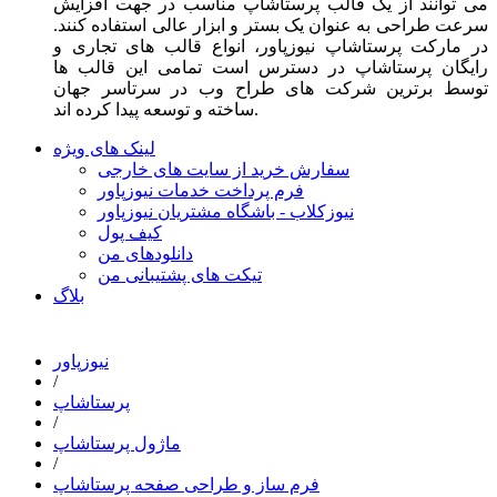
می توانند از یک قالب پرستاشاپ مناسب در جهت افزایش
سرعت طراحی به عنوان یک بستر و ابزار عالی استفاده کنند.
در مارکت پرستاشاپ نیوزپاور، انواع قالب های تجاری و
رایگان پرستاشاپ در دسترس است تمامی این قالب ها
توسط برترین شرکت های طراح وب در سرتاسر جهان
ساخته و توسعه پیدا کرده اند.
لینک های ویژه
سفارش خرید از سایت های خارجی
فرم پرداخت خدمات نیوزپاور
نیوزکلاب - باشگاه مشتریان نیوزپاور
کیف پول
دانلودهای من
تیکت های پشتیبانی من
بلاگ
نیوزپاور
/
پرستاشاپ
/
ماژول پرستاشاپ
/
فرم ساز و طراحی صفحه پرستاشاپ