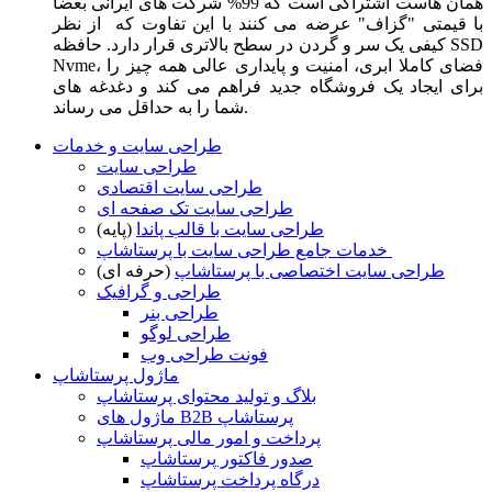
همان هاست اشتراکی است که 99% شرکت های ایرانی بعضا
با قیمتی "گزاف" عرضه می کنند با این تفاوت که از نظر
کیفی یک سر و گردن در سطح بالاتری قرار دارد. حافظه SSD
Nvme، فضای کاملا ابری، امنیت و پایداری عالی همه چیز را
برای ایجاد یک فروشگاه جدید فراهم می کند و دغدغه های
شما را به حداقل می رساند.
طراحی سایت و خدمات
طراحی سایت
طراحی سایت اقتصادی
طراحی سایت تک صفحه ای
طراحی سایت با قالب پاندا
(پایه)
خدمات جامع طراحی سایت با پرستاشاپ
طراحی سایت اختصاصی با پرستاشاپ
(حرفه ای)
طراحی و گرافیک
طراحی بنر
طراحی لوگو
فونت طراحی وب
ماژول پرستاشاپ
بلاگ و تولید محتوای پرستاشاپ
ماژول های B2B پرستاشاپ
پرداخت و امور مالی پرستاشاپ
صدور فاکتور پرستاشاپ
درگاه پرداخت پرستاشاپ