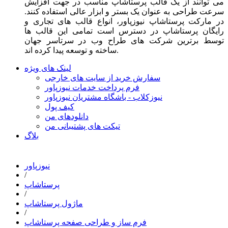
می توانند از یک قالب پرستاشاپ مناسب در جهت افزایش
سرعت طراحی به عنوان یک بستر و ابزار عالی استفاده کنند.
در مارکت پرستاشاپ نیوزپاور، انواع قالب های تجاری و
رایگان پرستاشاپ در دسترس است تمامی این قالب ها
توسط برترین شرکت های طراح وب در سرتاسر جهان
ساخته و توسعه پیدا کرده اند.
لینک های ویژه
سفارش خرید از سایت های خارجی
فرم پرداخت خدمات نیوزپاور
نیوزکلاب - باشگاه مشتریان نیوزپاور
کیف پول
دانلودهای من
تیکت های پشتیبانی من
بلاگ
نیوزپاور
/
پرستاشاپ
/
ماژول پرستاشاپ
/
فرم ساز و طراحی صفحه پرستاشاپ