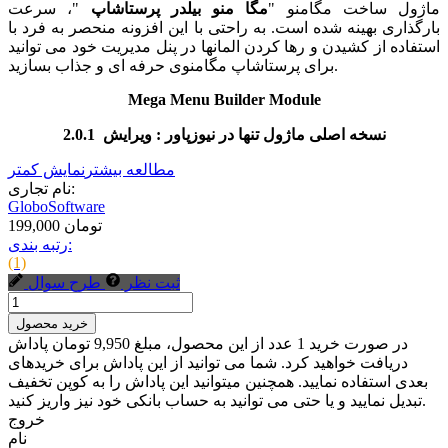
ماژول ساخت مگامنو "
مگا منو بیلدر پرستاشاپ
"، سرعت
بارگذاری بهینه شده است. به راحتی با این افزونه منحصر به فرد با
استفاده از کشیدن و رها کردن المانها در پنل مدیریت خود می توانید
برای پرستاشاپ مگامنوی حرفه ای و جذاب بسازید.
Mega Menu Builder Module
نسخه اصلی ماژول تنها در نیوزپاور : ویرایش 2.0.1
مطالعه بیشتر
نمایش کمتر
نام تجاری:
GloboSoftware
199,000 تومان
رتبه بندی:
(1)
ثبت نظر
طرح سوال
خرید محصول
در صورت خرید 1 عدد از این محصول، مبلغ 9,950 تومان پاداش
دریافت خواهید کرد. شما می توانید از این پاداش برای خریدهای
بعدی استفاده نمایید. همچنین میتوانید این پاداش را به کوپن تخفیف
تبدیل نمایید و یا حتی می توانید به حساب بانکی خود نیز واریز کنید.
خروج
نام