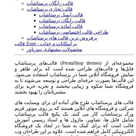
قالب رایگان پرستاشاپ
قالب تجاری پرستاشاپ
قالب ایمیل پرستاشاپ
قالب رایگان پرستاشاپ
قالب آماده پرستاشاپ
طراحی قالب اختصاصی پرستاشاپ
پرفروش ترین قالب های پرستاشاپ
قالب Zone - پر امکانات و جذاب
محصولات پیشنهادی نیوزپاور
قالب‌های پرستاشاپ (PrestaShop themes) مجموعه‌ای از
فایل‌ها و قالب‌های طراحی شده است که برای ظاهر و
نمایش فروشگاه آنلاین شما در پرستاشاپ استفاده می‌شود.
این قالب‌ها بصورت حرفه‌ای طراحی و توسعه می‌شوند تا به
فروشگاه شما شکوه و زیبایی ببخشند و تجربه خرید برای
مشتریانتان را بهبود بخشند.
قالب های پرستاشاپ طرح های آماده ای برای وبسایت های
شرکتی و فروشگاه های آنلاین هستند که بر روی موتور فریم
ورک پرستاشاپ کار می کنند. یک پکیج قالب پرستاشاپ
شامل فایل ها، تصاویر، ماژول ها و اسناد رسمی آموزش
قالب است که برای کمک به شما در ایجاد یک فروشگاه
الکترونیکی کامل فراهم شده است. علاوه بر این طراحان وب