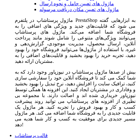
ماژول های تعیین حامل و نحوه ارسال
ماژول های تعیین مکان دریافت مرسوله
ماژول‌ پرستاشاپ در پلتفرم PrestaShop به ابزارهایی گفته
می شود که قابلیت‌های جدید و ویژگی های اضافی را به
فروشگاه شما اضافه می‌کند. ماژول های پرستاشاپ
می‌توانند ویژگی‌های متنوعی را شامل شوند مانند پرداخت
آنلاین، ارسال محصول، مدیریت موجودی، گزارش‌دهی و
غیره. با استفاده از ماژول‌ها می‌توانید فروشگاه خود را بهبود
دهید، تجربه خرید را بهبود بخشید و قابلیت‌های اضافی را به
مشتریان ارائه دهید.
بیش از صدها ماژول پرستاشاپ در نیوزپاور وجود دارد که به
شما کمک می کند تا فروشگاه آنلاین خود را سفارشی سازی
کنید، ترافیک سایت را افزایش دهید، نرخ تبدیل را بهبود بخشید
و وفاداری در مشتریان ایجاد کنید. این افزونه ها همگی توسط
نیوزپاور خریداری شده اند و اصالت دارند. با مجموعه بی
نظیری از افزونه های پرستاشاپ می توانید روند پیشرفت
کسب و کار و بهبود فروش را تجربه کنید. هر ماژول یک
قابلیت جدیدی را به فروشگاه شما اضافه می کند. هر ماژول
مسیر جدیدی برای موفقیت به کسب و کار شما هدیه می
دهد!
قالب پرستاشاپ