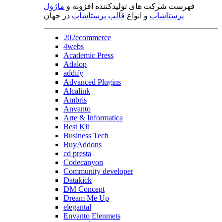
فهرست شرکت های تولیدکننده افزونه و
ماژول
پرستاشاپ
و انواع
قالب پرستاشاپ
در جهان
202ecommerce
4webs
Academic Press
Adalop
addify
Advanced Plugins
Alcalink
Ambris
Anvanto
Arte & Informatica
Best Kit
Business Tech
BuyAddons
cd presta
Codecanyon
Community developer
Datakick
DM Concept
Dream Me Up
elegantal
Envanto Elenmets