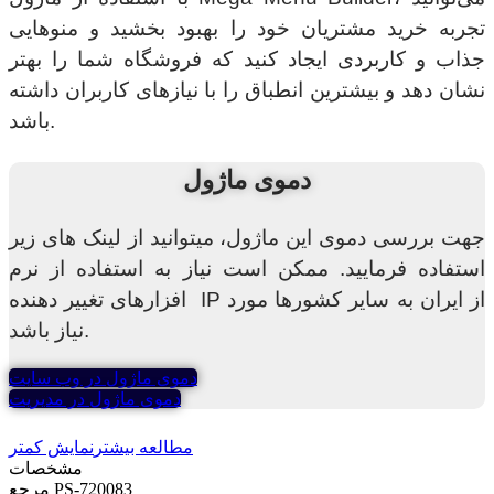
تجربه خرید مشتریان خود را بهبود بخشید و منوهایی
جذاب و کاربردی ایجاد کنید که فروشگاه شما را بهتر
نشان دهد و بیشترین انطباق را با نیازهای کاربران داشته
باشد.
دموی ماژول
جهت بررسی دموی این ماژول، میتوانید از لینک های زیر
استفاده فرمایید. ممکن است نیاز به استفاده از نرم
افزارهای تغییر دهنده IP از ایران به سایر کشورها مورد
نیاز باشد.
دموی ماژول در وب سایت
دموی ماژول در مدیریت
مطالعه بیشتر
نمایش کمتر
مشخصات
PS-720083
مرجع