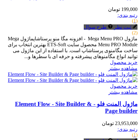
199,000 تومان
رتبه بندی:
(1)
ثبت نظر
طرح سوال
(2)
ماژول Mega Menu PRO - افزونه مگا منو پرستاشاپماژول Mega
Menu PRO Module محصول سایت ETS-Soft بهترین انتخاب برای
ساخت مگامنوی پرستاشاپ است. با استفاده از این ماژول می
توانید انواع مگامنوهای پیشرفته و حرفه ای با سطرها و...
خرید محصول
مشاهده بیشتر
خرید محصول
مشاهده بیشتر
ماژول المنت فلو - Element Flow - Site Builder &
Page builder
23,953,000 تومان
رتبه بندی:
(1)