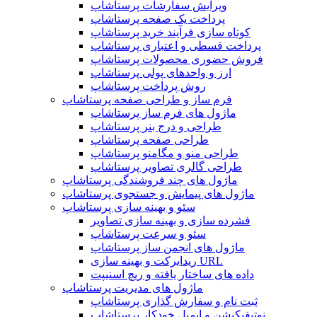
ویرایش سفارشات پرستاشاپ
پرداخت یک صفحه پرستاشاپ
کوتاه سازی فرآیند خرید پرستاشاپ
پرداخت قسطی و اعتباری پرستاشاپ
فروش حضوری محصولات پرستاشاپ
ارز و واحدهای پولی پرستاشاپ
روش پرداخت پرستاشاپ
فرم ساز و طراحی صفحه پرستاشاپ
ماژول های فرم ساز پرستاشاپ
طراحی و درج بنر پرستاشاپ
طراحی صفحه پرستاشاپ
طراحی منو و مگامنو پرستاشاپ
طراحی گالری تصاویر پرستاشاپ
ماژول های چند فروشندگی پرستاشاپ
ماژول های پیمایش و جستجوی پرستاشاپ
سئو و بهینه سازی پرستاشاپ
فشرده سازی و بهینه سازی تصاویر
سئو و سرعت پرستاشاپ
ماژول های انجمن ساز پرستاشاپ
ریدایرکت و بهینه سازی URL
داده های ساختار یافته و ریچ اسنیپت
ماژول های مدیریت پرستاشاپ
ثبت نام و سفارش گذاری پرستاشاپ
نوتیفیکیشن و ایمیل خودکار پرستاشاپ