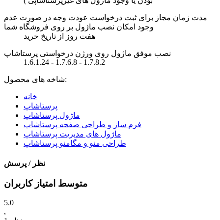
بودن یا وجود ماژول های غیرپرستاشاپی )
مدت زمان مجاز برای ثبت درخواست عودت وجه در صورت عدم
وجود امکان نصب ماژول بر روی فروشگاه شما
هفت روز از تاریخ خرید
نصب موفق ماژول روی ورژن درخواستی پرستاشاپ
1.6.1.24 - 1.7.6.8 - 1.7.8.2
شاخه های محصول:
خانه
پرستاشاپ
ماژول پرستاشاپ
فرم ساز و طراحی صفحه پرستاشاپ
ماژول های مدیریت پرستاشاپ
طراحی منو و مگامنو پرستاشاپ
نظر / پرسش
متوسط امتیاز کاربران
5.0
,