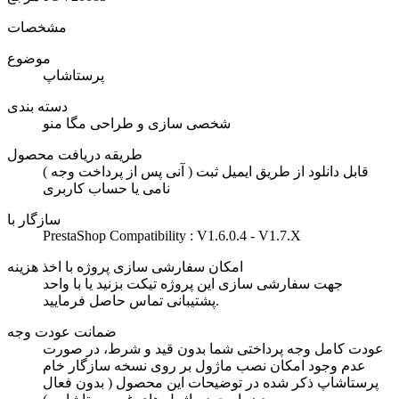
مشخصات
موضوع
پرستاشاپ
دسته بندی
شخصی سازی و طراحی مگا منو
طریقه دریافت محصول
( آنی پس از پرداخت وجه ) قابل دانلود از طریق ایمیل ثبت
نامی یا حساب کاربری
سازگار با
PrestaShop Compatibility : V1.6.0.4 - V1.7.X
امکان سفارشی سازی پروژه با اخذ هزینه
جهت سفارشی سازی این پروژه تیکت بزنید یا با واحد
پشتیبانی تماس حاصل فرمایید.
ضمانت عودت وجه
عودت کامل وجه پرداختی شما بدون قید و شرط، در صورت
عدم وجود امکان نصب ماژول بر روی نسخه سازگار خام
پرستاشاپ ذکر شده در توضیحات این محصول ( بدون فعال