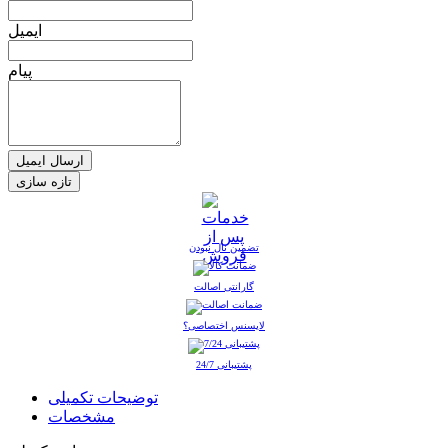
ایمیل
پیام
ارسال ایمیل
تضمین نال نبودن
گارانتی اصالت
لایسنس اختصاصی؟
پشتیبانی 24/7
توضیحات تکمیلی
مشخصات